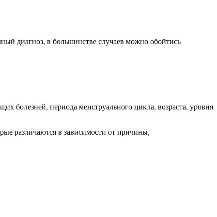
чный диагноз, в большинстве случаев можно обойтись
их болезней, периода менструального цикла, возраста, уровня
орые различаются в зависимости от причины,