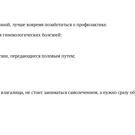
чиной, лучше вовремя позаботиться о профилактике.
 гинекологических болезней:
езни, передающиеся половым путем;
влагалища, не стоит заниматься самолечением, а нужно сразу обр