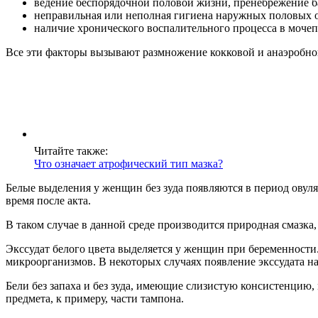
ведение беспорядочной половой жизни, пренебрежение 
неправильная или неполная гигиена наружных половых 
наличие хронического воспалительного процесса в мочеп
Все эти факторы вызывают размножение кокковой и анаэробной
Читайте также:
Что означает атрофический тип мазка?
Белые выделения у женщин без зуда появляются в период овул
время после акта.
В таком случае в данной среде производится природная смазка
Экссудат белого цвета выделяется у женщин при беременности
микроорганизмов. В некоторых случаях появление экссудата н
Бели без запаха и без зуда, имеющие слизистую консистенцию
предмета, к примеру, части тампона.