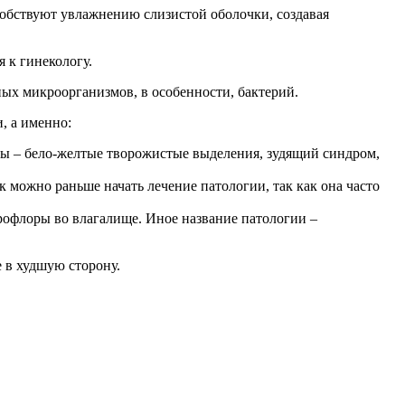
обствуют увлажнению слизистой оболочки, создавая
я к гинекологу.
ных микроорганизмов, в особенности, бактерий.
, а именно:
ы – бело-желтые творожистые выделения, зудящий синдром,
можно раньше начать лечение патологии, так как она часто
рофлоры во влагалище. Иное название патологии –
 в худшую сторону.