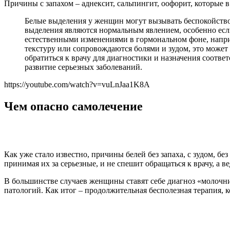
Причины с запахом – аднексит, сальпингит, оофорит, которые
Белые выделения у женщин могут вызывать беспокойство
выделения являются нормальным явлением, особенно есл
естественными изменениями в гормональном фоне, напри
текстуру или сопровождаются болями и зудом, это может 
обратиться к врачу для диагностики и назначения соотв
развитие серьезных заболеваний.
https://youtube.com/watch?v=vuLnJaa1K8A
Чем опасно самолечение
Как уже стало известно, причины белей без запаха, с зудом, 
принимая их за серьезные, и не спешит обращаться к врачу, а 
В большинстве случаев женщины ставят себе диагноз «молочниц
патологий. Как итог – продолжительная бесполезная терапия, 