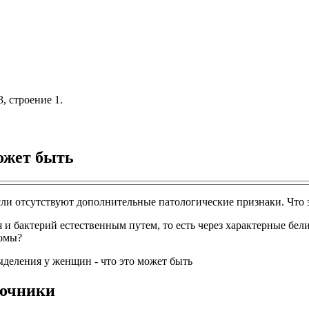
, строение 1.
ожет быть
сли отсутствуют дополнительные патологические признаки. Что 
и бактерий естественным путем, то есть через характерные бели
томы?
точники