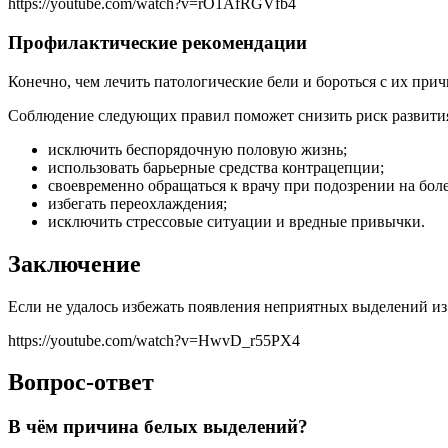
https://youtube.com/watch?v=rO1AfRGVfb4
Профилактические рекомендации
Конечно, чем лечить патологические бели и бороться с их при
Соблюдение следующих правил поможет снизить риск развития
исключить беспорядочную половую жизнь;
использовать барьерные средства контрацепции;
своевременно обращаться к врачу при подозрении на бол
избегать переохлаждения;
исключить стрессовые ситуации и вредные привычки.
Заключение
Если не удалось избежать появления неприятных выделений из 
https://youtube.com/watch?v=HwvD_r55PX4
Вопрос-ответ
В чём причина белых выделений?