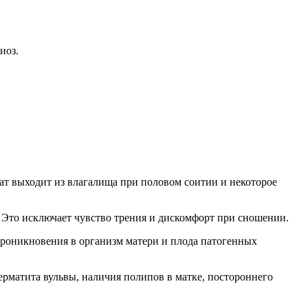
иоз.
ат выходит из влагалища при половом соитии и некоторое
. Это исключает чувство трения и дискомфорт при сношении.
проникновения в организм матери и плода патогенных
ерматита вульвы, наличия полипов в матке, постороннего