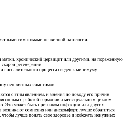
приятными симптомами первичной патологии.
и матки, хронический цервицит или другими, на пораженную
 скорой регенерации.
 и воспалительного процесса сведен к минимуму.
чину неприятных симптомов.
тся с этим явлением, и мнения по поводу его причин
связанным с работой гормонов и менструальным циклом.
ию. Это может быть признаком инфекции или других
ли возникают сомнения или дискомфорт, лучше обратиться
 чтобы лучше понять свое здоровье и избежать ненужных