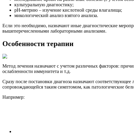
культуральную диагностику;
pH-метрию – изучение кислотной среды влагалища;
микологический анализ взятого анализа.
Если это необходимо, назначают иные диагностические меропр
вышеперечисленными лабораторными анализами.
Особенности терапии
Метод лечения назначают с учетом различных факторов: причи
ослабленности иммунитета и т.д.
Сразу после постановки диагноза назначают соответствующее л
сопровождающейся таким симптомом, как патологические бели
Например: