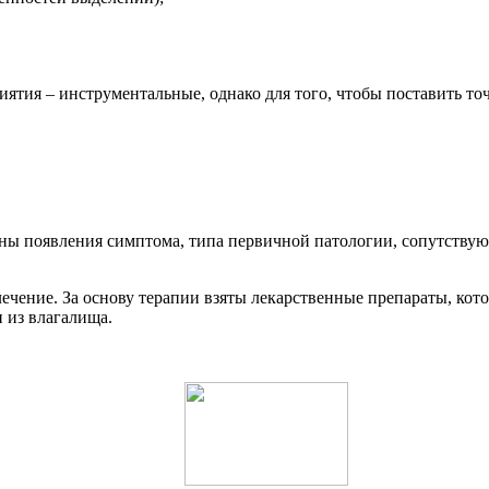
иятия – инструментальные, однако для того, чтобы поставить то
ны появления симптома, типа первичной патологии, сопутствующ
ечение. За основу терапии взяты лекарственные препараты, кот
 из влагалища.