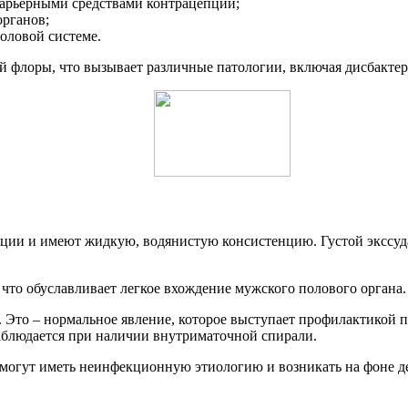
барьерными средствами контрацепции;
органов;
оловой системе.
 флоры, что вызывает различные патологии, включая дисбактер
яции и имеют жидкую, водянистую консистенцию. Густой экссуд
, что обуславливает легкое вхождение мужского полового органа
. Это – нормальное явление, которое выступает профилактикой 
аблюдается при наличии внутриматочной спирали.
, могут иметь неинфекционную этиологию и возникать на фоне д