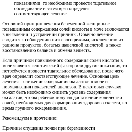
показаниями, то необходимо провести тщательное
обследование и затем врач определит
соответствующее лечение.
Основной принцип лечения беременной женщины с
повышенным содержанием солей кислоты в моче заключается
в выявлении и устранении причины. Обычно лечение
сводится к соблюдению питьевого режима, исключению из
рациона продуктов, богатых щавелевой кислотой, а также
восстановлению баланса и обмена веществ.
Если причиной повышенного содержания солей кислоты в
моче является генетический фактор или другие показания, то
потребуется провести тщательное обследование, после чего
врач определит соответствующее лечение. Основная цель
лечения – снижение содержания оксалатов в моче и
нормализация показателей анализов. В некоторых случаях
может быть необходимо снизить уровень содержания
оксалатов, чтобы ребенок получал достаточное количество
солей, необходимых для формирования здорового скелета, во
время грудного вскармливания.
Рекомендуем к прочтению:
Причины опущения почки при беременности