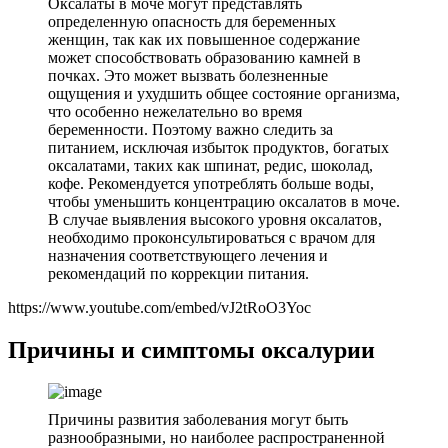
Оксалаты в моче могут представлять
определенную опасность для беременных
женщин, так как их повышенное содержание
может способствовать образованию камней в
почках. Это может вызвать болезненные
ощущения и ухудшить общее состояние организма,
что особенно нежелательно во время
беременности. Поэтому важно следить за
питанием, исключая избыток продуктов, богатых
оксалатами, таких как шпинат, редис, шоколад,
кофе. Рекомендуется употреблять больше воды,
чтобы уменьшить концентрацию оксалатов в моче.
В случае выявления высокого уровня оксалатов,
необходимо проконсультироваться с врачом для
назначения соответствующего лечения и
рекомендаций по коррекции питания.
https://www.youtube.com/embed/vJ2tRoO3Yoc
Причины и симптомы оксалурии
Причины развития заболевания могут быть
разнообразными, но наиболее распространенной