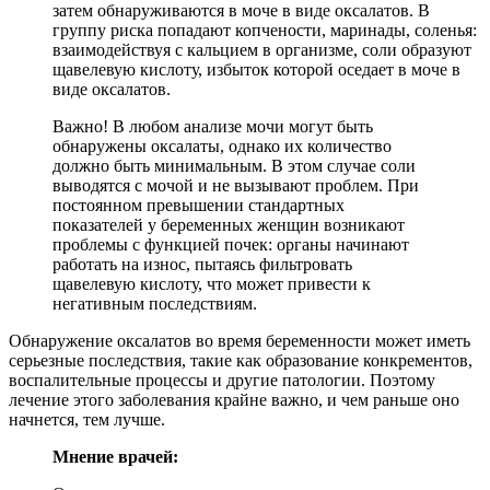
затем обнаруживаются в моче в виде оксалатов. В
группу риска попадают копчености, маринады, соленья:
взаимодействуя с кальцием в организме, соли образуют
щавелевую кислоту, избыток которой оседает в моче в
виде оксалатов.
Важно! В любом анализе мочи могут быть
обнаружены оксалаты, однако их количество
должно быть минимальным. В этом случае соли
выводятся с мочой и не вызывают проблем. При
постоянном превышении стандартных
показателей у беременных женщин возникают
проблемы с функцией почек: органы начинают
работать на износ, пытаясь фильтровать
щавелевую кислоту, что может привести к
негативным последствиям.
Обнаружение оксалатов во время беременности может иметь
серьезные последствия, такие как образование конкрементов,
воспалительные процессы и другие патологии. Поэтому
лечение этого заболевания крайне важно, и чем раньше оно
начнется, тем лучше.
Мнение врачей: