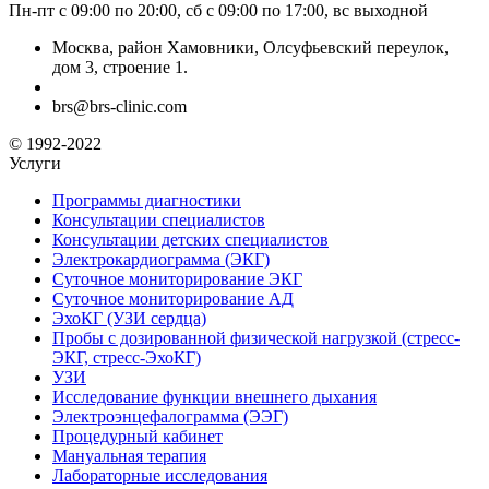
Пн-пт с 09:00 по 20:00, сб с 09:00 по 17:00, вс выходной
Москва, район Хамовники, Олсуфьевский переулок,
дом 3, строение 1.
brs@brs-clinic.com
© 1992-2022
Услуги
Программы диагностики
Консультации специалистов
Консультации детских специалистов
Электрокардиограмма (ЭКГ)
Суточное мониторирование ЭКГ
Суточное мониторирование АД
ЭхоКГ (УЗИ сердца)
Пробы с дозированной физической нагрузкой (стресс-
ЭКГ, стресс-ЭхоКГ)
УЗИ
Исследование функции внешнего дыхания
Электроэнцефалограмма (ЭЭГ)
Процедурный кабинет
Мануальная терапия
Лабораторные исследования