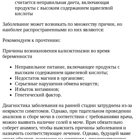
считается неправильная диета, включающая
продукты с высоким содержанием щавелевой
кислоты
Заболевание может возникать по множеству причин, но
наиболее распространенными из них являются:
Рекомендуем к прочтению:
Причины возникновения калиэктоназии во время
беременности
Неправильное питание, включающее продукты с
высоким содержанием щавелевой кислоты;
Недостаток магния в организме;
Серьезные нарушения обмена веществ;
Избыток витаминов;
Генетический фактор.
Диагностика заболевания на ранней стадии затруднена из-за
неяркости симптомов. Однако, при тщательном проведении
анализов и сборе мочи в соответствии с требованиями врача,
можно выявить наличие солей в моче. Врач обязательно
соберет анамнез, чтобы выяснить причины заболевания и
назначить соответствующее лечение. Однако, будущей маме
стоит обратить внимание на симптомы, предшествующие