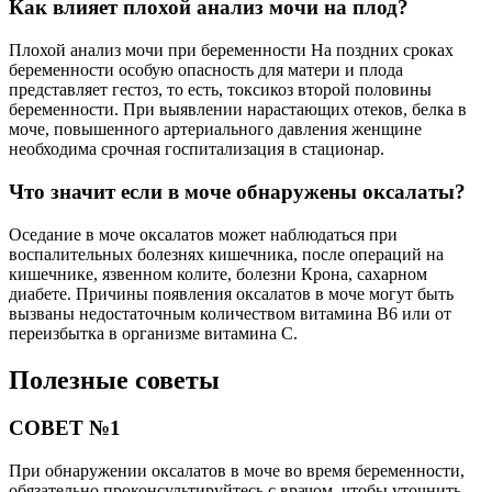
Как влияет плохой анализ мочи на плод?
Плохой анализ мочи при беременности На поздних сроках
беременности особую опасность для матери и плода
представляет гестоз, то есть, токсикоз второй половины
беременности. При выявлении нарастающих отеков, белка в
моче, повышенного артериального давления женщине
необходима срочная госпитализация в стационар.
Что значит если в моче обнаружены оксалаты?
Оседание в моче оксалатов может наблюдаться при
воспалительных болезнях кишечника, после операций на
кишечнике, язвенном колите, болезни Крона, сахарном
диабете. Причины появления оксалатов в моче могут быть
вызваны недостаточным количеством витамина В6 или от
переизбытка в организме витамина С.
Полезные советы
СОВЕТ №1
При обнаружении оксалатов в моче во время беременности,
обязательно проконсультируйтесь с врачом, чтобы уточнить