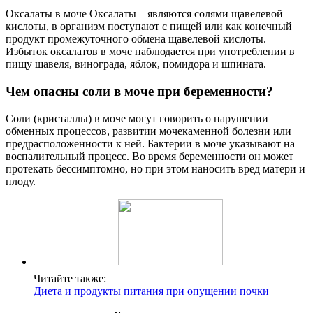
Оксалаты в моче Оксалаты – являются солями щавелевой
кислоты, в организм поступают с пищей или как конечный
продукт промежуточного обмена щавелевой кислоты.
Избыток оксалатов в моче наблюдается при употреблении в
пищу щавеля, винограда, яблок, помидора и шпината.
Чем опасны соли в моче при беременности?
Соли (кристаллы) в моче могут говорить о нарушении
обменных процессов, развитии мочекаменной болезни или
предрасположенности к ней. Бактерии в моче указывают на
воспалительный процесс. Во время беременности он может
протекать бессимптомно, но при этом наносить вред матери и
плоду.
Читайте также:
Диета и продукты питания при опущении почки