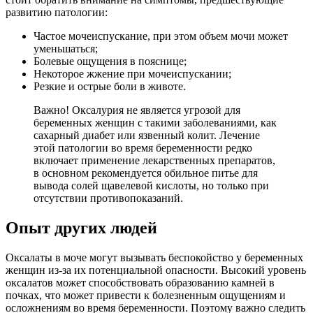
развитию патологии:
Частое мочеиспускание, при этом объем мочи может
уменьшаться;
Болевые ощущения в пояснице;
Некоторое жжение при мочеиспускании;
Резкие и острые боли в животе.
Важно! Оксалурия не является угрозой для
беременных женщин с такими заболеваниями, как
сахарный диабет или язвенный колит. Лечение
этой патологии во время беременности редко
включает применение лекарственных препаратов,
в основном рекомендуется обильное питье для
вывода солей щавелевой кислоты, но только при
отсутствии противопоказаний.
Опыт других людей
Оксалаты в моче могут вызывать беспокойство у беременных
женщин из-за их потенциальной опасности. Высокий уровень
оксалатов может способствовать образованию камней в
почках, что может привести к болезненным ощущениям и
осложнениям во время беременности. Поэтому важно следить