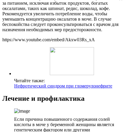
за питанием, исключая избыток продуктов, богатых
оксалатами, таких как шпинат, редис, шоколад, кофе.
Рекомендуется увеличить потребление воды, чтобы
уменьшить концентрацию оксалатов в моче. В случае
беспокойства следует проконсультироваться с врачом для
назначения необходимых мер предосторожности.
https://www.youtube.com/embed/Akxw03Rs_xA
Читайте также:
Нефротический синдром при гломерулонефрите
Лечение и профилактика
Если причина повышенного содержания солей
кислоты в моче у беременной женщины является
генетическим фактором или другими