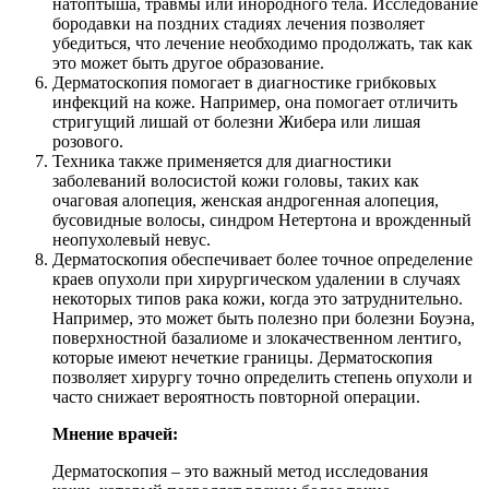
натоптыша, травмы или инородного тела. Исследование
бородавки на поздних стадиях лечения позволяет
убедиться, что лечение необходимо продолжать, так как
это может быть другое образование.
Дерматоскопия помогает в диагностике грибковых
инфекций на коже. Например, она помогает отличить
стригущий лишай от болезни Жибера или лишая
розового.
Техника также применяется для диагностики
заболеваний волосистой кожи головы, таких как
очаговая алопеция, женская андрогенная алопеция,
бусовидные волосы, синдром Нетертона и врожденный
неопухолевый невус.
Дерматоскопия обеспечивает более точное определение
краев опухоли при хирургическом удалении в случаях
некоторых типов рака кожи, когда это затруднительно.
Например, это может быть полезно при болезни Боуэна,
поверхностной базалиоме и злокачественном лентиго,
которые имеют нечеткие границы. Дерматоскопия
позволяет хирургу точно определить степень опухоли и
часто снижает вероятность повторной операции.
Мнение врачей:
Дерматоскопия – это важный метод исследования