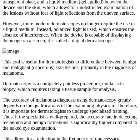
transparent plate, and a liquid medium (gel applied) between the
device and the skin, which allows for unobstructed examination of
the lesions without fear of light reflections from the uneven surface.
However, more modern dermatoscopes no longer require the use of
a liquid medium. Instead, polarized light is used, which ensures the
absence of interference. When the device is capable of displaying
the image on a screen, it is called a digital dermatoscope.
This tool is useful for dermatologists to differentiate between benign
and malignant (cancerous) skin lesions, primarily in the diagnosis of
melanoma.
Dermatoscopy is a completely painless procedure, unlike skin
biopsy, which requires taking a tissue sample for analysis.
The accuracy of melanoma diagnosis using dermatoscopy greatly
depends on the qualifications of the examining physician. Therefore,
it is important for dermatologists to undergo specialized training.
Thus, if the specialist is well-prepared, the accuracy rate in detecting
melanoma and benign formations is significantly higher compared to
the naked eye examination.
This allows for a reduction in the frequency of unnecessary