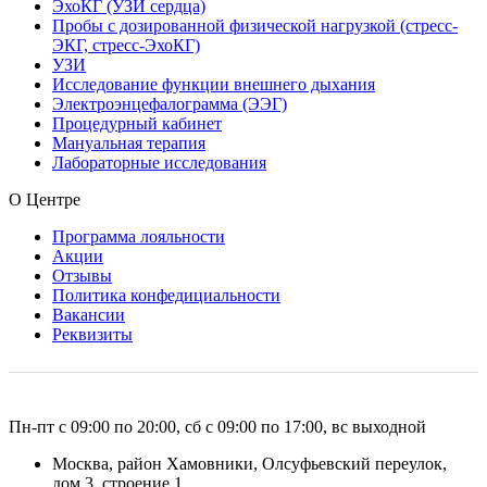
ЭхоКГ (УЗИ сердца)
Пробы с дозированной физической нагрузкой (стресс-
ЭКГ, стресс-ЭхоКГ)
УЗИ
Исследование функции внешнего дыхания
Электроэнцефалограмма (ЭЭГ)
Процедурный кабинет
Мануальная терапия
Лабораторные исследования
О Центре
Программа лояльности
Акции
Отзывы
Политика конфедициальности
Вакансии
Реквизиты
Пн-пт с 09:00 по 20:00, сб с 09:00 по 17:00, вс выходной
Москва, район Хамовники, Олсуфьевский переулок,
дом 3, строение 1.