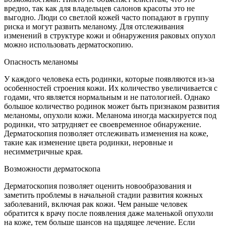
вредно, так как для владельцев салонов красоты это не
выгодно. Люди со светлой кожей часто попадают в группу
риска и могут развить меланому. Для отслеживания
изменений в структуре кожи и обнаружения раковых опухол
можно использовать дерматоскопию.
Опасность меланомы
У каждого человека есть родинки, которые появляются из-за
особенностей строения кожи. Их количество увеличивается с
годами, что является нормальным и не патологией. Однако
большое количество родинок может быть признаком развития
меланомы, опухоли кожи. Меланома иногда маскируется под
родинки, что затрудняет ее своевременное обнаружение.
Дерматоскопия позволяет отслеживать изменения на коже,
такие как изменение цвета родинки, неровные и
несимметричные края.
Возможности дерматоскопа
Дерматоскопия позволяет оценить новообразования и
заметить проблемы в начальной стадии развития кожных
заболеваний, включая рак кожи. Чем раньше человек
обратится к врачу после появления даже маленькой опухоли
на коже, тем больше шансов на щадящее лечение. Если