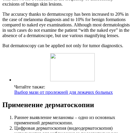
excisions of benign skin lesions.
The accuracy thanks to dermatoscopy has been increased to 20% in
the case of melanoma diagnosis and to 10% for benign formations
compared to naked eye examinations. Although most dermatologists
in such cases do not examine the patient “with the naked eye” in the
absence of a dermatoscope, but use various magnifying lenses.
But dermatoscopy can be applied not only for tumor diagnostics.
Читайте также:
Выбор мази от пролежней для лежачих больных
Применение дерматоскопии
Раннее выявление меланомы – одно из основных
применений дерматоскопии.
Цифровая дерматоскопия (видеодерматоскопия)