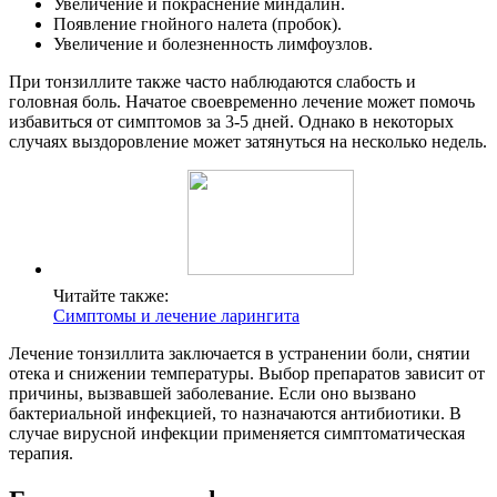
Увеличение и покраснение миндалин.
Появление гнойного налета (пробок).
Увеличение и болезненность лимфоузлов.
При тонзиллите также часто наблюдаются слабость и
головная боль. Начатое своевременно лечение может помочь
избавиться от симптомов за 3-5 дней. Однако в некоторых
случаях выздоровление может затянуться на несколько недель.
Читайте также:
Симптомы и лечение ларингита
Лечение тонзиллита заключается в устранении боли, снятии
отека и снижении температуры. Выбор препаратов зависит от
причины, вызвавшей заболевание. Если оно вызвано
бактериальной инфекцией, то назначаются антибиотики. В
случае вирусной инфекции применяется симптоматическая
терапия.