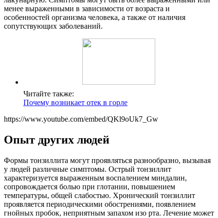
менее выраженными в зависимости от возраста и
особенностей организма человека, а также от наличия
сопутствующих заболеваний.
Читайте также:
Почему возникает отек в горле
https://www.youtube.com/embed/QKl9oUk7_Gw
Опыт других людей
Формы тонзиллита могут проявляться разнообразно, вызывая
у людей различные симптомы. Острый тонзиллит
характеризуется выраженным воспалением миндалин,
сопровождается болью при глотании, повышением
температуры, общей слабостью. Хронический тонзиллит
проявляется периодическими обострениями, появлением
гнойных пробок, неприятным запахом изо рта. Лечение может