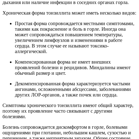
дыхания или наличие инфекции в соседних органах горла.
Хроническая форма тонзиллита может иметь несколько видов:
Простая форма сопровождается местными симптомами,
такими как покраснение и боль в горле. Иногда она
может сопровождаться повышением температуры,
увеличением лимфоузлов и изменениями в работе
сердца. В этом случае ее называют токсико-
аллергической.
Компенсированная форма не имеет внешних
проявлений болезни и рецидивов. Миндалины имеют
обычный размер и цвет.
Декомпенсированная форма характеризуется частыми
ангинами, осложненными абсцессами, заболеваниями
других ЛОР-органов, а также почек или сердца.
Симптомы хронического тонзиллита имеют общий характер,
поэтому их проявление часто связывают с другими
болезнями.
Болезнь сопровождается дискомфортом в горле, болевыми
ощущениями при глотании, небольшим кашлем, сухостью и
першением, а также неприятным запахом. Общее состояние