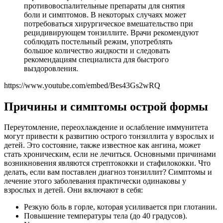
противовоспалительные препараты для снятия
боли и симптомов. В некоторых случаях может
потребоваться хирургическое вмешательство при
рецидивирующем тонзиллите. Врачи рекомендуют
соблюдать постельный режим, употреблять
большое количество жидкости и следовать
рекомендациям специалиста для быстрого
выздоровления.
https://www.youtube.com/embed/Bes43Gs2wRQ
Причины и симптомы острой формы
Переутомление, переохлаждение и ослабление иммунитета
могут привести к развитию острого тонзиллита у взрослых и
детей. Это состояние, также известное как ангина, может
стать хроническим, если не лечиться. Основными причинами
возникновения являются стрептококки и стафилококки. Что
делать, если вам поставлен диагноз тонзиллит? Симптомы и
лечение этого заболевания практически одинаковы у
взрослых и детей. Они включают в себя:
Резкую боль в горле, которая усиливается при глотании.
Повышение температуры тела (до 40 градусов).