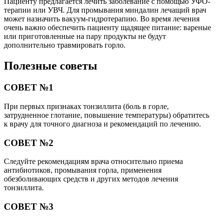
Пациенту предлагается лечить заболевание с помощью УФО-
терапии или УВЧ. Для промывания миндалин лечащий врач
может назначить вакуум-гидротерапию. Во время лечения
очень важно обеспечить пациенту щадящее питание: вареные
или приготовленные на пару продукты не будут
дополнительно травмировать горло.
Полезные советы
СОВЕТ №1
При первых признаках тонзиллита (боль в горле,
затрудненное глотание, повышение температуры) обратитесь
к врачу для точного диагноза и рекомендаций по лечению.
СОВЕТ №2
Следуйте рекомендациям врача относительно приема
антибиотиков, промывания горла, применения
обезболивающих средств и других методов лечения
тонзиллита.
СОВЕТ №3