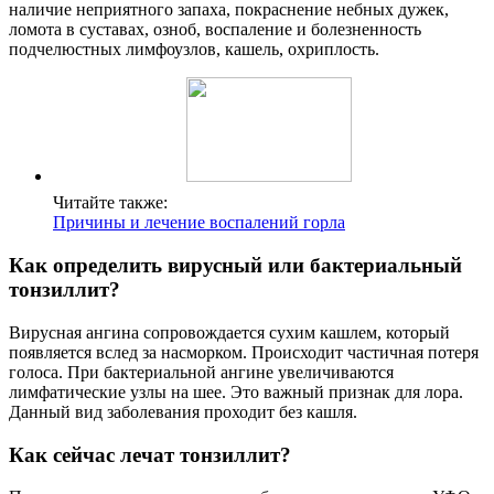
наличие неприятного запаха, покраснение небных дужек,
ломота в суставах, озноб, воспаление и болезненность
подчелюстных лимфоузлов, кашель, охриплость.
Читайте также:
Причины и лечение воспалений горла
Как определить вирусный или бактериальный
тонзиллит?
Вирусная ангина сопровождается сухим кашлем, который
появляется вслед за насморком. Происходит частичная потеря
голоса. При бактериальной ангине увеличиваются
лимфатические узлы на шее. Это важный признак для лора.
Данный вид заболевания проходит без кашля.
Как сейчас лечат тонзиллит?