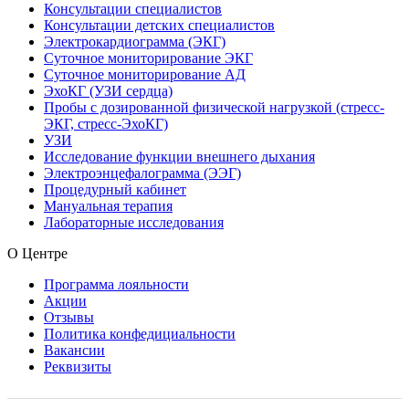
Консультации специалистов
Консультации детских специалистов
Электрокардиограмма (ЭКГ)
Суточное мониторирование ЭКГ
Суточное мониторирование АД
ЭхоКГ (УЗИ сердца)
Пробы с дозированной физической нагрузкой (стресс-
ЭКГ, стресс-ЭхоКГ)
УЗИ
Исследование функции внешнего дыхания
Электроэнцефалограмма (ЭЭГ)
Процедурный кабинет
Мануальная терапия
Лабораторные исследования
О Центре
Программа лояльности
Акции
Отзывы
Политика конфедициальности
Вакансии
Реквизиты