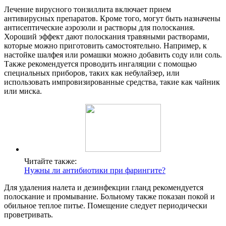
Лечение вирусного тонзиллита включает прием
антивирусных препаратов. Кроме того, могут быть назначены
антисептические аэрозоли и растворы для полоскания.
Хороший эффект дают полоскания травяными растворами,
которые можно приготовить самостоятельно. Например, к
настойке шалфея или ромашки можно добавить соду или соль.
Также рекомендуется проводить ингаляции с помощью
специальных приборов, таких как небулайзер, или
использовать импровизированные средства, такие как чайник
или миска.
Читайте также:
Нужны ли антибиотики при фарингите?
Для удаления налета и дезинфекции гланд рекомендуется
полоскание и промывание. Больному также показан покой и
обильное теплое питье. Помещение следует периодически
проветривать.