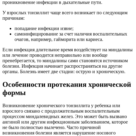
проникновение инфекции в дыхательные пути.
У взрослых тонзиллит чаще всего возникает по следующим
причинам:
попадание инфекции извне;
самоинфицирование за счет наличия воспалительных
очагов, например, гайморита или кариеса.
Если инфекция длительное время воздействует на миндалины
или лечение проводится неправильно или вообще
пренебрегается, то миндалины сами становятся источником
болезни. Инфекция начинает распространяться на другие
органы. Болезнь имеет две стадии: острую и хроническую.
Особенности протекания хронической
формы
Возникновение хронического тонзиллита у ребенка или
взрослого связано с продолжительным воспалительным
процессом миндалевидных желез. Это может быть вызвано
ангиной или другим инфекционным заболеванием, которое
не было полностью вылечено. Часто причиной
возникновения болезни является нарушение носового