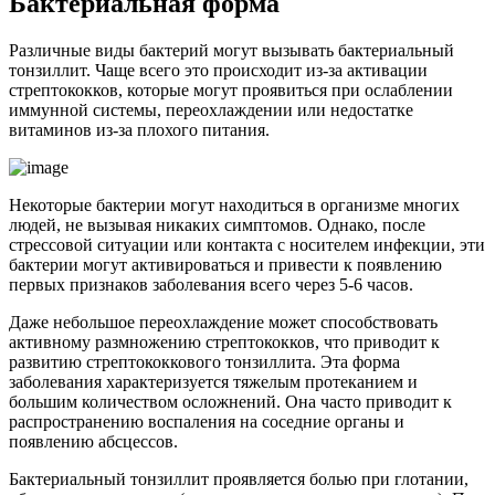
Бактериальная форма
Различные виды бактерий могут вызывать бактериальный
тонзиллит. Чаще всего это происходит из-за активации
стрептококков, которые могут проявиться при ослаблении
иммунной системы, переохлаждении или недостатке
витаминов из-за плохого питания.
Некоторые бактерии могут находиться в организме многих
людей, не вызывая никаких симптомов. Однако, после
стрессовой ситуации или контакта с носителем инфекции, эти
бактерии могут активироваться и привести к появлению
первых признаков заболевания всего через 5-6 часов.
Даже небольшое переохлаждение может способствовать
активному размножению стрептококков, что приводит к
развитию стрептококкового тонзиллита. Эта форма
заболевания характеризуется тяжелым протеканием и
большим количеством осложнений. Она часто приводит к
распространению воспаления на соседние органы и
появлению абсцессов.
Бактериальный тонзиллит проявляется болью при глотании,