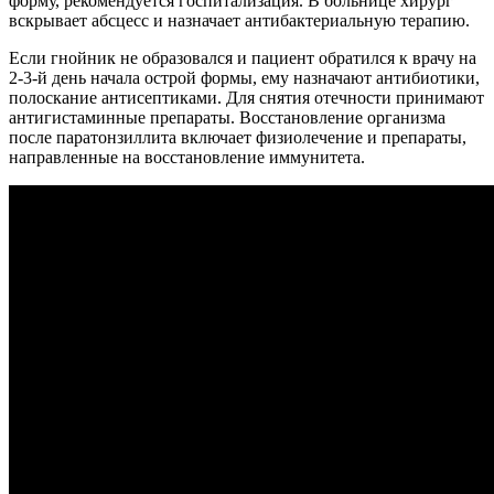
форму, рекомендуется госпитализация. В больнице хирург
вскрывает абсцесс и назначает антибактериальную терапию.
Если гнойник не образовался и пациент обратился к врачу на
2-3-й день начала острой формы, ему назначают антибиотики,
полоскание антисептиками. Для снятия отечности принимают
антигистаминные препараты. Восстановление организма
после паратонзиллита включает физиолечение и препараты,
направленные на восстановление иммунитета.