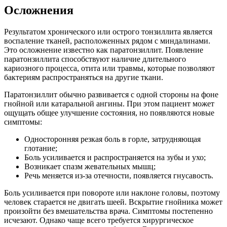
Осложнения
Результатом хронического или острого тонзиллита является
воспаление тканей, расположенных рядом с миндалинами.
Это осложнение известно как паратонзиллит. Появление
паратонзиллита способствуют наличие длительного
кариозного процесса, отита или травмы, которые позволяют
бактериям распространяться на другие ткани.
Паратонзиллит обычно развивается с одной стороны на фоне
гнойной или катаральной ангины. При этом пациент может
ощущать общее улучшение состояния, но появляются новые
симптомы:
Односторонняя резкая боль в горле, затрудняющая
глотание;
Боль усиливается и распространяется на зубы и ухо;
Возникает спазм жевательных мышц;
Речь меняется из-за отечности, появляется гнусавость.
Боль усиливается при повороте или наклоне головы, поэтому
человек старается не двигать шеей. Вскрытие гнойника может
произойти без вмешательства врача. Симптомы постепенно
исчезают. Однако чаще всего требуется хирургическое