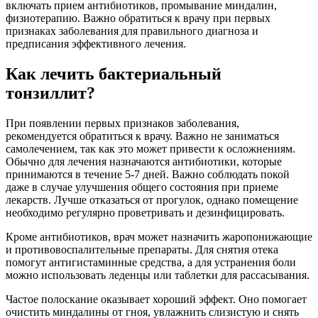
включать прием антибиотиков, промывание миндалин,
физиотерапию. Важно обратиться к врачу при первых
признаках заболевания для правильного диагноза и
предписания эффективного лечения.
Как лечить бактериальный
тонзиллит?
При появлении первых признаков заболевания,
рекомендуется обратиться к врачу. Важно не заниматься
самолечением, так как это может привести к осложнениям.
Обычно для лечения назначаются антибиотики, которые
принимаются в течение 5-7 дней. Важно соблюдать покой
даже в случае улучшения общего состояния при приеме
лекарств. Лучше отказаться от прогулок, однако помещение
необходимо регулярно проветривать и дезинфицировать.
Кроме антибиотиков, врач может назначить жаропонижающие
и противовоспалительные препараты. Для снятия отека
помогут антигистаминные средства, а для устранения боли
можно использовать леденцы или таблетки для рассасывания.
Частое полоскание оказывает хороший эффект. Оно помогает
очистить миндалины от гноя, увлажнить слизистую и снять