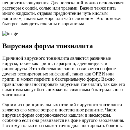
неприятные ощущения. Для полосканий можно использовать
растворы с содой, солью или травами. Важно также пить
много жидкости, отдавая предпочтение чуть кислым
напиткам, таким как морс или чай с лимоном. Это поможет
быстрее выводить токсины из организма.
Вирусная форма тонзиллита
Причиной вирусного тонзиллита являются различные
вирусы, такие как грипп, парагрипп, аденовирусы и
риновирусы. Это заболевание часто развивается на фоне
других респираторных инфекций, таких как ОРВИ или
грипп, и может перейти в бактериальную форму. Важно
правильно диагностировать вирусный тонзиллит, так как его
симптомы могут быть похожи на симптомы бактериального
тонзиллита.
Одним из принципиальных отличий вирусного тонзиллита
является его менее острое и постепенное развитие. Часто
вирусная форма сопровождается кашлем и насморком,
особенно если она развивается на фоне другого заболевания.
Поэтому только врач может точно диагностировать болезнь.