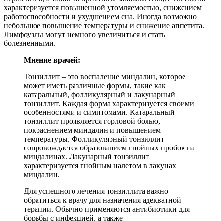
характеризуется повышенной утомляемостью, снижением
работоспособности и ухудшением сна. Иногда возможно
небольшое повышение температуры и снижение аппетита.
Лимфоузлы могут немного увеличиться и стать
болезненными.
Мнение врачей:
Тонзиллит – это воспаление миндалин, которое
может иметь различные формы, такие как
катаральный, фолликулярный и лакунарный
тонзиллит. Каждая форма характеризуется своими
особенностями и симптомами. Катаральный
тонзиллит проявляется горловой болью,
покраснением миндалин и повышением
температуры. Фолликулярный тонзиллит
сопровождается образованием гнойных пробок на
миндалинах. Лакунарный тонзиллит
характеризуется гнойным налетом в лакунах
миндалин.
Для успешного лечения тонзиллита важно
обратиться к врачу для назначения адекватной
терапии. Обычно применяются антибиотики для
борьбы с инфекцией, а также