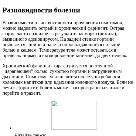
Разновидности болезни
В зависимости от интенсивности проявления симптомов,
можно выделить острый и хронический фарингит. Острая
форма часто возникает в результате насморка (ринита),
вызванного аденовирусом. На задней стенке гортани
появляется гнойный налет, сопровождающийся сильной
болью и кашлем. Температура тела может оставаться в
пределах нормы, а выздоровление занимает до двух недель.
Хронический фарингит характеризуется постоянной
“царапающей” болью, сухостью гортани и затрудненным
дыханием. Симптомы усиливаются после употребления
холодных напитков или вдыхания холодного воздуха. Если не
лечить фарингит, болезнь может распространиться ниже и
перейти в трахеит.
Читайте также: