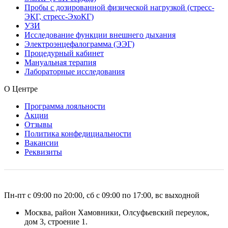
Пробы с дозированной физической нагрузкой (стресс-
ЭКГ, стресс-ЭхоКГ)
УЗИ
Исследование функции внешнего дыхания
Электроэнцефалограмма (ЭЭГ)
Процедурный кабинет
Мануальная терапия
Лабораторные исследования
О Центре
Программа лояльности
Акции
Отзывы
Политика конфедициальности
Вакансии
Реквизиты
Пн-пт с 09:00 по 20:00, сб с 09:00 по 17:00, вс выходной
Москва, район Хамовники, Олсуфьевский переулок,
дом 3, строение 1.