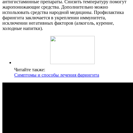
антигистаминные препараты. Снизить температуру помогут
жаропонижающие средства. Дополнительно можно
использовать средства народной медицины. Профилактика
фарингита заключается в укреплении иммунитета,
исключении негативных факторов (алкоголь, курение,
холодные напитки).
Читайте также:
Симптомы и способы лечения фарингита