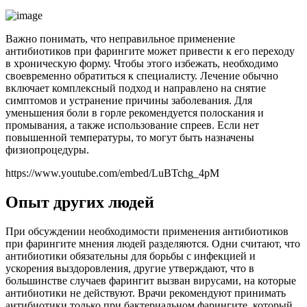
Важно понимать, что неправильное применение
антибиотиков при фарингите может привести к его переходу
в хроническую форму. Чтобы этого избежать, необходимо
своевременно обратиться к специалисту. Лечение обычно
включает комплексный подход и направлено на снятие
симптомов и устранение причины заболевания. Для
уменьшения боли в горле рекомендуется полоскания и
промывания, а также использование спреев. Если нет
повышенной температуры, то могут быть назначены
физиопроцедуры.
https://www.youtube.com/embed/LuBTchg_4pM
Опыт других людей
При обсуждении необходимости применения антибиотиков
при фарингите мнения людей разделяются. Одни считают, что
антибиотики обязательны для борьбы с инфекцией и
ускорения выздоровления, другие утверждают, что в
большинстве случаев фарингит вызван вирусами, на которые
антибиотики не действуют. Врачи рекомендуют принимать
антибиотики только при бактериальном фарингите, который