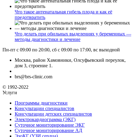
Что такое антенатальная гибель плода и как её
предотвратить
Что делать при обильных выделениях у беременных —
методы диагностики и лечение
Пн-пт с 09:00 по 20:00, сб с 09:00 по 17:00, вс выходной
Москва, район Хамовники, Олсуфьевский переулок,
дом 3, строение 1.
brs@brs-clinic.com
© 1992-2022
Услуги
Программы диагностики
Консультации специалистов
Консультации детских специалистов
Электрокардиограмма (ЭКГ)
Суточное мониторирование ЭКГ
Суточное мониторирование АД
ЭхоКГ (УЗИ сердца)