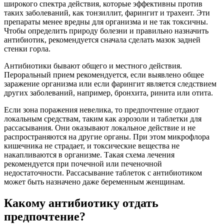
широкого спектра действия, которые эффективны против
таких заболеваний, как тонзиллит, фарингит и трахеит. Эти
препараты менее вредны для организма и не так токсичны.
Чтобы определить природу болезни и правильно назначить
антибиотик, рекомендуется сначала сделать мазок задней
стенки горла.
Антибиотики бывают общего и местного действия.
Пероральный прием рекомендуется, если выявлено общее
заражение организма или если фарингит является следствием
других заболеваний, например, бронхита, ринита или отита.
Если зона поражения невелика, то предпочтение отдают
локальным средствам, таким как аэрозоли и таблетки для
рассасывания. Они оказывают локальное действие и не
распространяются на другие органы. При этом микрофлора
кишечника не страдает, и токсические вещества не
накапливаются в организме. Такая схема лечения
рекомендуется при почечной или печеночной
недостаточности. Рассасывание таблеток с антибиотиком
может быть назначено даже беременным женщинам.
Какому антибиотику отдать
предпочтение?