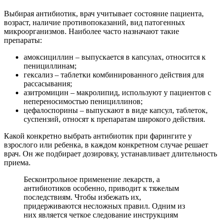
Выбирая антибиотик, врач учитывает состояние пациента,
возраст, наличие противопоказаний, вид патогенных
микроорганизмов. Наиболее часто назначают такие
препараты:
амоксициллин – выпускается в капсулах, относится к
пенициллинам;
гексализ – таблетки комбинированного действия для
рассасывания;
азитромицин – макролипид, используют у пациентов с
непереносимостью пенициллинов;
цефалоспорины – выпускают в виде капсул, таблеток,
суспензий, относят к препаратам широкого действия.
Какой конкретно выбрать антибиотик при фарингите у
взрослого или ребенка, в каждом конкретном случае решает
врач. Он же подбирает дозировку, устанавливает длительность
приема.
Бесконтрольное применение лекарств, а
антибиотиков особенно, приводит к тяжелым
последствиям. Чтобы избежать их,
придерживаются несложных правил. Одним из
них является четкое следование инструкциям