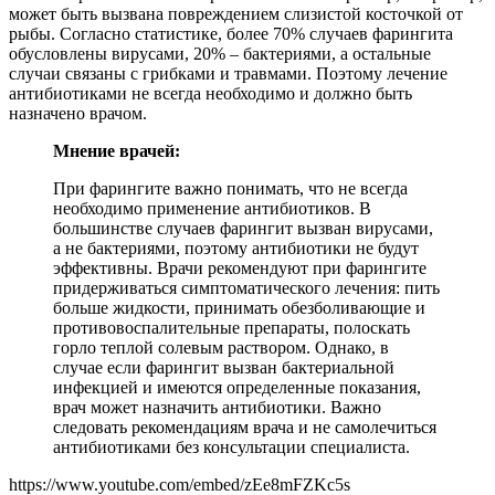
может быть вызвана повреждением слизистой косточкой от
рыбы. Согласно статистике, более 70% случаев фарингита
обусловлены вирусами, 20% – бактериями, а остальные
случаи связаны с грибками и травмами. Поэтому лечение
антибиотиками не всегда необходимо и должно быть
назначено врачом.
Мнение врачей:
При фарингите важно понимать, что не всегда
необходимо применение антибиотиков. В
большинстве случаев фарингит вызван вирусами,
а не бактериями, поэтому антибиотики не будут
эффективны. Врачи рекомендуют при фарингите
придерживаться симптоматического лечения: пить
больше жидкости, принимать обезболивающие и
противовоспалительные препараты, полоскать
горло теплой солевым раствором. Однако, в
случае если фарингит вызван бактериальной
инфекцией и имеются определенные показания,
врач может назначить антибиотики. Важно
следовать рекомендациям врача и не самолечиться
антибиотиками без консультации специалиста.
https://www.youtube.com/embed/zEe8mFZKc5s