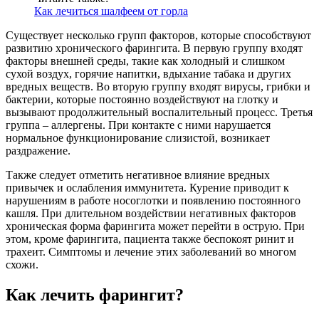
Как лечиться шалфеем от горла
Существует несколько групп факторов, которые способствуют
развитию хронического фарингита. В первую группу входят
факторы внешней среды, такие как холодный и слишком
сухой воздух, горячие напитки, вдыхание табака и других
вредных веществ. Во вторую группу входят вирусы, грибки и
бактерии, которые постоянно воздействуют на глотку и
вызывают продолжительный воспалительный процесс. Третья
группа – аллергены. При контакте с ними нарушается
нормальное функционирование слизистой, возникает
раздражение.
Также следует отметить негативное влияние вредных
привычек и ослабления иммунитета. Курение приводит к
нарушениям в работе носоглотки и появлению постоянного
кашля. При длительном воздействии негативных факторов
хроническая форма фарингита может перейти в острую. При
этом, кроме фарингита, пациента также беспокоят ринит и
трахеит. Симптомы и лечение этих заболеваний во многом
схожи.
Как лечить фарингит?