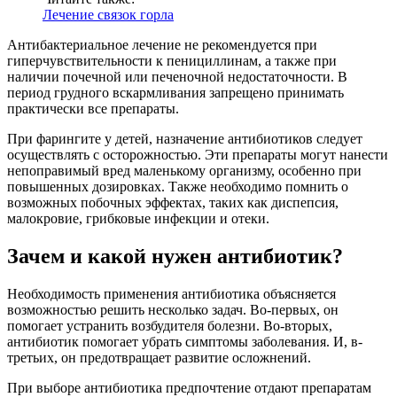
Лечение связок горла
Антибактериальное лечение не рекомендуется при
гиперчувствительности к пенициллинам, а также при
наличии почечной или печеночной недостаточности. В
период грудного вскармливания запрещено принимать
практически все препараты.
При фарингите у детей, назначение антибиотиков следует
осуществлять с осторожностью. Эти препараты могут нанести
непоправимый вред маленькому организму, особенно при
повышенных дозировках. Также необходимо помнить о
возможных побочных эффектах, таких как диспепсия,
малокровие, грибковые инфекции и отеки.
Зачем и какой нужен антибиотик?
Необходимость применения антибиотика объясняется
возможностью решить несколько задач. Во-первых, он
помогает устранить возбудителя болезни. Во-вторых,
антибиотик помогает убрать симптомы заболевания. И, в-
третьих, он предотвращает развитие осложнений.
При выборе антибиотика предпочтение отдают препаратам