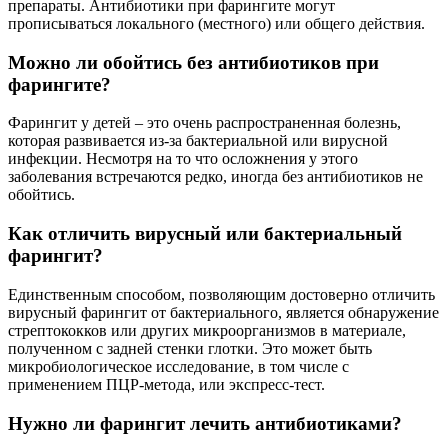
препараты. Антибиотики при фарингите могут
прописываться локального (местного) или общего действия.
Можно ли обойтись без антибиотиков при
фарингите?
Фарингит у детей – это очень распространенная болезнь,
которая развивается из-за бактериальной или вирусной
инфекции. Несмотря на то что осложнения у этого
заболевания встречаются редко, иногда без антибиотиков не
обойтись.
Как отличить вирусный или бактериальный
фарингит?
Единственным способом, позволяющим достоверно отличить
вирусный фарингит от бактериального, является обнаружение
стрептококков или других микроорганизмов в материале,
полученном с задней стенки глотки. Это может быть
микробиологическое исследование, в том числе с
применением ПЦР-метода, или экспресс-тест.
Нужно ли фарингит лечить антибиотиками?