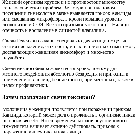
Женский организм хрупок и не противостоит множеству
гинекологических проблем. Зачастую при плановом
посещении гинеколога в мазке выявляется грибок Кандиды
или смешанная микрофлора, в крови повышен уровень
лейкоцитов и СОЭ. Все это признаки молочницы. Налицо
отечность и воспаление в слизистой влагалища.
Свечи Гексикон созданы специально для женщин с целью
снятия воспаления, отечности, иных неприятных симптомов,
доставляющих женщинам дискомфорт и множество
неудобств.
Свечи не способны всасываться в кровь, поэтому для
местного воздействия абсолютно безвредны и пригодны к
применению в период беременности, при месячных, также в
целях профилактики.
Зачем назначают свечи гексикон?
Молочница у женщин проявляется при поражении грибком
Кандида, который может долго проживать в организме никак
не проявляя себя. Но со временем на фоне неустойчивого
иммунитета начинает активно действовать, приводя к
поражению кишечника и влагалища.