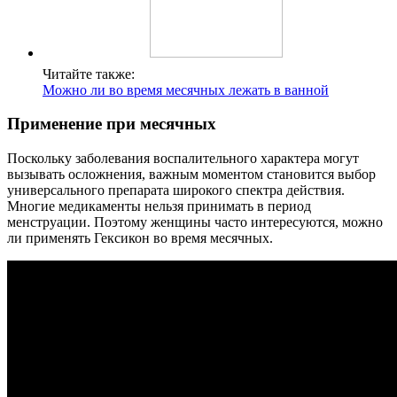
Читайте также:
Можно ли во время месячных лежать в ванной
Применение при месячных
Поскольку заболевания воспалительного характера могут
вызывать осложнения, важным моментом становится выбор
универсального препарата широкого спектра действия.
Многие медикаменты нельзя принимать в период
менструации. Поэтому женщины часто интересуются, можно
ли применять Гексикон во время месячных.