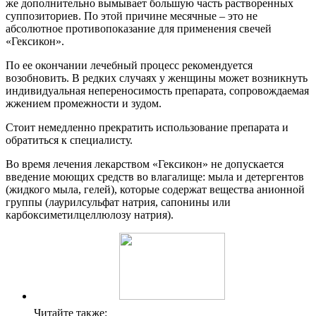
же дополнительно вымывает большую часть растворенных
суппозиториев. По этой причине месячные – это не
абсолютное противопоказание для применения свечей
«Гексикон».
По ее окончании лечебный процесс рекомендуется
возобновить. В редких случаях у женщины может возникнуть
индивидуальная непереносимость препарата, сопровождаемая
жжением промежности и зудом.
Стоит немедленно прекратить использование препарата и
обратиться к специалисту.
Во время лечения лекарством «Гексикон» не допускается
введение моющих средств во влагалище: мыла и детергентов
(жидкого мыла, гелей), которые содержат вещества анионной
группы (лаурилсульфат натрия, сапонины или
карбоксиметилцеллюлозу натрия).
Читайте также: