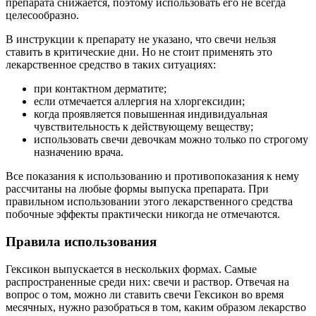
препарата снижается, поэтому использовать его не всегда
целесообразно.
В инструкции к препарату не указано, что свечи нельзя
ставить в критические дни. Но не стоит применять это
лекарственное средство в таких ситуациях:
при контактном дерматите;
если отмечается аллергия на хлоргексидин;
когда проявляется повышенная индивидуальная
чувствительность к действующему веществу;
использовать свечи девочкам можно только по строгому
назначению врача.
Все показания к использованию и противопоказания к нему
рассчитаны на любые формы выпуска препарата. При
правильном использовании этого лекарственного средства
побочные эффекты практически никогда не отмечаются.
Правила использования
Гексикон выпускается в нескольких формах. Самые
распространенные среди них: свечи и раствор. Отвечая на
вопрос о том, можно ли ставить свечи Гексикон во время
месячных, нужно разобраться в том, каким образом лекарство