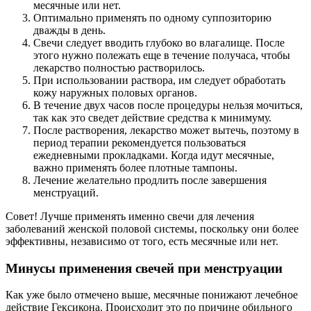
месячные или нет.
Оптимально применять по одному суппозиторию
дважды в день.
Свечи следует вводить глубоко во влагалище. После
этого нужно полежать еще в течение получаса, чтобы
лекарство полностью растворилось.
При использовании раствора, им следует обработать
кожу наружных половых органов.
В течение двух часов после процедуры нельзя мочиться,
так как это сведет действие средства к минимуму.
После растворения, лекарство может вытечь, поэтому в
период терапии рекомендуется пользоваться
ежедневными прокладками. Когда идут месячные,
важно применять более плотные тампоны.
Лечение желательно продлить после завершения
менструаций.
Совет! Лучше применять именно свечи для лечения
заболеваний женской половой системы, поскольку они более
эффективны, независимо от того, есть месячные или нет.
Минусы применения свечей при менструации
Как уже было отмечено выше, месячные понижают лечебное
действие Гексикона. Происходит это по причине обильного