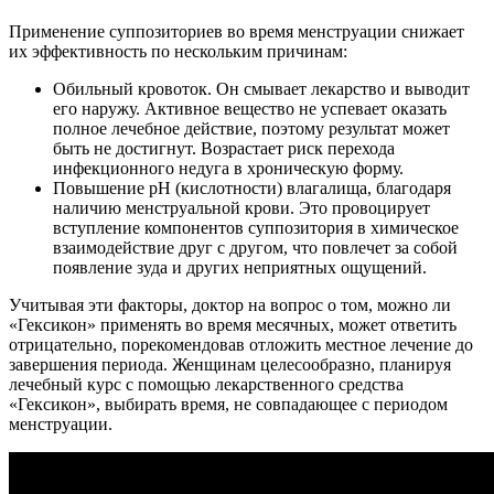
Применение суппозиториев во время менструации снижает
их эффективность по нескольким причинам:
Обильный кровоток. Он смывает лекарство и выводит
его наружу. Активное вещество не успевает оказать
полное лечебное действие, поэтому результат может
быть не достигнут. Возрастает риск перехода
инфекционного недуга в хроническую форму.
Повышение pH (кислотности) влагалища, благодаря
наличию менструальной крови. Это провоцирует
вступление компонентов суппозитория в химическое
взаимодействие друг с другом, что повлечет за собой
появление зуда и других неприятных ощущений.
Учитывая эти факторы, доктор на вопрос о том, можно ли
«Гексикон» применять во время месячных, может ответить
отрицательно, порекомендовав отложить местное лечение до
завершения периода. Женщинам целесообразно, планируя
лечебный курс с помощью лекарственного средства
«Гексикон», выбирать время, не совпадающее с периодом
менструации.