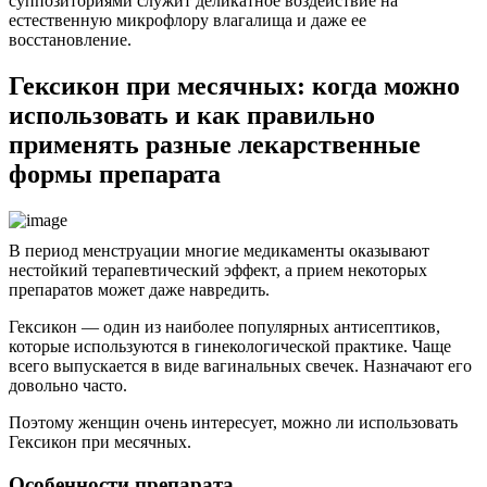
суппозиториями служит деликатное воздействие на
естественную микрофлору влагалища и даже ее
восстановление.
Гексикон при месячных: когда можно
использовать и как правильно
применять разные лекарственные
формы препарата
В период менструации многие медикаменты оказывают
нестойкий терапевтический эффект, а прием некоторых
препаратов может даже навредить.
Гексикон — один из наиболее популярных антисептиков,
которые используются в гинекологической практике. Чаще
всего выпускается в виде вагинальных свечек. Назначают его
довольно часто.
Поэтому женщин очень интересует, можно ли использовать
Гексикон при месячных.
Особенности препарата