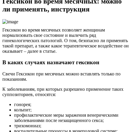
Гексикон во время месячных: можно
ли применять, инструкция
Гексикон во время месячных позволяет женщинам
нормализовать свое состояние и вылечить ряд
гинекологических патологий. О том, безопасно ли применять
такой препарат, а также какое терапевтическое воздействие он
оказывает – далее в статье.
В каких случаях назначают гексикон
Свечи Гексикон при месячных можно вставлять только по
показаниям.
К заболеваниям, при которых разрешено применение таких
суппозиториев, относятся:
гонорея;
кольпит;
профилактические меры заражения венерическими
заболеваниями после незащищенного секса;
трихомониаз;
воспалительные процессы в мочеполовой системе;