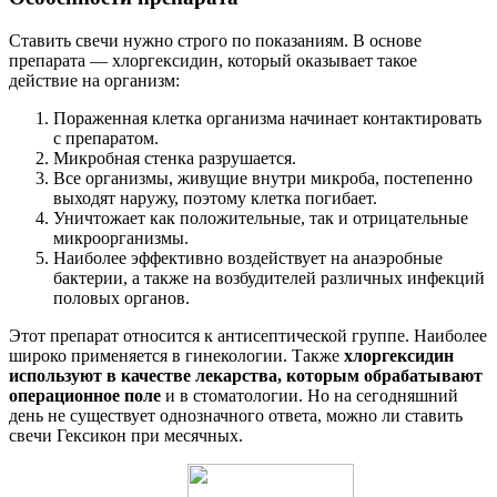
Ставить свечи нужно строго по показаниям. В основе
препарата — хлоргексидин, который оказывает такое
действие на организм:
Пораженная клетка организма начинает контактировать
с препаратом.
Микробная стенка разрушается.
Все организмы, живущие внутри микроба, постепенно
выходят наружу, поэтому клетка погибает.
Уничтожает как положительные, так и отрицательные
микроорганизмы.
Наиболее эффективно воздействует на анаэробные
бактерии, а также на возбудителей различных инфекций
половых органов.
Этот препарат относится к антисептической группе. Наиболее
широко применяется в гинекологии. Также
хлоргексидин
используют в качестве лекарства, которым обрабатывают
операционное поле
и в стоматологии. Но на сегодняшний
день не существует однозначного ответа, можно ли ставить
свечи Гексикон при месячных.