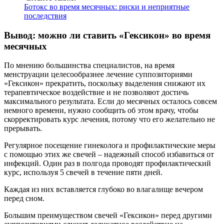
Ботокс во время месячных: риски и неприятные
последствия
Вывод: можно ли ставить «Гексикон» во время
месячных
По мнению большинства специалистов, на время
менструации целесообразнее лечение суппозиториями
«Гексикон» прекратить, поскольку выделения снижают их
терапевтическое воздействие и не позволяют достичь
максимального результата. Если до месячных осталось совсем
немного времени, нужно сообщить об этом врачу, чтобы
скорректировать курс лечения, потому что его желательно не
прерывать.
Регулярное посещение гинеколога и профилактические меры
с помощью этих же свечей – надежный способ избавиться от
инфекций. Один раз в полгода проводят профилактический
курс, используя 5 свечей в течение пяти дней.
Каждая из них вставляется глубоко во влагалище вечером
перед сном.
Большим преимуществом свечей «Гексикон» перед другими