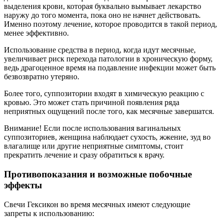
выделения крови, которая буквально вымывает лекарство
наружу до того момента, пока оно не начнет действовать.
Именно поэтому лечение, которое проводится в такой период,
менее эффективно.
Использование средства в период, когда идут месячные,
увеличивает риск перехода патологии в хроническую форму,
ведь драгоценное время на подавление инфекции может быть
безвозвратно утеряно.
Более того, суппозитории входят в химическую реакцию с
кровью. Это может стать причиной появления ряда
неприятных ощущений после того, как месячные завершатся.
Внимание! Если после использования вагинальных
суппозиториев, женщина наблюдает сухость, жжение, зуд во
влагалище или другие неприятные симптомы, стоит
прекратить лечение и сразу обратиться к врачу.
Противопоказания и возможные побочные
эффекты
Свечи Гексикон во время месячных имеют следующие
запреты к использованию: