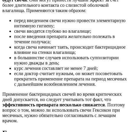
более длительного контакта со слизистой оболочкой
влагалища. Применяются таким образом:
перед введением свечи нужно провести элементарную
интимную гигиену;
свечи вводятся глубоко во влагалище;
после введения препарата желательно полежать в
течение получаса;
когда свеча начинает таять, происходит бактерицидное
влияние на стенки влагалища;
в большинстве случаев использовать суппозитории
нужно дважды в день;
курс лечения составляет не менее 7 дней;
если доктор считает нужным, он может посоветовать
прекратить применение препарата на период месячных
с дальнейшим возобновлением лечения.
Применение бактерицидных свечей во время критических
дней допускается, но следует учитывать тот факт, что
эффективность препарата несколько снижается
. Поэтому
вопрос о том, можно ли использовать свечи Гексикон при
месячных, нужно обязательно согласовывать с лечащим
врачом.