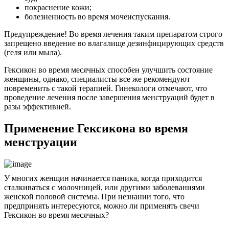
покраснение кожи;
болезненность во время мочеиспускания.
Предупреждение! Во время лечения таким препаратом строго
запрещено введение во влагалище дезинфицирующих средств
(геля или мыла).
Гексикон во время месячных способен улучшить состояние
женщины, однако, специалисты все же рекомендуют
повременить с такой терапией. Гинекологи отмечают, что
проведение лечения после завершения менструаций будет в
разы эффективней.
Применение Гексикона во время
менструации
У многих женщин начинается паника, когда приходится
сталкиваться с молочницей, или другими заболеваниями
женской половой системы. При незнании того, что
предпринять интересуются, можно ли применять свечи
Гексикон во время месячных?