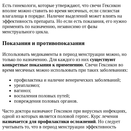
Есть гинекологи, которые утверждают, что свечи Гексикон
вполне можно ставить во время месячных, если слизистая
влагалища в порядке. Наличие выделений может влиять на
эффективность препарата. Но если есть показания, его нужно
применять по назначению, независимо от фазы
менструального цикла.
Показания и противопоказания
Использовать медикаменты в период менструации можно, но
только по назначению. Для каждого из них
существуют
конкретные показания к применению
. Свечи Гексикон во
время месячных можно использовать при таких заболеваниях:
профилактика и наличие венерических заболеваний;
уреаплазмоз;
вагиноз;
воспаления половых путей;
повреждения половых органов.
Часто доктора назначают Гексикон при вирусных инфекциях,
одной из которых является половой герпес. Курс лечения
назначается для профилактики осложнений
. Но следует
учитывать то, что в период менструации эффективность