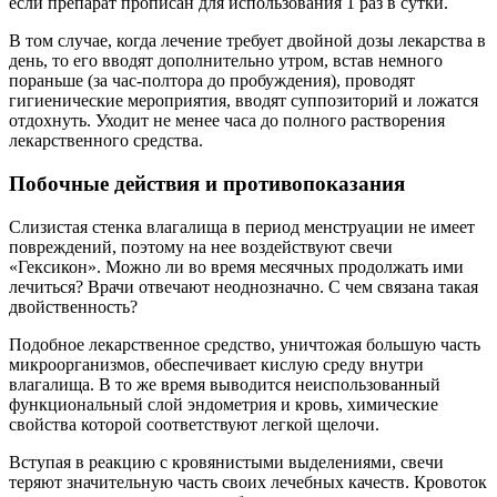
если препарат прописан для использования 1 раз в сутки.
В том случае, когда лечение требует двойной дозы лекарства в
день, то его вводят дополнительно утром, встав немного
пораньше (за час-полтора до пробуждения), проводят
гигиенические мероприятия, вводят суппозиторий и ложатся
отдохнуть. Уходит не менее часа до полного растворения
лекарственного средства.
Побочные действия и противопоказания
Слизистая стенка влагалища в период менструации не имеет
повреждений, поэтому на нее воздействуют свечи
«Гексикон». Можно ли во время месячных продолжать ими
лечиться? Врачи отвечают неоднозначно. С чем связана такая
двойственность?
Подобное лекарственное средство, уничтожая большую часть
микроорганизмов, обеспечивает кислую среду внутри
влагалища. В то же время выводится неиспользованный
функциональный слой эндометрия и кровь, химические
свойства которой соответствуют легкой щелочи.
Вступая в реакцию с кровянистыми выделениями, свечи
теряют значительную часть своих лечебных качеств. Кровоток