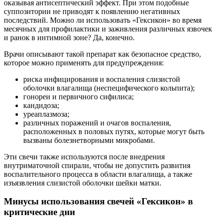
оказывая антисептический эффект. При этом подобные
суппозитории не приводят к появлению негативных
последствий. Можно ли использовать «Гексикон» во время
месячных для профилактики и заживления различных язвочек
и ранок в интимной зоне? Да, конечно.
Врачи описывают такой препарат как безопасное средство,
которое можно применять для предупреждения:
риска инфицирования и воспаления слизистой
оболочки влагалища (неспецифического кольпита);
гонореи и первичного сифилиса;
кандидоза;
уреаплазмоза;
различных поражений и очагов воспаления,
расположенных в половых путях, которые могут быть
вызваны болезнетворными микробами.
Эти свечи также используются после внедрения
внутриматочной спирали, чтобы не допустить развития
воспалительного процесса в области влагалища, а также
изъязвления слизистой оболочки шейки матки.
Минусы использования свечей «Гексикон» в
критические дни