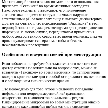
Мнения людей относительно возможности использования
препарата “Гексикон” во время месячных расходятся.
Некоторые эксперты утверждают, что применение
антисептика во время менструации может нарушить
естественный pH баланс влагалища и вызвать дисбактериоз.
Другие же считают, что использование “Гексикона” в этот
период безопасно и даже рекомендуемо для предотвращения
инфекций. В любом случае, перед началом применения
любого лекарственного средства во время месячных следует
проконсультироваться с врачом, чтобы избежать
нежелательных последствий.
Особенности введения свечей при менструации
Если заболевание требует безотлагательного лечения или
доктор ответил положительно на вопрос о том, можно ли
вставлять «Гексикон» во время месячных, то суппозитории
вводят в критические дни с особой осторожностью: деликатно
и с соблюдением гигиенических правил.
Это необходимо для того, чтобы исключить попадание
инфекции или непреднамеренной нейтрализации
лекарственных компонентов локального средства.
Инфицирование микробами во время менструации опасно
вследствие раскрывшейся шейки матки, а снижение