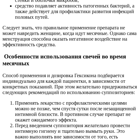
стенки и оболочки микробов;
средство подавляет активность патогенных бактерий, а
также действует для профилактики развития инфекций
половых путей.
Следует знать, что правильное применение препарата не
может навредить женщине, когда идут месячные. Однако сама
менструация способна оказать негативное воздействие на
эффективность средства.
Особенности использования свечей во время
месячных
Способ применения и дозировка Гексикона подбирается
индивидуально для каждой пациентки, в зависимости от
конкретных показаний. При этом желательно придерживаться
следующих рекомендаций по использованию суппозиториев:
Применять лекарство с профилактическими целями
можно не позже, чем спустя сутки после незащищенной
интимной близости. В противном случае препарат не
окажет ожидаемого эффекта.
Перед введением суппозитория желательно провести
интимную гигиену и тщательно вымыть руки. Это
важно выполнять вне зависимости от того, есть