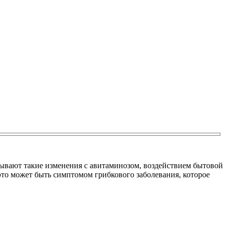
зывают такие изменения с авитаминозом, воздействием бытовой
 это может быть симптомом грибкового заболевания, которое