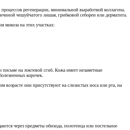
ых процессов регенерации, минимальной выработкой коллагена.
причиной чешуйчатого лишая, грибковой себореи или дерматита.
 микоза на этих участках:
и письме на локтевой сгиб. Кожа имеет незаметные
болезненных корочек.
м возрасте они присутствуют на слизистых носа или рта, на
даются через предметы обихода, полотенца или постельное