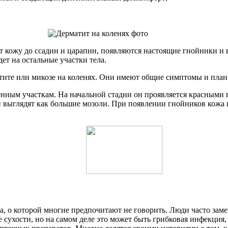
 кожу до ссадин и царапин, появляются настоящие гнойники и 
ет на остальные участки тела.
тите или микозе на коленях. Они имеют общие симптомы и план 
нным участкам. На начальной стадии он проявляется красными 
 выглядят как большие мозоли. При появлении гнойников кожа 
а, о которой многие предпочитают не говорить. Люди часто зам
е сухости, но на самом деле это может быть грибковая инфекци