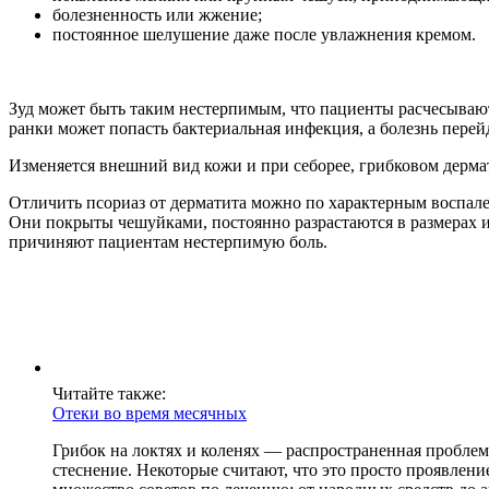
болезненность или жжение;
постоянное шелушение даже после увлажнения кремом.
Зуд может быть таким нестерпимым, что пациенты расчесывают
ранки может попасть бактериальная инфекция, а болезнь перейд
Изменяется внешний вид кожи и при себорее, грибковом дерма
Отличить псориаз от дерматита можно по характерным воспале
Они покрыты чешуйками, постоянно разрастаются в размерах и
причиняют пациентам нестерпимую боль.
Читайте также:
Отеки во время месячных
Грибок на локтях и коленях — распространенная проблем
стеснение. Некоторые считают, что это просто проявлени