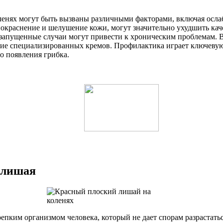
оленях могут быть вызваны различными факторами, включая осл
покраснение и шелушение кожи, могут значительно ухудшить ка
к запущенные случаи могут привести к хроническим проблемам. 
ие специализированных кремов. Профилактика играет ключевую
о появления грибка.
 лишая
епким организмом человека, который не дает спорам разрастать