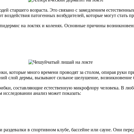
юдей старшего возраста. Это связано с замедлением естественн
 от воздействия патогенных возбудителей, которые могут стать 
идермис на локтях и коленях. Основные причины возникновения
ки, которые много времени проводят за столом, опирая руки пр
ний слой дермы, вызывают сильное шелушение, возникновение 
рибки, составляющие естественную микрофлору человека. В любо
 исследовании анализ может показать:
 раздевалки в спортивном клубе, бассейне или сауне. Они пере