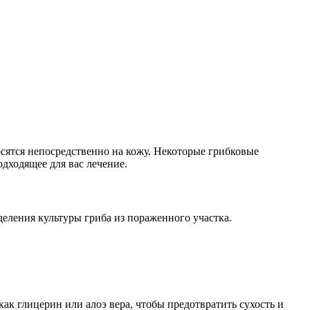
ятся непосредственно на кожу. Некоторые грибковые
дходящее для вас лечение.
деления культуры гриба из пораженного участка.
к глицерин или алоэ вера, чтобы предотвратить сухость и