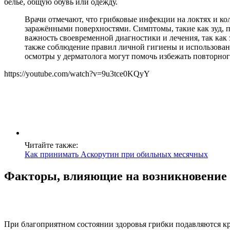
белье, общую обувь или одежду.
Врачи отмечают, что грибковые инфекции на локтях и к
заражёнными поверхностями. Симптомы, такие как зуд, 
важность своевременной диагностики и лечения, так ка
также соблюдение правил личной гигиены и использован
осмотры у дерматолога могут помочь избежать повторног
https://youtube.com/watch?v=9u3tce0KQyY
Читайте также:
Как принимать Аскорутин при обильных месячных
Факторы, влияющие на возникновение
При благоприятном состоянии здоровья грибки подавляются кр