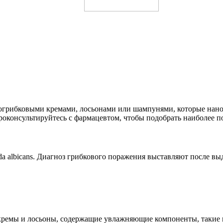
грибковыми кремами, лосьонами или шампунями, которые нанос
консультируйтесь с фармацевтом, чтобы подобрать наиболее по
a albicans. Диагноз грибкового поражения выставляют после вы
 кремы и лосьоны, содержащие увлажняющие компоненты, такие ка