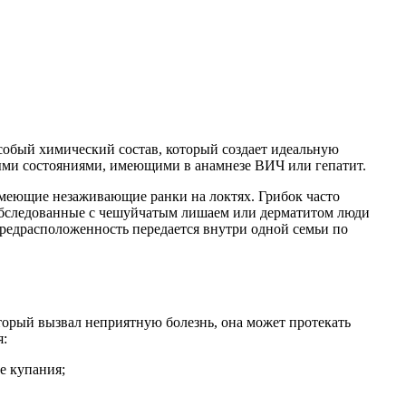
особый химический состав, который создает идеальную
ыми состояниями, имеющими в анамнезе ВИЧ или гепатит.
имеющие незаживающие ранки на локтях. Грибок часто
е обследованные с чешуйчатым лишаем или дерматитом люди
редрасположенность передается внутри одной семьи по
торый вызвал неприятную болезнь, она может протекать
я:
е купания;