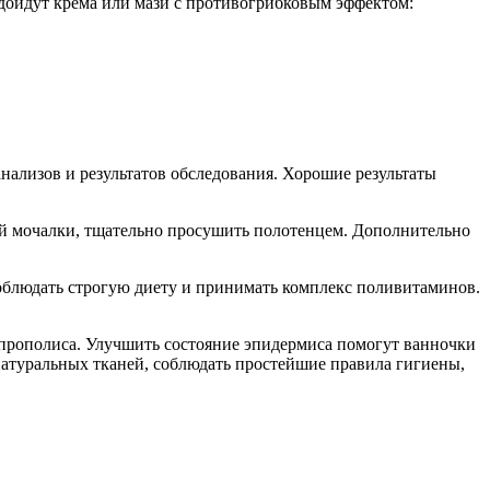
одойдут крема или мази с противогрибковым эффектом:
нализов и результатов обследования. Хорошие результаты
ой мочалки, тщательно просушить полотенцем. Дополнительно
облюдать строгую диету и принимать комплекс поливитаминов.
 прополиса. Улучшить состояние эпидермиса помогут ванночки
натуральных тканей, соблюдать простейшие правила гигиены,