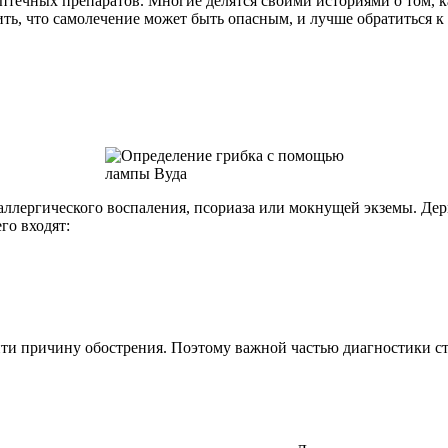
птечных препаратов. Многие делятся своими историями о том, ка
ть, что самолечение может быть опасным, и лучше обратиться к
аллергического воспаления, псориаза или мокнущей экземы. Дер
го входят:
айти причину обострения. Поэтому важной частью диагностики с