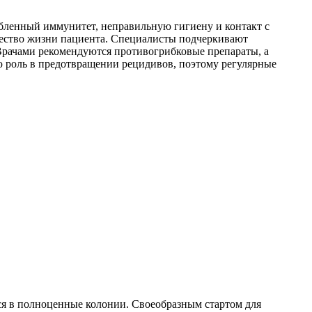
абленный иммунитет, неправильную гигиену и контакт с
чество жизни пациента. Специалисты подчеркивают
Врачами рекомендуются противогрибковые препараты, а
 роль в предотвращении рецидивов, поэтому регулярные
ся в полноценные колонии. Своеобразным стартом для