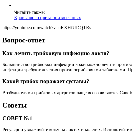
Читайте также:
Кровь алого цвета при месячных
https://youtube.com/watch?v=uRXHfUDQTRs
Вопрос-ответ
Как лечить грибковую инфекцию локтя?
Большинство грибковых инфекций кожи можно лечить противо
инфекции требуют лечения противогрибковыми таблетками. Про
Какой грибок поражает суставы?
Возбудителями грибковых артритов чаще всего являются Candid
Советы
СОВЕТ №1
Регулярно увлажняйте кожу на локтях и коленях. Используйте