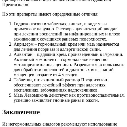
Преднизолон.
Но эти препараты имеют определенные отличия:
Гидрокортизон в таблетках, каплях, в виде мази
применяют наружно. Растворы для инъекций вводят
при лечении воспалений на инфицированных и плохо
заживающих сочащихся раневых поверхностях.
Акридерм – гормональный крем или мазь назначается
для лечения псориаза и аллергической сыпи.
Адвантан – щадящий крем, произведенный в Германии.
Активный компонент – гормональное вещество
метилпреднизолона ацепонат. Разрешается использовать
для обработки опрелостей и диатезных высыпаний
младенцев возрасте от 4 месяцев.
Таблетки, инъекционный раствор Преднизолон
обеспечивают лечебный эффект при аллергиях,
воспалениях, заболеваниях надпочечников.
Мазь Левомиколь действует как противовоспалительная,
успешно заживляет гнойные раны и ожоги.
Заключение
Из негормональных аналогов рекомендуют использование