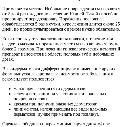
Применяется местно. Небольшие повреждения смазываются
от 2 до 4 раз ежедневно в течение 10 дней. Такой способ не
провоцирует передозировку. Поражения посложнее
обрабатываются 5 раз в сутки, курс лечения длится около 25
дней, но проконсультироваться с врачом нужно обязательно.
Если используется окклюзионная повязка, в течение дня
следует смазывать пораженное место мазью количеством не
более 2 граммов. При лечении гинекологических патологий
препарат наносится на область половых губ в небольших
дозах.
Врачи-дерматологи дифференцируют применение других
форм выпуска лекарства в зависимости от заболевания и
рекомендуют пользоваться:
мазью для лечения сухих дерматозов;
гелем для терапии на участках кожи волосяных
покровов головы;
кремом при наличии влажных дерматозов;
линиментом, излечивающим все виды влажных
дерматозов (лучше применять под повязку).
Одежда свободного покроя минимизирует дискомфорт.