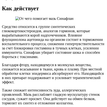
Как действует
Средство относится к группе синтетических
глюкокортикостероидов, аналогов гормонов, которые
вырабатываются корой надпочечников. Влияние
флуоцинолона ацетонида на организм состоит в торможении
воспалительного процесса, снижении гиперчувствительности
за счет блокировки гистамина в тучных клетках, усилении
иммунитета. Синафлан убирает состояние шока и способен
бороться с токсинами.
Благодаря фтору, находящемуся в молекулах вещества,
снижается всасывание в ткани, кровь и плазму. При местной
обработке клетки эпидермиса абсорбируют его. Находящийся
в них препарат поддерживает и усиливает терапевтический
эффект.
Также снижает интенсивность зуда, аллергических
проявлений. Мазь расслабляет гладкую мускулатуру стенок
сосудов, сужает просвет. Она действует на обмен белков,
тормозит их синтез и отложение коллагена.