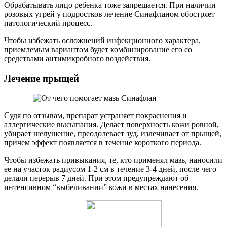
Обрабатывать лицо ребенка тоже запрещается. При наличии
розовых угрей у подростков лечение Синафланом обостряет
патологический процесс.
Чтобы избежать осложнений инфекционного характера,
приемлемым вариантом будет комбинирование его со
средствами антимикробного воздействия.
Лечение прыщей
Судя по отзывам, препарат устраняет покраснения и
аллергические высыпания. Делает поверхность кожи ровной,
убирает шелушение, преодолевает зуд, излечивает от прыщей,
причем эффект появляется в течение короткого периода.
Чтобы избежать привыкания, те, кто применял мазь, наносили
ее на участок радиусом 1-2 см в течение 3-4 дней, после чего
делали перерыв 7 дней. При этом предупреждают об
интенсивном “выбеливании” кожи в местах нанесения.