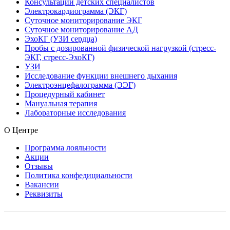
Консультации детских специалистов
Электрокардиограмма (ЭКГ)
Суточное мониторирование ЭКГ
Суточное мониторирование АД
ЭхоКГ (УЗИ сердца)
Пробы с дозированной физической нагрузкой (стресс-
ЭКГ, стресс-ЭхоКГ)
УЗИ
Исследование функции внешнего дыхания
Электроэнцефалограмма (ЭЭГ)
Процедурный кабинет
Мануальная терапия
Лабораторные исследования
О Центре
Программа лояльности
Акции
Отзывы
Политика конфедициальности
Вакансии
Реквизиты