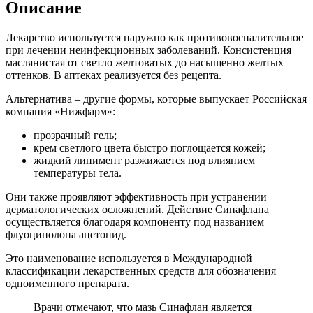
Описание
Лекарство используется наружно как противовоспалительное
при лечении неинфекционных заболеваний. Консистенция
маслянистая от светло желтоватых до насыщенно желтых
оттенков. В аптеках реализуется без рецепта.
Альтернатива – другие формы, которые выпускает Российская
компания «Нижфарм»:
прозрачный гель;
крем светлого цвета быстро поглощается кожей;
жидкий линимент разжижается под влиянием
температуры тела.
Они также проявляют эффективность при устранении
дерматологических осложнений. Действие Синафлана
осуществляется благодаря компоненту под названием
флуоцинолона ацетонид.
Это наименование используется в Международной
классификации лекарственных средств для обозначения
одноименного препарата.
Врачи отмечают, что мазь Синафлан является