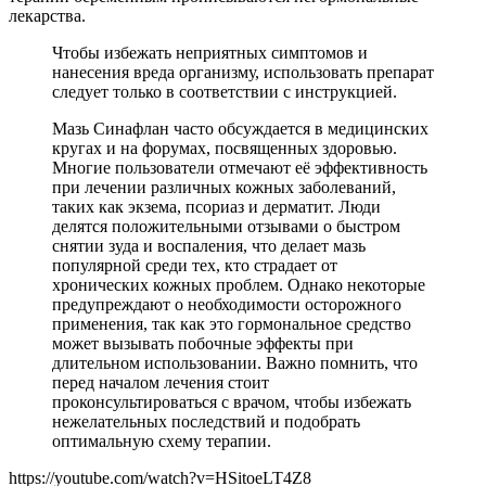
лекарства.
Чтобы избежать неприятных симптомов и
нанесения вреда организму, использовать препарат
следует только в соответствии с инструкцией.
Мазь Синафлан часто обсуждается в медицинских
кругах и на форумах, посвященных здоровью.
Многие пользователи отмечают её эффективность
при лечении различных кожных заболеваний,
таких как экзема, псориаз и дерматит. Люди
делятся положительными отзывами о быстром
снятии зуда и воспаления, что делает мазь
популярной среди тех, кто страдает от
хронических кожных проблем. Однако некоторые
предупреждают о необходимости осторожного
применения, так как это гормональное средство
может вызывать побочные эффекты при
длительном использовании. Важно помнить, что
перед началом лечения стоит
проконсультироваться с врачом, чтобы избежать
нежелательных последствий и подобрать
оптимальную схему терапии.
https://youtube.com/watch?v=HSitoeLT4Z8