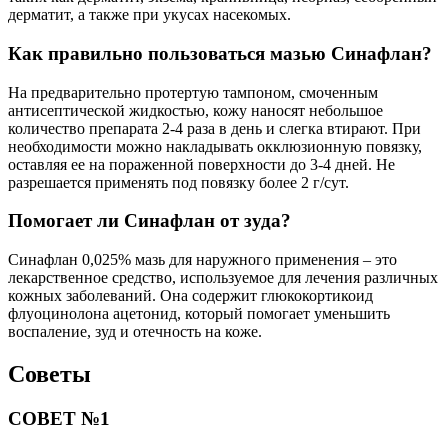
дерматит, а также при укусах насекомых.
Как правильно пользоваться мазью Синафлан?
На предварительно протертую тампоном, смоченным
антисептической жидкостью, кожу наносят небольшое
количество препарата 2-4 раза в день и слегка втирают. При
необходимости можно накладывать окклюзионную повязку,
оставляя ее на пораженной поверхности до 3-4 дней. Не
разрешается применять под повязку более 2 г/сут.
Помогает ли Синафлан от зуда?
Синафлан 0,025% мазь для наружного применения – это
лекарственное средство, используемое для лечения различных
кожных заболеваний. Она содержит глюкокортикоид
флуоцинолона ацетонид, который помогает уменьшить
воспаление, зуд и отечность на коже.
Советы
СОВЕТ №1