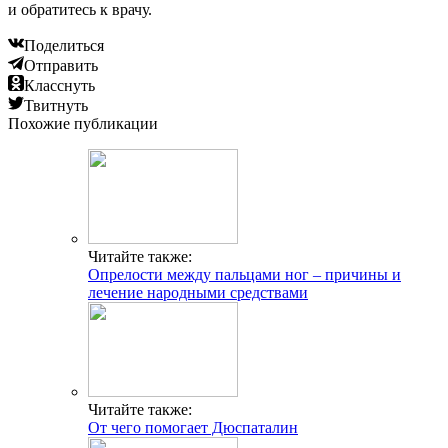
и обратитесь к врачу.
Поделиться
Отправить
Класснуть
Твитнуть
Похожие публикации
Читайте также:
Опрелости между пальцами ног – причины и
лечение народными средствами
Читайте также:
От чего помогает Дюспаталин