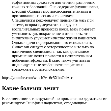
эффективным средством для лечения различных
кожных заболеваний. Она содержит флуоцинолон,
который обладает противовоспалительными и
противоаллергическими свойствами.
Специалисты рекомендуют применять мазь при
экземе, псориазе, дерматитах и других
воспалительных процессах кожи. Мазь помогает
уменьшить зуд, покраснение и отечность, что
значительно улучшает качество жизни пациентов.
Однако врачи подчеркивают, что использовать
Синафлан следует с осторожностью и только по
назначению специалиста, так как длительное
применение может привести к нежелательным
побочным эффектам. Важно также учитывать
индивидуальные особенности пациента и
возможные противопоказания.
https://youtube.com/watch?v=6c5XboOdAsc
Какие болезни лечит
В соответствии с инструкцией по применению дерматологии
рекомендуют Синафлан пациентам, страдающим: