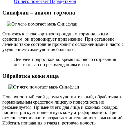
От чего помогает Парацетамол
Синафлан – аналог гормона
Относясь к глюкокортикостероидным гормональным
средствам, он провоцирует привыкание. При остановке
лечения такое состояние проходит с осложнениями и часто с
ухудшением самочувствия больного.
Девочек-подростков во время полового созревания
лечат только по рекомендациям врача.
Обработка кожи лица
Поверхностный слой дермы чувствительный, обрабатывать
гормональным средством лицевую поверхность не
рекомендуется. Применяя его для лица и кожных складок,
пациент рискует подвергнуть кожу атрофированию. При
отмене лечения часто возрастает интенсивность высыпаний.
Избегать попадания в глаза и ротовую полость.