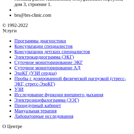
дом 3, строение 1.
brs@brs-clinic.com
© 1992-2022
Услуги
Программы диагностики
Консультации специалистов
Консультации детских специалистов
Электрокардиограмма (ЭКГ)
Суточное мониторирование ЭКГ
Суточное мониторирование АД
ЭхоКГ (УЗИ сердца)
Пробы с дозированной физической нагрузкой (стресс-
ЭКГ, стресс-ЭхоКГ)
УЗИ
Исследование функции внешнего дыхания
Электроэнцефалограмма (ЭЭГ)
Процедурный кабинет
Мануальная терапия
Лабораторные исследования
О Центре