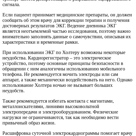
сигнала.
Если пациент принимает медицинские препараты, он должен
сообщить об этом врачу для коррекции терапии и получения
достоверных результатов ЭКГ. Ведение дневника ЭКГ
является неотъемлемой частью исследования, поэтому важно
внимательно заполнять данные о самочувствии, описывая их
характеристики и временные рамки.
При использовании ЭКГ по Холтеру возможны некоторые
неудобства. Кардиорегистратор – это электрическое
устройство, поэтому основные принципы безопасности в
обращении с ним аналогичны использованию мобильного
телефона. Не рекомендуется мочить электроды или сам
аппарат, а также механически воздействовать на него. Однако
использование Холтера ночью не вызывает больших
неудобств.
Также рекомендуется избегать контакта с магнитами,
металлоискателями, линиями высоковольтной
электропередачи и электрооборудованием. Физические
нагрузки не ограничиваются, так как необходимо вести
привычный образ жизни.
Расшифровка суточной электрокардиограммы помогает врачу