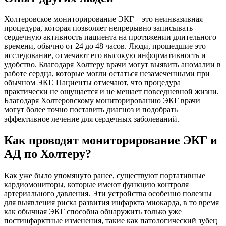
Холтеровское мониторирование ЭКГ – это неинвазивная
процедура, которая позволяет непрерывно записывать
сердечную активность пациента на протяжении длительного
времени, обычно от 24 до 48 часов. Люди, прошедшие это
исследование, отмечают его высокую информативность и
удобство. Благодаря Холтеру врачи могут выявить аномалии в
работе сердца, которые могли остаться незамеченными при
обычном ЭКГ. Пациенты отмечают, что процедура
практически не ощущается и не мешает повседневной жизни.
Благодаря Холтеровскому мониторированию ЭКГ врачи
могут более точно поставить диагноз и подобрать
эффективное лечение для сердечных заболеваний.
Как проводят мониторирование ЭКГ и
АД по Холтеру?
Как уже было упомянуто ранее, существуют портативные
кардиомониторы, которые имеют функцию контроля
артериального давления. Эти устройства особенно полезны
для выявления риска развития инфаркта миокарда, в то время
как обычная ЭКГ способна обнаружить только уже
постинфарктные изменения, такие как патологический зубец