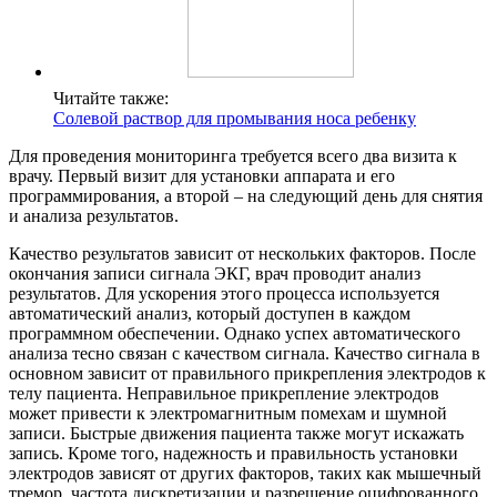
Читайте также:
Cолевой раствор для промывания носа ребенку
Для проведения мониторинга требуется всего два визита к
врачу. Первый визит для установки аппарата и его
программирования, а второй – на следующий день для снятия
и анализа результатов.
Качество результатов зависит от нескольких факторов. После
окончания записи сигнала ЭКГ, врач проводит анализ
результатов. Для ускорения этого процесса используется
автоматический анализ, который доступен в каждом
программном обеспечении. Однако успех автоматического
анализа тесно связан с качеством сигнала. Качество сигнала в
основном зависит от правильного прикрепления электродов к
телу пациента. Неправильное прикрепление электродов
может привести к электромагнитным помехам и шумной
записи. Быстрые движения пациента также могут искажать
запись. Кроме того, надежность и правильность установки
электродов зависят от других факторов, таких как мышечный
тремор, частота дискретизации и разрешение оцифрованного