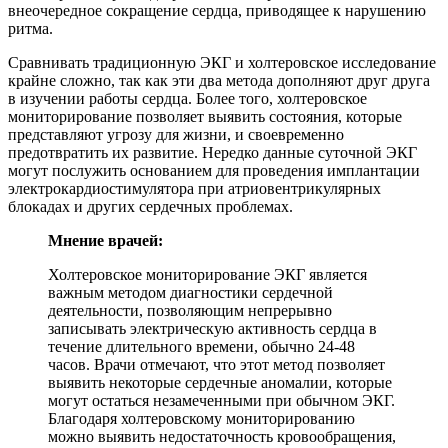
внеочередное сокращение сердца, приводящее к нарушению
ритма.
Сравнивать традиционную ЭКГ и холтеровское исследование
крайне сложно, так как эти два метода дополняют друг друга
в изучении работы сердца. Более того, холтеровское
мониторирование позволяет выявить состояния, которые
представляют угрозу для жизни, и своевременно
предотвратить их развитие. Нередко данные суточной ЭКГ
могут послужить основанием для проведения имплантации
электрокардиостимулятора при атриовентрикулярных
блокадах и других сердечных проблемах.
Мнение врачей:
Холтеровское мониторирование ЭКГ является
важным методом диагностики сердечной
деятельности, позволяющим непрерывно
записывать электрическую активность сердца в
течение длительного времени, обычно 24-48
часов. Врачи отмечают, что этот метод позволяет
выявить некоторые сердечные аномалии, которые
могут остаться незамеченными при обычном ЭКГ.
Благодаря холтеровскому мониторированию
можно выявить недостаточность кровообращения,