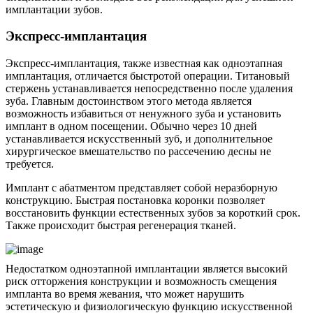
имплантации зубов.
Экспресс-имплантация
Экспресс-имплантация, также известная как одноэтапная
имплантация, отличается быстротой операции. Титановый
стержень устанавливается непосредственно после удаления
зуба. Главным достоинством этого метода является
возможность избавиться от ненужного зуба и установить
имплант в одном посещении. Обычно через 10 дней
устанавливается искусственный зуб, и дополнительное
хирургическое вмешательство по рассечению десны не
требуется.
Имплант с абатментом представляет собой неразборную
конструкцию. Быстрая постановка коронки позволяет
восстановить функции естественных зубов за короткий срок.
Также происходит быстрая регенерация тканей.
Недостатком одноэтапной имплантации является высокий
риск отторжения конструкции и возможность смещения
импланта во время жевания, что может нарушить
эстетическую и физиологическую функцию искусственной