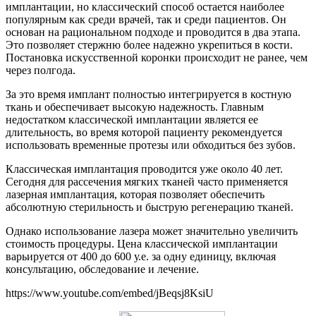
имплантации, но классический способ остается наиболее
популярным как среди врачей, так и среди пациентов. Он
основан на рациональном подходе и проводится в два этапа.
Это позволяет стержню более надежно укрепиться в кости.
Постановка искусственной коронки происходит не ранее, чем
через полгода.
За это время имплант полностью интегрируется в костную
ткань и обеспечивает высокую надежность. Главным
недостатком классической имплантации является ее
длительность, во время которой пациенту рекомендуется
использовать временные протезы или обходиться без зубов.
Классическая имплантация проводится уже около 40 лет.
Сегодня для рассечения мягких тканей часто применяется
лазерная имплантация, которая позволяет обеспечить
абсолютную стерильность и быструю регенерацию тканей.
Однако использование лазера может значительно увеличить
стоимость процедуры. Цена классической имплантации
варьируется от 400 до 600 у.е. за одну единицу, включая
консультацию, обследование и лечение.
https://www.youtube.com/embed/jBeqsj8KsiU