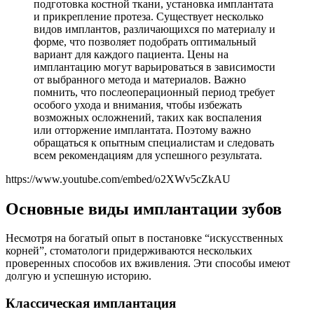
подготовка костной ткани, установка имплантата
и прикрепление протеза. Существует несколько
видов имплантов, различающихся по материалу и
форме, что позволяет подобрать оптимальный
вариант для каждого пациента. Цены на
имплантацию могут варьироваться в зависимости
от выбранного метода и материалов. Важно
помнить, что послеоперационный период требует
особого ухода и внимания, чтобы избежать
возможных осложнений, таких как воспаления
или отторжение имплантата. Поэтому важно
обращаться к опытным специалистам и следовать
всем рекомендациям для успешного результата.
https://www.youtube.com/embed/o2XWv5cZkAU
Основные виды имплантации зубов
Несмотря на богатый опыт в постановке “искусственных
корней”, стоматологи придерживаются нескольких
проверенных способов их вживления. Эти способы имеют
долгую и успешную историю.
Классическая имплантация