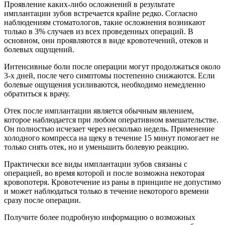
Проявление каких-либо осложнений в результате
имплантации зубов встречается крайне редко. Согласно
наблюдениям стоматологов, такие осложнения возникают
только в 3% случаев из всех проведенных операций. В
основном, они проявляются в виде кровотечений, отеков и
болевых ощущений.
Интенсивные боли после операции могут продолжаться около
3-х дней, после чего симптомы постепенно снижаются. Если
болевые ощущения усиливаются, необходимо немедленно
обратиться к врачу.
Отек после имплантации является обычным явлением,
которое наблюдается при любом оперативном вмешательстве.
Он полностью исчезает через несколько недель. Применение
холодного компресса на щеку в течение 15 минут помогает не
только снять отек, но и уменьшить болевую реакцию.
Практически все виды имплантации зубов связаны с
операцией, во время которой и после возможна некоторая
кровопотеря. Кровотечение из раны в принципе не допустимо
и может наблюдаться только в течение некоторого времени
сразу после операции.
Получите более подробную информацию о возможных