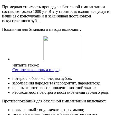
Примерная стоимость процедуры базальной имплантации
составляет около 1000 у.е. В эту стоимость входят все услуги,
начиная с консультации и заканчивая постановкой
искусственного зуба.
Показания для базального метода включают:
Читайте также:
Свиное сало: польза и вред
потерю любого количества зубов;
заболевания пародонта (пародонтит, пародонтоз);
невозможность восстановления костной ткани;
необходимость быстрого восстановления зубного ряда.
Противопоказания для базальной имплантации включают:
повышенный тонус жевательных мышц;
тяжелые инфекционные заболевания организма;