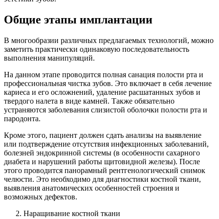
Общие этапы имплантации
В многообразии различных предлагаемых технологий, можно
заметить практически одинаковую последовательность
выполнения манипуляций.
На данном этапе проводится полная санация полости рта и
профессиональная чистка зубов. Это включает в себя лечение
кариеса и его осложнений, удаление расшатанных зубов и
твердого налета в виде камней. Также обязательно
устраняются заболевания слизистой оболочки полости рта и
пародонта.
Кроме этого, пациент должен сдать анализы на выявление
или подтверждение отсутствия инфекционных заболеваний,
болезней эндокринной системы (в особенности сахарного
диабета и нарушений работы щитовидной железы). После
этого проводится панорамный рентгенологический снимок
челюсти. Это необходимо для диагностики костной ткани,
выявления анатомических особенностей строения и
возможных дефектов.
Наращивание костной ткани