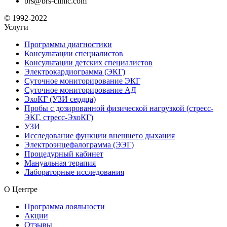
brs@brs-clinic.com
© 1992-2022
Услуги
Программы диагностики
Консультации специалистов
Консультации детских специалистов
Электрокардиограмма (ЭКГ)
Суточное мониторирование ЭКГ
Суточное мониторирование АД
ЭхоКГ (УЗИ сердца)
Пробы с дозированной физической нагрузкой (стресс-
ЭКГ, стресс-ЭхоКГ)
УЗИ
Исследование функции внешнего дыхания
Электроэнцефалограмма (ЭЭГ)
Процедурный кабинет
Мануальная терапия
Лабораторные исследования
О Центре
Программа лояльности
Акции
Отзывы