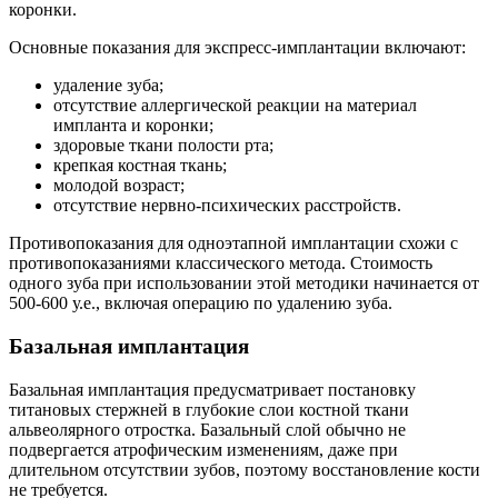
коронки.
Основные показания для экспресс-имплантации включают:
удаление зуба;
отсутствие аллергической реакции на материал
импланта и коронки;
здоровые ткани полости рта;
крепкая костная ткань;
молодой возраст;
отсутствие нервно-психических расстройств.
Противопоказания для одноэтапной имплантации схожи с
противопоказаниями классического метода. Стоимость
одного зуба при использовании этой методики начинается от
500-600 у.е., включая операцию по удалению зуба.
Базальная имплантация
Базальная имплантация предусматривает постановку
титановых стержней в глубокие слои костной ткани
альвеолярного отростка. Базальный слой обычно не
подвергается атрофическим изменениям, даже при
длительном отсутствии зубов, поэтому восстановление кости
не требуется.