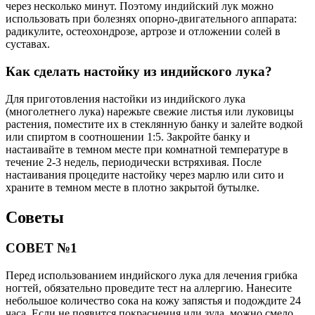
через несколько минут. Поэтому индийский лук можно
использовать при болезнях опорно-двигательного аппарата:
радикулите, остеохондрозе, артрозе и отложении солей в
суставах.
Как сделать настойку из индийского лука?
Для приготовления настойки из индийского лука
(многолетнего лука) нарежьте свежие листья или луковицы
растения, поместите их в стеклянную банку и залейте водкой
или спиртом в соотношении 1:5. Закройте банку и
настаивайте в темном месте при комнатной температуре в
течение 2-3 недель, периодически встряхивая. После
настаивания процедите настойку через марлю или сито и
храните в темном месте в плотно закрытой бутылке.
Советы
СОВЕТ №1
Перед использованием индийского лука для лечения грибка
ногтей, обязательно проведите тест на аллергию. Нанесите
небольшое количество сока на кожу запястья и подождите 24
часа. Если не появится покраснения или зуда, можно смело