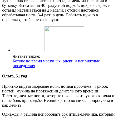
лук. Срезав старые листья с цветка, измельчил и сложил в
бутылку. Затем залил 40 градусной водкой, покрыв сырье, и
оставил настаиваться на 2 недели. Готовой настойкой
обрабатывал ногти 3-4 раза в день. Работать нужно в
перчатках, чтобы не жгло руки.
Читайте также:
Ботокс во время месячных: риски и неприятные
последствия
Ольга, 51 год
Приятно видеть здоровые ноги, но моя проблема – грибок
ногтей, мучила на протяжении длительного времени.
Толстые, желтые ногти, которые прячешь от чужого взгляда и
плюс боль при ходьбе. Неоднократно возникал вопрос, чем и
как лечить.
Однажды я решила испробовать сок птицемлечника, которым