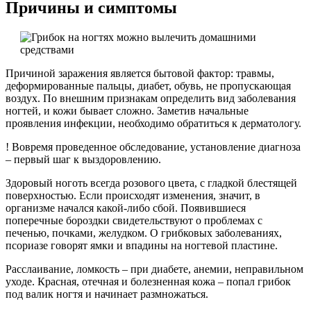
Причины и симптомы
Причиной заражения является бытовой фактор: травмы,
деформированные пальцы, диабет, обувь, не пропускающая
воздух. По внешним признакам определить вид заболевания
ногтей, и кожи бывает сложно. Заметив начальные
проявления инфекции, необходимо обратиться к дерматологу.
! Вовремя проведенное обследование, установление диагноза
– первый шаг к выздоровлению.
Здоровый ноготь всегда розового цвета, с гладкой блестящей
поверхностью. Если происходят изменения, значит, в
организме начался какой-либо сбой. Появившиеся
поперечные бороздки свидетельствуют о проблемах с
печенью, почками, желудком. О грибковых заболеваниях,
псориазе говорят ямки и впадины на ногтевой пластине.
Расслаивание, ломкость – при диабете, анемии, неправильном
уходе. Красная, отечная и болезненная кожа – попал грибок
под валик ногтя и начинает размножаться.