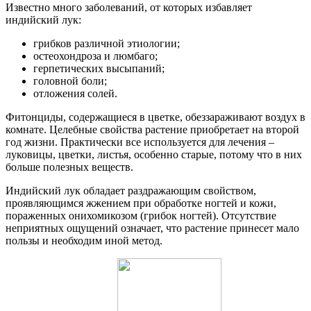
Известно много заболеваний, от которых избавляет
индийский лук:
грибков различной этиологии;
остеохондроза и люмбаго;
герпетических высыпаний;
головной боли;
отложения солей.
Фитонциды, содержащиеся в цветке, обеззараживают воздух в
комнате. Целебные свойства растение приобретает на второй
год жизни. Практически все используется для лечения –
луковицы, цветки, листья, особенно старые, потому что в них
больше полезных веществ.
Индийский лук обладает раздражающим свойством,
проявляющимся жжением при обработке ногтей и кожи,
пораженных онихомикозом (грибок ногтей). Отсутствие
неприятных ощущений означает, что растение принесет мало
пользы и необходим иной метод.