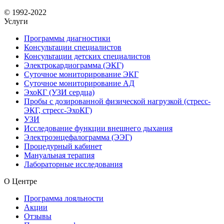
© 1992-2022
Услуги
Программы диагностики
Консультации специалистов
Консультации детских специалистов
Электрокардиограмма (ЭКГ)
Суточное мониторирование ЭКГ
Суточное мониторирование АД
ЭхоКГ (УЗИ сердца)
Пробы с дозированной физической нагрузкой (стресс-
ЭКГ, стресс-ЭхоКГ)
УЗИ
Исследование функции внешнего дыхания
Электроэнцефалограмма (ЭЭГ)
Процедурный кабинет
Мануальная терапия
Лабораторные исследования
О Центре
Программа лояльности
Акции
Отзывы