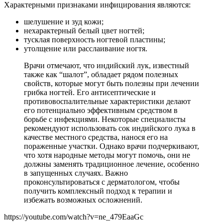
Характерными признаками инфицирования являются:
шелушение и зуд кожи;
нехарактерный белый цвет ногтей;
тусклая поверхность ногтевой пластины;
утолщение или расслаивание ногтя.
Врачи отмечают, что индийский лук, известный
также как “шалот”, обладает рядом полезных
свойств, которые могут быть полезны при лечении
грибка ногтей. Его антисептические и
противовоспалительные характеристики делают
его потенциально эффективным средством в
борьбе с инфекциями. Некоторые специалисты
рекомендуют использовать сок индийского лука в
качестве местного средства, нанося его на
пораженные участки. Однако врачи подчеркивают,
что хотя народные методы могут помочь, они не
должны заменять традиционное лечение, особенно
в запущенных случаях. Важно
проконсультироваться с дерматологом, чтобы
получить комплексный подход к терапии и
избежать возможных осложнений.
https://youtube.com/watch?v=ne_479EaaGc