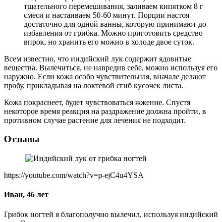
тщательного перемешивания, заливаем кипятком 8 г
смеси и настаиваем 50-60 минут. Порции настоя
достаточно для одной ванны, которую принимают до
избавления от грибка. Можно приготовить средство
впрок, но хранить его можно в холоде двое суток.
Всем известно, что индийский лук содержит ядовитые
вещества. Вылечиться, не навредив себе, можно используя его
наружно. Если кожа особо чувствительная, вначале делают
пробу, прикладывая на локтевой сгиб кусочек листа.
Кожа покраснеет, будет чувствоваться жжение. Спустя
некоторое время реакция на раздражение должна пройти, в
противном случае растение для лечения не подходит.
Отзывы
https://youtube.com/watch?v=p-ejC4u4YSA
Иван, 46 лет
Грибок ногтей я благополучно вылечил, используя индийский