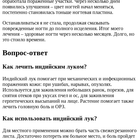
обработала пораженные участки. Через несколько дней
появились улучшения – цвет ногтей начал меняться,
постепенно становилась тоньше ногтевая пластина.
Останавливаться я не стала, продолжая смазывать
поврежденные ногти до полного исцеления. Итог моего
лечения – здоровые ногти через несколько месяцев. Долго, но
это стоило времени.
Вопрос-ответ
Как лечить индийским луком?
Индийский лук помогает при механических и инфекционных
поражениях кожи: при ушибах, нарывах, опухолях.
Используется для заживления небольших ранок, порезов, для
снятия отеков при укусах пчел и ос, для заживления
герпетических высыпаний на лице. Растение помогает также
лечить головную боль и ОРЗ.
Как использовать индийский лук?
Для местного применения можно брать часть свежесрезанного
листа. Достаточно потереть им больное место, и боль пройдет