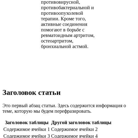
противовирусной,
противобактериальной и
противоопухолевой
терапии. Кроме того,
активные соединения
помогают в борьбе с
ревматоидным артритом,
остеоартритом,
бронхиальной астмой.
Заголовок статьи
Это первый абзац статьи. Здесь содержится информация о
теме, которую мы будем перефразировать.
Заголовок таблицы
Другой заголовок таблицы
Содержимое ячейки 1
Содержимое ячейки 2
Содержимое ячейки 3
Содержимое ячейки 4