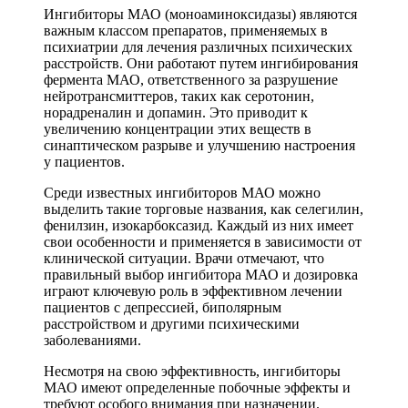
Ингибиторы МАО (моноаминоксидазы) являются
важным классом препаратов, применяемых в
психиатрии для лечения различных психических
расстройств. Они работают путем ингибирования
фермента МАО, ответственного за разрушение
нейротрансмиттеров, таких как серотонин,
норадреналин и допамин. Это приводит к
увеличению концентрации этих веществ в
синаптическом разрыве и улучшению настроения
у пациентов.
Среди известных ингибиторов МАО можно
выделить такие торговые названия, как селегилин,
фенилзин, изокарбоксазид. Каждый из них имеет
свои особенности и применяется в зависимости от
клинической ситуации. Врачи отмечают, что
правильный выбор ингибитора МАО и дозировка
играют ключевую роль в эффективном лечении
пациентов с депрессией, биполярным
расстройством и другими психическими
заболеваниями.
Несмотря на свою эффективность, ингибиторы
МАО имеют определенные побочные эффекты и
требуют особого внимания при назначении.