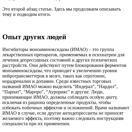
Это второй абзац статьи. Здесь мы продолжаем описывать
тему и подводим итоги.
Опыт других людей
Ингибиторы моноаминоксидазы (ИМАО) – это группа
лекарственных препаратов, применяемых в психиатрии для
лечения депрессивных состояний и других психических
расстройств. Они действуют путем блокирования ферментов
моноаминоксидазы, что приводит к увеличению уровня
нейротрансмиттеров в мозге, таких как серотонин,
норадреналин и допамин. Среди известных торговых
названий ИМАО можно выделить “Индерал”, “Нардил”,
“Парнат”, “Марпро”, “Аурорикс” и другие. Люди,
принимающие ИМАО, должны соблюдать особую диету,
исключая из рациона определенные продукты, чтобы
избежать побочных эффектов и осложнений. Врачи назначают
ИМАО в случае, если другие антидепрессанты не приносят
желаемого эффекта, поэтому важно следовать инструкциям
специалиста при их применении.