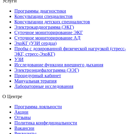
Услуги
Программы диагностики
Консультации специалистов
Консультации детских специалистов
Электрокардиограмма (ЭКГ)
Суточное мониторирование ЭКГ
Суточное мониторирование АД
ЭхоКГ (УЗИ сердца)
Пробы с дозированной физической нагрузкой (стресс-
ЭКГ, стресс-ЭхоКГ)
УЗИ
Исследование функции внешнего дыхания
Электроэнцефалограмма (ЭЭГ)
Процедурный кабинет
Мануальная терапия
Лабораторные исследования
О Центре
Программа лояльности
Акции
Отзывы
Политика конфедициальности
Вакансии
Реквизиты