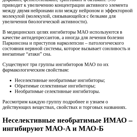
приводит к увеличению концентрации активного элемента
между двумя нейронами или между нейроном и эффекторной
молекулой (молекулой, связывающейся с белками для
увеличения биологической активности).
В медицинских целях ингибиторы МАО используются в
качестве антидепрессантов, а иногда для лечения болезни
Паркинсона и приступов нарколепсии – патологического
состояния нервной системы, которое вызывает сонливость и
внезапные “атаки” сна.
Существуют три группы ингибиторов МАО по их
фармакологическим свойствам:
Неселективные необратимые ингибиторы;
Обратимые селективные ингибиторы;
Необратимые селективные ингибиторы.
Рассмотрим каждую группу подробнее и узнаем о
действующих веществах, свойствах и торговых названиях.
Неселективные необратимые ИМАО –
ингибируют МАО-А и МАО-Б