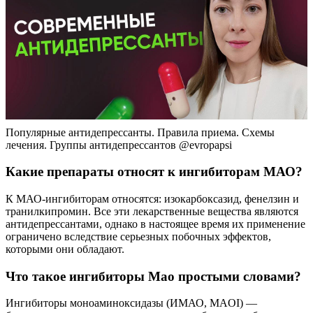
Популярные антидепрессанты. Правила приема. Схемы
лечения. Группы антидепрессантов @evropapsi
Какие препараты относят к ингибиторам МАО?
К МАО-ингибиторам относятся: изокарбоксазид, фенелзин и
транилкипромин. Все эти лекарственные вещества являются
антидепрессантами, однако в настоящее время их применение
ограничено вследствие серьезных побочных эффектов,
которыми они обладают.
Что такое ингибиторы Мао простыми словами?
Ингибиторы моноаминоксидазы (ИМАО, MAOI) —