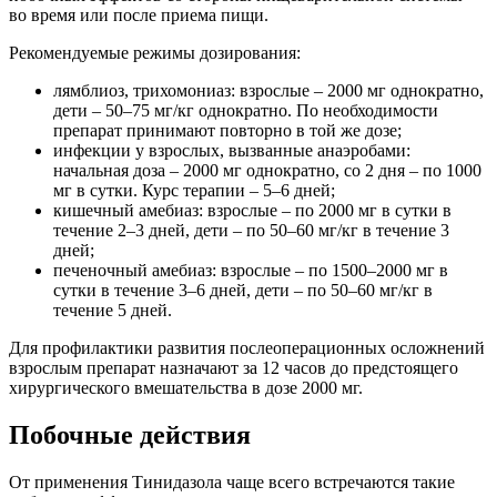
во время или после приема пищи.
Рекомендуемые режимы дозирования:
лямблиоз, трихомониаз: взрослые – 2000 мг однократно,
дети – 50–75 мг/кг однократно. По необходимости
препарат принимают повторно в той же дозе;
инфекции у взрослых, вызванные анаэробами:
начальная доза – 2000 мг однократно, со 2 дня – по 1000
мг в сутки. Курс терапии – 5–6 дней;
кишечный амебиаз: взрослые – по 2000 мг в сутки в
течение 2–3 дней, дети – по 50–60 мг/кг в течение 3
дней;
печеночный амебиаз: взрослые – по 1500–2000 мг в
сутки в течение 3–6 дней, дети – по 50–60 мг/кг в
течение 5 дней.
Для профилактики развития послеоперационных осложнений
взрослым препарат назначают за 12 часов до предстоящего
хирургического вмешательства в дозе 2000 мг.
Побочные действия
От применения Тинидазола чаще всего встречаются такие