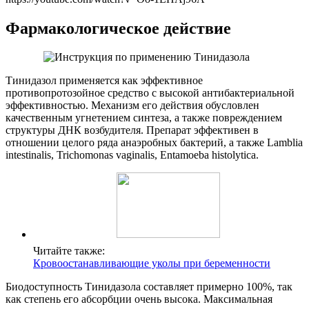
Фармакологическое действие
Тинидазол применяется как эффективное
противопротозойное средство с высокой антибактериальной
эффективностью. Механизм его действия обусловлен
качественным угнетением синтеза, а также повреждением
структуры ДНК возбудителя. Препарат эффективен в
отношении целого ряда анаэробных бактерий, а также Lamblia
intestinalis, Trichomonas vaginalis, Entamoeba histolytica.
Читайте также:
Кровоостанавливающие уколы при беременности
Биодоступность Тинидазола составляет примерно 100%, так
как степень его абсорбции очень высока. Максимальная