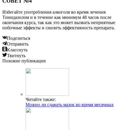
СОВЕТ №4
Избегайте употребления алкоголя во время лечения
Тинидазолом и в течение как минимум 48 часов после
окончания курса, так как это может вызвать неприятные
побочные эффекты и снизить эффективность препарата.
Поделиться
Отправить
Класснуть
Твитнуть
Похожие публикации
Читайте также:
Можно ли сдавать мазок во время месячных