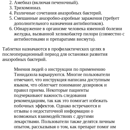
Амебиаз (включая печеночный).
Трихомониаз.
Различные сочетания анаэробных бактерий.
Смешанные анаэробно-аэробные заражения (требует
дополнительного назначения антибиотиков).
Обнаружение в организме человека язвенной болезни
желудка, вызванной хеликобактер пилори (совместно с
антибиотиками и препаратами висмута).
Таблетки назначаются в профилактических целях в
послеоперационный период для остановки развития
анаэробных бактерий.
Мнения людей о инструкции по применению
Тинидазола варьируются. Многие пользователи
отмечают, что инструкция написана доступным
языком, что облегчает понимание дозировок и
правил приема. Некоторые пациенты
подчеркивают важность следования
рекомендациям, так как это помогает избежать
побочных эффектов. Однако встречаются и
отзывы о недостаточной информации о
возможных взаимодействиях с другими
лекарствами. Пользователи также делятся личным
опытом, рассказывая о том, как препарат помог им