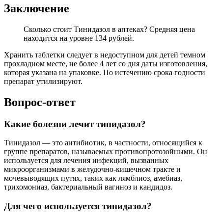
Заключение
Сколько стоит Тинидазол в аптеках? Средняя цена
находится на уровне 134 рублей.
Хранить таблетки следует в недоступном для детей темном
прохладном месте, не более 4 лет со дня даты изготовления,
которая указана на упаковке. По истечению срока годности
препарат утилизируют.
Вопрос-ответ
Какие болезни лечит тинидазол?
Тинидазол — это антибиотик, в частности, относящийся к
группе препаратов, называемых противопротозойными. Он
используется для лечения инфекций, вызванных
микроорганизмами в желудочно-кишечном тракте и
мочевыводящих путях, таких как лямблиоз, амебиаз,
трихомониаз, бактериальный вагиноз и кандидоз.
Для чего используется тинидазол?