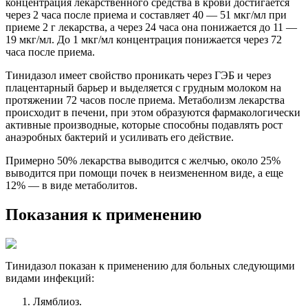
концентрация лекарственного средства в крови достигается
через 2 часа после приема и составляет 40 — 51 мкг/мл при
приеме 2 г лекарства, а через 24 часа она понижается до 11 —
19 мкг/мл. До 1 мкг/мл концентрация понижается через 72
часа после приема.
Тинидазол имеет свойство проникать через ГЭБ и через
плацентарный барьер и выделяется с грудным молоком на
протяжении 72 часов после приема. Метаболизм лекарства
происходит в печени, при этом образуются фармакологически
активные производные, которые способны подавлять рост
анаэробных бактерий и усиливать его действие.
Примерно 50% лекарства выводится с желчью, около 25%
выводится при помощи почек в неизмененном виде, а еще
12% — в виде метаболитов.
Показания к применению
Тинидазол показан к применению для больных следующими
видами инфекций:
Лямблиоз.