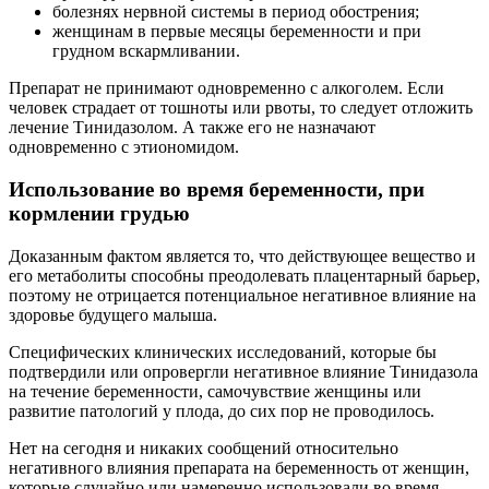
болезнях нервной системы в период обострения;
женщинам в первые месяцы беременности и при
грудном вскармливании.
Препарат не принимают одновременно с алкоголем. Если
человек страдает от тошноты или рвоты, то следует отложить
лечение Тинидазолом. А также его не назначают
одновременно с этиономидом.
Использование во время беременности, при
кормлении грудью
Доказанным фактом является то, что действующее вещество и
его метаболиты способны преодолевать плацентарный барьер,
поэтому не отрицается потенциальное негативное влияние на
здоровье будущего малыша.
Специфических клинических исследований, которые бы
подтвердили или опровергли негативное влияние Тинидазола
на течение беременности, самочувствие женщины или
развитие патологий у плода, до сих пор не проводилось.
Нет на сегодня и никаких сообщений относительно
негативного влияния препарата на беременность от женщин,
которые случайно или намеренно использовали во время