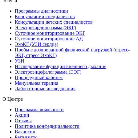
Услуги
Программы диагностики
Консультации специалистов
Консультации детских специалистов
Электрокардиограмма (ЭКГ)
Суточное мониторирование ЭКГ
Суточное мониторирование АД
ЭхоКГ (УЗИ сердца)
Пробы с дозированной физической нагрузкой (стресс-
ЭКГ, стресс-ЭхоКГ)
УЗИ
Исследование функции внешнего дыхания
Электроэнцефалограмма (ЭЭГ)
Процедурный кабинет
Мануальная терапия
Лабораторные исследования
О Центре
Программа лояльности
Акции
Отзывы
Политика конфедициальности
Вакансии
Реквизиты