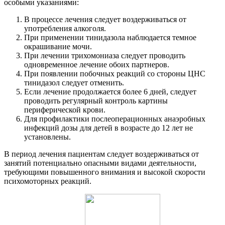
особыми указаниями:
В процессе лечения следует воздерживаться от
употребления алкоголя.
При применении тинидазола наблюдается темное
окрашивание мочи.
При лечении трихомониаза следует проводить
одновременное лечение обоих партнеров.
При появлении побочных реакций со стороны ЦНС
тинидазол следует отменить.
Если лечение продолжается более 6 дней, следует
проводить регулярный контроль картины
периферической крови.
Для профилактики послеоперационных анаэробных
инфекций дозы для детей в возрасте до 12 лет не
установлены.
В период лечения пациентам следует воздерживаться от
занятий потенциально опасными видами деятельности,
требующими повышенного внимания и высокой скорости
психомоторных реакций.