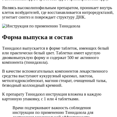
Являясь высоколипофильным препаратом, проникает внутрь
клеток возбудителей, где восстанавливается нитроредуктазой,
угнетает синтез и повреждает структуру ДНК.
Форма выпуска и состав
Тинидазол выпускается в форме таблеток, имеющих белый
или практически белый цвет. Таблетки имеет круглую
двояковыпуклую форму и содержат 500 мг активного
компонента (тинидазола).
В качестве вспомогательных компонентов лекарственного
средства выступают кукурузный крахмал, лактоза,
метилгидроксибензоат, магния стеарат, очищенный тальк,
безводный коллоидный кремний.
К препарату Тинидазол инструкция вложена в каждую
картонную упаковку, с 1 или 4 таблетками.
Врачи подчеркивают важность соблюдения
инструкции по применению Тинидазола для