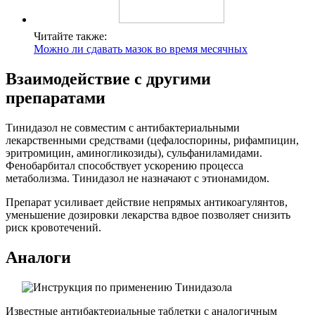
Читайте также:
Можно ли сдавать мазок во время месячных
Взаимодействие с другими
препаратами
Тинидазол не совместим с антибактериальными
лекарственными средствами (цефалоспорины, рифампицин,
эритромицин, аминогликозиды), сульфаниламидами.
Фенобарбитал способствует ускорению процесса
метаболизма. Тинидазол не назначают с этионамидом.
Препарат усиливает действие непрямых антикоагулянтов,
уменьшение дозировки лекарства вдвое позволяет снизить
риск кровотечений.
Аналоги
Известные антибактериальные таблетки с аналогичным