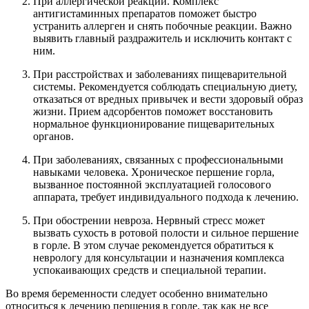
При аллергической реакции. Комплекс
антигистаминных препаратов поможет быстро
устранить аллерген и снять побочные реакции. Важно
выявить главный раздражитель и исключить контакт с
ним.
При расстройствах и заболеваниях пищеварительной
системы. Рекомендуется соблюдать специальную диету,
отказаться от вредных привычек и вести здоровый образ
жизни. Прием адсорбентов поможет восстановить
нормальное функционирование пищеварительных
органов.
При заболеваниях, связанных с профессиональными
навыками человека. Хроническое першение горла,
вызванное постоянной эксплуатацией голосового
аппарата, требует индивидуального подхода к лечению.
При обострении невроза. Нервный стресс может
вызвать сухость в ротовой полости и сильное першение
в горле. В этом случае рекомендуется обратиться к
неврологу для консультации и назначения комплекса
успокаивающих средств и специальной терапии.
Во время беременности следует особенно внимательно
относиться к лечению першения в горле, так как не все