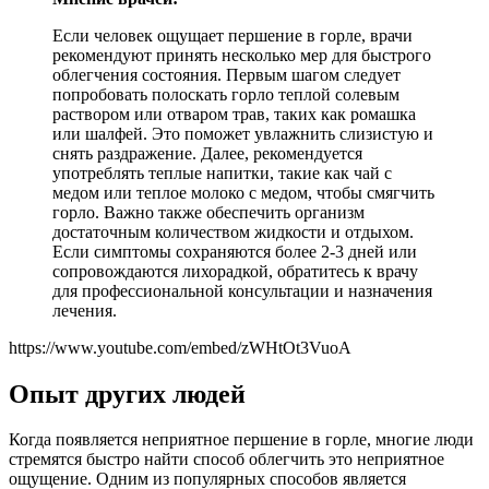
Если человек ощущает першение в горле, врачи
рекомендуют принять несколько мер для быстрого
облегчения состояния. Первым шагом следует
попробовать полоскать горло теплой солевым
раствором или отваром трав, таких как ромашка
или шалфей. Это поможет увлажнить слизистую и
снять раздражение. Далее, рекомендуется
употреблять теплые напитки, такие как чай с
медом или теплое молоко с медом, чтобы смягчить
горло. Важно также обеспечить организм
достаточным количеством жидкости и отдыхом.
Если симптомы сохраняются более 2-3 дней или
сопровождаются лихорадкой, обратитесь к врачу
для профессиональной консультации и назначения
лечения.
https://www.youtube.com/embed/zWHtOt3VuoA
Опыт других людей
Когда появляется неприятное першение в горле, многие люди
стремятся быстро найти способ облегчить это неприятное
ощущение. Одним из популярных способов является