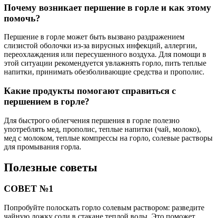
Почему возникает першение в горле и как этому
помочь?
Першение в горле может быть вызвано раздражением
слизистой оболочки из-за вирусных инфекций, аллергии,
переохлаждения или пересушенного воздуха. Для помощи в
этой ситуации рекомендуется увлажнять горло, пить теплые
напитки, принимать обезболивающие средства и прополис.
Какие продукты помогают справиться с
першением в горле?
Для быстрого облегчения першения в горле полезно
употреблять мед, прополис, теплые напитки (чай, молоко),
мед с молоком, теплые компрессы на горло, солевые растворы
для промывания горла.
Полезные советы
СОВЕТ №1
Попробуйте полоскать горло солевым раствором: разведите
чайную ложку соли в стакане теплой воды. Это поможет