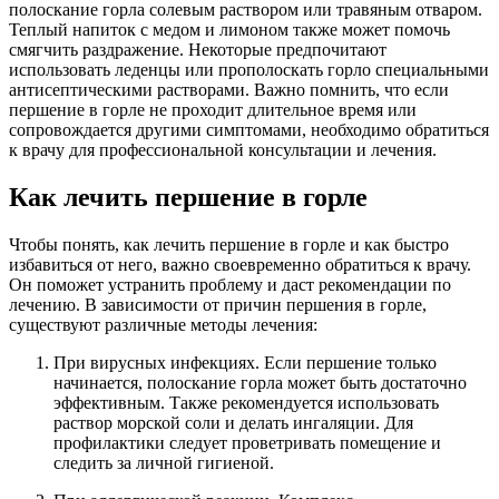
полоскание горла солевым раствором или травяным отваром.
Теплый напиток с медом и лимоном также может помочь
смягчить раздражение. Некоторые предпочитают
использовать леденцы или прополоскать горло специальными
антисептическими растворами. Важно помнить, что если
першение в горле не проходит длительное время или
сопровождается другими симптомами, необходимо обратиться
к врачу для профессиональной консультации и лечения.
Как лечить першение в горле
Чтобы понять, как лечить першение в горле и как быстро
избавиться от него, важно своевременно обратиться к врачу.
Он поможет устранить проблему и даст рекомендации по
лечению. В зависимости от причин першения в горле,
существуют различные методы лечения:
При вирусных инфекциях. Если першение только
начинается, полоскание горла может быть достаточно
эффективным. Также рекомендуется использовать
раствор морской соли и делать ингаляции. Для
профилактики следует проветривать помещение и
следить за личной гигиеной.