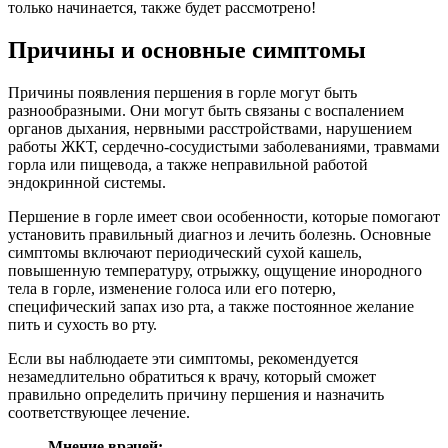
только начинается, также будет рассмотрено!
Причины и основные симптомы
Причины появления першения в горле могут быть
разнообразными. Они могут быть связаны с воспалением
органов дыхания, нервными расстройствами, нарушением
работы ЖКТ, сердечно-сосудистыми заболеваниями, травмами
горла или пищевода, а также неправильной работой
эндокринной системы.
Першение в горле имеет свои особенности, которые помогают
установить правильный диагноз и лечить болезнь. Основные
симптомы включают периодический сухой кашель,
повышенную температуру, отрыжку, ощущение инородного
тела в горле, изменение голоса или его потерю,
специфический запах изо рта, а также постоянное желание
пить и сухость во рту.
Если вы наблюдаете эти симптомы, рекомендуется
незамедлительно обратиться к врачу, который сможет
правильно определить причину першения и назначить
соответствующее лечение.
Мнение врачей: