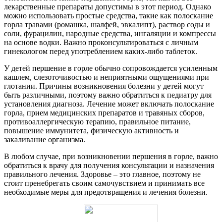
лекарственные препараты допустимы в этот период. Однако
можно использовать простые средства, такие как полоскание
горла травами (ромашка, шалфей, эвкалипт), раствор соды и
соли, фурацилин, народные средства, ингаляции и компрессы
на основе водки. Важно проконсультироваться с личным
гинекологом перед употреблением каких-либо таблеток.
У детей першение в горле обычно сопровождается усиленным
кашлем, слезоточивостью и неприятными ощущениями при
глотании. Причины возникновения болезни у детей могут
быть различными, поэтому важно обратиться к педиатру для
установления диагноза. Лечение может включать полоскание
горла, прием медицинских препаратов и травяных сборов,
противоаллергическую терапию, правильное питание,
повышение иммунитета, физическую активность и
закаливание организма.
В любом случае, при возникновении першения в горле, важно
обратиться к врачу для получения консультации и назначения
правильного лечения. Здоровье – это главное, поэтому не
стоит пренебрегать своим самочувствием и принимать все
необходимые меры для предотвращения и лечения болезни.