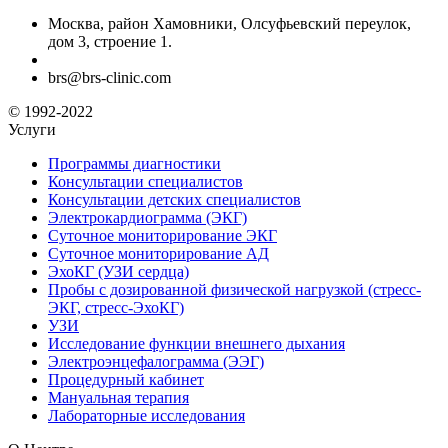
Москва, район Хамовники, Олсуфьевский переулок,
дом 3, строение 1.
brs@brs-clinic.com
© 1992-2022
Услуги
Программы диагностики
Консультации специалистов
Консультации детских специалистов
Электрокардиограмма (ЭКГ)
Суточное мониторирование ЭКГ
Суточное мониторирование АД
ЭхоКГ (УЗИ сердца)
Пробы с дозированной физической нагрузкой (стресс-
ЭКГ, стресс-ЭхоКГ)
УЗИ
Исследование функции внешнего дыхания
Электроэнцефалограмма (ЭЭГ)
Процедурный кабинет
Мануальная терапия
Лабораторные исследования