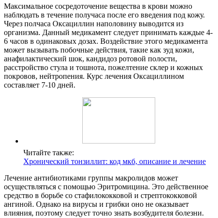
Максимальное сосредоточение вещества в крови можно
наблюдать в течение получаса после его введения под кожу.
Через полчаса Оксациллин наполовину выводится из
организма. Данный медикамент следует принимать каждые 4-
6 часов в одинаковых дозах. Воздействие этого медикамента
может вызывать побочные действия, такие как зуд кожи,
анафилактический шок, кандидоз ротовой полости,
расстройство стула и тошнота, пожелтение склер и кожных
покровов, нейтропения. Курс лечения Оксациллином
составляет 7-10 дней.
Читайте также:
Хронический тонзиллит: код мкб, описание и лечение
Лечение антибиотиками группы макролидов может
осуществляться с помощью Эритромицина. Это действенное
средство в борьбе со стафилококковой и стрептококковой
ангиной. Однако на вирусы и грибки оно не оказывает
влияния, поэтому следует точно знать возбудителя болезни.