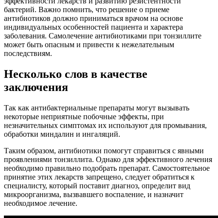
эффективности лекарств и развитию резистентности
бактерий. Важно помнить, что решение о приеме
антибиотиков должно приниматься врачом на основе
индивидуальных особенностей пациента и характера
заболевания. Самолечение антибиотиками при тонзиллите
может быть опасным и привести к нежелательным
последствиям.
Несколько слов в качестве
заключения
Так как антибактериальные препараты могут вызывать
некоторые неприятные побочные эффекты, при
незначительных симптомах их используют для промывания,
обработки миндалин и ингаляций.
Таким образом, антибиотики помогут справиться с явными
проявлениями тонзиллита. Однако для эффективного лечения
необходимо правильно подобрать препарат. Самостоятельное
принятие этих лекарств запрещено, следует обратиться к
специалисту, который поставит диагноз, определит вид
микроорганизма, вызвавшего воспаление, и назначит
необходимое лечение.