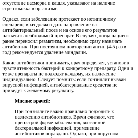
отсутствие насморка и кашля, указывают на наличие
стрептококка в организме.
Однако, если заболевание протекает по нетипичному
сценарию, врач должен дать направление на
антибактериальный посев и на основе его результатов
назначить необходимый препарат. В случаях, когда пациент
ранее переносил ревматизм, необходимо сразу назначать
антибиотик. При постоянном повторении ангин (4-5 раз в
год) рекомендуется удаление миндалин.
Какие антибиотики принимать, врач определяет, установив
чувствительность бактерий к конкретному препарату. Одни и
те же препараты не подходят каждому, их назначение
индивидуально. Следует помнить: если тонзиллит вызван
вирусной инфекцией, антибактериальные средства не
приведут к желаемому результату.
Мнение врачей:
При тонзиллите важно правильно подходить к
назначению антибиотиков. Врачи считают, что
при острой форме заболевания, вызванной
бактериальной инфекцией, применение
антибиотиков оправдано. Однако, при вирусном