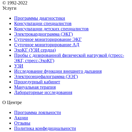
© 1992-2022
Услуги
Программы диагностики
Консультации специалистов
Консультации детских специалистов
Электрокардиограмма (ЭКГ)
Суточное мониторирование ЭКГ
Суточное мониторирование АД
ЭхоКГ (УЗИ сердца)
Пробы с дозированной физической нагрузкой (стресс-
ЭКГ, стресс-ЭхоКГ)
УЗИ
Исследование функции внешнего дыхания
Электроэнцефалограмма (ЭЭГ)
Процедурный кабинет
Мануальная терапия
Лабораторные исследования
О Центре
Программа лояльности
Акции
Отзывы
Политика конфедициальности