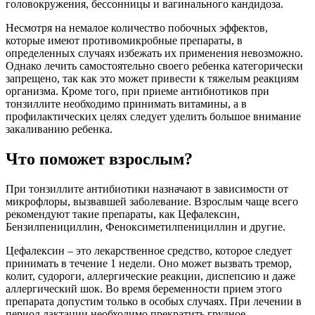
головокружения, бессонницы и вагинального кандидоза.
Несмотря на немалое количество побочных эффектов,
которые имеют противомикробные препараты, в
определенных случаях избежать их применения невозможно.
Однако лечить самостоятельно своего ребенка категорически
запрещено, так как это может привести к тяжелым реакциям
организма. Кроме того, при приеме антибиотиков при
тонзиллите необходимо принимать витамины, а в
профилактических целях следует уделить большое внимание
закаливанию ребенка.
Что поможет взрослым?
При тонзиллите антибиотики назначают в зависимости от
микрофлоры, вызвавшей заболевание. Взрослым чаще всего
рекомендуют такие препараты, как Цефалексин,
Бензилпенициллин, Феноксиметилпенициллин и другие.
Цефалексин – это лекарственное средство, которое следует
принимать в течение 1 недели. Оно может вызвать тремор,
колит, судороги, аллергические реакции, диспепсию и даже
аллергический шок. Во время беременности прием этого
препарата допустим только в особых случаях. При лечении в
период лактации необходимо прекратить грудное