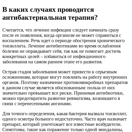
В каких случаях проводится
антибактериальная терапия?
Считается, что лечение инфекции следует начинать сразу
после ее появления, когда организм не может справиться с
воспалением. Речь идет о периоде обострения хронического
тонзиллита. Лечение антибиотиками во время ослабления
болезни не оправдывает себя, так как не помогает достичь
конкретных целей – избавиться от инфекционного
заболевания на самом раннем этапе его развития.
Острая стадия заболевания может привести к серьезным
осложнениям, которые могут повлиять на работу внутренних
органов. Поэтому назначение противомикробных препаратов
в данном случае является обоснованным: польза от них
значительно превышает все риски. Принимая антибиотики,
можно предотвратить развитие ревматизма, возникшего в
связи с перенесенными ангинами.
Для точного определения, какая бактерия вызвала тонзиллит,
одного осмотра больного недостаточно. Часто врач назначает
препарат, который уничтожает все известные возбудители.
Симптомы, такие как поражение только одной миндалины,