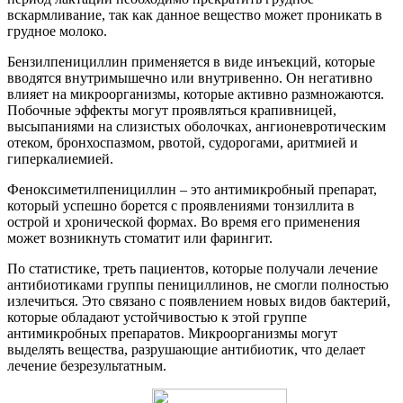
вскармливание, так как данное вещество может проникать в
грудное молоко.
Бензилпенициллин применяется в виде инъекций, которые
вводятся внутримышечно или внутривенно. Он негативно
влияет на микроорганизмы, которые активно размножаются.
Побочные эффекты могут проявляться крапивницей,
высыпаниями на слизистых оболочках, ангионевротическим
отеком, бронхоспазмом, рвотой, судорогами, аритмией и
гиперкалиемией.
Феноксиметилпенициллин – это антимикробный препарат,
который успешно борется с проявлениями тонзиллита в
острой и хронической формах. Во время его применения
может возникнуть стоматит или фарингит.
По статистике, треть пациентов, которые получали лечение
антибиотиками группы пенициллинов, не смогли полностью
излечиться. Это связано с появлением новых видов бактерий,
которые обладают устойчивостью к этой группе
антимикробных препаратов. Микроорганизмы могут
выделять вещества, разрушающие антибиотик, что делает
лечение безрезультатным.