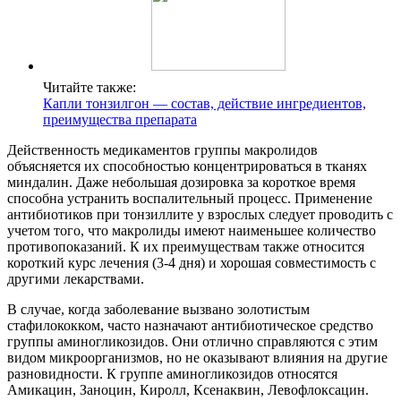
Читайте также:
Капли тонзилгон — состав, действие ингредиентов,
преимущества препарата
Действенность медикаментов группы макролидов
объясняется их способностью концентрироваться в тканях
миндалин. Даже небольшая дозировка за короткое время
способна устранить воспалительный процесс. Применение
антибиотиков при тонзиллите у взрослых следует проводить с
учетом того, что макролиды имеют наименьшее количество
противопоказаний. К их преимуществам также относится
короткий курс лечения (3-4 дня) и хорошая совместимость с
другими лекарствами.
В случае, когда заболевание вызвано золотистым
стафилококком, часто назначают антибиотическое средство
группы аминогликозидов. Они отлично справляются с этим
видом микроорганизмов, но не оказывают влияния на другие
разновидности. К группе аминогликозидов относятся
Амикацин, Заноцин, Киролл, Ксенаквин, Левофлоксацин.