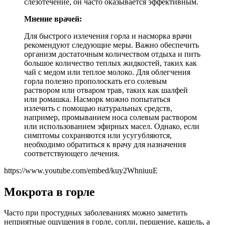
слезотечение, он часто оказывается эффективным.
Мнение врачей:
Для быстрого излечения горла и насморка врачи
рекомендуют следующие меры. Важно обеспечить
организм достаточным количеством отдыха и пить
большое количество теплых жидкостей, таких как
чай с медом или теплое молоко. Для облегчения
горла полезно прополоскать его солевым
раствором или отваром трав, таких как шалфей
или ромашка. Насморк можно попытаться
излечить с помощью натуральных средств,
например, промыванием носа солевым раствором
или использованием эфирных масел. Однако, если
симптомы сохраняются или усугубляются,
необходимо обратиться к врачу для назначения
соответствующего лечения.
https://www.youtube.com/embed/kuy2WhniuuE
Мокрота в горле
Часто при простудных заболеваниях можно заметить
неприятные ощущения в горле, сопли, першение, кашель, а