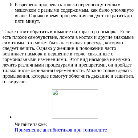
Разрешено прогревать только переносицу теплым
мешочком с разными содержимым, как было упомянуто
выше. Однако время прогревания следует сократить до
пяти минут.
Также стоит обратить внимание на характер насморка. Если
есть плохое самочувствие, ломота в костях и другие знакомые
симптомы, это может быть настоящая простуда, которую
следует лечить. Однако у женщин в положении часто
возникает насморк и першение в горле, связанные с
гормональными изменениями. Этот вид насморка не нужно
лечить различными процедурами и препаратами, он пройдет
только после окончания беременности. Можно только делать
промывания, которые помогут облегчить дыхание и защитить
от вирусов.
Читайте также:
Применение антибиотиков при тонзиллите