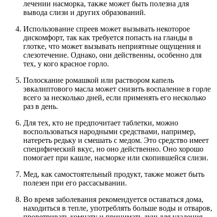
лечении насморка, также может быть полезна для
вывода слизи и других образований.
Использование спреев может вызывать некоторое
дискомфорт, так как требуется попасть на гланды в
глотке, что может вызывать неприятные ощущения и
слезотечение. Однако, они действенны, особенно для
тех, у кого красное горло.
Полоскание ромашкой или раствором капель
эвкалиптового масла может снизить воспаление в горле
всего за несколько дней, если применять его несколько
раз в день.
Для тех, кто не предпочитает таблетки, можно
воспользоваться народными средствами, например,
натереть редьку и смешать с медом. Это средство имеет
специфический вкус, но оно действенно. Оно хорошо
помогает при кашле, насморке или скопившейся слизи.
Мед, как самостоятельный продукт, также может быть
полезен при его рассасывании.
Во время заболевания рекомендуется оставаться дома,
находиться в тепле, употреблять больше воды и отваров,
проветривать комнату и принимать душ для удаления