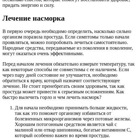
придать энергию и силу.
Лечение насморка
В первую очередь необходимо определить, насколько сильно
организм поразила простуда. Если симптомы только начали
проявляться, можно попробовать лечиться самостоятельно.
Народные средства, передаваемые из поколения в поколение,
могут оказаться очень эффективными.
Перед началом лечения обязательно измерьте температуру, так
как некоторые способы не совместимы с ее наличием. Если
через пару дней состояние не улучшается, необходимо
обратиться к врачу, который назначит соответствующее
лечение. Не стоит пренебрегать своим здоровьем, так как
простуда может привести к серьезным осложнениям. Как
быстро вылечить горло и чем лечить насморк?
Для начала необходимо принимать больше жидкости,
так как это поможет организму избавиться от
болезненных микроорганизмов через потовые железы.
Хорошим потогонным средством является чай с
малиной или отвар шиповника, богатые витамином C,
который особенно важен во время простуды.