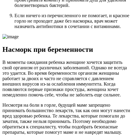
болезнетворных бактерий.
Если ничего из перечисленного не помогает, и красное
горло не проходит даже без насморка, врач может
назначить антибиотики в сочетании с витаминами.
Насморк при беременности
В моменты ожидания ребенка женщине хочется защитить
свой организм от различных заболеваний. Однако не всегда
это удается. Во время беременности организм женщины
работает за двоих и часто не справляется с давлением
внешних вирусов из-за ослабления иммунитета. Когда
появляются первые признаки простуды, женщина хочет
немедленно помочь себе, чтобы не заболеть еще сильнее.
Несмотря на боли в горле, будущей маме запрещено
принимать большинство лекарств, так как они могут нанести
вред здоровью ребенка. Те лекарства, которые помогали до
зачатия, также нельзя принимать. Поэтому необходимо
обратиться к специалисту, чтобы подобрать безопасные
препараты, которые помогут маме и не навредят малышу.