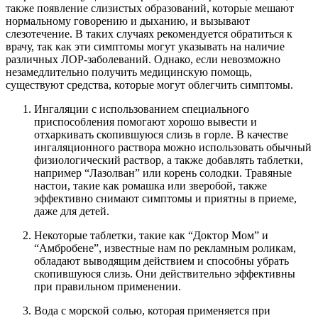
также появление слизистых образований, которые мешают
нормальному говорению и дыханию, и вызывают
слезотечение. В таких случаях рекомендуется обратиться к
врачу, так как эти симптомы могут указывать на наличие
различных ЛОР-заболеваний. Однако, если невозможно
незамедлительно получить медицинскую помощь,
существуют средства, которые могут облегчить симптомы.
Ингаляции с использованием специального
приспособления помогают хорошо вывести и
отхаркивать скопившуюся слизь в горле. В качестве
ингаляционного раствора можно использовать обычный
физиологический раствор, а также добавлять таблетки,
например “Лазолван” или корень солодки. Травяные
настои, такие как ромашка или зверобой, также
эффективно снимают симптомы и приятны в приеме,
даже для детей.
Некоторые таблетки, такие как “Доктор Мом” и
“Амбробене”, известные нам по рекламным роликам,
обладают выводящим действием и способны убрать
скопившуюся слизь. Они действительно эффективны
при правильном применении.
Вода с морской солью, которая применяется при