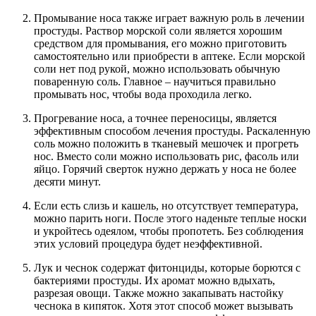
Промывание носа также играет важную роль в лечении
простуды. Раствор морской соли является хорошим
средством для промывания, его можно приготовить
самостоятельно или приобрести в аптеке. Если морской
соли нет под рукой, можно использовать обычную
поваренную соль. Главное – научиться правильно
промывать нос, чтобы вода проходила легко.
Прогревание носа, а точнее переносицы, является
эффективным способом лечения простуды. Раскаленную
соль можно положить в тканевый мешочек и прогреть
нос. Вместо соли можно использовать рис, фасоль или
яйцо. Горячий сверток нужно держать у носа не более
десяти минут.
Если есть слизь и кашель, но отсутствует температура,
можно парить ноги. После этого наденьте теплые носки
и укройтесь одеялом, чтобы пропотеть. Без соблюдения
этих условий процедура будет неэффективной.
Лук и чеснок содержат фитонциды, которые борются с
бактериями простуды. Их аромат можно вдыхать,
разрезая овощи. Также можно закапывать настойку
чеснока в кипяток. Хотя этот способ может вызывать