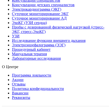
Консультации специалистов
Консультации детских специалистов
Электрокардиограмма (ЭКГ)
Суточное мониторирование ЭКГ
Суточное мониторирование АД
ЭхоКГ (УЗИ сердца)
Пробы с дозированной физической нагрузкой (стресс-
ЭКГ, стресс-ЭхоКГ)
УЗИ
Исследование функции внешнего дыхания
Электроэнцефалограмма (ЭЭГ)
Процедурный кабинет
Мануальная терапия
Лабораторные исследования
О Центре
Программа лояльности
Акции
Отзывы
Политика конфедициальности
Вакансии
Реквизиты