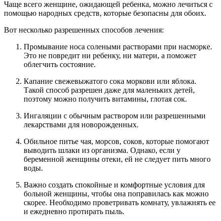
Чаще всего женщине, ожидающей ребенка, можно лечиться с
помощью народных средств, которые безопасны для обоих.
Вот несколько разрешенных способов лечения:
Промывание носа солеными растворами при насморке.
Это не повредит ни ребенку, ни матери, а поможет
облегчить состояние.
Капание свежевыжатого сока моркови или яблока.
Такой способ разрешен даже для маленьких детей,
поэтому можно получить витамины, глотая сок.
Ингаляции с обычным раствором или разрешенными
лекарствами для новорожденных.
Обильное питье чая, морсов, соков, которые помогают
выводить шлаки из организма. Однако, если у
беременной женщины отеки, ей не следует пить много
воды.
Важно создать спокойные и комфортные условия для
больной женщины, чтобы она поправилась как можно
скорее. Необходимо проветривать комнату, увлажнять ее
и ежедневно протирать пыль.