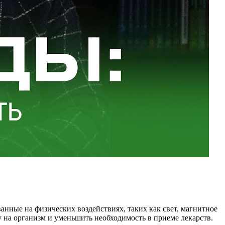
нные на физических воздействиях, таких как свет, магнитное
у на организм и уменьшить необходимость в приеме лекарств.