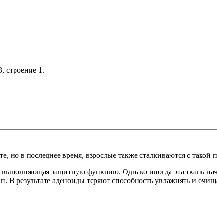
, строение 1.
те, но в последнее время, взрослые также сталкиваются с такой п
и выполняющая защитную функцию. Однако иногда эта ткань начи
. В результате аденоиды теряют способность увлажнять и очища