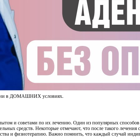
ии в ДОМАШНИХ условиях.
опытом и советами по их лечению. Один из популярных способо
льных средств. Некоторые отмечают, что после такого лечения
ства и физиотерапию. Важно помнить, что каждый случай индив