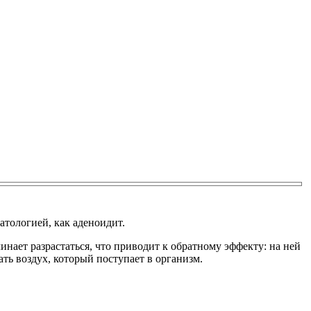
атологией, как аденоидит.
нает разрастаться, что приводит к обратному эффекту: на ней
ть воздух, который поступает в организм.