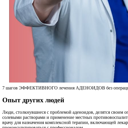
7 шагов ЭФФЕКТИВНОГО лечения АДЕНОИДОВ без операц
Опыт других людей
Люди, столкнувшиеся с проблемой аденоидов, делятся своим 
солевыми растворами и применение местных противовоспалите
врачу для назначения комплексной терапии, включающей лекар
проконсультироваться с профессионалом.