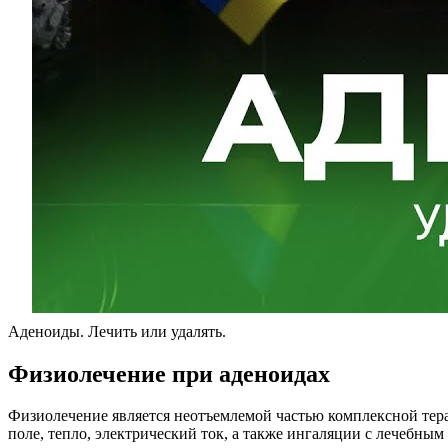
Аденоиды. Лечить или удалять.
Физиолечение при аденоидах
Физиолечение является неотъемлемой частью комплексной тера
поле, тепло, электрический ток, а также ингаляции с лечебны