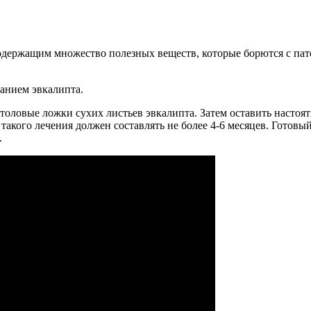
содержащим множество полезных веществ, которые борются с па
ванием эвкалипта.
 столовые ложки сухих листьев эвкалипта. Затем оставить настоят
 такого лечения должен составлять не более 4-6 месяцев. Готовы
.