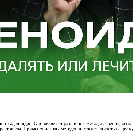
пии аденоидов. Оно включает различные методы лечения, основа
м раствором. Применение этих методов помогает снизить нагрузк