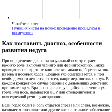
Читайте также:
Пункция кисты на почке: проведение процедуры и
последствия
Как поставить диагноз, особенности
развития недуга
При определении диагноза визуальный осмотр играет
важную роль, включая ларинго или фарингоскопию. Также
проводятся стандартные клинические анализы, берется мазок
из зева и носовых ходов. Среднее ухо осматривается, и при
необходимости делается рентген, например, носовых пазух. В
каждом конкретном случае решение о дальнейших действиях
принимает врач. Врач, специализирующийся на лечении уха,
горла или носа, называется ЛОР или отоларинголог, в
повседневной речи – ухогорлонос.
Если горло болит и боль отдается справа или слева, возможно,
начинается тонзиллит или другое воспалительное заболевание