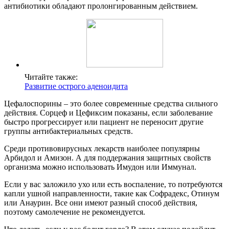
антибиотики обладают пролонгированным действием.
Читайте также:
Развитие острого аденоидита
Цефалоспорины – это более современные средства сильного
действия. Сорцеф и Цефиксим показаны, если заболевание
быстро прогрессирует или пациент не переносит другие
группы антибактериальных средств.
Среди противовирусных лекарств наиболее популярны
Арбидол и Амизон. А для поддержания защитных свойств
организма можно использовать Имудон или Иммунал.
Если у вас заложило ухо или есть воспаление, то потребуются
капли ушной направленности, такие как Софрадекс, Отинум
или Анаурин. Все они имеют разный способ действия,
поэтому самолечение не рекомендуется.