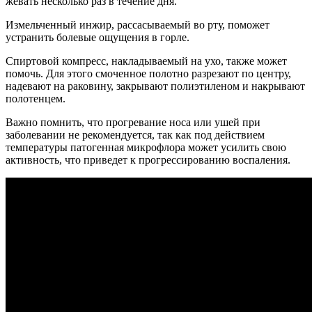
жевать несколько раз в течение дня.
Измельченный инжир, рассасываемый во рту, поможет
устранить болевые ощущения в горле.
Спиртовой компресс, накладываемый на ухо, также может
помочь. Для этого смоченное полотно разрезают по центру,
надевают на раковину, закрывают полиэтиленом и накрывают
полотенцем.
Важно помнить, что прогревание носа или ушей при
заболевании не рекомендуется, так как под действием
температуры патогенная микрофлора может усилить свою
активность, что приведет к прогрессированию воспаления.