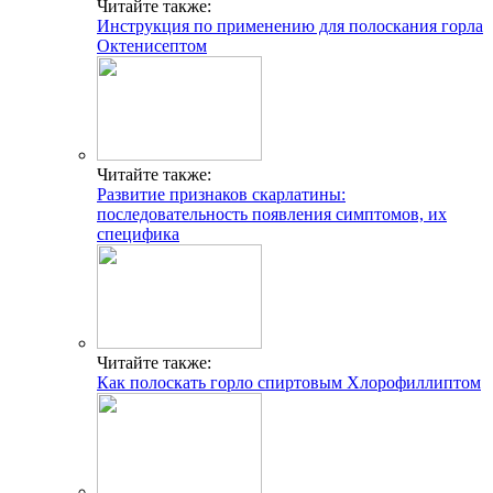
Читайте также:
Инструкция по применению для полоскания горла
Октенисептом
Читайте также:
Развитие признаков скарлатины:
последовательность появления симптомов, их
специфика
Читайте также:
Как полоскать горло спиртовым Хлорофиллиптом