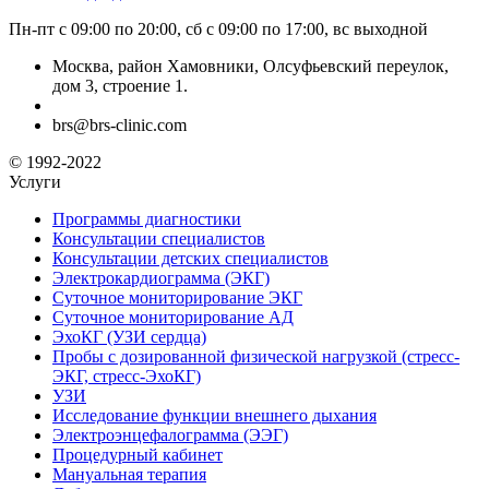
Пн-пт с 09:00 по 20:00, сб с 09:00 по 17:00, вс выходной
Москва, район Хамовники, Олсуфьевский переулок,
дом 3, строение 1.
brs@brs-clinic.com
© 1992-2022
Услуги
Программы диагностики
Консультации специалистов
Консультации детских специалистов
Электрокардиограмма (ЭКГ)
Суточное мониторирование ЭКГ
Суточное мониторирование АД
ЭхоКГ (УЗИ сердца)
Пробы с дозированной физической нагрузкой (стресс-
ЭКГ, стресс-ЭхоКГ)
УЗИ
Исследование функции внешнего дыхания
Электроэнцефалограмма (ЭЭГ)
Процедурный кабинет
Мануальная терапия