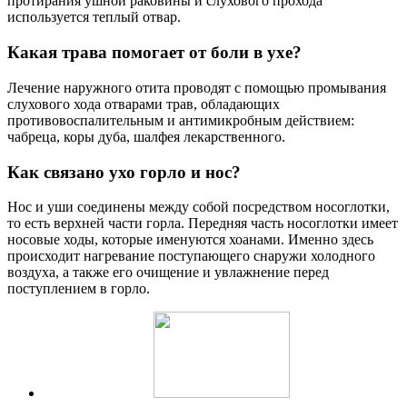
протирания ушной раковины и слухового прохода
используется теплый отвар.
Какая трава помогает от боли в ухе?
Лечение наружного отита проводят с помощью промывания
слухового хода отварами трав, обладающих
противовоспалительным и антимикробным действием:
чабреца, коры дуба, шалфея лекарственного.
Как связано ухо горло и нос?
Нос и уши соединены между собой посредством носоглотки,
то есть верхней части горла. Передняя часть носоглотки имеет
носовые ходы, которые именуются хоанами. Именно здесь
происходит нагревание поступающего снаружи холодного
воздуха, а также его очищение и увлажнение перед
поступлением в горло.