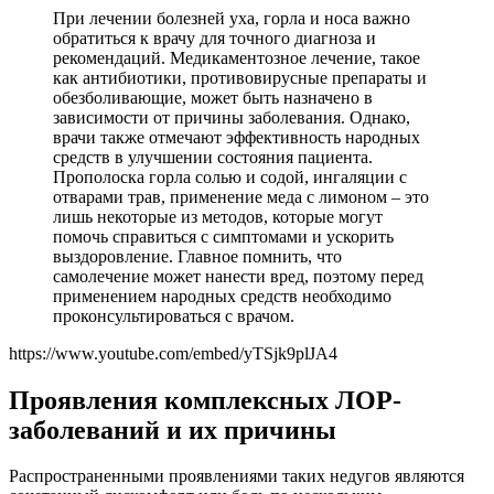
При лечении болезней уха, горла и носа важно
обратиться к врачу для точного диагноза и
рекомендаций. Медикаментозное лечение, такое
как антибиотики, противовирусные препараты и
обезболивающие, может быть назначено в
зависимости от причины заболевания. Однако,
врачи также отмечают эффективность народных
средств в улучшении состояния пациента.
Прополоска горла солью и содой, ингаляции с
отварами трав, применение меда с лимоном – это
лишь некоторые из методов, которые могут
помочь справиться с симптомами и ускорить
выздоровление. Главное помнить, что
самолечение может нанести вред, поэтому перед
применением народных средств необходимо
проконсультироваться с врачом.
https://www.youtube.com/embed/yTSjk9plJA4
Проявления комплексных ЛОР-
заболеваний и их причины
Распространенными проявлениями таких недугов являются