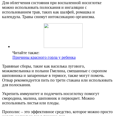
Для облегчения состояния при воспаленной носоглотке
можно использовать полоскания и ингаляции с
использованием трав, таких как шалфей, ромашка и
календула. Травы снимут интоксикацию организма.
Читайте также:
Причины красного горла у ребенка
Травяные сборы, такие как василька лугового,
можжевельника и полыни Гмелина, смешанные с сиропом
шиповника и запаренные в термосе, также могут помочь.
Отвар рекомендуется пить по трети стакана или использовать
для полоскания.
Укрепить иммунитет и подлечить носоглотку помогут
смородина, малина, шиповник и первоцвет. Можно
использовать листья или плоды.
Прополис – это эффективное средство, которое можно просто