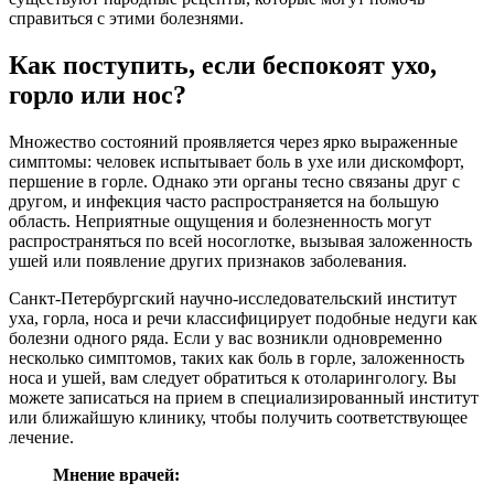
справиться с этими болезнями.
Как поступить, если беспокоят ухо,
горло или нос?
Множество состояний проявляется через ярко выраженные
симптомы: человек испытывает боль в ухе или дискомфорт,
першение в горле. Однако эти органы тесно связаны друг с
другом, и инфекция часто распространяется на большую
область. Неприятные ощущения и болезненность могут
распространяться по всей носоглотке, вызывая заложенность
ушей или появление других признаков заболевания.
Санкт-Петербургский научно-исследовательский институт
уха, горла, носа и речи классифицирует подобные недуги как
болезни одного ряда. Если у вас возникли одновременно
несколько симптомов, таких как боль в горле, заложенность
носа и ушей, вам следует обратиться к отоларингологу. Вы
можете записаться на прием в специализированный институт
или ближайшую клинику, чтобы получить соответствующее
лечение.
Мнение врачей: