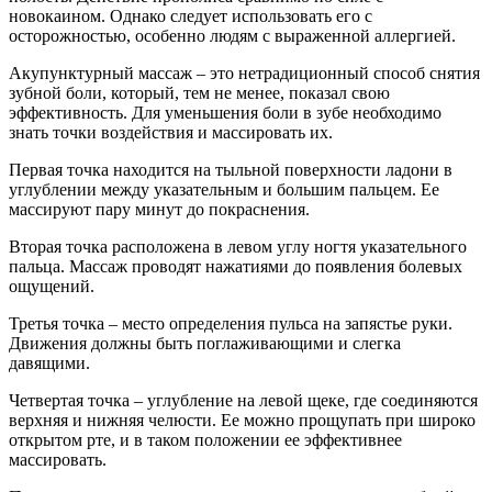
новокаином. Однако следует использовать его с
осторожностью, особенно людям с выраженной аллергией.
Акупунктурный массаж – это нетрадиционный способ снятия
зубной боли, который, тем не менее, показал свою
эффективность. Для уменьшения боли в зубе необходимо
знать точки воздействия и массировать их.
Первая точка находится на тыльной поверхности ладони в
углублении между указательным и большим пальцем. Ее
массируют пару минут до покраснения.
Вторая точка расположена в левом углу ногтя указательного
пальца. Массаж проводят нажатиями до появления болевых
ощущений.
Третья точка – место определения пульса на запястье руки.
Движения должны быть поглаживающими и слегка
давящими.
Четвертая точка – углубление на левой щеке, где соединяются
верхняя и нижняя челюсти. Ее можно прощупать при широко
открытом рте, и в таком положении ее эффективнее
массировать.