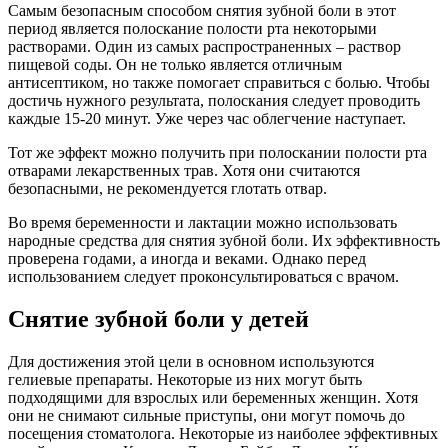
Самым безопасным способом снятия зубной боли в этот
период является полоскание полости рта некоторыми
растворами. Один из самых распространенных – раствор
пищевой соды. Он не только является отличным
антисептиком, но также помогает справиться с болью. Чтобы
достичь нужного результата, полоскания следует проводить
каждые 15-20 минут. Уже через час облегчение наступает.
Тот же эффект можно получить при полоскании полости рта
отварами лекарственных трав. Хотя они считаются
безопасными, не рекомендуется глотать отвар.
Во время беременности и лактации можно использовать
народные средства для снятия зубной боли. Их эффективность
проверена годами, а иногда и веками. Однако перед
использованием следует проконсультироваться с врачом.
Снятие зубной боли у детей
Для достижения этой цели в основном используются
гелиевые препараты. Некоторые из них могут быть
подходящими для взрослых или беременных женщин. Хотя
они не снимают сильные приступы, они могут помочь до
посещения стоматолога. Некоторые из наиболее эффективных