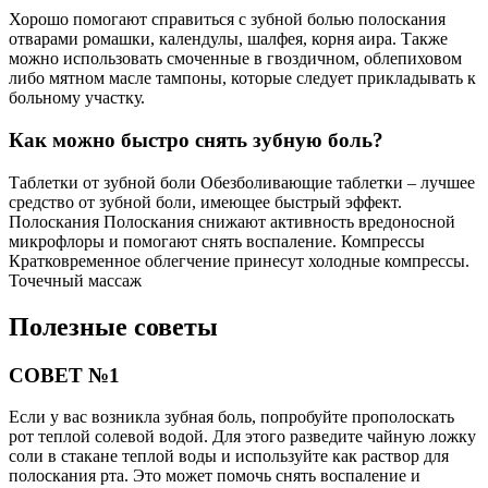
Хорошо помогают справиться с зубной болью полоскания
отварами ромашки, календулы, шалфея, корня аира. Также
можно использовать смоченные в гвоздичном, облепиховом
либо мятном масле тампоны, которые следует прикладывать к
больному участку.
Как можно быстро снять зубную боль?
Таблетки от зубной боли Обезболивающие таблетки – лучшее
средство от зубной боли, имеющее быстрый эффект.
Полоскания Полоскания снижают активность вредоносной
микрофлоры и помогают снять воспаление. Компрессы
Кратковременное облегчение принесут холодные компрессы.
Точечный массаж
Полезные советы
СОВЕТ №1
Если у вас возникла зубная боль, попробуйте прополоскать
рот теплой солевой водой. Для этого разведите чайную ложку
соли в стакане теплой воды и используйте как раствор для
полоскания рта. Это может помочь снять воспаление и