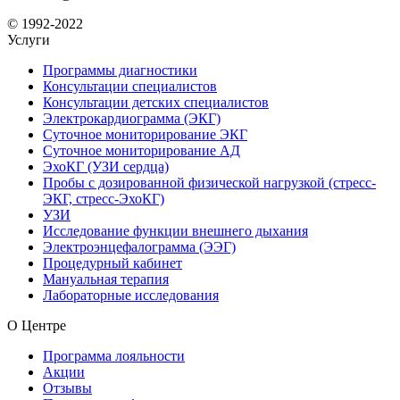
© 1992-2022
Услуги
Программы диагностики
Консультации специалистов
Консультации детских специалистов
Электрокардиограмма (ЭКГ)
Суточное мониторирование ЭКГ
Суточное мониторирование АД
ЭхоКГ (УЗИ сердца)
Пробы с дозированной физической нагрузкой (стресс-
ЭКГ, стресс-ЭхоКГ)
УЗИ
Исследование функции внешнего дыхания
Электроэнцефалограмма (ЭЭГ)
Процедурный кабинет
Мануальная терапия
Лабораторные исследования
О Центре
Программа лояльности
Акции
Отзывы