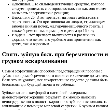
Дексиклан. Это сильнодействующее средство, которое
следует принимать с осторожностью, так как оно может
вызывать аллергические реакции;
Дексалгин 25. Этот препарат начинает действовать
через полчаса. Он противопоказан людям, страдающим
заболеваниями почек, желудочно-кишечного тракта, а
также беременным, кормящим и детям до 16 лет;
Ибуфен. Этот препарат выпускается в различных
формах, что делает его удобным для применения как
детям, так и взрослым.
Снять зубную боль при беременности и
грудном вскармливании
Самым эффективным способом предотвращения проблем с
зубами во время беременности является их лечение до зачатия.
Если это не удалось, все лекарственные средства должны быть
безопасны для будущей мамы и ее ребенка.
Зубные капли с камфорой и настойкой валерианы
демонстрируют хороший результат. Их можно наносить
непосредственно в полость кариозного зуба или использовать
аппликацию с помощью марлевой салфетки. К зубным каплям