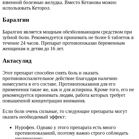
язвенной болезнью желудка. Вместо Кетанова можно
использовать Кеторол.
Баралгин
Баралгин является мощным обезболивающим средством при
зубной боли. Рекомендуется принимать не более 6 таблеток в
течение 24 часов. Препарат противопоказан беременным
женщинам и детям до 16 лет.
Актасулид
Этот препарат способен снять боль и оказать
противовоспалительное действие благодаря наличию
нимесулита в его составе. Противопоказания для его
применения такие же, как и для аспирина. Кроме того, его не
рекомендуется принимать людям, работа которых требует
повышенной концентрации внимания.
Если боли очень сильные, то следующие препараты могут
оказать необходимый эффект:
Нурофен. Однако у этого препарата есть много
противопоказаний, поэтому важно строго соблюдать
инструкцию;