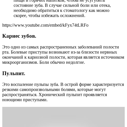
пищи и горячих напитков, чтобы не усугубить
состояние зуба. В случае сильной боли или отека,
необходимо обратиться к стоматологу как можно
скорее, чтобы избежать осложнений.
https://www.youtube.com/embed/kFyx74tLRFo
Кариес зубов.
Это одно из самых распространенных заболеваний полости
рта. Болевые приступы возникают из-за близости нервных
окончаний к кариозной полости, которая является источником
микроорганизмов. Боли обычно недолгие.
Пульпит.
Это воспаление пульпы зуба. В острой форме характеризуется
резкими самопроизвольными болями, которые могут
распространяться. Хронический пульпит проявляется
ноющими приступами.