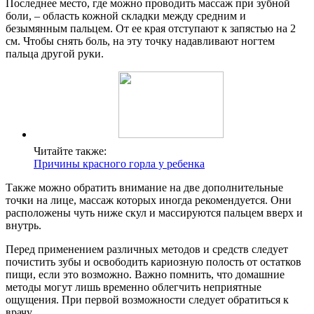
Последнее место, где можно проводить массаж при зубной
боли, – область кожной складки между средним и
безымянным пальцем. От ее края отступают к запястью на 2
см. Чтобы снять боль, на эту точку надавливают ногтем
пальца другой руки.
Читайте также:
Причины красного горла у ребенка
Также можно обратить внимание на две дополнительные
точки на лице, массаж которых иногда рекомендуется. Они
расположены чуть ниже скул и массируются пальцем вверх и
внутрь.
Перед применением различных методов и средств следует
почистить зубы и освободить кариозную полость от остатков
пищи, если это возможно. Важно помнить, что домашние
методы могут лишь временно облегчить неприятные
ощущения. При первой возможности следует обратиться к
врачу.