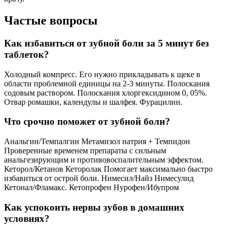
Частые вопросы
Как избавиться от зубной боли за 5 минут без
таблеток?
Холодный компресс. Его нужно прикладывать к щеке в
области проблемной единицы на 2-3 минуты. Полоскания
содовым раствором. Полоскания хлоргексидином 0, 05%.
Отвар ромашки, календулы и шалфея. Фурацилин.
Что срочно поможет от зубной боли?
Анальгин/Темпалгин Метамизол натрия + Темпидон
Проверенные временем препараты с сильным
анальгезирующим и противовоспалительным эффектом.
Кеторол/Кетанов Кеторолак Помогает максимально быстро
избавиться от острой боли. Нимесил/Найз Нимесулид
Кетонал/Фламакс. Кетопрофен Нурофен/Ибупром
Как успокоить нервы зубов в домашних
условиях?