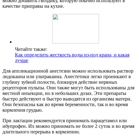
можно добавить гвоздику, которую обычно используют в
качестве приправы на кухне.
Читайте также:
Как определить жесткость воды из-под крана, и какая
лучше
Для аппликационной анестезии можно использовать раствор
лидокаина или ультракаина. Анестетики легко проникают в
глубину зубной полости, блокируя действие нервных
рецепторов пульпы. Они также могут быть использованы для
местной инъекции, но в небольших дозах. Эти препараты
быстро действуют и быстро выводятся из организма матери.
Они безопасны как во время беременности, так и во время
кормления грудью.
При лактации рекомендуется принимать парацетамол или
ибупрофен. Их можно принимать не более 2 суток и во время
длительного перерыва в кормлении.