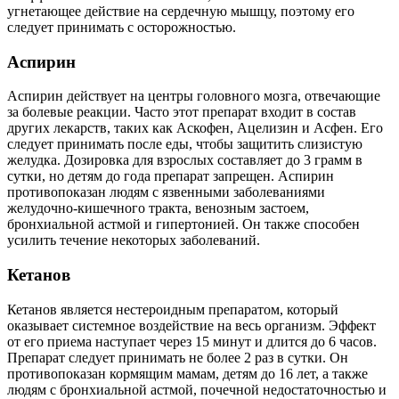
угнетающее действие на сердечную мышцу, поэтому его
следует принимать с осторожностью.
Аспирин
Аспирин действует на центры головного мозга, отвечающие
за болевые реакции. Часто этот препарат входит в состав
других лекарств, таких как Аскофен, Ацелизин и Асфен. Его
следует принимать после еды, чтобы защитить слизистую
желудка. Дозировка для взрослых составляет до 3 грамм в
сутки, но детям до года препарат запрещен. Аспирин
противопоказан людям с язвенными заболеваниями
желудочно-кишечного тракта, венозным застоем,
бронхиальной астмой и гипертонией. Он также способен
усилить течение некоторых заболеваний.
Кетанов
Кетанов является нестероидным препаратом, который
оказывает системное воздействие на весь организм. Эффект
от его приема наступает через 15 минут и длится до 6 часов.
Препарат следует принимать не более 2 раз в сутки. Он
противопоказан кормящим мамам, детям до 16 лет, а также
людям с бронхиальной астмой, почечной недостаточностью и