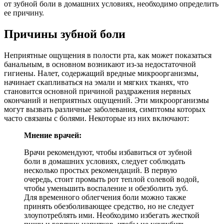
от зубной боли в домашних условиях, необходимо определить
ее причину.
Причины зубной боли
Неприятные ощущения в полости рта, как может показаться
банальным, в основном возникают из-за недостаточной
гигиены. Налет, содержащий вредные микроорганизмы,
начинает скапливаться на эмали и мягких тканях, что
становится основной причиной раздражения нервных
окончаний и неприятных ощущений. Эти микроорганизмы
могут вызвать различные заболевания, симптомы которых
часто связаны с болями. Некоторые из них включают:
Мнение врачей:
Врачи рекомендуют, чтобы избавиться от зубной
боли в домашних условиях, следует соблюдать
несколько простых рекомендаций. В первую
очередь, стоит промыть рот теплой солевой водой,
чтобы уменьшить воспаление и обезболить зуб.
Для временного облегчения боли можно также
принять обезболивающее средство, но не следует
злоупотреблять ими. Необходимо избегать жесткой