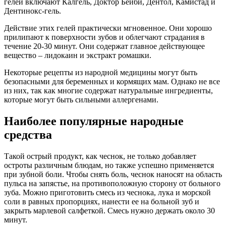
гелей включают Калгель, Доктор Бейби, Дентол, Камистад и
Дентинокс-гель.
Действие этих гелей практически мгновенное. Они хорошо
прилипают к поверхности зубов и облегчают страдания в
течение 20-30 минут. Они содержат главное действующее
вещество – лидокаин и экстракт ромашки.
Некоторые рецепты из народной медицины могут быть
безопасными для беременных и кормящих мам. Однако не все
из них, так как многие содержат натуральные ингредиенты,
которые могут быть сильными аллергенами.
Наиболее популярные народные
средства
Такой острый продукт, как чеснок, не только добавляет
остроты различным блюдам, но также успешно применяется
при зубной боли. Чтобы снять боль, чеснок наносят на область
пульса на запястье, на противоположную сторону от больного
зуба. Можно приготовить смесь из чеснока, лука и морской
соли в равных пропорциях, нанести ее на больной зуб и
закрыть марлевой салфеткой. Смесь нужно держать около 30
минут.