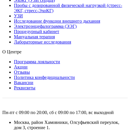
ЭхоКГ (УЗИ сердца)
Пробы с дозированной физической нагрузкой (стресс-
ЭКГ, стресс-ЭхоКГ)
УЗИ
Исследование функции внешнего дыхания
Электроэнцефалограмма (ЭЭГ)
Процедурный кабинет
Мануальная терапия
Лабораторные исследования
О Центре
Программа лояльности
Акции
Отзывы
Политика конфедициальности
Вакансии
Реквизиты
Пн-пт с 09:00 по 20:00, сб с 09:00 по 17:00, вс выходной
Москва, район Хамовники, Олсуфьевский переулок,
дом 3, строение 1.