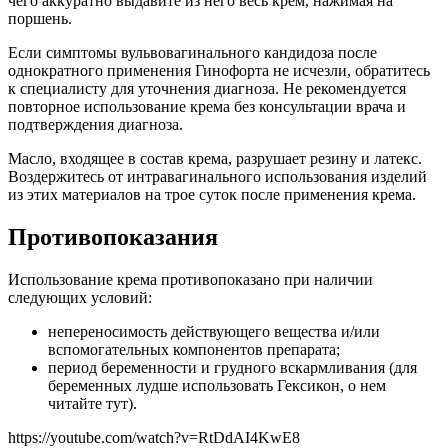
чего аккуратно выдавите из него весь крем, нажимая на
поршень.
Если симптомы вульвовагинального кандидоза после
однократного применения Гинофорта не исчезли, обратитесь
к специалисту для уточнения диагноза. Не рекомендуется
повторное использование крема без консультации врача и
подтверждения диагноза.
Масло, входящее в состав крема, разрушает резину и латекс.
Воздержитесь от интравагинального использования изделий
из этих материалов на трое суток после применения крема.
Противопоказания
Использование крема противопоказано при наличии
следующих условий:
непереносимость действующего вещества и/или
вспомогательных компонентов препарата;
период беременности и грудного вскармливания (для
беременных лудше использовать Гексикон, о нем
читайте тут).
https://youtube.com/watch?v=RtDdAI4KwE8