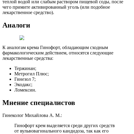
теплой водой или слабым раствором пищевой соды, после
чего примите активированный уголь (или подобное
лекарственное средство).
Аналоги
К аналогам крема Гинофорт, обладающим сходным
фармакологическим действием, относятся следующие
лекарственные средства:
Тержинан;
Метрогил Плюс;
Гинезол 7;
Экодакс;
Ломексин.
Мнение специалистов
Гинеколог Михайлова А. М.:
Гинофорт крем выделяется среди других средств
от вульвовагинального кандидоза, так как его