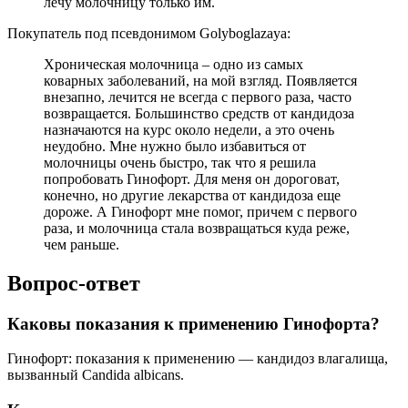
лечу молочницу только им.
Покупатель под псевдонимом Golyboglazaya:
Хроническая молочница – одно из самых
коварных заболеваний, на мой взгляд. Появляется
внезапно, лечится не всегда с первого раза, часто
возвращается. Большинство средств от кандидоза
назначаются на курс около недели, а это очень
неудобно. Мне нужно было избавиться от
молочницы очень быстро, так что я решила
попробовать Гинофорт. Для меня он дороговат,
конечно, но другие лекарства от кандидоза еще
дороже. А Гинофорт мне помог, причем с первого
раза, и молочница стала возвращаться куда реже,
чем раньше.
Вопрос-ответ
Каковы показания к применению Гинофорта?
Гинофорт: показания к применению — кандидоз влагалища,
вызванный Candida albicans.