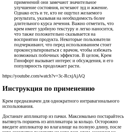
применений они замечают значительное
улучшение состояния, исчезают зуд и жжение.
Однако есть и те, кто не ощутил желаемого
результата, указывая на необходимость более
длительного курса лечения. Важно отметить, что
крем имеет удобную текстуру и легко наносится,
что также положительно сказывается на
восприятии продукта. Некоторые пользователи
подчеркивают, что перед использованием стоит
проконсультироваться с врачом, чтобы избежать
возможных побочных эффектов. В целом, Крем
Гинофорт вызывает интерес и обсуждения, и его
популярность продолжает расти.
https://youtube.com/watch?v=3c-RcxjAjAQ
Инструкция по применению
Крем предназначен для однократного интравагинального
использования.
Достаньте аппликатор из пачки. Максимально постарайтесь
вытянуть поршень из аппликатора за кольцо. Осторожно
введите аппликатор во влагалище на полную длину, после