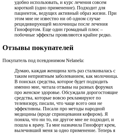
удобно использовать, и курс лечения совсем
короткий (одно применение). Подходит для
пациенток, ведущих активный образ жизни. При
этом мне не известно ни об одном случае
рецидивирующей молочницы после лечения
Гинофортом. Еще один громадный плюс –
побочные эффекты проявляются крайне редко.
Отзывы покупателей
Покупатель под псевдонимом Nelanela:
Думаю, каждая женщина хоть раз сталкивалась с
таким неприятным заболеванием, как молочница.
В поисках средства, которое будет подходить
именно мне, читала отзывы на разных форумах
про женское здоровье. Обсуждали дорогостоящие
средства, которые вовсю рекламируют по
телевизору, писали, что чаще всего они не
эффективны. Писали про методы народной
медицины (вроде спринцевания кефиром). Я
поняла, что ни то, ни другое мне не подходит, и
пошла к врачу. Та мне назначила Гинофорт крем,
вылечивший меня за одно применение. Теперь я