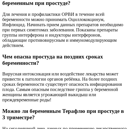
беременным при простуде?
Для лечения и профилактики ОРВИ в течение всей
беременности можно принимать Оциллококцинум,
Инфлюцид. Начинать прием данных препаратов необходимо
при первых симптомах заболевания. Показаны препараты
группы интерферона и индукторы интерферонов,
обладающие противовирусным и иммуномодулирующим
действием.
Чем опасна простуда на поздних сроках
беременности?
Вирусная интоксикация или воздействие лекарства может
привести к патологии органов ребёнка. На более поздних
сроках беременности существует опасность инфицирования
плода. Самым опасным последствие гриппа у беременной
женщины является угрожающий выкидыш или
преждевременные роды!
Можно ли беременным Терафлю при простуде в
3 триместре?
На сегодняшний день данных по применению лекарственного