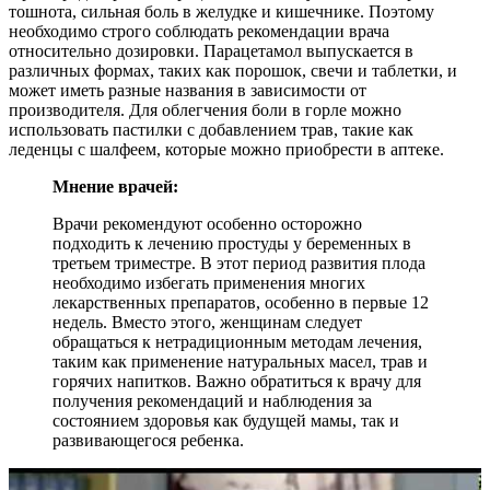
тошнота, сильная боль в желудке и кишечнике. Поэтому
необходимо строго соблюдать рекомендации врача
относительно дозировки. Парацетамол выпускается в
различных формах, таких как порошок, свечи и таблетки, и
может иметь разные названия в зависимости от
производителя. Для облегчения боли в горле можно
использовать пастилки с добавлением трав, такие как
леденцы с шалфеем, которые можно приобрести в аптеке.
Мнение врачей:
Врачи рекомендуют особенно осторожно
подходить к лечению простуды у беременных в
третьем триместре. В этот период развития плода
необходимо избегать применения многих
лекарственных препаратов, особенно в первые 12
недель. Вместо этого, женщинам следует
обращаться к нетрадиционным методам лечения,
таким как применение натуральных масел, трав и
горячих напитков. Важно обратиться к врачу для
получения рекомендаций и наблюдения за
состоянием здоровья как будущей мамы, так и
развивающегося ребенка.