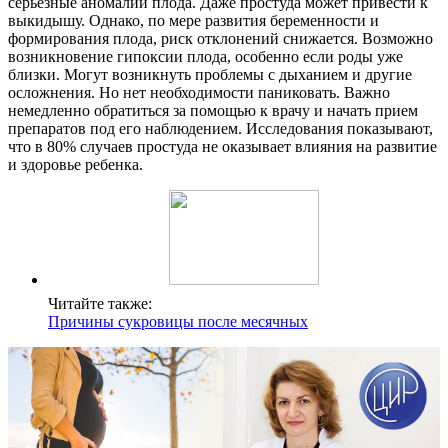
серьезные аномалии плода. Даже простуда может привести к
выкидышу. Однако, по мере развития беременности и
формирования плода, риск отклонений снижается. Возможно
возникновение гипоксии плода, особенно если роды уже
близки. Могут возникнуть проблемы с дыханием и другие
осложнения. Но нет необходимости паниковать. Важно
немедленно обратиться за помощью к врачу и начать прием
препаратов под его наблюдением. Исследования показывают,
что в 80% случаев простуда не оказывает влияния на развитие
и здоровье ребенка.
Читайте также:
Причины сукровицы после месячных