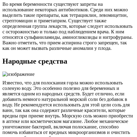
Во время беременности существуют запреты на
использование некоторых антибиотиков. Среди них можно
выделить такие препараты, как тетрациклин, левомицетин,
стрептомицин и триметаприм. Существует также
определенная группа лекарств, которые следует использовать
с осторожностью и только под наблюдением врача. К ним
относятся сульфаниламиды, аминогликозиды и нитрофураны.
Важно отметить, что прием аспирина строго запрещен, так
как он может вызвать различные аномалии у плода.
Народные средства
Известно, что для полоскания горла можно использовать
соленую воду. Это особенно полезно для беременных и
является одним из народных средств. Будет отлично, если
добавить немного натуральной морской соли без добавок в
воду. Не рекомендуется использовать для этой цели соль для
ванн, так как она содержит различные красители, которые
вредны при приеме внутрь. Морскую соль можно приобрести
в аптеке или косметическом магазине. Любое механическое
уничтожение бактерий, включая полоскание, способно
помочь избавиться от вредных микроорганизмов и очистить