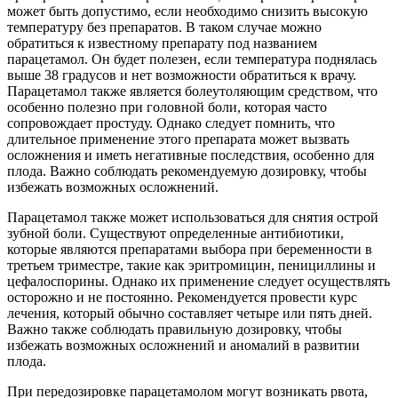
может быть допустимо, если необходимо снизить высокую
температуру без препаратов. В таком случае можно
обратиться к известному препарату под названием
парацетамол. Он будет полезен, если температура поднялась
выше 38 градусов и нет возможности обратиться к врачу.
Парацетамол также является болеутоляющим средством, что
особенно полезно при головной боли, которая часто
сопровождает простуду. Однако следует помнить, что
длительное применение этого препарата может вызвать
осложнения и иметь негативные последствия, особенно для
плода. Важно соблюдать рекомендуемую дозировку, чтобы
избежать возможных осложнений.
Парацетамол также может использоваться для снятия острой
зубной боли. Существуют определенные антибиотики,
которые являются препаратами выбора при беременности в
третьем триместре, такие как эритромицин, пенициллины и
цефалоспорины. Однако их применение следует осуществлять
осторожно и не постоянно. Рекомендуется провести курс
лечения, который обычно составляет четыре или пять дней.
Важно также соблюдать правильную дозировку, чтобы
избежать возможных осложнений и аномалий в развитии
плода.
При передозировке парацетамолом могут возникать рвота,