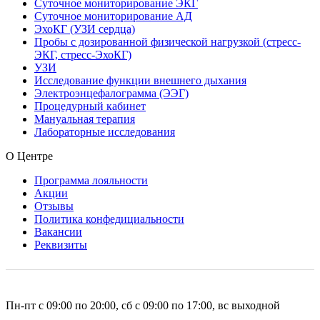
Суточное мониторирование ЭКГ
Суточное мониторирование АД
ЭхоКГ (УЗИ сердца)
Пробы с дозированной физической нагрузкой (стресс-
ЭКГ, стресс-ЭхоКГ)
УЗИ
Исследование функции внешнего дыхания
Электроэнцефалограмма (ЭЭГ)
Процедурный кабинет
Мануальная терапия
Лабораторные исследования
О Центре
Программа лояльности
Акции
Отзывы
Политика конфедициальности
Вакансии
Реквизиты
Пн-пт с 09:00 по 20:00, сб с 09:00 по 17:00, вс выходной