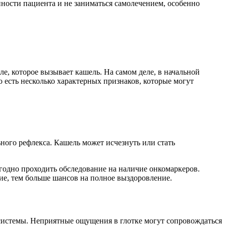
нности пациента и не заниматься самолечением, особенно
е, которое вызывает кашель. На самом деле, в начальной
 есть несколько характерных признаков, которые могут
ного рефлекса. Кашель может исчезнуть или стать
егодно проходить обследование на наличие онкомаркеров.
ие, тем больше шансов на полное выздоровление.
й системы. Неприятные ощущения в глотке могут сопровождаться