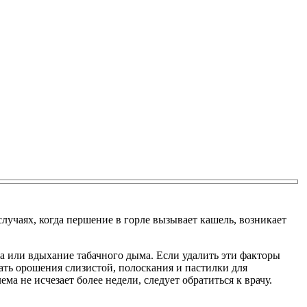
лучаях, когда першение в горле вызывает кашель, возникает
ва или вдыхание табачного дыма. Если удалить эти факторы
ать орошения слизистой, полоскания и пастилки для
а не исчезает более недели, следует обратиться к врачу.