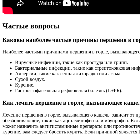
Частые вопросы
Каковы наиболее частые причины першения в г
Наиболее частыми причинами першения в горле, вызывающего 
Вирусные инфекции, такие как простуда или грипп.
Бактериальные инфекции, такие как стрептококковая инф
Аллергии, такие как сенная лихорадка или астма.
Сухой воздух.
Курение.
Гастроэзофагеальная рефлюксная болезнь (ГЭРБ).
Как лечить першение в горле, вызывающее каше
Лечение першения в горле, вызывающего кашель, зависит от п
обезболивающие, такие как ацетаминофен или ибупрофен. Если
может назначить антигистаминные препараты или противоотечн
курение, вам следует бросить курить. Если причиной является