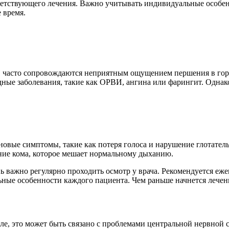
ответствующего лечения. Важно учитывать индивидуальные особе
 время.
и, часто сопровождаются неприятным ощущением першения в горл
ные заболевания, такие как ОРВИ, ангина или фарингит. Однако
новые симптомы, такие как потеря голоса и нарушение глотатель
ение кома, которое мешает нормальному дыханию.
ь важно регулярно проходить осмотр у врача. Рекомендуется еж
ные особенности каждого пациента. Чем раньше начнется лечен
орле, это может быть связано с проблемами центральной нервно