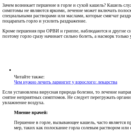
Зачем возникает першение в горле и сухой кашель? Кашель слу
симптомы не являются яркими, лечение может включать полоск
специальными растворами или маслами, которые смягчат раздр
поцарапать горло и усилить раздражение.
Кроме першения при ОРВИ и гриппе, наблюдаются и другие сим
поэтому горло сразу начинает сильно болеть, а насморк только 
Читайте также:
Чем нужно лечить ларингит у взрослого: лекарства
Если установлена вирусная природа болезни, то лечение напр
снятие неприятных симптомов. Не следует перегружать органи
увлажнение воздуха.
Мнение врачей:
Першение в горле, вызывающее кашель, часто является п
мер, таких как полоскание горла солевым раствором или