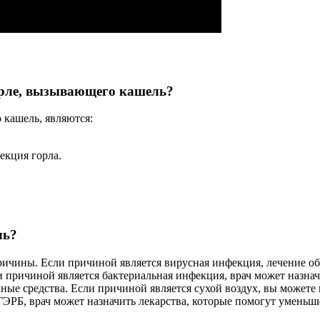
орле, вызывающего кашель?
кашель, являются:
екция горла.
ль?
ричины. Если причиной является вирусная инфекция, лечение об
 причиной является бактериальная инфекция, врач может назнач
ые средства. Если причиной является сухой воздух, вы можете 
 ГЭРБ, врач может назначить лекарства, которые помогут уменьш