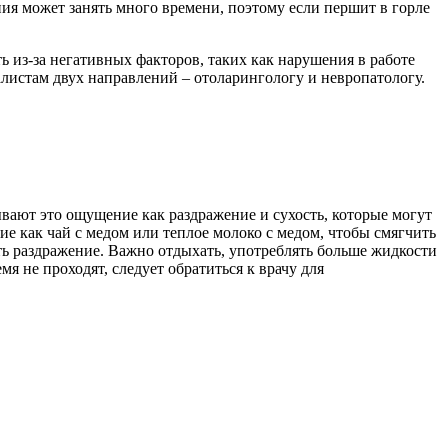
ния может занять много времени, поэтому если першит в горле
ь из-за негативных факторов, таких как нарушения в работе
листам двух направлений – отоларингологу и невропатологу.
вают это ощущение как раздражение и сухость, которые могут
е как чай с медом или теплое молоко с медом, чтобы смягчить
ть раздражение. Важно отдыхать, употреблять больше жидкости
я не проходят, следует обратиться к врачу для