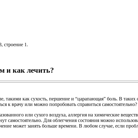
, строение 1.
м и как лечить?
 такими как сухость, першение и “царапающая” боль. В таких с
аться к врачу или можно попробовать справиться самостоятельно?
азованного или сухого воздуха, аллергия на химические вещест
нут самостоятельно. Для облегчения состояния можно использов
ние может занять больше времени. В любом случае, если проблем