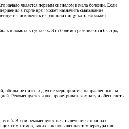
го начало является первым сигналом начала болезни. Если
першения в горле врач может назначить смазывание
мендуется исключить из рациона пищу, которая может
ль и ломота в суставах. Эти болезни развиваются быстро,
й, обильное питье и другие мероприятия, направленные на
цией. Рекомендуется чаще проветривать комнату и обеспечить
 путей. Врачи рекомендуют начать лечение с простых
вующих симптомов, таких как повышенная температура или