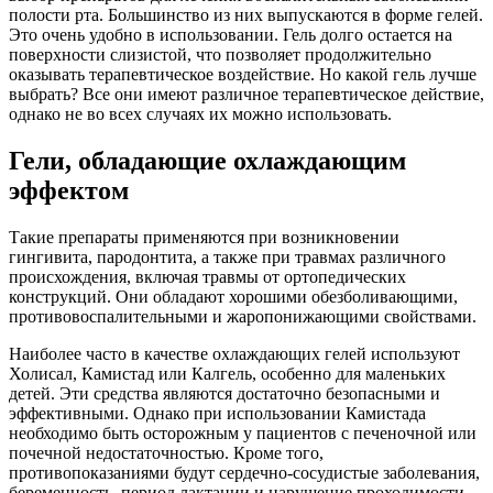
полости рта. Большинство из них выпускаются в форме гелей.
Это очень удобно в использовании. Гель долго остается на
поверхности слизистой, что позволяет продолжительно
оказывать терапевтическое воздействие. Но какой гель лучше
выбрать? Все они имеют различное терапевтическое действие,
однако не во всех случаях их можно использовать.
Гели, обладающие охлаждающим
эффектом
Такие препараты применяются при возникновении
гингивита, пародонтита, а также при травмах различного
происхождения, включая травмы от ортопедических
конструкций. Они обладают хорошими обезболивающими,
противовоспалительными и жаропонижающими свойствами.
Наиболее часто в качестве охлаждающих гелей используют
Холисал, Камистад или Калгель, особенно для маленьких
детей. Эти средства являются достаточно безопасными и
эффективными. Однако при использовании Камистада
необходимо быть осторожным у пациентов с печеночной или
почечной недостаточностью. Кроме того,
противопоказаниями будут сердечно-сосудистые заболевания,
беременность, период лактации и нарушение проходимости