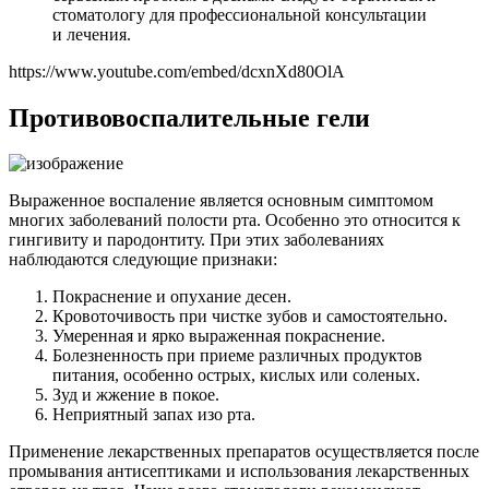
стоматологу для профессиональной консультации
и лечения.
https://www.youtube.com/embed/dcxnXd80OlA
Противовоспалительные гели
Выраженное воспаление является основным симптомом
многих заболеваний полости рта. Особенно это относится к
гингивиту и пародонтиту. При этих заболеваниях
наблюдаются следующие признаки:
Покраснение и опухание десен.
Кровоточивость при чистке зубов и самостоятельно.
Умеренная и ярко выраженная покраснение.
Болезненность при приеме различных продуктов
питания, особенно острых, кислых или соленых.
Зуд и жжение в покое.
Неприятный запах изо рта.
Применение лекарственных препаратов осуществляется после
промывания антисептиками и использования лекарственных