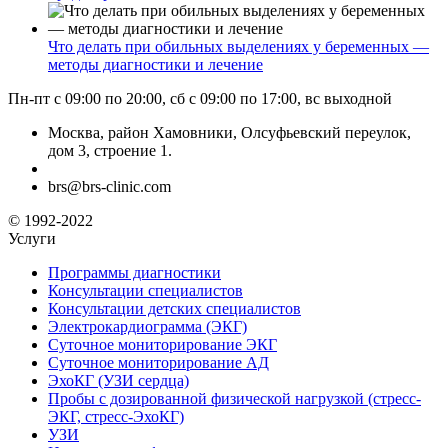
Что делать при обильных выделениях у беременных —
методы диагностики и лечение
Пн-пт с 09:00 по 20:00, сб с 09:00 по 17:00, вс выходной
Москва, район Хамовники, Олсуфьевский переулок,
дом 3, строение 1.
brs@brs-clinic.com
© 1992-2022
Услуги
Программы диагностики
Консультации специалистов
Консультации детских специалистов
Электрокардиограмма (ЭКГ)
Суточное мониторирование ЭКГ
Суточное мониторирование АД
ЭхоКГ (УЗИ сердца)
Пробы с дозированной физической нагрузкой (стресс-
ЭКГ, стресс-ЭхоКГ)
УЗИ