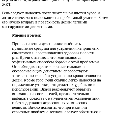
ЖКТ.
Гель следует наносить после тщательной чистки зубов и
антисептического полоскания на проблемный участок. Затем
его нужно втирать в поверхность десны легкими
массирующими движениями.
Мнение врачей:
При воспалении десен важно выбирать
правильные средства для устранения неприятных
симптомов и восстановления здоровья полости
рта. Врачи отмечают, что гели являются
эффективным способом борьбы с этой проблемой.
Они обладают противовоспалительным и
обезболивающим действием, способствуют
заживлению тканей и устранению кровоточивости
десен. Кроме того, гели обычно легко наносятся на
пораженные участки, что делает их удобными в
использовании. Врачи рекомендуют обратить
внимание на состав гелей, предпочтительно
выбирать средства с натуральными компонентами
и без содержания агрессивных химических
веществ. Важно помнить, что при наличии
серьезных проблем с деснами следует обратиться к