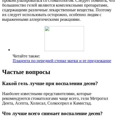
проконсультироваться со стоматологом. Следует помнить, что
большинство гелей являются комплексными препаратами,
содержащими различные лекарственные вещества. Поэтому
их следует использовать осторожно, особенно людям с
выраженными аллергическими реакциями.
Читайте также:
Плацента по передней стенке матки и ее предлежание
Частые вопросы
Какой гель лучше при воспалении десен?
Наиболее известными представителями, которые
рекомендуются стоматологами чаще всего, гели Метрогил
Дента, Асепта, Холисал, Солкосерил и Камистад.
Что лучше всего снимает воспаление десен?