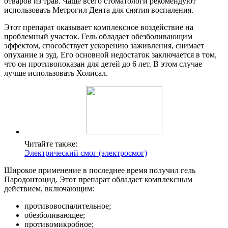
отваров из трав. Чаще всего стоматологи рекомендуют
использовать Метрогил Дента для снятия воспаления.
Этот препарат оказывает комплексное воздействие на
проблемный участок. Гель обладает обезболивающим
эффектом, способствует ускорению заживления, снимает
опухание и зуд. Его основной недостаток заключается в том,
что он противопоказан для детей до 6 лет. В этом случае
лучше использовать Холисал.
Читайте также:
Электрический смог (электросмог)
Широкое применение в последнее время получил гель
Пародонтоцид. Этот препарат обладает комплексным
действием, включающим:
противовоспалительное;
обезболивающее;
противомикробное;