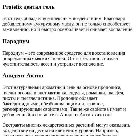
Protefix дентал гель
Этот гель обладает комплексным воздействием. Благодаря
добавленному кукурузному маслу, он не только способствует
заживлению, но и быстро обезболивает и снимает воспаление.
Пародиум
Пародиум – это современное средство для восстановления
поврежденных мягких тканей. Он эффективно снимает
чувствительность десен и устраняет воспаление.
Апидент Актив
Этот натуральный ароматный гель на основе прополиса,
пчелиного яда и экстрактов календулы, ромашки, шалфея,
пихты и тысячелистника. Прополис обладает
бактерицидными, обезболивающими и, главное,
регенерирующими свойствами. Такие же свойства имеет и
добавленный в состав геля Апидент Актив хитозан.
Экстракты многих лекарственных растений могут оказывать
воздействие на десны на клеточном уровне. Например,
календула останавливает кровотечение и способствует