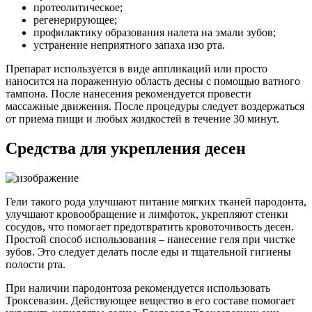
протеолитическое;
регенерирующее;
профилактику образования налета на эмали зубов;
устранение неприятного запаха изо рта.
Препарат используется в виде аппликаций или просто
наносится на пораженную область десны с помощью ватного
тампона. После нанесения рекомендуется провести
массажные движения. После процедуры следует воздержаться
от приема пищи и любых жидкостей в течение 30 минут.
Средства для укрепления десен
Гели такого рода улучшают питание мягких тканей пародонта,
улучшают кровообращение и лимфоток, укрепляют стенки
сосудов, что помогает предотвратить кровоточивость десен.
Простой способ использования – нанесение геля при чистке
зубов. Это следует делать после еды и тщательной гигиены
полости рта.
При наличии пародонтоза рекомендуется использовать
Троксевазин. Действующее вещество в его составе помогает