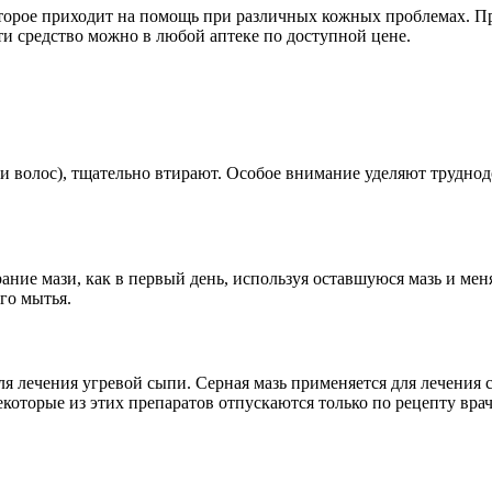
оторое приходит на помощь при различных кожных проблемах. П
и средство можно в любой аптеке по доступной цене.
а и волос), тщательно втирают. Особое внимание уделяют трудн
ние мази, как в первый день, используя оставшуюся мазь и меня
го мытья.
ля лечения угревой сыпи. Серная мазь применяется для лечения 
которые из этих препаратов отпускаются только по рецепту врач