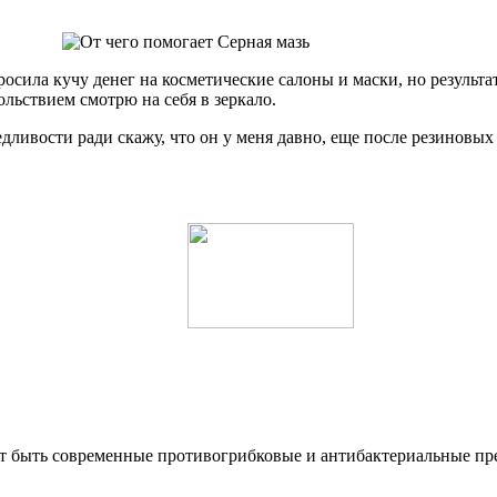
осила кучу денег на косметические салоны и маски, но результ
ольствием смотрю на себя в зеркало.
дливости ради скажу, что он у меня давно, еще после резиновых 
т быть современные противогрибковые и антибактериальные преп