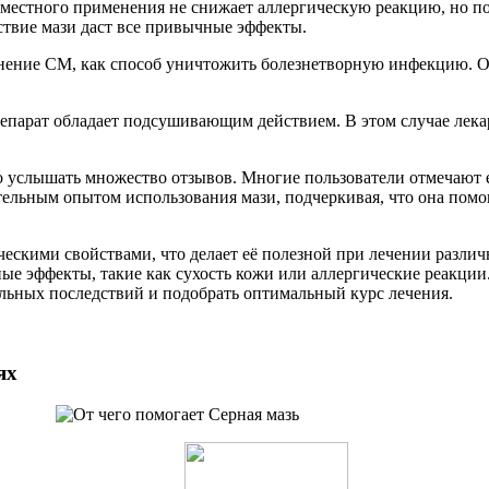
 местного применения не снижает аллергическую реакцию, но 
ствие мази даст все привычные эффекты.
ение СМ, как способ уничтожить болезнетворную инфекцию. Она
парат обладает подсушивающим действием. В этом случае лекарс
о услышать множество отзывов. Многие пользователи отмечают 
тельным опытом использования мази, подчеркивая, что она помог
ическими свойствами, что делает её полезной при лечении разли
е эффекты, такие как сухость кожи или аллергические реакции
ельных последствий и подобрать оптимальный курс лечения.
ях