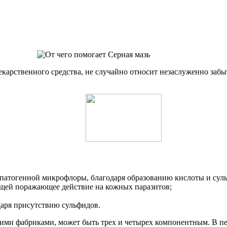
карственного средства, не случайно относит незаслуженно забы
 патогенной микрофлоры, благодаря образованию кислоты и суль
ающей поражающее действие на кожных паразитов;
даря присутствию сульфидов.
и фабриками, может быть трех и четырех компонентным. В перво