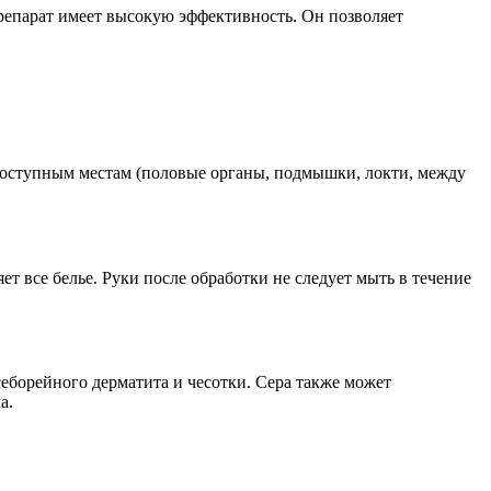
репарат имеет высокую эффективность. Он позволяет
одоступным местам (половые органы, подмышки, локти, между
ет все белье. Руки после обработки не следует мыть в течение
себорейного дерматита и чесотки. Сера также может
а.