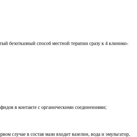
тый безотказный способ местной терапии сразу к 4 клинико-
фидов в контакте с органическими соединениями;
м случае в состав мази входит вазелин, вода и эмульгатор,