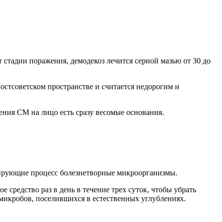
стадии поражения, демодекоз лечится серной мазью от 30 до
 постсоветском пространстве и считается недорогим и
ения СМ на лицо есть сразу весомые основания.
цирующие процесс болезнетворные микроорганизмы.
средство раз в день в течение трех суток, чтобы убрать
 микробов, поселившихся в естественных углублениях.