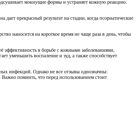
подсушивает мокнущие формы и устраняет кожную реакцию.
 дает прекрасный результат на стадии, когда псориатические
тво наносится на короткое время не чаще раза в день, чтобы
её эффективность в борьбе с кожными заболеваниями,
ает уменьшить воспаление и зуд, а также способствует
чных инфекций. Однако не все отзывы однозначны:
. Важно помнить, что перед использованием стоит