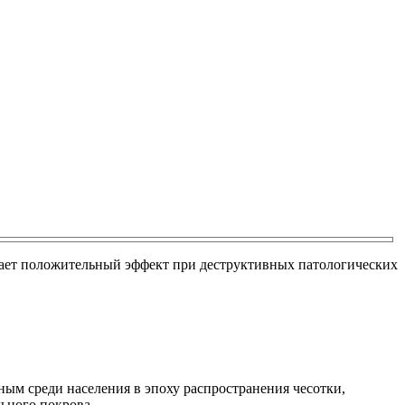
 дает положительный эффект при деструктивных патологических
ным среди населения в эпоху распространения чесотки,
ьного покрова.