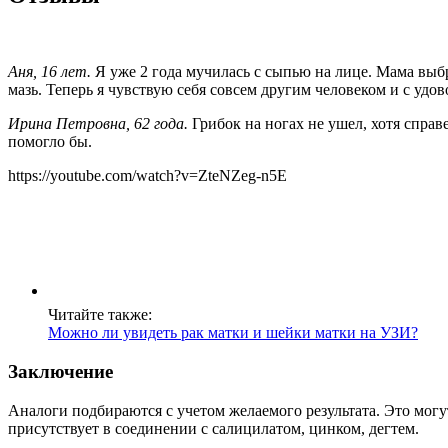
Аня, 16 лет.
Я уже 2 года мучилась с сыпью на лице. Мама выбр
мазь. Теперь я чувствую себя совсем другим человеком и с удов
Ирина Петровна, 62 года.
Грибок на ногах не ушел, хотя справе
помогло бы.
https://youtube.com/watch?v=ZteNZeg-n5E
Читайте также:
Можно ли увидеть рак матки и шейки матки на УЗИ?
Заключение
Аналоги подбираются с учетом желаемого результата. Это могу
присутствует в соединении с салицилатом, цинком, дегтем.