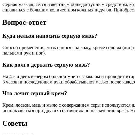
Серная мазь является известным общедоступным средством, к
справиться с большим количеством кожных недугов. Приобрест
Вопрос-ответ
Куда нельзя наносить серную мазь?
Способ применения: мазь наносят на кожу, кроме головы (лиц
пальцами рук и ног).
Как долго держать серную мазь?
На 4-ый день вечером больной моется с мылом и проводит втира
3 часов; в последующем руки обрабатывают мазью после каждо
Что лечит серный крем?
Крем, лосьон, мазь и мыло с содержанием серы используются д
использоваться при других состояниях по назначению врача. Не
Советы