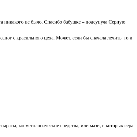
ата никакого не было. Спасибо бабушке – подсунула Серную
сапог с красильного цеха. Может, если бы сначала лечить, то и
араты, косметологические средства, или мази, в которых сера