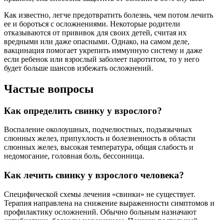
Как известно, легче предотвратить болезнь, чем потом лечить
ее и бороться с осложнениями. Некоторые родители
отказываются от прививок для своих детей, считая их
вредными или даже опасными. Однако, на самом деле,
вакцинация помогает укрепить иммунную систему и даже
если ребенок или взрослый заболеет паротитом, то у него
будет больше шансов избежать осложнений.
Частые вопросы
Как определить свинку у взрослого?
Воспаление околоушных, подчелюстных, подъязычных
слюнных желез, припухлость и болезненность в области
слюнных желез, высокая температура, общая слабость и
недомогание, головная боль, бессонница.
Как лечить свинку у взрослого человека?
Специфической схемы лечения «свинки» не существует.
Терапия направлена на снижение выраженности симптомов и
профилактику осложнений. Обычно больным назначают