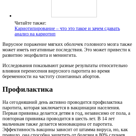
Читайте также:
Кариотипирование – что это такое и зачем сдавать
анализ на кариотип
Вирусное поражение мягких оболочек головного мозга также
может иметь негативные последствия. Это может привести к
развитию энцефалита и менингита.
Исследования показывают разные результаты относительно
влияния перенесения вирусного паротита во время
беременности на частоту спонтанных абортов.
Профилактика
На сегодняшний день активно проводится профилактика
паротита, которая заключается в вакцинации населения.
Первая прививка делается детям в год, независимо от пола, а
повторная прививка проводится в шесть лет. В 14 лет
мальчикам также делается моновакцина от паротита.
Эффективность вакцины зависит от штамма вируса, но, как
правило, она способна защитить от болезни в 80% случаев.