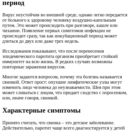
период
Вирус неустойчив во внешней среде, однако легко передается
от больного к здоровому человеку воздушно-капельным
путем. Это может происходить при разговоре, кашле или
чихании. Появление первых симптомов инфекции не
происходит сразу, так как инкубационный период может
длиться до двух или даже трех недель.
Исследования показывают, что после перенесения
эпидемического паротита организм приобретает стойкий
иммунитет на всю жизнь. В редких случаях возможны
повторные заражения вирусом.
Многие задаются вопросом, почему эта болезнь называется
свинкой. Ответ прост: опухшие лимфатические узлы могут
изменить лицо человека до неузнаваемости. Шея при этом
может сливаться с лицом, что придает сходство с поросенком,
или, иначе говоря, свинкой.
Характерные симптомы
Принято считать, что свинка – это детское заболевание.
Действительно, паротит чаще всего диагностируется у детей