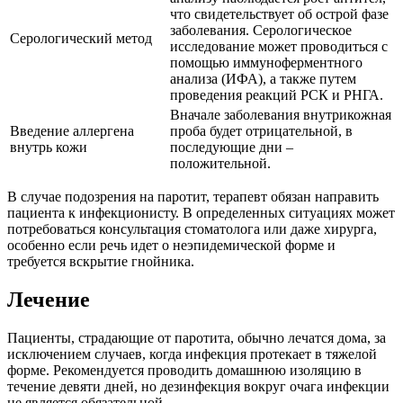
что свидетельствует об острой фазе
заболевания. Серологическое
Серологический метод
исследование может проводиться с
помощью иммуноферментного
анализа (ИФА), а также путем
проведения реакций РСК и РНГА.
Вначале заболевания внутрикожная
Введение аллергена
проба будет отрицательной, в
внутрь кожи
последующие дни –
положительной.
В случае подозрения на паротит, терапевт обязан направить
пациента к инфекционисту. В определенных ситуациях может
потребоваться консультация стоматолога или даже хирурга,
особенно если речь идет о неэпидемической форме и
требуется вскрытие гнойника.
Лечение
Пациенты, страдающие от паротита, обычно лечатся дома, за
исключением случаев, когда инфекция протекает в тяжелой
форме. Рекомендуется проводить домашнюю изоляцию в
течение девяти дней, но дезинфекция вокруг очага инфекции
не является обязательной.