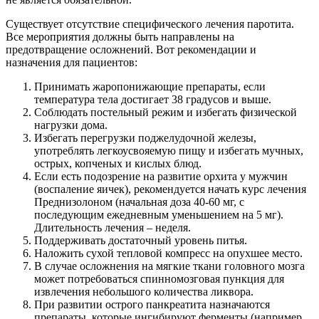
Существует отсутствие специфического лечения паротита.
Все мероприятия должны быть направлены на
предотвращение осложнений. Вот рекомендации и
назначения для пациентов:
Принимать жаропонижающие препараты, если
температура тела достигает 38 градусов и выше.
Соблюдать постельный режим и избегать физической
нагрузки дома.
Избегать перегрузки поджелудочной железы,
употреблять легкоусвояемую пищу и избегать мучных,
острых, копченых и кислых блюд.
Если есть подозрение на развитие орхита у мужчин
(воспаление яичек), рекомендуется начать курс лечения
Преднизолоном (начальная доза 40-60 мг, с
последующим ежедневным уменьшением на 5 мг).
Длительность лечения – неделя.
Поддерживать достаточный уровень питья.
Наложить сухой тепловой компресс на опухшее место.
В случае осложнения на мягкие ткани головного мозга
может потребоваться спинномозговая пункция для
извлечения небольшого количества ликвора.
При развитии острого панкреатита назначаются
препараты, которые ингибируют ферменты (например,