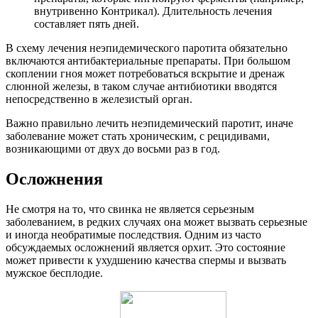
внутривенно Контрикал). Длительность лечения
составляет пять дней.
В схему лечения неэпидемического паротита обязательно
включаются антибактериальные препараты. При большом
скоплении гноя может потребоваться вскрытие и дренаж
слюнной железы, в таком случае антибиотики вводятся
непосредственно в железистый орган.
Важно правильно лечить неэпидемический паротит, иначе
заболевание может стать хроническим, с рецидивами,
возникающими от двух до восьми раз в год.
Осложнения
Не смотря на то, что свинка не является серьезным
заболеванием, в редких случаях она может вызвать серьезные
и иногда необратимые последствия. Одним из часто
обсуждаемых осложнений является орхит. Это состояние
может привести к ухудшению качества спермы и вызвать
мужское бесплодие.