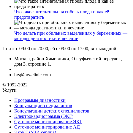
Что такое антенатальная гибель плода и как её
предотвратить
Что делать при обильных выделениях у беременных —
методы диагностики и лечение
Пн-пт с 09:00 по 20:00, сб с 09:00 по 17:00, вс выходной
Москва, район Хамовники, Олсуфьевский переулок,
дом 3, строение 1.
brs@brs-clinic.com
© 1992-2022
Услуги
Программы диагностики
Консультации специалистов
Консультации детских специалистов
Электрокардиограмма (ЭКГ)
Суточное мониторирование ЭКГ
Суточное мониторирование АД
ЭхоКГ (УЗИ сердца)