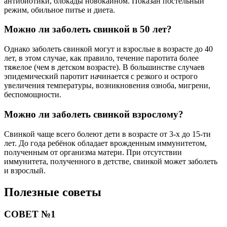
антибиотики, блокады новокаином. Показан постельный
режим, обильное питье и диета.
Можно ли заболеть свинкой в 50 лет?
Однако заболеть свинкой могут и взрослые в возрасте до 40
лет, в этом случае, как правило, течение паротита более
тяжелое (чем в детском возрасте). В большинстве случаев
эпидемический паротит начинается с резкого и острого
увеличения температуры, возникновения озноба, мигрени,
беспомощности.
Можно ли заболеть свинкой взрослому?
Свинкой чаще всего болеют дети в возрасте от 3-х до 15-ти
лет. До года ребёнок обладает врожденным иммунитетом,
полученным от организма матери. При отсутствии
иммунитета, полученного в детстве, свинкой может заболеть
и взрослый.
Полезные советы
СОВЕТ №1