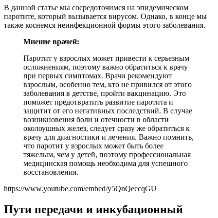
В данной статье мы сосредоточимся на эпидемическом
паротите, который вызывается вирусом. Однако, в конце мы
также коснемся неинфекционной формы этого заболевания.
Мнение врачей:
Паротит у взрослых может привести к серьезным
осложнениям, поэтому важно обратиться к врачу
при первых симптомах. Врачи рекомендуют
взрослым, особенно тем, кто не привился от этого
заболевания в детстве, пройти вакцинацию. Это
поможет предотвратить развитие паротита и
защитит от его негативных последствий. В случае
возникновения боли и отечности в области
околоушных желез, следует сразу же обратиться к
врачу для диагностики и лечения. Важно помнить,
что паротит у взрослых может быть более
тяжелым, чем у детей, поэтому профессиональная
медицинская помощь необходима для успешного
восстановления.
https://www.youtube.com/embed/y5QnQeccqGU
Пути передачи и инкубационный