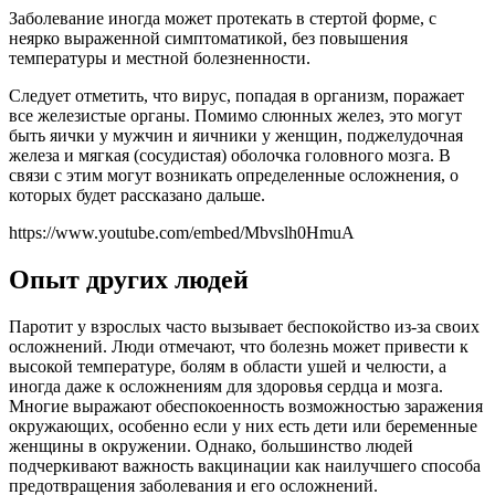
Заболевание иногда может протекать в стертой форме, с
неярко выраженной симптоматикой, без повышения
температуры и местной болезненности.
Следует отметить, что вирус, попадая в организм, поражает
все железистые органы. Помимо слюнных желез, это могут
быть яички у мужчин и яичники у женщин, поджелудочная
железа и мягкая (сосудистая) оболочка головного мозга. В
связи с этим могут возникать определенные осложнения, о
которых будет рассказано дальше.
https://www.youtube.com/embed/Mbvslh0HmuA
Опыт других людей
Паротит у взрослых часто вызывает беспокойство из-за своих
осложнений. Люди отмечают, что болезнь может привести к
высокой температуре, болям в области ушей и челюсти, а
иногда даже к осложнениям для здоровья сердца и мозга.
Многие выражают обеспокоенность возможностью заражения
окружающих, особенно если у них есть дети или беременные
женщины в окружении. Однако, большинство людей
подчеркивают важность вакцинации как наилучшего способа
предотвращения заболевания и его осложнений.