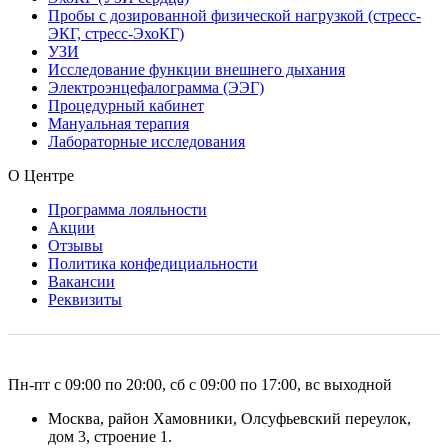
Пробы с дозированной физической нагрузкой (стресс-
ЭКГ, стресс-ЭхоКГ)
УЗИ
Исследование функции внешнего дыхания
Электроэнцефалограмма (ЭЭГ)
Процедурный кабинет
Мануальная терапия
Лабораторные исследования
О Центре
Программа лояльности
Акции
Отзывы
Политика конфедициальности
Вакансии
Реквизиты
Пн-пт с 09:00 по 20:00, сб с 09:00 по 17:00, вс выходной
Москва, район Хамовники, Олсуфьевский переулок,
дом 3, строение 1.