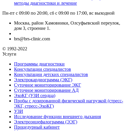
методы диагностики и лечение
Пн-пт с 09:00 по 20:00, сб с 09:00 по 17:00, вс выходной
Москва, район Хамовники, Олсуфьевский переулок,
дом 3, строение 1.
brs@brs-clinic.com
© 1992-2022
Услуги
Программы диагностики
Консультации специалистов
Консультации детских специалистов
Электрокардиограмма (ЭКГ)
Суточное мониторирование ЭКГ
Суточное мониторирование АД
ЭхоКГ (УЗИ сердца)
Пробы с дозированной физической нагрузкой (стресс-
ЭКГ, стресс-ЭхоКГ)
УЗИ
Исследование функции внешнего дыхания
Электроэнцефалограмма (ЭЭГ)
Процедурный кабинет