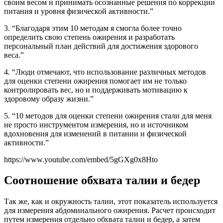
своим весом и принимать осознанные решения по коррекции
питания и уровня физической активности.”
3. “Благодаря этим 10 методам я смогла более точно
определить свою степень ожирения и разработать
персональный план действий для достижения здорового
веса.”
4. “Люди отмечают, что использование различных методов
для оценки степени ожирения помогает им не только
контролировать вес, но и поддерживать мотивацию к
здоровому образу жизни.”
5. “10 методов для оценки степени ожирения стали для меня
не просто инструментом измерения, но и источником
вдохновения для изменений в питании и физической
активности.”
https://www.youtube.com/embed/5gGXg0x8Hto
Соотношение обхвата талии и бедер
Так же, как и окружность талии, этот показатель используется
для измерения абдоминального ожирения. Расчет происходит
путем измерения отдельно обхвата талии и бедер, а затем