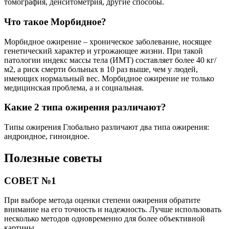
томография, денситометрия, другие способы.
Что такое Морбидное?
Морбидное ожирение – хроническое заболевание, носящее
генетический характер и угрожающее жизни. При такой
патологии индекс массы тела (ИМТ) составляет более 40 кг/
м2, а риск смерти больных в 10 раз выше, чем у людей,
имеющих нормальный вес. Морбидное ожирение не только
медицинская проблема, а и социальная.
Какие 2 типа ожирения различают?
Типы ожирения Глобально различают два типа ожирения:
андроидное, гиноидное.
Полезные советы
СОВЕТ №1
При выборе метода оценки степени ожирения обратите
внимание на его точность и надежность. Лучше использовать
несколько методов одновременно для более объективной
картины.