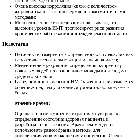
составляет 30,0 или выше;
Очень высокая корреляция (связь) с количеством
жировой ткани, что подтверждено самыми точными
методами;
Многочисленные исследования показывают, что
высокий уровень ИМТ прогнозирует риск развития
хронических заболеваний и преждевременной смерти.
Недостатки
Неточность измерений в определенных случаях, так как
не учитывается отдельно жир и мышечная масса;
Менее точные результаты определения ожирения у
пожилых людей по сравнению с молодыми и людьми
среднего возраста;
В среднем при измерении ИМТ у женщин показывается
больше жира, чем у мужчин, а у азиатов больше, чем у
белых.
Мнение врачей:
Оценка степени ожирения играет важную роль в
определении состояния здоровья пациента и
разработке плана лечения. Врачи рекомендуют
использовать разнообразные методы для
определения уровня ожирения у пациентов. Среди