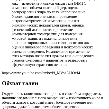
них – измерение индекса массы тела (ИМТ),
измерение объема талии и бедер, оценка
распределения жира по телу, использование
биоимпедансного анализа, проведение
антропометрических измерений, анализ
биохимических показателей крови, оценка
физической активности, проведение
компьютерной томографии для измерения
жировой ткани, а также использование
специализированных шкал и вопросников для
оценки пищевого поведения и психологических
аспектов ожирения. Комплексное применение
этих методов позволяет врачам точно определить
степень ожирения у пациентов и разработать
эффективную стратегию лечения.
https://www.youtube.com/embed/f_MVwAHOcJ4
Обхват талии
Окружность талии является простым способом определить
наличие “абдоминального ожирения” – избыточного жира в
области живота, который имеет большое значение для
здоровья, даже большее, чем общее ожирение.