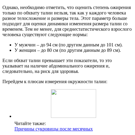
Однако, необходимо отметить, что оценить степень ожирения
только по обхвату талии нельзя, так как у каждого человека
разное телосложение и размеры тела. Этот параметр больше
подходит для оценки динамики изменения размера талии со
временем. Тем не менее, для среднестатистического взрослого
человека существуют следующие нормы:
У мужчин – до 94 см (по другим данным до 101 см).
У женщин – до 80 см (по другим данным до 89 см).
Если обхват талии превышает эти показатели, то это
указывает на наличие абдоминального ожирения и,
следовательно, на риск для здоровья.
Перейдем к плюсам измерения окружности талии:
Читайте также:
Причины сукровицы после месячных