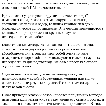
калькуляторов, которые позволяют каждому человеку легко
определить свой ИМТ самостоятельно.
Кроме того, существуют и другие “полевые методы”
измерения жира, такие как замер окружности талии,
соотношение талии и бедер, толщина кожных складок и
биоэлектрическое сопротивление. Эти методы применяются в
клиниках и при проведении крупных научно-
исследовательских работ.
Более сложные методы, такие как магнитно-резонансная
томография или двухэнергетическая рентгеновская
абсорбциометрия, представляют собой очень точные
измерения, которые обычно используются только в научных
исследованиях для подтверждения более простых методов
оценки ожирения.
Однако некоторые методы не рекомендуются для
использования у детей и беременных женщин или могут
давать неточные результаты у людей с сильным ожирением в
целях безопасности.
Ниже приведен краткий обзор наиболее популярных методов
измерения количества жира в теле, начиная с самых простых и
заканчивая высокотехнологичными сканированиями. В этом