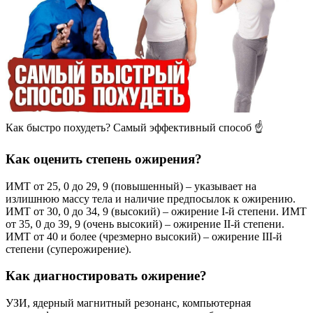
Как быстро похудеть? Самый эффективный способ ☝️
Как оценить степень ожирения?
ИМТ от 25, 0 до 29, 9 (повышенный) – указывает на
излишнюю массу тела и наличие предпосылок к ожирению.
ИМТ от 30, 0 до 34, 9 (высокий) – ожирение I-й степени. ИМТ
от 35, 0 до 39, 9 (очень высокий) – ожирение II-й степени.
ИМТ от 40 и более (чрезмерно высокий) – ожирение III-й
степени (суперожирение).
Как диагностировать ожирение?
УЗИ, ядерный магнитный резонанс, компьютерная