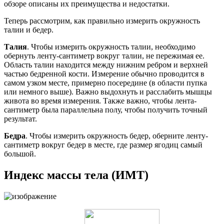
обзоре описаны их преимущества и недостатки.
Теперь рассмотрим, как правильно измерить окружность
талии и бедер.
Талия
. Чтобы измерить окружность талии, необходимо
обернуть ленту-сантиметр вокруг талии, не пережимая ее.
Область талии находится между нижним ребром и верхней
частью бедренной кости. Измерение обычно проводится в
самом узком месте, примерно посередине (в области пупка
или немного выше). Важно выдохнуть и расслабить мышцы
живота во время измерения. Также важно, чтобы лента-
сантиметр была параллельна полу, чтобы получить точный
результат.
Бедра
. Чтобы измерить окружность бедер, оберните ленту-
сантиметр вокруг бедер в месте, где размер ягодиц самый
большой.
Индекс массы тела (ИМТ)