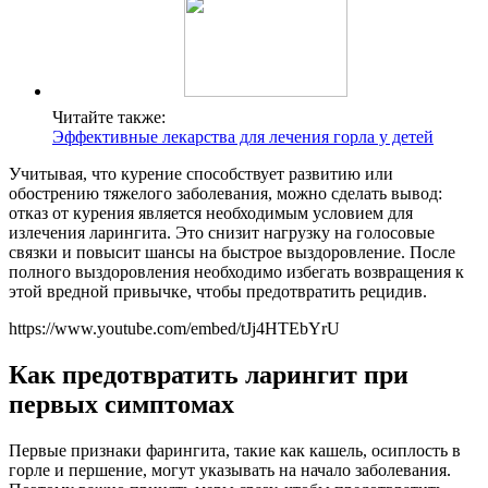
Читайте также:
Эффективные лекарства для лечения горла у детей
Учитывая, что курение способствует развитию или
обострению тяжелого заболевания, можно сделать вывод:
отказ от курения является необходимым условием для
излечения ларингита. Это снизит нагрузку на голосовые
связки и повысит шансы на быстрое выздоровление. После
полного выздоровления необходимо избегать возвращения к
этой вредной привычке, чтобы предотвратить рецидив.
https://www.youtube.com/embed/tJj4HTEbYrU
Как предотвратить ларингит при
первых симптомах
Первые признаки фарингита, такие как кашель, осиплость в
горле и першение, могут указывать на начало заболевания.