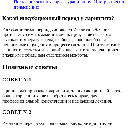
Польза полоскания горла фурацилином. Инструкция по
применению
Какой инкубационный период у ларингита?
Инкубационный период составляет 2-5 дней. Обычно
протекает с симптомами интоксикации, чаще всего это
высокая температура тела, слабость, головная боль и
неприятные ощущения в процессе глотания. При этом типе
ларингита есть сухой лающий кашель, затем сменяющийся
влажным с обильным отделением мокроты.
Полезные советы
СОВЕТ №1
При первых признаках ларингита, таких как хриплый голос,
боль в горле или кашель, обратитесь к врачу для
профессиональной консультации и назначения лечения.
СОВЕТ №2
Избегайте перегрузки голосовых связок: не кричите, не