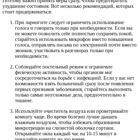
Поэтому важно принять меры сразу, чтобы предотвратить
ухудшение состояния. Вот несколько рекомендаций, которых
стоит придерживаться:
При ларингите следует ограничить использование
голоса и говорить только при необходимости. Если вы
не можете позволить себе полностью сохранять покой,
старайтесь использовать микрофон вместо повышения
голоса, отправлять письма по электронной почте вместо
звонков, участвовать в разговорах только при
необходимости.
Соблюдайте постельный режим и ограничьте
физическую активность, чтобы организм мог
сосредоточиться на борьбе с инфекцией. Если у вас нет
возможности взять больничный сразу после появления
первых признаков заболевания, старайтесь выполнять
только самые неотложные дела, предпочтительно в
тишине.
Используйте очиститель воздуха или проветривайте
комнату чаще. Во время болезни лучше дышать
влажным воздухом, чтобы избежать образования
микротрещин на слизистой оболочке гортани.
Открывайте окна каждый час на 10-15 минут и
покидайте комнату на это время.