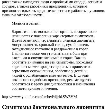
риска также находятся люди с проблемами сердца, легких и
сосудов, а также работники предприятий, которым
приходится вдыхать вредные вещества и работать в условиях
сильной загазованности.
Мнение врачей:
Ларингит – это воспаление гортани, которое часто
начинается с появления характерных симптомов.
Врачи отмечают, что первые признаки ларингита
могут включать хриплый голос, сухой кашель,
затрудненное глотание и раздражение в горле.
Пациенты также могут испытывать боль при
глотании и ощущение комка в горле. Важно
обратить внимание на эти симптомы, поскольку
ларингит может прогрессировать и привести к
серьезным осложнениям, особенно у детей и
людей с ослабленным иммунитетом. В случае
появления подобных признаков, рекомендуется
обратиться к врачу для диагностики и назначения
соответствующего лечения.
https://www.youtube.com/embed/dljrhkSW6VM
Симптомы бактериального ларингита