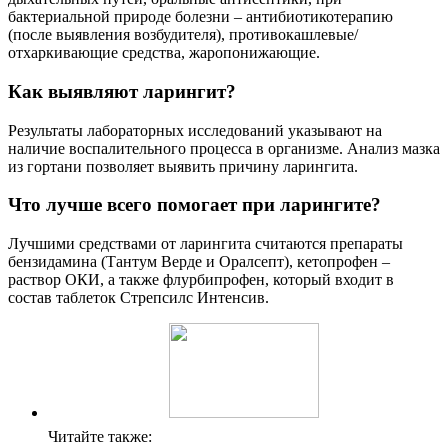
бактериальной природе болезни – антибиотикотерапию
(после выявления возбудителя), противокашлевые/
отхаркивающие средства, жаропонижающие.
Как выявляют ларингит?
Результаты лабораторных исследований указывают на
наличие воспалительного процесса в организме. Анализ мазка
из гортани позволяет выявить причину ларингита.
Что лучше всего помогает при ларингите?
Лучшими средствами от ларингита считаются препараты
бензидамина (Тантум Верде и Оралсепт), кетопрофен –
раствор ОКИ, а также флурбипрофен, который входит в
состав таблеток Стрепсилс Интенсив.
Читайте также: