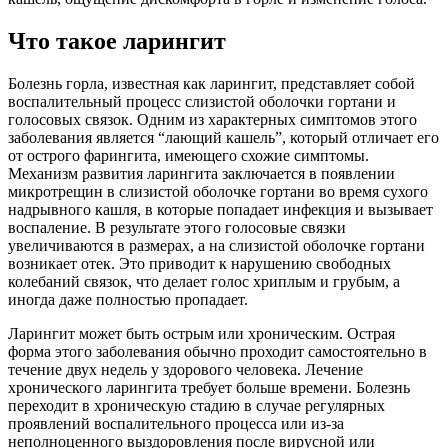
Что такое ларингит
Болезнь горла, известная как ларингит, представляет собой
воспалительный процесс слизистой оболочки гортани и
голосовых связок. Одним из характерных симптомов этого
заболевания является “лающий кашель”, который отличает его
от острого фарингита, имеющего схожие симптомы.
Механизм развития ларингита заключается в появлении
микротрещин в слизистой оболочке гортани во время сухого
надрывного кашля, в которые попадает инфекция и вызывает
воспаление. В результате этого голосовые связки
увеличиваются в размерах, а на слизистой оболочке гортани
возникает отек. Это приводит к нарушению свободных
колебаний связок, что делает голос хриплым и грубым, а
иногда даже полностью пропадает.
Ларингит может быть острым или хроническим. Острая
форма этого заболевания обычно проходит самостоятельно в
течение двух недель у здорового человека. Лечение
хронического ларингита требует больше времени. Болезнь
переходит в хроническую стадию в случае регулярных
проявлений воспалительного процесса или из-за
неполноценного выздоровления после вирусной или