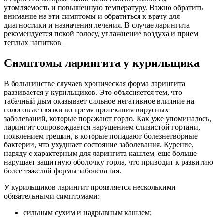
утомляемость и повышенную температуру. Важно обратить
внимание на эти симптомы и обратиться к врачу для
диагностики и назначения лечения. В случае ларингита
рекомендуется покой голосу, увлажнение воздуха и прием
теплых напитков.
Симптомы ларингита у курильщика
В большинстве случаев хроническая форма ларингита
развивается у курильщиков. Это объясняется тем, что
табачный дым оказывает сильное негативное влияние на
голосовые связки во время протекания вирусных
заболеваний, которые поражают горло. Как уже упоминалось,
ларингит сопровождается нарушением слизистой гортани,
появлением трещин, в которые попадают болезнетворные
бактерии, что ухудшает состояние заболевания. Курение,
наряду с характерным для ларингита кашлем, еще больше
нарушает защитную оболочку горла, что приводит к развитию
более тяжелой формы заболевания.
У курильщиков ларингит проявляется несколькими
обязательными симптомами:
сильным сухим и надрывным кашлем;