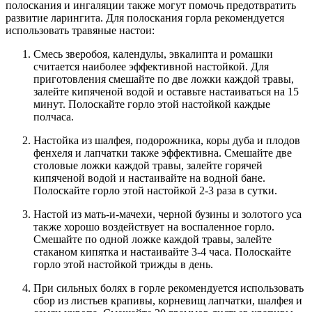
полоскания и ингаляции также могут помочь предотвратить
развитие ларингита. Для полоскания горла рекомендуется
использовать травяные настои:
Смесь зверобоя, календулы, эвкалипта и ромашки
считается наиболее эффективной настойкой. Для
приготовления смешайте по две ложки каждой травы,
залейте кипяченой водой и оставьте настаиваться на 15
минут. Полоскайте горло этой настойкой каждые
полчаса.
Настойка из шалфея, подорожника, коры дуба и плодов
фенхеля и лапчатки также эффективна. Смешайте две
столовые ложки каждой травы, залейте горячей
кипяченой водой и настаивайте на водной бане.
Полоскайте горло этой настойкой 2-3 раза в сутки.
Настой из мать-и-мачехи, черной бузины и золотого уса
также хорошо воздействует на воспаленное горло.
Смешайте по одной ложке каждой травы, залейте
стаканом кипятка и настаивайте 3-4 часа. Полоскайте
горло этой настойкой трижды в день.
При сильных болях в горле рекомендуется использовать
сбор из листьев крапивы, корневищ лапчатки, шалфея и