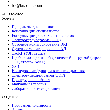
brs@brs-clinic.com
© 1992-2022
Услуги
Программы диагностики
Консультации специалистов
Консультации детских специалистов
Электрокардиограмма (ЭКГ)
Суточное мониторирование ЭКГ
Суточное мониторирование АД
ЭхоКГ (УЗИ сердца)
Пробы с дозированной физической нагрузкой (стресс-
ЭКГ, стресс-ЭхоКГ)
УЗИ
Исследование функции внешнего дыхания
Электроэнцефалограмма (ЭЭГ)
Процедурный кабинет
Мануальная терапия
Лабораторные исследования
О Центре
Программа лояльности
Акции