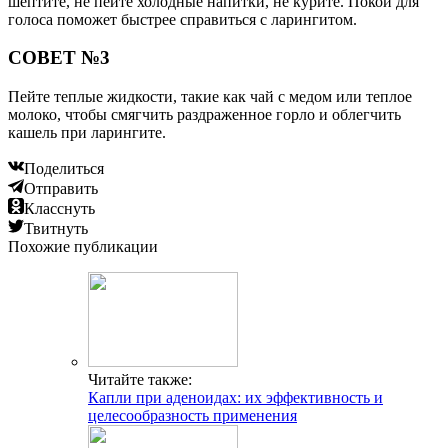
шептите, не пейте холодные напитки, не курите. Покой для
голоса поможет быстрее справиться с ларингитом.
СОВЕТ №3
Пейте теплые жидкости, такие как чай с медом или теплое
молоко, чтобы смягчить раздраженное горло и облегчить
кашель при ларингите.
Поделиться
Отправить
Класснуть
Твитнуть
Похожие публикации
Читайте также:
Капли при аденоидах: их эффективность и
целесообразность применения