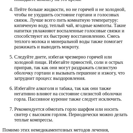
Пейте больше жидкости, но не горячей и не холодной,
чтобы не ухудшить состояние гортани и голосовых
связок. Лучше всего пить комнатную температуру:
кипяченую воду, теплый чай, ягодные компоты. Такие
напитки увлажняют воспаленные голосовые связки и
способствуют их быстрому восстановлению. Смесь
теплого молока и минеральной воды также помогает
разжижать и выводить мокроту.
Следуйте диете, избегая чрезмерно горячей или
холодной пищи. Избегайте пряностей, соли и острых
приправ, так как они могут раздражать слизистую
оболочку гортани и вызывать першение и изжогу, что
затруднит процесс выздоровления.
Избегайте алкоголя и табака, так как они также
негативно влияют на состояние слизистой оболочки
горла. Пассивное курение также следует исключить.
Рекомендуется обмотать горло шарфом или носить
свитер с высоким горлом. Периодически можно делать
теплые компрессы.
Помимо этих немедикаментозных методов лечения,