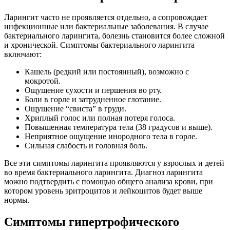
Ларингит часто не проявляется отдельно, а сопровождает
инфекционные или бактериальные заболевания. В случае
бактериального ларингита, болезнь становится более сложной
и хронической. Симптомы бактериального ларингита
включают:
Кашель (редкий или постоянный), возможно с
мокротой.
Ощущение сухости и першения во рту.
Боли в горле и затрудненное глотание.
Ощущение “свиста” в груди.
Хриплый голос или полная потеря голоса.
Повышенная температура тела (38 градусов и выше).
Неприятное ощущение инородного тела в горле.
Сильная слабость и головная боль.
Все эти симптомы ларингита проявляются у взрослых и детей
во время бактериального ларингита. Диагноз ларингита
можно подтвердить с помощью общего анализа крови, при
котором уровень эритроцитов и лейкоцитов будет выше
нормы.
Симптомы гипертрофического