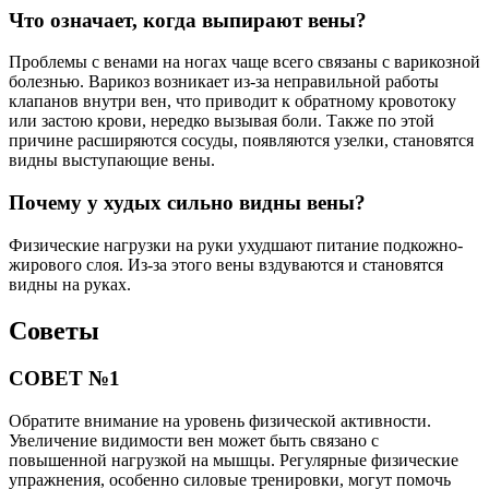
Что означает, когда выпирают вены?
Проблемы с венами на ногах чаще всего связаны с варикозной
болезнью. Варикоз возникает из-за неправильной работы
клапанов внутри вен, что приводит к обратному кровотоку
или застою крови, нередко вызывая боли. Также по этой
причине расширяются сосуды, появляются узелки, становятся
видны выступающие вены.
Почему у худых сильно видны вены?
Физические нагрузки на руки ухудшают питание подкожно-
жирового слоя. Из-за этого вены вздуваются и становятся
видны на руках.
Советы
СОВЕТ №1
Обратите внимание на уровень физической активности.
Увеличение видимости вен может быть связано с
повышенной нагрузкой на мышцы. Регулярные физические
упражнения, особенно силовые тренировки, могут помочь