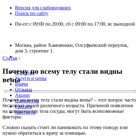
Версия для слабовидящих
Поиск по сайту
Пн-пт с 09:00 по 20:00, сб с 09:00 по 17:00, вс выходной
Москва, район Хамовники, Олсуфьевский переулок,
дом 3, строение 1.
Статьи
›
Почему по всему телу стали видны
О центре
вены
Услуги и цены
Врачи
Отзывы
Акции
Почему по всему телу стали видны вены? – этот вопрос часто
Пациентам
беспокоит людей различного возраста. Причиной появления
Галерея
на поверхностях тела сосуды, могут быть всевозможные
Контакты
факторы.
Сложно сказать стоит ли паниковать по этому поводу или
нужно обратиться к врачу за помощью.