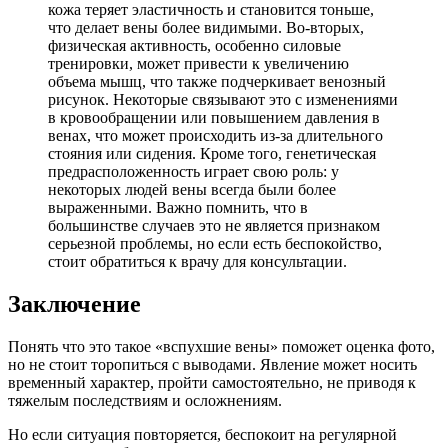
кожа теряет эластичность и становится тоньше,
что делает вены более видимыми. Во-вторых,
физическая активность, особенно силовые
тренировки, может привести к увеличению
объема мышц, что также подчеркивает венозный
рисунок. Некоторые связывают это с изменениями
в кровообращении или повышением давления в
венах, что может происходить из-за длительного
стояния или сидения. Кроме того, генетическая
предрасположенность играет свою роль: у
некоторых людей вены всегда были более
выраженными. Важно помнить, что в
большинстве случаев это не является признаком
серьезной проблемы, но если есть беспокойство,
стоит обратиться к врачу для консультации.
Заключение
Понять что это такое «вспухшие вены» поможет оценка фото,
но не стоит торопиться с выводами. Явление может носить
временный характер, пройти самостоятельно, не приводя к
тяжелым последствиям и осложнениям.
Но если ситуация повторяется, беспокоит на регулярной