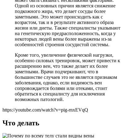
может быть связана с несколькими факторами.
Одной из основных причин является снижение
подкожного жира, что делает сосуды более
заметными. Это может происходить как с
возрастом, так и в результате активного образа
жизни или диеты. Также специалисты указывают
на генетическую предрасположенность, когда у
некоторых людей вены более выражены из-за
особенностей строения сосудистой системы.
Кроме того, увеличение физической нагрузки,
особенно силовых тренировок, может привести к
расширению вен, что также делает их более
заметными. Врачи подчеркивают, что в
большинстве случаев это не является признаком
заболевания, однако, если видимость вен
сопровождается болями или отеками, стоит
обратиться к специалисту для исключения
возможных патологий.
https://youtube.com/watch?v=pig-rnxEVqQ
Что делать