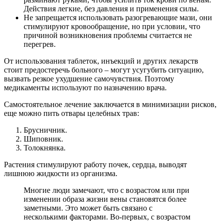
Действия легкие, без давления и применения силы.
Не запрещается использовать разогревающие мази, они
стимулируют кровообращение, но при условии, что
причиной возникновения проблемы считается не
перегрев.
От использования таблеток, инъекций и других лекарств
стоит предостеречь больного – могут усугубить ситуацию,
вызвать резкое ухудшение самочувствия. Поэтому
медикаменты используют по назначению врача.
Самостоятельное лечение заключается в минимизации рисков,
еще можно пить отвары целебных трав:
Брусничник.
Шиповник.
Толокнянка.
Растения стимулируют работу почек, сердца, выводят
лишнюю жидкости из организма.
Многие люди замечают, что с возрастом или при
изменении образа жизни вены становятся более
заметными. Это может быть связано с
несколькими факторами. Во-первых, с возрастом