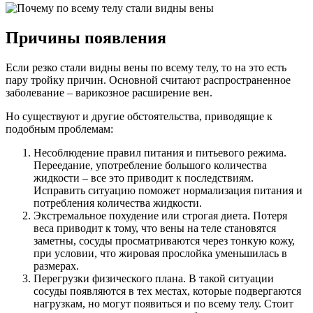
Причины появления
Если резко стали видны вены по всему телу, то на это есть
пару тройку причин. Основной считают распространенное
заболевание – варикозное расширение вен.
Но существуют и другие обстоятельства, приводящие к
подобным проблемам:
Несоблюдение правил питания и питьевого режима.
Переедание, употребление большого количества
жидкости – все это приводит к последствиям.
Исправить ситуацию поможет нормализация питания и
потребления количества жидкости.
Экстремальное похудение или строгая диета. Потеря
веса приводит к тому, что вены на теле становятся
заметны, сосуды просматриваются через тонкую кожу,
при условии, что жировая прослойка уменьшилась в
размерах.
Перегрузки физического плана. В такой ситуации
сосуды появляются в тех местах, которые подвергаются
нагрузкам, но могут появиться и по всему телу. Стоит