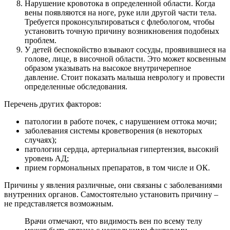
Нарушение кровотока в определенной области. Когда
вены появляются на ноге, руке или другой части тела.
Требуется проконсультироваться с флебологом, чтобы
установить точную причину возникновения подобных
проблем.
У детей беспокойство взывают сосуды, проявившиеся на
голове, лице, в височной области. Это может косвенным
образом указывать на высокое внутричерепное
давление. Стоит показать малыша неврологу и провести
определенные обследования.
Перечень других факторов:
патологии в работе почек, с нарушением оттока мочи;
заболевания системы кроветворения (в некоторых
случаях);
патологии сердца, артериальная гипертензия, высокий
уровень АД;
прием гормональных препаратов, в том числе и ОК.
Причины у явления различные, они связаны с заболеваниями
внутренних органов. Самостоятельно установить причину –
не представляется возможным.
Врачи отмечают, что видимость вен по всему телу