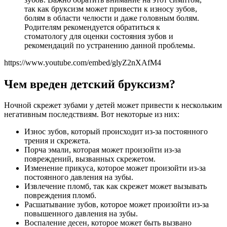
так как бруксизм может привести к износу зубов,
болям в области челюсти и даже головным болям.
Родителям рекомендуется обратиться к
стоматологу для оценки состояния зубов и
рекомендаций по устранению данной проблемы.
https://www.youtube.com/embed/glyZ2nXAfM4
Чем вреден детский бруксизм?
Ночной скрежет зубами у детей может привести к нескольким
негативным последствиям. Вот некоторые из них:
Износ зубов, который происходит из-за постоянного
трения и скрежета.
Порча эмали, которая может произойти из-за
повреждений, вызванных скрежетом.
Изменение прикуса, которое может произойти из-за
постоянного давления на зубы.
Извлечение пломб, так как скрежет может вызывать
повреждения пломб.
Расшатывание зубов, которое может произойти из-за
повышенного давления на зубы.
Воспаление десен, которое может быть вызвано