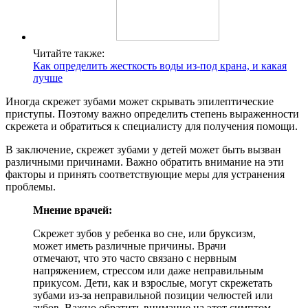
Читайте также:
Как определить жесткость воды из-под крана, и какая
лучше
Иногда скрежет зубами может скрывать эпилептические
приступы. Поэтому важно определить степень выраженности
скрежета и обратиться к специалисту для получения помощи.
В заключение, скрежет зубами у детей может быть вызван
различными причинами. Важно обратить внимание на эти
факторы и принять соответствующие меры для устранения
проблемы.
Мнение врачей:
Скрежет зубов у ребенка во сне, или бруксизм,
может иметь различные причины. Врачи
отмечают, что это часто связано с нервным
напряжением, стрессом или даже неправильным
прикусом. Дети, как и взрослые, могут скрежетать
зубами из-за неправильной позиции челюстей или
зубов. Важно обратить внимание на этот симптом,