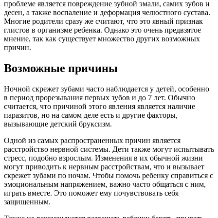
проблеме является повреждение зубной эмали, самих зубов и
десен, а также воспаление и деформация челюстного сустава.
Многие родители сразу же считают, что это явный признак
глистов в организме ребенка. Однако это очень предвзятое
мнение, так как существует множество других возможных
причин.
Возможные причины
Ночной скрежет зубами часто наблюдается у детей, особенно
в период прорезывания первых зубов и до 7 лет. Обычно
считается, что причиной этого явления является наличие
паразитов, но на самом деле есть и другие факторы,
вызывающие детский бруксизм.
Одной из самых распространенных причин является
расстройство нервной системы. Дети также могут испытывать
стресс, подобно взрослым. Изменения в их обычной жизни
могут приводить к нервным расстройствам, что и вызывает
скрежет зубами по ночам. Чтобы помочь ребенку справиться с
эмоциональным напряжением, важно часто общаться с ним,
играть вместе. Это поможет ему почувствовать себя
защищенным.