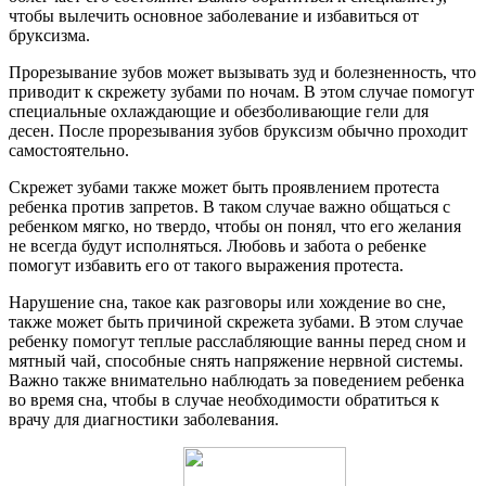
чтобы вылечить основное заболевание и избавиться от
бруксизма.
Прорезывание зубов может вызывать зуд и болезненность, что
приводит к скрежету зубами по ночам. В этом случае помогут
специальные охлаждающие и обезболивающие гели для
десен. После прорезывания зубов бруксизм обычно проходит
самостоятельно.
Скрежет зубами также может быть проявлением протеста
ребенка против запретов. В таком случае важно общаться с
ребенком мягко, но твердо, чтобы он понял, что его желания
не всегда будут исполняться. Любовь и забота о ребенке
помогут избавить его от такого выражения протеста.
Нарушение сна, такое как разговоры или хождение во сне,
также может быть причиной скрежета зубами. В этом случае
ребенку помогут теплые расслабляющие ванны перед сном и
мятный чай, способные снять напряжение нервной системы.
Важно также внимательно наблюдать за поведением ребенка
во время сна, чтобы в случае необходимости обратиться к
врачу для диагностики заболевания.