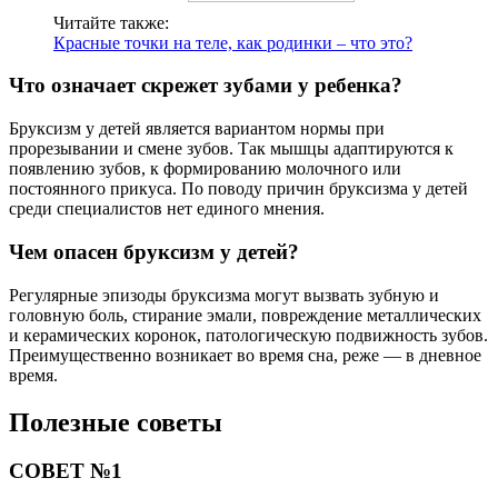
Читайте также:
Красные точки на теле, как родинки – что это?
Что означает скрежет зубами у ребенка?
Бруксизм у детей является вариантом нормы при
прорезывании и смене зубов. Так мышцы адаптируются к
появлению зубов, к формированию молочного или
постоянного прикуса. По поводу причин бруксизма у детей
среди специалистов нет единого мнения.
Чем опасен бруксизм у детей?
Регулярные эпизоды бруксизма могут вызвать зубную и
головную боль, стирание эмали, повреждение металлических
и керамических коронок, патологическую подвижность зубов.
Преимущественно возникает во время сна, реже — в дневное
время.
Полезные советы
СОВЕТ №1