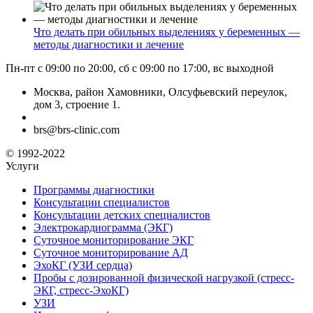
Что делать при обильных выделениях у беременных —
методы диагностики и лечение
Пн-пт с 09:00 по 20:00, сб с 09:00 по 17:00, вс выходной
Москва, район Хамовники, Олсуфьевский переулок,
дом 3, строение 1.
brs@brs-clinic.com
© 1992-2022
Услуги
Программы диагностики
Консультации специалистов
Консультации детских специалистов
Электрокардиограмма (ЭКГ)
Суточное мониторирование ЭКГ
Суточное мониторирование АД
ЭхоКГ (УЗИ сердца)
Пробы с дозированной физической нагрузкой (стресс-
ЭКГ, стресс-ЭхоКГ)
УЗИ