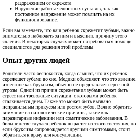
раздражением от скрежета.
Нарушение работы челюстных суставов, так как
постоянное напряжение может повлиять на их
функционирование.
Если вы замечаете, что ваш ребенок скрежетит зубами, важно
внимательно наблюдать за ним и выяснить причину этого
явления. В некоторых случаях может потребоваться помощь
специалистов для решения этой проблемы.
Опыт других людей
Родители часто беспокоятся, когда слышат, что их ребенок
скрежещет зубами во сне. Медики объясняют, что это явление,
известное как бруксизм, обычно не представляет серьезной
угрозы. Одной из причин скрежетания зубами может быть
стресс или тревожные ситуации, с которыми ребенок
сталкивается днем. Также это может быть вызвано
неправильным прикусом или ростом зубов. Важно обратить
внимание на патологические причины, такие как
паразитарные инфекции или соматические заболевания. В
большинстве случаев ребенок вырастет из этого состояния, но
если бруксизм сопровождается другими симптомами, стоит
обратиться к врачу для консультации.