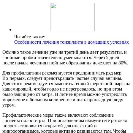
Читайте также:
Особенности лечения тонзиллита в домашних условиях
Обычно такое лечение уже на третий день дает результаты, и
гнойные пробки значительно уменьшаются. Через 5 дней
после начала лечения гнойные образования исчезают на 80%.
Для профилактики рекомендуется предпринимать ряд мер.
Во-первых, следует предотвращать частые случаи ангины.
Для этого рекомендуется заменить теплый шерстяной шарф на
кашемировый, чтобы горло не перегревалось, но при этом
было защищено от ветра. В летнее время можно употреблять
мороженое в большом количестве и пить прохладную воду
утром.
Профилактические меры также включают соблюдение
гигиены полости рта. При ослабленном иммунитете ротовая
полость становится открытой для инфекций и
микроорганизмов, которые активно развиваются там. Чтобы