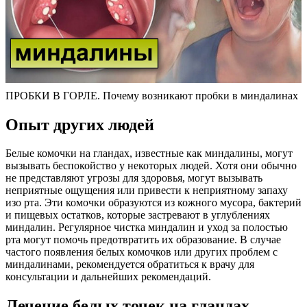
ПРОБКИ В ГОРЛЕ. Почему возникают пробки в миндалинах
Опыт других людей
Белые комочки на гландах, известные как миндалины, могут
вызывать беспокойство у некоторых людей. Хотя они обычно
не представляют угрозы для здоровья, могут вызывать
неприятные ощущения или привести к неприятному запаху
изо рта. Эти комочки образуются из кожного мусора, бактерий
и пищевых остатков, которые застревают в углублениях
миндалин. Регулярное чистка миндалин и уход за полостью
рта могут помочь предотвратить их образование. В случае
частого появления белых комочков или других проблем с
миндалинами, рекомендуется обратиться к врачу для
консультации и дальнейших рекомендаций.
Лечение белых точек на гландах