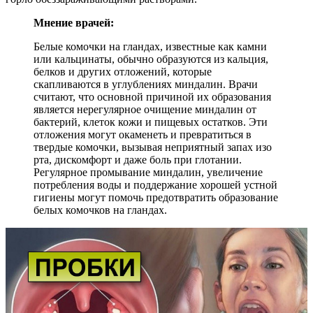
Мнение врачей:
Белые комочки на гландах, известные как камни
или кальцинаты, обычно образуются из кальция,
белков и других отложений, которые
скапливаются в углублениях миндалин. Врачи
считают, что основной причиной их образования
является нерегулярное очищение миндалин от
бактерий, клеток кожи и пищевых остатков. Эти
отложения могут окаменеть и превратиться в
твердые комочки, вызывая неприятный запах изо
рта, дискомфорт и даже боль при глотании.
Регулярное промывание миндалин, увеличение
потребления воды и поддержание хорошей устной
гигиены могут помочь предотвратить образование
белых комочков на гландах.