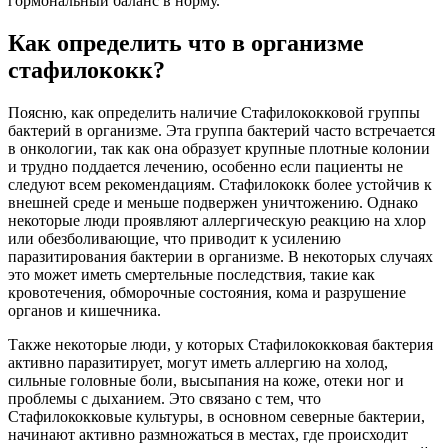
гормональный баланс в норму.
Как определить что в организме
стафилококк?
Поясню, как определить наличие Стафилококковой группы
бактерий в организме. Эта группа бактерий часто встречается
в онкологии, так как она образует крупные плотные колонии
и трудно поддается лечению, особенно если пациенты не
следуют всем рекомендациям. Стафилококк более устойчив к
внешней среде и меньше подвержен уничтожению. Однако
некоторые люди проявляют аллергическую реакцию на хлор
или обезболивающие, что приводит к усилению
паразитирования бактерии в организме. В некоторых случаях
это может иметь смертельные последствия, такие как
кровотечения, обморочные состояния, кома и разрушение
органов и кишечника.
Также некоторые люди, у которых Стафилококковая бактерия
активно паразитирует, могут иметь аллергию на холод,
сильные головные боли, высыпания на коже, отеки ног и
проблемы с дыханием. Это связано с тем, что
Стафилококковые культуры, в основном северные бактерии,
начинают активно размножаться в местах, где происходит