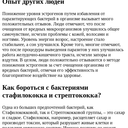
Опыт других людей
Понижение уровня эстрогенов путем избавления от
паразитирующих бактерий в организме вызывает много
положительных отзывов. Люди отмечают, что после
очищения от вредных микроорганизмов улучшилось общее
самочувствие, исчезли проблемы с кожей, волосами и
ногтями. Уровень энергии возрос, настроение стало
стабильнее, а сон улучшился. Кроме того, многие отмечают,
что после процедуры выведения паразитов у них улучшилась
работа желудочно-кишечного тракта, исчезли запоры и
вздутия. В целом, люди положительно отзываются о методе
понижения эстрогенов за счет очищения организма от
вредных бактерий, отмечая его эффективность и
благоприятное воздействие на здоровье.
Как бороться с бактериями
стафилококка и стрептококка?
Одна из больших предпочтений бактерий, как
Стафилококковой, так и Стрептококковой группы, – это сахар
и сладкое. Стафилококк, например, расщепляет сахар и
производит токсин, который разрушает живые клетки и
подавляет иммунную систему. Именно поэтому он может