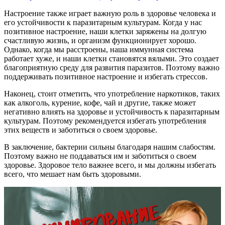
Настроение также играет важную роль в здоровье человека и
его устойчивости к паразитарным культурам. Когда у нас
позитивное настроение, наши клетки заряжены на долгую
счастливую жизнь, и организм функционирует хорошо.
Однако, когда мы расстроены, наша иммунная система
работает хуже, и наши клетки становятся вялыми. Это создает
благоприятную среду для развития паразитов. Поэтому важно
поддерживать позитивное настроение и избегать стрессов.
Наконец, стоит отметить, что употребление наркотиков, таких
как алкоголь, курение, кофе, чай и другие, также может
негативно влиять на здоровье и устойчивость к паразитарным
культурам. Поэтому рекомендуется избегать употребления
этих веществ и заботиться о своем здоровье.
В заключение, бактерии сильны благодаря нашим слабостям.
Поэтому важно не поддаваться им и заботиться о своем
здоровье. Здоровое тело важнее всего, и мы должны избегать
всего, что мешает нам быть здоровыми.