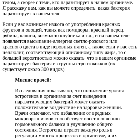
телом, а скорее с теми, кто паразитирует в нашем организме.
Я расскажу вам, как вы можете определить, какая бактерия
паразитирует в вашем теле.
Если у вас возникает изжога от употребления красных
фруктов и овощей, таких как помидоры, красный перец,
рябина, калина, возможно клубника и т.д., и на вашем теле
появляется высыпание-аллергия светло-розового или
красного цвета в виде неровных пятен, а также если у вас есть
целлюлит, соответствующий описанному типу жира, то с
большой вероятностью можно сказать, что в вашем организме
паразитирует бактерия из группы стрептококков (их
существует около 300 видов).
Мнение врачей:
Исследования показывают, что понижение уровня
эстрогенов в организме за счет выведения
паразитирующих бактерий может оказать
положительное воздействие на здоровье женщин.
Врачи отмечают, что избавление от вредных
микроорганизмов способствует восстановлению
гормонального баланса и улучшению общего
состояния. Эстрогены играют важную роль в
регуляции многих процессов в организме, и их