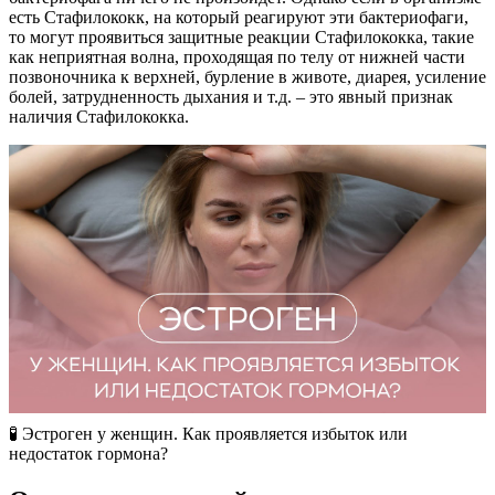
есть Стафилококк, на который реагируют эти бактериофаги,
то могут проявиться защитные реакции Стафилококка, такие
как неприятная волна, проходящая по телу от нижней части
позвоночника к верхней, бурление в животе, диарея, усиление
болей, затрудненность дыхания и т.д. – это явный признак
наличия Стафилококка.
🧪​ Эстроген у женщин. Как проявляется избыток или
недостаток гормона?