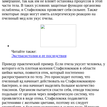
замерзание, так как им не влияет остановка процессов в этой
части тела. В таких условиях защитные функции организма
ослаблены, и Стафилококк проявляет себя сильнее. Также
некоторые люди могут иметь аллергическую реакцию на
пчелиный мед или укус пчелы.
Читайте также:
Экстрасистолия и ее последствия
Приведу практический пример. Если пчела укусит человека, у
которого есть плотная колония Стафилококков в области
шейки матки, появится отек, который постепенно
распространится по телу. Это происходит потому, что
пчелиный яд начинает действовать на Стафилококковую
бактерию, и она начинает выделять большое количество
токсинов. Организм пытается спасти себя, отводя токсины
подальше от органов через лимфатическую систему, что
проявляется в виде отека. Стафилококк подавляется
растениями с желтыми цветами, поэтому их следует
употреблять в большом количестве в сыром виде. Начинать