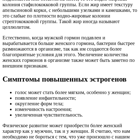
колония стафилококковой группы. Если жир имеет текстуру
апельсиновой корки, с небольшими узелками и камешками, то
это слабые по плотности водно-жировые колонии
стрептококковой группы. Такой жир иногда называют
целлюлитом.
Естественно, когда мужской гормон подавлен и
вырабатывается больше женского гормона, бактерии быстрее
размножаются в организме, так как им создаются более
благоприятные условия для этого. Увеличение количества
женских гормонов в организме также может быть заметно по
внешним признакам.
Симптомы повышенных эстрогенов
голос может стать более мягким, особенно у женщин;
появление инфантильности;
округление форм тела;
изменчивость настроения;
увеличенная чувствительность.
Физическое развитие может приобрести более женский
характер как у мужчин, так и у женщин. Я считаю, что нам
необходимо не бороться с тем, что уже произошло с нашим