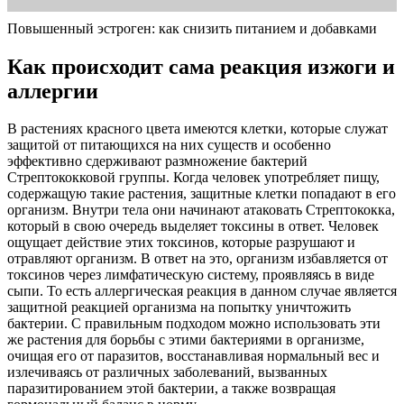
Повышенный эстроген: как снизить питанием и добавками
Как происходит сама реакция изжоги и
аллергии
В растениях красного цвета имеются клетки, которые служат
защитой от питающихся на них существ и особенно
эффективно сдерживают размножение бактерий
Стрептококковой группы. Когда человек употребляет пищу,
содержащую такие растения, защитные клетки попадают в его
организм. Внутри тела они начинают атаковать Стрептококка,
который в свою очередь выделяет токсины в ответ. Человек
ощущает действие этих токсинов, которые разрушают и
отравляют организм. В ответ на это, организм избавляется от
токсинов через лимфатическую систему, проявляясь в виде
сыпи. То есть аллергическая реакция в данном случае является
защитной реакцией организма на попытку уничтожить
бактерии. С правильным подходом можно использовать эти
же растения для борьбы с этими бактериями в организме,
очищая его от паразитов, восстанавливая нормальный вес и
излечиваясь от различных заболеваний, вызванных
паразитированием этой бактерии, а также возвращая