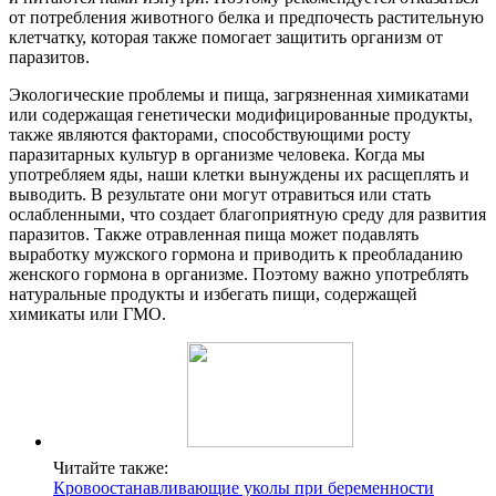
от потребления животного белка и предпочесть растительную
клетчатку, которая также помогает защитить организм от
паразитов.
Экологические проблемы и пища, загрязненная химикатами
или содержащая генетически модифицированные продукты,
также являются факторами, способствующими росту
паразитарных культур в организме человека. Когда мы
употребляем яды, наши клетки вынуждены их расщеплять и
выводить. В результате они могут отравиться или стать
ослабленными, что создает благоприятную среду для развития
паразитов. Также отравленная пища может подавлять
выработку мужского гормона и приводить к преобладанию
женского гормона в организме. Поэтому важно употреблять
натуральные продукты и избегать пищи, содержащей
химикаты или ГМО.
Читайте также:
Кровоостанавливающие уколы при беременности