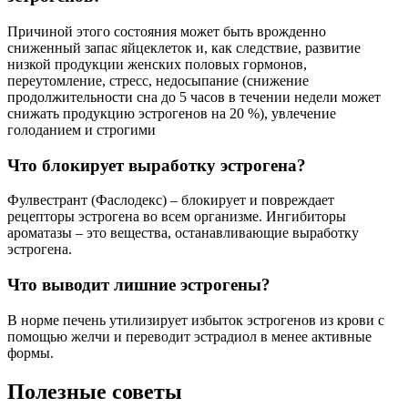
Причиной этого состояния может быть врожденно
сниженный запас яйцеклеток и, как следствие, развитие
низкой продукции женских половых гормонов,
переутомление, стресс, недосыпание (снижение
продолжительности сна до 5 часов в течении недели может
снижать продукцию эстрогенов на 20 %), увлечение
голоданием и строгими
Что блокирует выработку эстрогена?
Фулвестрант (Фаслодекс) – блокирует и повреждает
рецепторы эстрогена во всем организме. Ингибиторы
ароматазы – это вещества, останавливающие выработку
эстрогена.
Что выводит лишние эстрогены?
В норме печень утилизирует избыток эстрогенов из крови с
помощью желчи и переводит эстрадиол в менее активные
формы.
Полезные советы