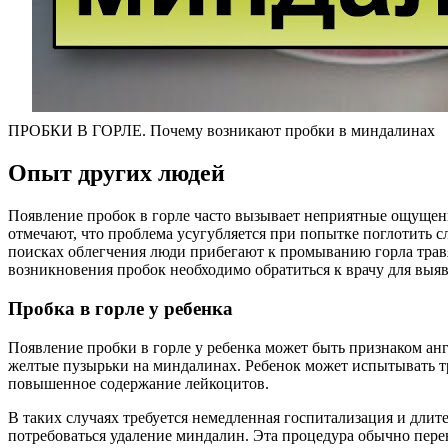
ПРОБКИ В ГОРЛЕ. Почему возникают пробки в миндалинах
Опыт других людей
Появление пробок в горле часто вызывает неприятные ощущени
отмечают, что проблема усугубляется при попытке поглотить 
поисках облегчения люди прибегают к промыванию горла трав
возникновения пробок необходимо обратиться к врачу для выя
Пробка в горле у ребенка
Появление пробки в горле у ребенка может быть признаком анг
желтые пузырьки на миндалинах. Ребенок может испытывать тр
повышенное содержание лейкоцитов.
В таких случаях требуется немедленная госпитализация и дли
потребоваться удаление миндалин. Эта процедура обычно перен