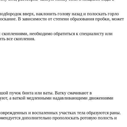
одбородок вверх, наклонить голову назад и полоскать горло
олоскание. В зависимости от степени образования пробки, может
и скоплениями, необходимо обратиться к специалисту или
ть все скопления.
шой пучок бинта или ваты. Ватку смачивают в
ируют, а ваткой медленными надавливающими движениями
поврежденных и воспаленных участках тела образуются раны.
омендуется дополнительно прополоскать ротовую полость и