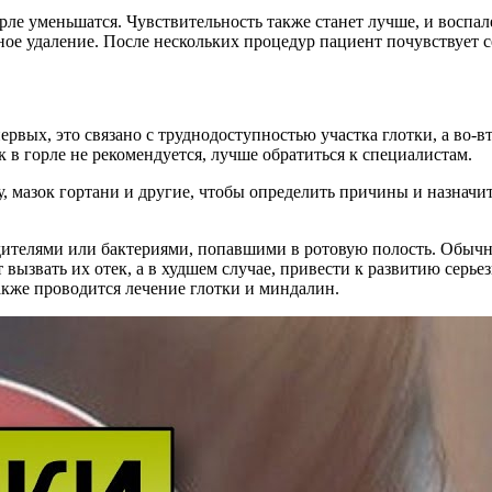
рле уменьшатся. Чувствительность также станет лучше, и воспал
ое удаление. После нескольких процедур пациент почувствует се
ервых, это связано с труднодоступностью участка глотки, а во-
 в горле не рекомендуется, лучше обратиться к специалистам.
у, мазок гортани и другие, чтобы определить причины и назначи
елями или бактериями, попавшими в ротовую полость. Обычные
вызвать их отек, а в худшем случае, привести к развитию серье
кже проводится лечение глотки и миндалин.