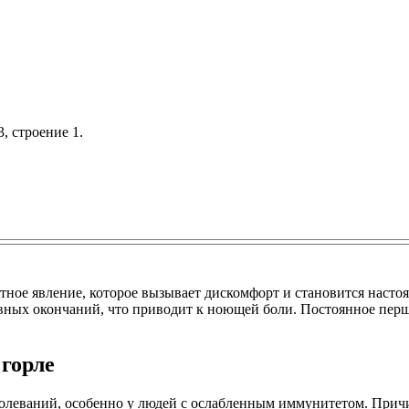
, строение 1.
иятное явление, которое вызывает дискомфорт и становится нас
вных окончаний, что приводит к ноющей боли. Постоянное перш
 горле
болеваний, особенно у людей с ослабленным иммунитетом. Причи