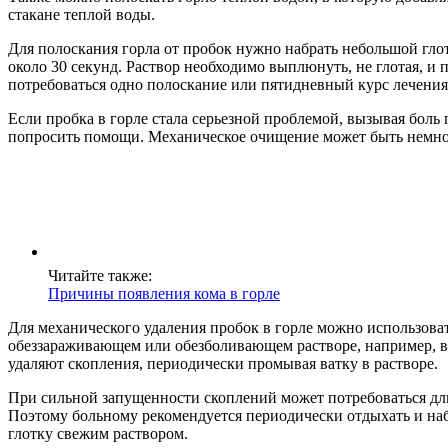
стакане теплой воды.
Для полоскания горла от пробок нужно набрать небольшой глот
около 30 секунд. Раствор необходимо выплюнуть, не глотая, и 
потребоваться одно полоскание или пятидневный курс лечения
Если пробка в горле стала серьезной проблемой, вызывая боль
попросить помощи. Механическое очищение может быть немного
Читайте также:
Причины появления кома в горле
Для механического удаления пробок в горле можно использова
обеззараживающем или обезболивающем растворе, например, в
удаляют скопления, периодически промывая ватку в растворе.
При сильной запущенности скоплений может потребоваться дли
Поэтому больному рекомендуется периодически отдыхать и наб
глотку свежим раствором.