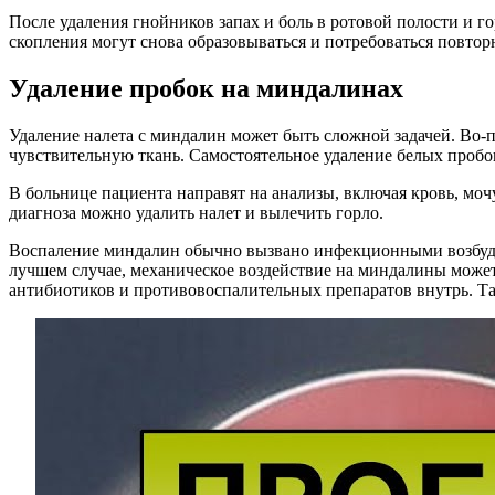
После удаления гнойников запах и боль в ротовой полости и го
скопления могут снова образовываться и потребоваться повторн
Удаление пробок на миндалинах
Удаление налета с миндалин может быть сложной задачей. Во-п
чувствительную ткань. Самостоятельное удаление белых пробок
В больнице пациента направят на анализы, включая кровь, моч
диагноза можно удалить налет и вылечить горло.
Воспаление миндалин обычно вызвано инфекционными возбудит
лучшем случае, механическое воздействие на миндалины может 
антибиотиков и противовоспалительных препаратов внутрь. Та