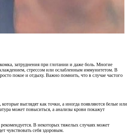
омка, затруднения при глотании и даже боль. Многие
охлаждением, стрессом или ослабленным иммунитетом. В
сто покое и отдыху. Важно помнить, что в случае частого
 которые выглядят как точки, а иногда появляются белые или
атура может повыситься, а анализы крови покажут
е рекомендуется. В некоторых тяжелых случаях может
дет чувствовать себя здоровым.