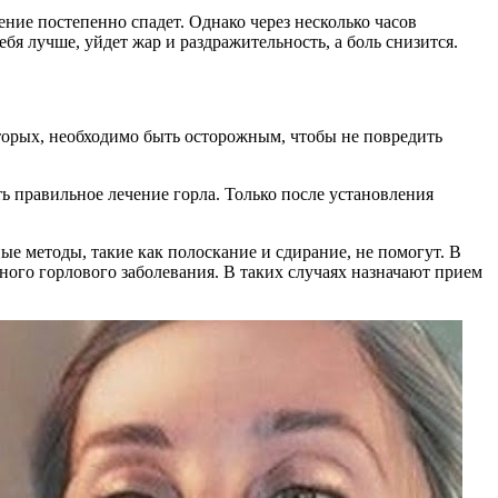
ение постепенно спадет. Однако через несколько часов
бя лучше, уйдет жар и раздражительность, а боль снизится.
вторых, необходимо быть осторожным, чтобы не повредить
ть правильное лечение горла. Только после установления
 методы, такие как полоскание и сдирание, не помогут. В
зного горлового заболевания. В таких случаях назначают прием