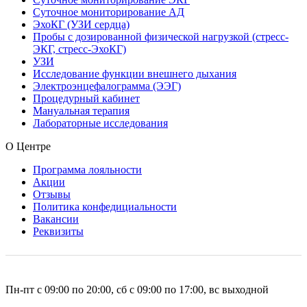
Суточное мониторирование АД
ЭхоКГ (УЗИ сердца)
Пробы с дозированной физической нагрузкой (стресс-
ЭКГ, стресс-ЭхоКГ)
УЗИ
Исследование функции внешнего дыхания
Электроэнцефалограмма (ЭЭГ)
Процедурный кабинет
Мануальная терапия
Лабораторные исследования
О Центре
Программа лояльности
Акции
Отзывы
Политика конфедициальности
Вакансии
Реквизиты
Пн-пт с 09:00 по 20:00, сб с 09:00 по 17:00, вс выходной