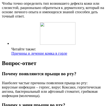
Чтобы точно определить тип возникшего дефекта кожи или
слизистой, рационально обратиться к дерматологу, который на
основе личного опыта и имеющихся знаний способен дать
точный ответ.
Читайте также:
Причины и лечение комка в горле
Вопрос-ответ
Почему появляются прыщи во рту?
Наиболее частые причины появления прыща во рту:
вирусные инфекции – герпес, вирус Коксаки, герпетическая
ангина, бактериальный или афтозный стоматит, грибковая
инфекция (молочница).
Почему у меня прыщи во рту?