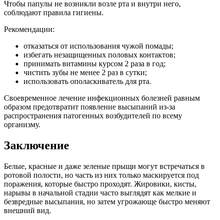
Чтобы папулы не возникли возле рта и внутри него,
соблюдают правила гигиены.
Рекомендации:
отказаться от использования чужой помады;
избегать незащищенных половых контактов;
принимать витамины курсом 2 раза в год;
чистить зубы не менее 2 раз в сутки;
использовать ополаскиватель для рта.
Своевременное лечение инфекционных болезней равным
образом предотвратит появление высыпаний из-за
распространения патогенных возбудителей по всему
организму.
Заключение
Белые, красные и даже зеленые прыщи могут встречаться в
ротовой полости, но часть из них только маскируется под
поражения, которые быстро проходят. Жировики, кисты,
нарывы в начальной стадии часто выглядят как мелкие и
безвредные высыпания, но затем угрожающе быстро меняют
внешний вид.