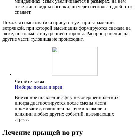
миндалинах. Язык увеличивается в размерах, на нем
отчетливо видны сосочки, но через несколько дней отек
спадает.
Похожая симптоматика присутствует при заражении
ветрянкой, при которой высыпания формируются сначала на
щеке, но только с внутренней стороны. Распространение на
другие части туловища не происходит.
Читайте также:
Имбирь: польза и вред
Внезапное появление афт у несовершеннолетних
иногда диагностируется после смены места
проживания, излишней нагрузки в школе и
влиянии любых других событий, вызывающих
стресс.
Лечение прыщей во рту