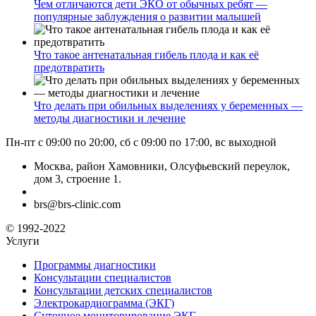
Чем отличаются дети ЭКО от обычных ребят —
популярные заблуждения о развитии малышей
Что такое антенатальная гибель плода и как её
предотвратить
Что делать при обильных выделениях у беременных —
методы диагностики и лечение
Пн-пт с 09:00 по 20:00, сб с 09:00 по 17:00, вс выходной
Москва, район Хамовники, Олсуфьевский переулок,
дом 3, строение 1.
brs@brs-clinic.com
© 1992-2022
Услуги
Программы диагностики
Консультации специалистов
Консультации детских специалистов
Электрокардиограмма (ЭКГ)
Суточное мониторирование ЭКГ