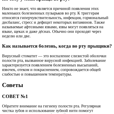
Никто не знает, что является причиной появления этих
маленьких болезненных пузырьков во рту. К триггерам
относятся гиперчувствительность, инфекция, гормональный
дисбаланс, стресс и дефицит некоторых витаминов. Также
называемые афтозными язвами, язвы могут появляться на
языке, щеках и даже дёснах. Обычно они проходят через
неделю или две.
Как называется болезнь, когда во рту прыщики?
Вирусный стоматит — это воспаление слизистой оболочки
полости рта, вызванное вирусной инфекцией. Заболевание
характеризуется появлением болезненных высыпаний,
язвочек, отеком и покраснением, сопровождается общей
слабостью и повышением температуры.
Советы
СОВЕТ №1
Обратите внимание на гигиену полости рта. Регулярная
чистка зубов и использование зубной нити помогут