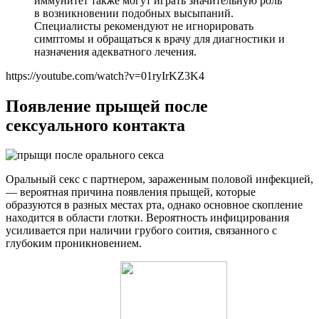
иммунитет также могут играть значительную роль
в возникновении подобных высыпаний.
Специалисты рекомендуют не игнорировать
симптомы и обращаться к врачу для диагностики и
назначения адекватного лечения.
https://youtube.com/watch?v=01ryIrKZ3K4
Появление прыщей после
сексуального контакта
Оральный секс с партнером, зараженным половой инфекцией,
— вероятная причина появления прыщей, которые
образуются в разных местах рта, однако основное скопление
находится в области глотки. Вероятность инфицирования
усиливается при наличии грубого соития, связанного с
глубоким проникновением.