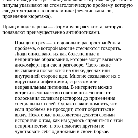
папулы указывают на стоматологическую проблему, которую
следует устранять в поликлинике (лечение каналов,
проведение кюретажа).
Прыщ в виде нарыва — формирующаяся киста, которую
подавляют преимущественно антибиотиками.
Прыщи во рту — это довольно распространённая
проблема, о которой многие стесняются говорить.
Люди описывают их как болезненные и
неприятные образования, которые могут вызывать
дискомфорт при еде и разговоре. Часто такие
высыпания появляются на языке, деснах или
внутренней стороне щек. Многие связывают их с
вирусными инфекциями, стрессом или
неправильным питанием. В интернете можно
встретить множество советов по лечению: от
полоскания солевым раствором до применения
специальных гелей. Однако важно помнить, что
если проблема не проходит, стоит обратиться к
врачу. Некоторые пользователи делятся своими
историями о том, как им удалось справиться с этой
неприятностью, и это помогает другим не
чувствовать себя одинокими в своей борьбе.