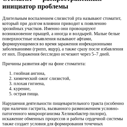
инициатор проблемы
Длительным воспалением слизистой рта называют стоматит,
который при долгом влиянии приводит к появлению
эрозийных участков. Именно они провоцируют
возникновение прыщей, а иногда и волдырей. Малые белые
поверхностные изъявления называют афтами,
формирующимися во время заражения инфекционными
заболеваниями (грипп, ящур), а также сразу после избавления
от них. Поражения бесследно исчезают через 5–7 дней.
Причины развития афт на фоне стоматита:
гнойная ангина,
химический ожог слизистой,
плохая гигиена,
курение,
острая пища.
Нарушения деятельности пищеварительного тракта (особенно
при наличии гастрита, вызванного размножением условно-
патогенного микроорганизма Хеликобактер пилори),
искажение обменных процессов и работы сердечной системы
также создает условия для формирования точечных