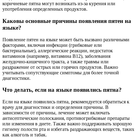
коричневые пятна могут возникать из-за курения или
употребления определенных продуктов.
Каковы основные причины появления пятен на
языке?
Появление пятен на языке может быть вызвано различными
факторами, включая инфекции (грибковые или
бактериальные), аллергические реакции, недостаток
витаминов (например, витамина B12), заболевания
желудочно-кишечного тракта, а также травмы или
раздражение от острых или горячих продуктов. Важно
учитывать сопутствующие симптомы для более точной
диагностики.
Что делать, если на языке появились пятна?
Если на языке появились пятна, рекомендуется обратиться к
врачу для диагностики и определения причины. В
зависимости от причины, лечение может включать
антисептические полоскания, противогрибковые препараты
или изменения в диете. Также важно поддерживать хорошую
гигиену полости рта и избегать раздражающих веществ, таких
как алкоголь и табак.