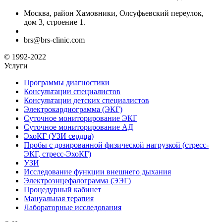
Москва, район Хамовники, Олсуфьевский переулок,
дом 3, строение 1.
brs@brs-clinic.com
© 1992-2022
Услуги
Программы диагностики
Консультации специалистов
Консультации детских специалистов
Электрокардиограмма (ЭКГ)
Суточное мониторирование ЭКГ
Суточное мониторирование АД
ЭхоКГ (УЗИ сердца)
Пробы с дозированной физической нагрузкой (стресс-
ЭКГ, стресс-ЭхоКГ)
УЗИ
Исследование функции внешнего дыхания
Электроэнцефалограмма (ЭЭГ)
Процедурный кабинет
Мануальная терапия
Лабораторные исследования