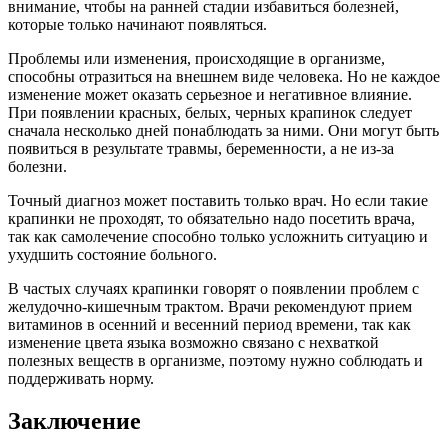
внимание, чтобы на ранней стадии избавиться болезней,
которые только начинают появляться.
Проблемы или изменения, происходящие в организме,
способны отразиться на внешнем виде человека. Но не каждое
изменение может оказать серьезное и негативное влияние.
При появлении красных, белых, черных крапинок следует
сначала несколько дней понаблюдать за ними. Они могут быть
появиться в результате травмы, беременности, а не из-за
болезни.
Точный диагноз может поставить только врач. Но если такие
крапинки не проходят, то обязательно надо посетить врача,
так как самолечение способно только усложнить ситуацию и
ухудшить состояние больного.
В частых случаях крапинки говорят о появлении проблем с
желудочно-кишечным трактом. Врачи рекомендуют прием
витаминов в осенний и весенний период времени, так как
изменение цвета языка возможно связано с нехваткой
полезных веществ в организме, поэтому нужно соблюдать и
поддерживать норму.
Заключение