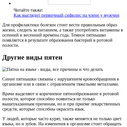
Читайте также:
Как выглядит первичный сифилис на члене у мужчин
Для профилактики болезни стоит вести правильным образ
жизни, следить за питанием, а также употреблять витамины в
осенний и весенний времена года. Темное пятнышко
появляется в результате образования бактерий в ротовой
полости.
Другие виды пятен
Синие пятнышки связаны с нарушением кровообращения в
организме или в связи с отравлением тяжелыми металлами.
Врачи выделяют и коричневое пятнообразование в ротовой
полости, которое способно появиться не только
вышеуказанным причинам, но и при приеме лекарственных
средств, которые способны окрасить язык.
У людей, которые часто курят, также меняется не только цвет
языка, но и зубов. На изменения в организме стоит обращать