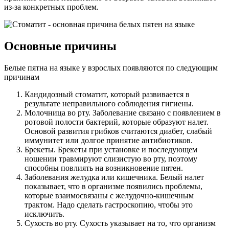
из-за конкретных проблем.
Основные причины
Белые пятна на языке у взрослых появляются по следующим
причинам
Кандидозный стоматит, который развивается в
результате неправильного соблюдения гигиены.
Молочница во рту. Заболевание связано с появлением в
ротовой полости бактерий, которые образуют налет.
Основой развития грибков считаются диабет, слабый
иммунитет или долгое принятие антибиотиков.
Брекеты. Брекеты при установке и последующем
ношении травмируют слизистую во рту, поэтому
способны повлиять на возникновение пятен.
Заболевания желудка или кишечника. Белый налет
показывает, что в организме появились проблемы,
которые взаимосвязаны с желудочно-кишечным
трактом. Надо сделать гастроскопию, чтобы это
исключить.
Сухость во рту. Сухость указывает на то, что организм