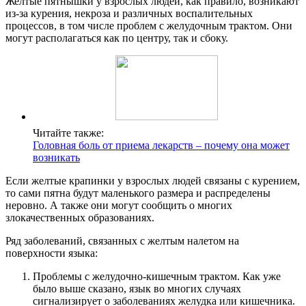
Желтые пятнышки у взрослых людей, как правило, возникают
из-за курения, некроза и различных воспалительных
процессов, в том числе проблем с желудочным трактом. Они
могут располагаться как по центру, так и сбоку.
Читайте также:
Головная боль от приема лекарств – почему она может
возникать
Если желтые крапинки у взрослых людей связаны с курением,
то сами пятна будут маленького размера и распределены
неровно. А также они могут сообщить о многих
злокачественных образованиях.
Ряд заболеваний, связанных с желтым налетом на
поверхности языка:
Проблемы с желудочно-кишечным трактом. Как уже
было выше сказано, язык во многих случаях
сигнализирует о заболеваниях желудка или кишечника.