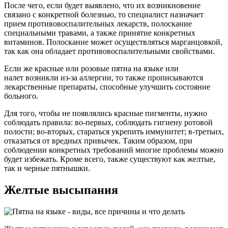
После чего, если будет выявлено, что их возникновение
связано с конкретной болезнью, то специалист назначает
прием противовоспалительных лекарств, полоскание
специальными травами, а также принятие конкретных
витаминов. Полоскание может осуществляться марганцовкой,
так как она обладает противовоспалительными свойствами.
Если же красные или розовые пятна на языке или
налет возникли из-за аллергии, то также прописываются
лекарственные препараты, способные улучшить состояние
больного.
Для того, чтобы не появлялись красные пигменты, нужно
соблюдать правила: во-первых, соблюдать гигиену ротовой
полости; во-вторых, стараться укрепить иммунитет; в-третьих,
отказаться от вредных привычек. Таким образом, при
соблюдении конкретных требований многие проблемы можно
будет избежать. Кроме всего, также существуют как желтые,
так и черные пятнышки.
Желтые высыпания