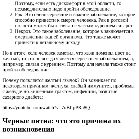
Поэтому, если есть дискомфорт в этой области, то
незамедлительно надо пройти обследование.
Рак. Это очень серьезное и важное заболевание, которое
способно привести к смерти человека. Рак в ротовой
полости может быть связан с частым курением сигарет.
Некроз. Это такое заболевание, которое в заключается в
омертвлении тканей организма. Что также может
привести к летальному исходу.
Но в итоге, если человек заметил, что язык поменял цвет на
желтый, то это не всегда является серьезным заболеванием, а,
например, связан с курением. Поэтому для начала также стоит
пройти обследование.
Почему появляется желтый язычок? Он возникает по
некоторым причинам: желтуха, слабый иммунитет, проблемы
с желудочно-кишечным трактом, инфекции, развитие
сахарного диабета;
https://youtube.com/watch?v=7oBfrpPRa8Q
Черные пятна: что это причина их
возникновения