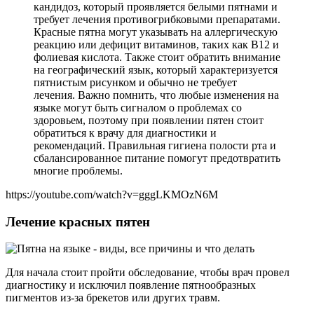
кандидоз, который проявляется белыми пятнами и
требует лечения противогрибковыми препаратами.
Красные пятна могут указывать на аллергическую
реакцию или дефицит витаминов, таких как B12 и
фолиевая кислота. Также стоит обратить внимание
на географический язык, который характеризуется
пятнистым рисунком и обычно не требует
лечения. Важно помнить, что любые изменения на
языке могут быть сигналом о проблемах со
здоровьем, поэтому при появлении пятен стоит
обратиться к врачу для диагностики и
рекомендаций. Правильная гигиена полости рта и
сбалансированное питание помогут предотвратить
многие проблемы.
https://youtube.com/watch?v=gggLKMOzN6M
Лечение красных пятен
Для начала стоит пройти обследование, чтобы врач провел
диагностику и исключил появление пятнообразных
пигментов из-за брекетов или других травм.