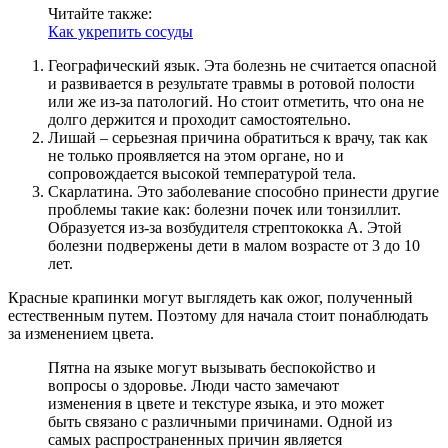
Читайте также:
Как укрепить сосуды
Географический язык. Эта болезнь не считается опасной
и развивается в результате травмы в ротовой полости
или же из-за патологий. Но стоит отметить, что она не
долго держится и проходит самостоятельно.
Лишай – серьезная причина обратиться к врачу, так как
не только проявляется на этом органе, но и
сопровождается высокой температурой тела.
Скарлатина. Это заболевание способно принести другие
проблемы такие как: болезни почек или тонзиллит.
Образуется из-за возбудителя стрептококка А. Этой
болезни подвержены дети в малом возрасте от 3 до 10
лет.
Красные крапинки могут выглядеть как ожог, полученный
естественным путем. Поэтому для начала стоит понаблюдать
за изменением цвета.
Пятна на языке могут вызывать беспокойство и
вопросы о здоровье. Люди часто замечают
изменения в цвете и текстуре языка, и это может
быть связано с различными причинами. Одной из
самых распространенных причин является