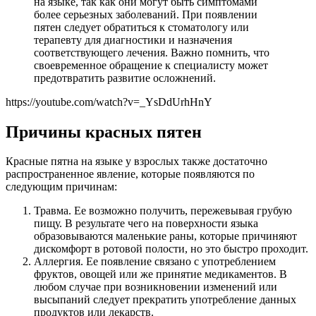
на языке, так как они могут быть симптомами
более серьезных заболеваний. При появлении
пятен следует обратиться к стоматологу или
терапевту для диагностики и назначения
соответствующего лечения. Важно помнить, что
своевременное обращение к специалисту может
предотвратить развитие осложнений.
https://youtube.com/watch?v=_YsDdUrhHnY
Причины красных пятен
Красные пятна на языке у взрослых также достаточно
распространенное явление, которые появляются по
следующим причинам:
Травма. Ее возможно получить, пережевывая грубую
пищу. В результате чего на поверхности языка
образовываются маленькие раны, которые причиняют
дискомфорт в ротовой полости, но это быстро проходит.
Аллергия. Ее появление связано с употреблением
фруктов, овощей или же принятие медикаментов. В
любом случае при возникновении изменений или
высыпаний следует прекратить употребление данных
продуктов или лекарств.