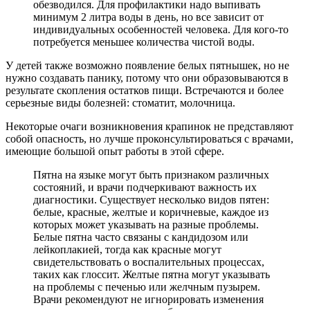
обезводился. Для профилактики надо выпивать
минимум 2 литра воды в день, но все зависит от
индивидуальных особенностей человека. Для кого-то
потребуется меньшее количества чистой воды.
У детей также возможно появление белых пятнышек, но не
нужно создавать панику, потому что они образовываются в
результате скопления остатков пищи. Встречаются и более
серьезные виды болезней: стоматит, молочница.
Некоторые очаги возникновения крапинок не представляют
собой опасность, но лучше проконсультироваться с врачами,
имеющие большой опыт работы в этой сфере.
Пятна на языке могут быть признаком различных
состояний, и врачи подчеркивают важность их
диагностики. Существует несколько видов пятен:
белые, красные, желтые и коричневые, каждое из
которых может указывать на разные проблемы.
Белые пятна часто связаны с кандидозом или
лейкоплакией, тогда как красные могут
свидетельствовать о воспалительных процессах,
таких как глоссит. Желтые пятна могут указывать
на проблемы с печенью или желчным пузырем.
Врачи рекомендуют не игнорировать изменения