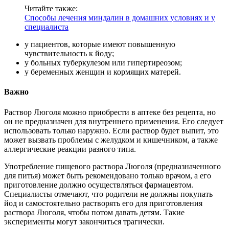
Читайте также:
Способы лечения миндалин в домашних условиях и у
специалиста
у пациентов, которые имеют повышенную
чувствительность к йоду;
у больных туберкулезом или гипертиреозом;
у беременных женщин и кормящих матерей.
Важно
Раствор Люголя можно приобрести в аптеке без рецепта, но
он не предназначен для внутреннего применения. Его следует
использовать только наружно. Если раствор будет выпит, это
может вызвать проблемы с желудком и кишечником, а также
аллергические реакции разного типа.
Употребление пищевого раствора Люголя (предназначенного
для питья) может быть рекомендовано только врачом, а его
приготовление должно осуществляться фармацевтом.
Специалисты отмечают, что родители не должны покупать
йод и самостоятельно растворять его для приготовления
раствора Люголя, чтобы потом давать детям. Такие
эксперименты могут закончиться трагически.