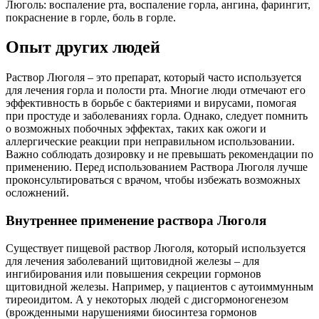
Люголь: воспаление рта, воспаление горла, ангина, фарингит,
покраснение в горле, боль в горле.
Опыт других людей
Раствор Люголя – это препарат, который часто используется
для лечения горла и полости рта. Многие люди отмечают его
эффективность в борьбе с бактериями и вирусами, помогая
при простуде и заболеваниях горла. Однако, следует помнить
о возможных побочных эффектах, таких как ожоги и
аллергические реакции при неправильном использовании.
Важно соблюдать дозировку и не превышать рекомендации по
применению. Перед использованием Раствора Люголя лучше
проконсультироваться с врачом, чтобы избежать возможных
осложнений.
Внутреннее применение раствора Люголя
Существует пищевой раствор Люголя, который используется
для лечения заболеваний щитовидной железы – для
ингибирования или повышения секреции гормонов
щитовидной железы. Например, у пациентов с аутоиммунным
тиреоидитом. А у некоторых людей с дисгормоногенезом
(врожденными нарушениями биосинтеза гормонов