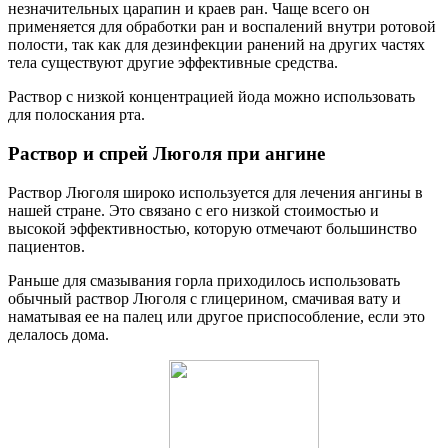
незначительных царапин и краев ран. Чаще всего он
применяется для обработки ран и воспалений внутри ротовой
полости, так как для дезинфекции ранений на других частях
тела существуют другие эффективные средства.
Раствор с низкой концентрацией йода можно использовать
для полоскания рта.
Раствор и спрей Люголя при ангине
Раствор Люголя широко используется для лечения ангины в
нашей стране. Это связано с его низкой стоимостью и
высокой эффективностью, которую отмечают большинство
пациентов.
Раньше для смазывания горла приходилось использовать
обычный раствор Люголя с глицерином, смачивая вату и
наматывая ее на палец или другое приспособление, если это
делалось дома.