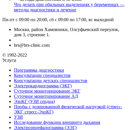
Что делать при обильных выделениях у беременных —
методы диагностики и лечение
Пн-пт с 09:00 по 20:00, сб с 09:00 по 17:00, вс выходной
Москва, район Хамовники, Олсуфьевский переулок,
дом 3, строение 1.
brs@brs-clinic.com
© 1992-2022
Услуги
Программы диагностики
Консультации специалистов
Консультации детских специалистов
Электрокардиограмма (ЭКГ)
Суточное мониторирование ЭКГ
Суточное мониторирование АД
ЭхоКГ (УЗИ сердца)
Пробы с дозированной физической нагрузкой (стресс-
ЭКГ, стресс-ЭхоКГ)
УЗИ
Исследование функции внешнего дыхания
Электроэнцефалограмма (ЭЭГ)