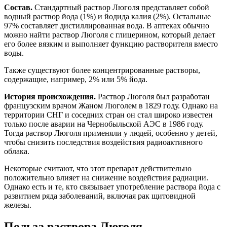
Состав.
Стандартный раствор Люголя представляет собой
водный раствор йода (1%) и йодида калия (2%). Остальные
97% составляет дистиллированная вода. В аптеках обычно
можно найти раствор Люголя с глицерином, который делает
его более вязким и выполняет функцию растворителя вместо
воды.
Также существуют более концентрированные растворы,
содержащие, например, 2% или 5% йода.
История происхождения.
Раствор Люголя был разработан
французским врачом Жаном Люголем в 1829 году. Однако на
территории СНГ и соседних стран он стал широко известен
только после аварии на Чернобыльской АЭС в 1986 году.
Тогда раствор Люголя применяли у людей, особенно у детей,
чтобы снизить последствия воздействия радиоактивного
облака.
Некоторые считают, что этот препарат действительно
положительно влияет на снижение воздействия радиации.
Однако есть и те, кто связывает употребление раствора йода с
развитием ряда заболеваний, включая рак щитовидной
железы.
Польза раствора Люголя