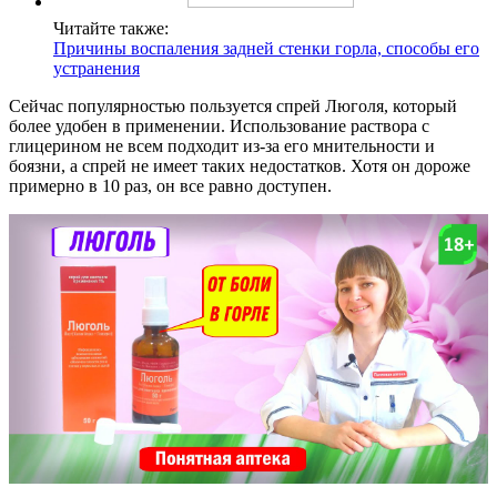
Читайте также:
Причины воспаления задней стенки горла, способы его
устранения
Сейчас популярностью пользуется спрей Люголя, который
более удобен в применении. Использование раствора с
глицерином не всем подходит из-за его мнительности и
боязни, а спрей не имеет таких недостатков. Хотя он дороже
примерно в 10 раз, он все равно доступен.