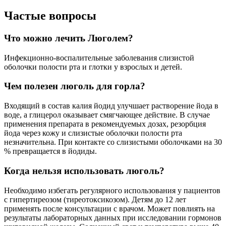
Частые вопросы
Что можно лечить Люголем?
Инфекционно-воспалительные заболевания слизистой
оболочки полости рта и глотки у взрослых и детей.
Чем полезен люголь для горла?
Входящий в состав калия йодид улучшает растворение йода в
воде, а глицерол оказывает смягчающее действие. В случае
применения препарата в рекомендуемых дозах, резорбция
йода через кожу и слизистые оболочки полости рта
незначительна. При контакте со слизистыми оболочками на 30
% превращается в йодиды.
Когда нельзя использовать люголь?
Необходимо избегать регулярного использования у пациентов
с гипертиреозом (тиреотоксикозом). Детям до 12 лет
применять после консультации с врачом. Может повлиять на
результаты лабораторных данных при исследовании гормонов