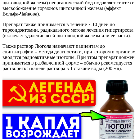
щитовидной железы) неорганический йод подавляет синтез и
высвобождение гормонов щитовидной железы (эффект
Вольфа-Чайкова).
Препарат также принимается в течение 7-10 дней до
тиреоидэктомии, радикального метода лечения гипертиреоза
(включает удаление всей щитовидной железы или ее части).
Также раствор Люголя назначают пациентам до
сцинтиграфии – метода диагностики, при котором в организм
вводятся радиоактивные изотопы. При этом препарат должен
приниматься в разбавленной форме – обычно рекомендуется
растворить 5 капель раствора в 1 стакане воды (200 мл).