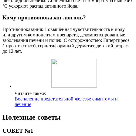
щитовидной железы. Солнечный свет и температура выше 40
°C ускоряют распад активного йода.
Кому противопоказан люголь?
Противопоказания: Повышенная чувствительность к йоду
или другим компонентам препарата, декомпенсированные
заболевания печени и почек. С осторожностью: Гипертиреоз
(тиреотоксикоз), герпетиформный дерматит, детский возраст
до 12 лет.
Читайте также:
Воспаление предстательной железы: симптомы и
лечение
Полезные советы
СОВЕТ №1