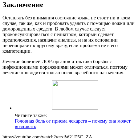
Заключение
Оставлять без внимания состояние языка не стоит ни в коем
случае, так же, как и пробовать удалять с помощью ложки или
доморощенных средств. В любом случае следует
проконсультироваться с педиатром, который сделает
предположения, назначит анализы, и на их основании
перенаправит к другому врачу, если проблема не в его
компетенции.
Лечение болезней ЛОР-органов и тактика борьбы с
инфекционными поражениями может отличаться, поэтому
лечение проводится только после врачебного назначения.
Читайте также:
Головная боль от приема лекарств – почему она может
возникать
https://youtube.com/watch?v=xjW21E5C_ZA