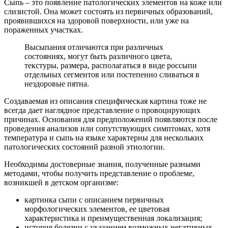
Сыпь – это появление патологических элементов на коже или
слизистой. Она может состоять из первичных образований,
проявившихся на здоровой поверхности, или уже на
пораженных участках.
Высыпания отличаются при различных
состояниях, могут быть различного цвета,
текстуры, размера, располагаться в виде россыпи
отдельных сегментов или постепенно сливаться в
нездоровые пятна.
Создаваемая из описания специфическая картина тоже не
всегда дает наглядное представление о провоцирующих
причинах. Основания для предположений появляются после
проведения анализов или сопутствующих симптомах, хотя
температура и сыпь на языке характерны для нескольких
патологических состояний разной этиологии.
Необходимы достоверные знания, полученные разными
методами, чтобы получить представление о проблеме,
возникшей в детском организме:
картинка сыпи с описанием первичных
морфологических элементов, ее цветовая
характеристика и преимущественная локализация;
история болезни с указанием возможных негативных