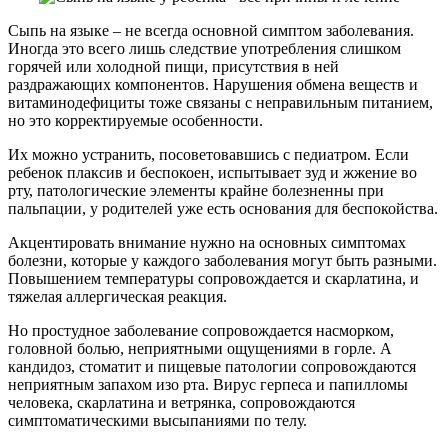
Сыпь на языке – не всегда основной симптом заболевания.
Иногда это всего лишь следствие употребления слишком
горячей или холодной пищи, присутствия в ней
раздражающих компонентов. Нарушения обмена веществ и
витаминодефициты тоже связаны с неправильным питанием,
но это корректируемые особенности.
Их можно устранить, посоветовавшись с педиатром. Если
ребенок плаксив и беспокоен, испытывает зуд и жжение во
рту, патологические элементы крайне болезненны при
пальпации, у родителей уже есть основания для беспокойства.
Акцентировать внимание нужно на основных симптомах
болезни, которые у каждого заболевания могут быть разными.
Повышением температуры сопровождается и скарлатина, и
тяжелая аллергическая реакция.
Но простудное заболевание сопровождается насморком,
головной болью, неприятными ощущениями в горле. А
кандидоз, стоматит и пищевые патологии сопровождаются
неприятным запахом изо рта. Вирус герпеса и папилломы
человека, скарлатина и ветрянка, сопровождаются
симптоматическими высыпаниями по телу.