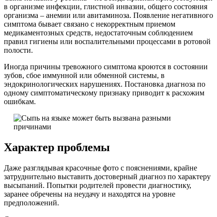
в организме инфекции, глистной инвазии, общего состояния
организма – анемии или авитаминоза. Появление негативного
симптома бывает связано с некорректным приемом
медикаментозных средств, недостаточным соблюдением
правил гигиены или воспалительными процессами в ротовой
полости.
Иногда причины тревожного симптома кроются в состоянии
зубов, сбое иммунной или обменной системы, в
эндокринологических нарушениях. Постановка диагноза по
одному симптоматическому признаку приводит к расхожим
ошибкам.
Характер проблемы
Даже разглядывая красочные фото с пояснениями, крайне
затруднительно выставить достоверный диагноз по характеру
высыпаний. Попытки родителей провести диагностику,
заранее обречены на неудачу и находятся на уровне
предположений.