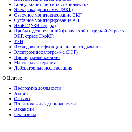
Консультации детских специалистов
Электрокардиограмма (ЭКГ)
Суточное мониторирование ЭКГ
Суточное мониторирование АД
ЭхоКГ (УЗИ сердца)
Пробы с дозированной физической нагрузкой (стресс-
ЭКГ, стресс-ЭхоКГ)
УЗИ
Исследование функции внешнего дыхания
Электроэнцефалограмма (ЭЭГ)
Процедурный кабинет
Мануальная терапия
Лабораторные исследования
О Центре
Программа лояльности
Акции
Отзывы
Политика конфедициальности
Вакансии
Реквизиты