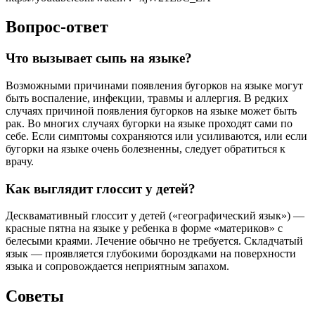
Вопрос-ответ
Что вызывает сыпь на языке?
Возможными причинами появления бугорков на языке могут
быть воспаление, инфекции, травмы и аллергия. В редких
случаях причиной появления бугорков на языке может быть
рак. Во многих случаях бугорки на языке проходят сами по
себе. Если симптомы сохраняются или усиливаются, или если
бугорки на языке очень болезненны, следует обратиться к
врачу.
Как выглядит глоссит у детей?
Десквамативный глоссит у детей («географический язык») —
красные пятна на языке у ребенка в форме «материков» с
белесыми краями. Лечение обычно не требуется. Складчатый
язык — проявляется глубокими бороздками на поверхности
языка и сопровождается неприятным запахом.
Советы