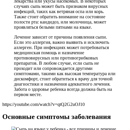
лекарства или укусы насекомых. В некоторых
случаях сыпь может быть признаком вирусных
инфекций, таких как ветряная оспа или корь.
Также стоит обратить внимание на состояние
полости рта: кандидоз, или молочница, может
проявляться белыми пятнами на языке.
Лечение зависит от причины появления сыпи.
Если это аллергия, важно выявить и исключить
аллерген. При инфекциях может потребоваться
медицинская помощь и назначение
противовирусных или противогрибковых
препаратов. В любом случае, если сыпь не
проходит или сопровождается другими
симптомами, такими как высокая температура или
дискомфорт, стоит обратиться к врачу для точной
диагностики и назначения адекватного лечения.
Забота о здоровье ребенка всегда должна быть на
первом месте.
https://youtube.com/watch?v=qtQ2G2uOJ10
Основные симптомы заболевания