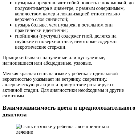
пузырьки представляют собой полость с покрышкой, до
полусантиметра в диаметре, с разным содержимым,
количеством камер и локализацией относительно
верхнего слоя слизистой;
пузырь больше, чем пузырек, в остальном они
практически идентичны;
гнойнички (пустулы) содержат гной, делятся на
глубокие и поверхностные, некоторые содержат
некротические стержни.
Прыщики бывают папулезные или пустулезные,
нагноившиеся или абсцедивные, узловые.
Мелкая красная сыпь на языке у ребенка с одинаковой
вероятностью указывает на ветрянку, скарлатину,
аллергическую реакцию и присутствие ротавируса в
активной стадии. Для диагностики необходимы и другие
симптомы.
Взаимозависимость цвета и предположительного
диагноза