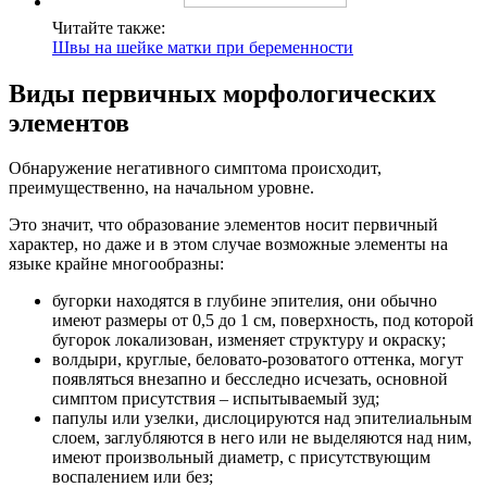
Читайте также:
Швы на шейке матки при беременности
Виды первичных морфологических
элементов
Обнаружение негативного симптома происходит,
преимущественно, на начальном уровне.
Это значит, что образование элементов носит первичный
характер, но даже и в этом случае возможные элементы на
языке крайне многообразны:
бугорки находятся в глубине эпителия, они обычно
имеют размеры от 0,5 до 1 см, поверхность, под которой
бугорок локализован, изменяет структуру и окраску;
волдыри, круглые, беловато-розоватого оттенка, могут
появляться внезапно и бесследно исчезать, основной
симптом присутствия – испытываемый зуд;
папулы или узелки, дислоцируются над эпителиальным
слоем, заглубляются в него или не выделяются над ним,
имеют произвольный диаметр, с присутствующим
воспалением или без;