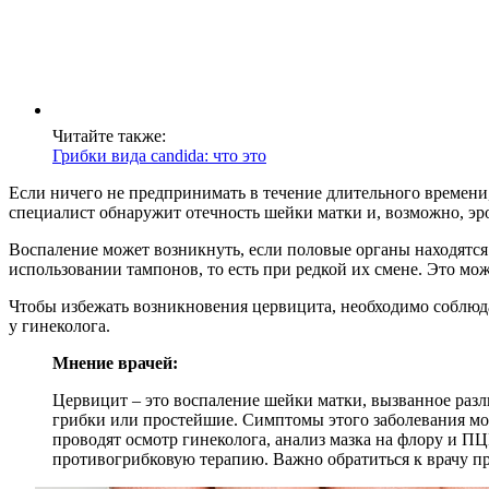
Читайте также:
Грибки вида candida: что это
Если ничего не предпринимать в течение длительного времени
специалист обнаружит отечность шейки матки и, возможно, эр
Воспаление может возникнуть, если половые органы находятся 
использовании тампонов, то есть при редкой их смене. Это мо
Чтобы избежать возникновения цервицита, необходимо соблюда
у гинеколога.
Мнение врачей:
Цервицит – это воспаление шейки матки, вызванное ра
грибки или простейшие. Симптомы этого заболевания мо
проводят осмотр гинеколога, анализ мазка на флору и П
противогрибковую терапию. Важно обратиться к врачу пр