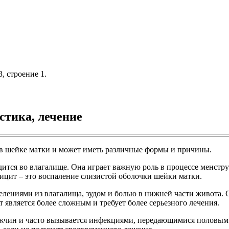
, строение 1.
стика, лечение
 в шейке матки и может иметь различные формы и причины.
одится во влагалище. Она играет важную роль в процессе менстр
ицит – это воспаление слизистой оболочки шейки матки.
лениями из влагалища, зудом и болью в нижней части живота.
т является более сложным и требует более серьезного лечения.
жчин и часто вызывается инфекциями, передающимися половым 