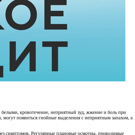
 белыми, кровотечение, неприятный зуд, жжение и боль при
и, могут появиться гнойные выделения с неприятным запахом, а
 без симптомов. Регулярные плановые осмотры, проводимые