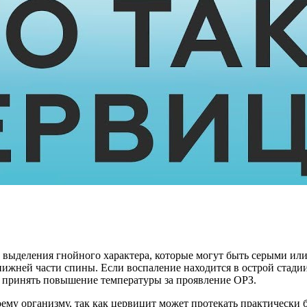
выделения гнойного характера, которые могут быть серыми или
нижней части спины. Если воспаление находится в острой стади
 принять повышение температуры за проявление ОРЗ.
ему организму, так как цервицит может протекать практически