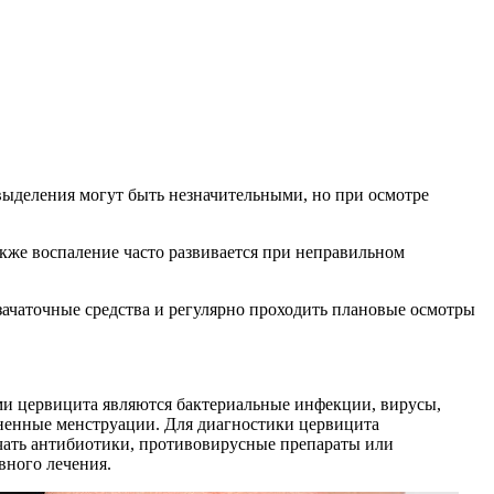
выделения могут быть незначительными, но при осмотре
акже воспаление часто развивается при неправильном
зачаточные средства и регулярно проходить плановые осмотры
и цервицита являются бактериальные инфекции, вирусы,
зненные менструации. Для диагностики цервицита
ючать антибиотики, противовирусные препараты или
вного лечения.