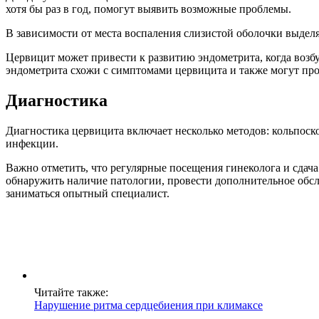
хотя бы раз в год, помогут выявить возможные проблемы.
В зависимости от места воспаления слизистой оболочки выдел
Цервицит может привести к развитию эндометрита, когда воз
эндометрита схожи с симптомами цервицита и также могут про
Диагностика
Диагностика цервицита включает несколько методов: кольпоск
инфекции.
Важно отметить, что регулярные посещения гинеколога и сдач
обнаружить наличие патологии, провести дополнительное обсл
заниматься опытный специалист.
Читайте также:
Нарушение ритма сердцебиения при климаксе