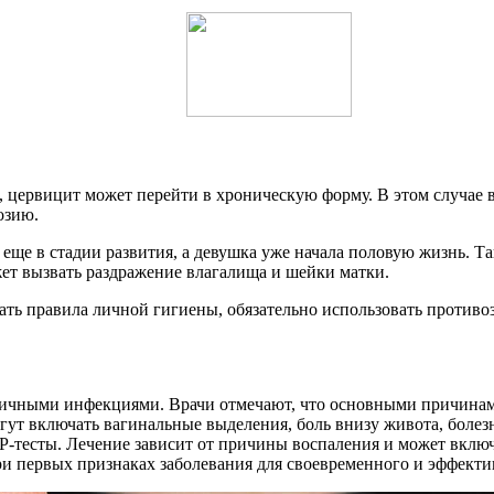
, цервицит может перейти в хроническую форму. В этом случае 
озию.
еще в стадии развития, а девушка уже начала половую жизнь. Т
жет вызвать раздражение влагалища и шейки матки.
ть правила личной гигиены, обязательно использовать противо
зличными инфекциями. Врачи отмечают, что основными причинам
гут включать вагинальные выделения, боль внизу живота, боле
ЦР-тесты. Лечение зависит от причины воспаления и может вкл
и первых признаках заболевания для своевременного и эффекти