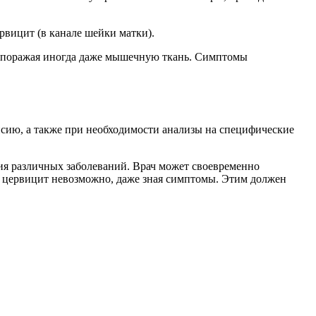
рвицит (в канале шейки матки).
и, поражая иногда даже мышечную ткань. Симптомы
псию, а также при необходимости анализы на специфические
тия различных заболеваний. Врач может своевременно
ь цервицит невозможно, даже зная симптомы. Этим должен