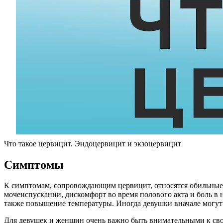
Что такое цервицит. Эндоцервицит и экзоцервицит
Симптомы
К симптомам, сопровождающим цервицит, относятся обильные 
мочеиспускании, дискомфорт во время полового акта и боль в 
также повышение температуры. Иногда девушки вначале могут
Для девушек и женщин очень важно быть внимательными к сво