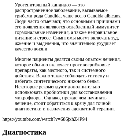
Урогенитальный кандидоз — это
распространенное заболевание, вызываемое
грибами рода Candida, чаще всего Candida albicans.
Люди часто отмечают, что основными причинами
его появления являются ослабленный иммунитет,
гормональные изменения, а также неправильное
питание и стресс. Симптомы могут включать зуд,
жжение и выделения, что значительно ухудшает
качество жизни.
Многие пациенты делятся своим опытом лечения,
которое обычно включает противогрибковые
препараты, как местного, так и системного
действия. Важно также соблюдать гигиену и
избегать синтетического нижнего белья.
Некоторые рекомендуют дополнительно
использовать пробиотики для восстановления
микрофлоры. Однако, прежде чем начинать
лечение, стоит обратиться к врачу для точной
диагностики и назначения адекватной терапии.
https://youtube.com/watch?v=686jxhZ4P94
Диагностика