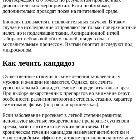
диагностических мероприятий. Если необходимо,
дополнительно проводят посев на питательной среде.
Биопсия назначается в исключительных случаях. В таком
случае на исследование отправляют не только поверхностный
налет, но и подлежащие ткани. Аспирационной иглой
забирают небольшой объем тканей, вводя в очаг с
воспалительным процессом. Взятый биоптат исследуют под
микроскопом.
Как лечить кандидоз
Существенные отличия в схеме лечения заболевания у
мужчин и женщин не имеются. Однако, как лечить
урогенитальный кандидоз, сможет определить только врач.
При выборе лекарственных препаратов во внимание берут
особенности развития патологии: степень, стадию, характер
симптомов, форму (острая или хроническая).
Если заболевание протекает в легкой степени развития,
используют местные лекарственные препараты: суспензии,
кремы, мази с антимикотическим действием. При
хроническом течении кандидоза назначают антибиотики и
мази с подобным эффектом, а также противовоспалительные