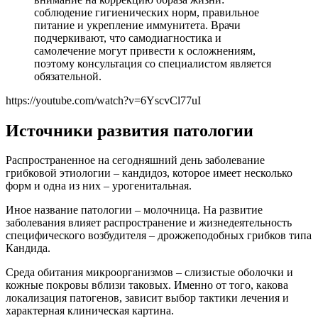
соблюдение гигиенических норм, правильное
питание и укрепление иммунитета. Врачи
подчеркивают, что самодиагностика и
самолечение могут привести к осложнениям,
поэтому консультация со специалистом является
обязательной.
https://youtube.com/watch?v=6YscvCl77uI
Источники развития патологии
Распространенное на сегодняшний день заболевание
грибковой этиологии – кандидоз, которое имеет несколько
форм и одна из них – урогенитальная.
Иное название патологии – молочница. На развитие
заболевания влияет распространение и жизнедеятельность
специфического возбудителя – дрожжеподобных грибков типа
Кандида.
Среда обитания микроорганизмов – слизистые оболочки и
кожные покровы вблизи таковых. Именно от того, какова
локализация патогенов, зависит выбор тактики лечения и
характерная клиническая картина.