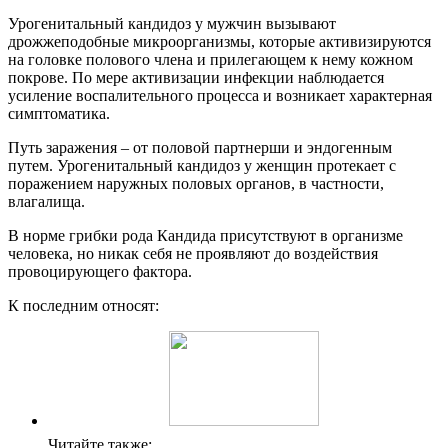
Урогенитальный кандидоз у мужчин вызывают
дрожжеподобные микроорганизмы, которые активизируются
на головке полового члена и прилегающем к нему кожном
покрове. По мере активизации инфекции наблюдается
усиление воспалительного процесса и возникает характерная
симптоматика.
Путь заражения – от половой партнерши и эндогенным
путем. Урогенитальный кандидоз у женщин протекает с
поражением наружных половых органов, в частности,
влагалища.
В норме грибки рода Кандида присутствуют в организме
человека, но никак себя не проявляют до воздействия
провоцирующего фактора.
К последним относят:
Читайте также: