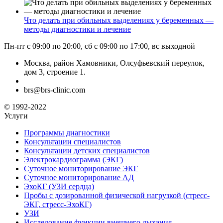
Что делать при обильных выделениях у беременных —
методы диагностики и лечение
Пн-пт с 09:00 по 20:00, сб с 09:00 по 17:00, вс выходной
Москва, район Хамовники, Олсуфьевский переулок,
дом 3, строение 1.
brs@brs-clinic.com
© 1992-2022
Услуги
Программы диагностики
Консультации специалистов
Консультации детских специалистов
Электрокардиограмма (ЭКГ)
Суточное мониторирование ЭКГ
Суточное мониторирование АД
ЭхоКГ (УЗИ сердца)
Пробы с дозированной физической нагрузкой (стресс-
ЭКГ, стресс-ЭхоКГ)
УЗИ
Исследование функции внешнего дыхания