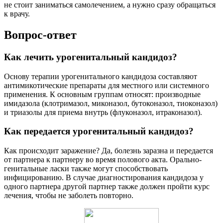
не стоит заниматься самолечением, а нужно сразу обращаться
к врачу.
Вопрос-ответ
Как лечить урогенитальный кандидоз?
Основу терапии урогенитального кандидоза составляют
антимикотические препараты для местного или системного
применения. К основным группам относят: производные
имидазола (клотримазол, миконазол, бутоконазол, тиоконазол)
и триазолы для приема внутрь (флуконазол, итраконазол).
Как передается урогенитальный кандидоз?
Как происходит заражение? Да, болезнь заразна и передается
от партнера к партнеру во время полового акта. Орально-
генитальные ласки также могут способствовать
инфицированию. В случае диагностирования кандидоза у
одного партнера другой партнер также должен пройти курс
лечения, чтобы не заболеть повторно.