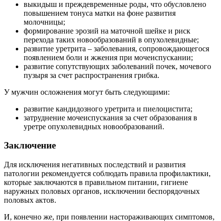
выкидыш и преждевременные роды, что обусловлено
повышением тонуса матки на фоне развития
молочницы;
формирование эрозий на маточной шейке и риск
перехода таких новообразований в опухолевидные;
развитие уретрита – заболевания, сопровождающегося
появлением боли и жжения при мочеиспускании;
развитие сопутствующих заболеваний почек, мочевого
пузыря за счет распространения грибка.
У мужчин осложнения могут быть следующими:
развитие кандидозного уретрита и пиелоцистита;
затруднение мочеиспускания за счет образования в
уретре опухолевидных новообразований.
Заключение
Для исключения негативных последствий и развития
патологии рекомендуется соблюдать правила профилактики,
которые заключаются в правильном питании, гигиене
наружных половых органов, исключении беспорядочных
половых актов.
И, конечно же, при появлении настораживающих симптомов,