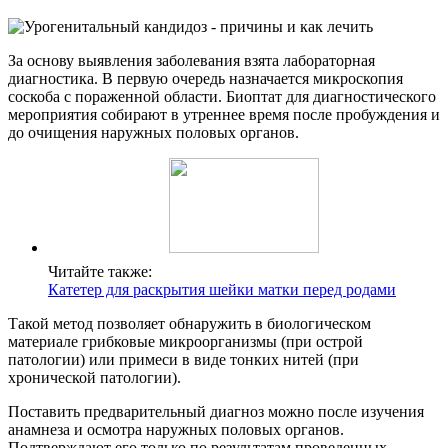
За основу выявления заболевания взята лабораторная
диагностика. В первую очередь назначается микроскопия
соскоба с пораженной области. Биоптат для диагностического
мероприятия собирают в утреннее время после пробуждения и
до очищения наружных половых органов.
Читайте также:
Катетер для раскрытия шейки матки перед родами
Такой метод позволяет обнаружить в биологическом
материале грибковые микроорганизмы (при острой
патологии) или примеси в виде тонких нитей (при
хронической патологии).
Поставить предварительный диагноз можно после изучения
анамнеза и осмотра наружных половых органов.
Подтверждают его только по результатам проведенных