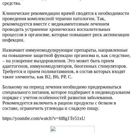
средства.
Клинические рекомендации врачей сводятся к необходимости
проведения комплексной терапии патологии. Так,
рекомендуется вместе с медикаментозным лечением
проводить устранение хронических воспалительных
процессов в организме, которые повышают риск активизации
инфекции.
Назначают иммуномодулирующие препараты, направленные
на повышение защитной функции организма и, как следствие,
– на ускорение выздоровления. Это может быть прием
адаптогенов, иммуномодуляторов, биогенных стимуляторов.
Требуется и прием поливитаминов, в состав которых входят
такие элементы, как В2, В6, РР, С.
Больному на период лечения необходимо придерживаться
специального питания, которое подбирают в индивидуальном
порядке с учетом особенностей развития заболевания.
Рекомендуется включить в рацион продукты с белком в
составе, ограничить углеводы и сладкую пищу.
https://youtube.com/watch?v=fd8g1Te51xU