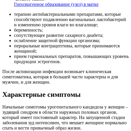
Гипоэхогенное образование (узел) в матке
терапию антибактериальными препаратами, которые
способствуют подавлению вагинальных лактобактерий
и изменению уровня влаги во влагалище;
беременность;
сопутствующее развитие сахарного диабета;
ослабление защитной функции организма;
пероральные контрацептивы, которые принимаются
женщиной;
прием гормональных препаратов, повышающих уровень
продукции эстрогенов.
После активизации инфекции возникает клиническая
симптоматика, которая в большей части характерна и для
мужчин, и для женщин.
Характерные симптомы
Начальные симптомы урогенитального кандидоза у женщин –
зудящий синдром в области наружных половых органов,
который имеет постоянный характер. На запущенной стадии
заболевания зуд интенсивен, что мешает женщине нормально
спать и вести привычный образ жизни.