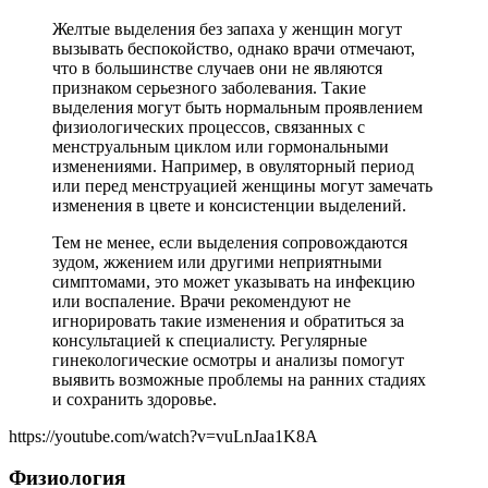
Желтые выделения без запаха у женщин могут
вызывать беспокойство, однако врачи отмечают,
что в большинстве случаев они не являются
признаком серьезного заболевания. Такие
выделения могут быть нормальным проявлением
физиологических процессов, связанных с
менструальным циклом или гормональными
изменениями. Например, в овуляторный период
или перед менструацией женщины могут замечать
изменения в цвете и консистенции выделений.
Тем не менее, если выделения сопровождаются
зудом, жжением или другими неприятными
симптомами, это может указывать на инфекцию
или воспаление. Врачи рекомендуют не
игнорировать такие изменения и обратиться за
консультацией к специалисту. Регулярные
гинекологические осмотры и анализы помогут
выявить возможные проблемы на ранних стадиях
и сохранить здоровье.
https://youtube.com/watch?v=vuLnJaa1K8A
Физиология