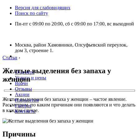
Версия для слабовидящих
Поиск по сайту
Пн-пт с 09:00 по 20:00, сб с 09:00 по 17:00, вс выходной
Москва, район Хамовники, Олсуфьевский переулок,
дом 3, строение 1.
Статьи
›
Желтые выделения без запаха у
О центре
женщин
Услуги и цены
Врачи
Отзывы
Акции
Желтые выделения без запаха у женщин – частое явление.
Пациентам
Рассмотрим, по каким причинам они появляются и что делать
Галерея
в каждом случае.
Контакты
Причины