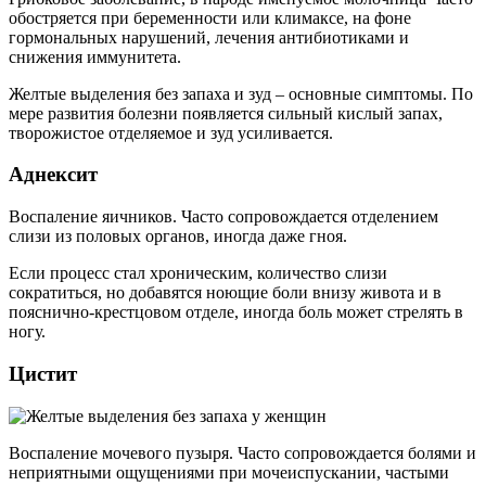
обостряется при беременности или климаксе, на фоне
гормональных нарушений, лечения антибиотиками и
снижения иммунитета.
Желтые выделения без запаха и зуд – основные симптомы. По
мере развития болезни появляется сильный кислый запах,
творожистое отделяемое и зуд усиливается.
Аднексит
Воспаление яичников. Часто сопровождается отделением
слизи из половых органов, иногда даже гноя.
Если процесс стал хроническим, количество слизи
сократиться, но добавятся ноющие боли внизу живота и в
пояснично-крестцовом отделе, иногда боль может стрелять в
ногу.
Цистит
Воспаление мочевого пузыря. Часто сопровождается болями и
неприятными ощущениями при мочеиспускании, частыми