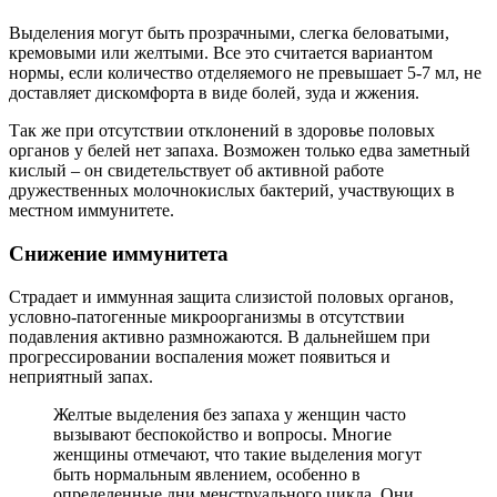
Выделения могут быть прозрачными, слегка беловатыми,
кремовыми или желтыми. Все это считается вариантом
нормы, если количество отделяемого не превышает 5-7 мл, не
доставляет дискомфорта в виде болей, зуда и жжения.
Так же при отсутствии отклонений в здоровье половых
органов у белей нет запаха. Возможен только едва заметный
кислый – он свидетельствует об активной работе
дружественных молочнокислых бактерий, участвующих в
местном иммунитете.
Снижение иммунитета
Страдает и иммунная защита слизистой половых органов,
условно-патогенные микроорганизмы в отсутствии
подавления активно размножаются. В дальнейшем при
прогрессировании воспаления может появиться и
неприятный запах.
Желтые выделения без запаха у женщин часто
вызывают беспокойство и вопросы. Многие
женщины отмечают, что такие выделения могут
быть нормальным явлением, особенно в
определенные дни менструального цикла. Они