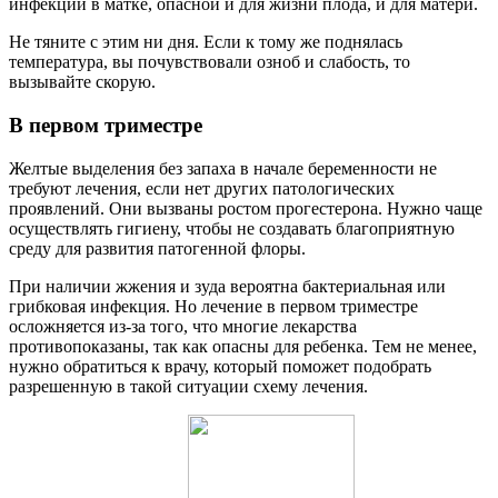
инфекции в матке, опасной и для жизни плода, и для матери.
Не тяните с этим ни дня. Если к тому же поднялась
температура, вы почувствовали озноб и слабость, то
вызывайте скорую.
В первом триместре
Желтые выделения без запаха в начале беременности не
требуют лечения, если нет других патологических
проявлений. Они вызваны ростом прогестерона. Нужно чаще
осуществлять гигиену, чтобы не создавать благоприятную
среду для развития патогенной флоры.
При наличии жжения и зуда вероятна бактериальная или
грибковая инфекция. Но лечение в первом триместре
осложняется из-за того, что многие лекарства
противопоказаны, так как опасны для ребенка. Тем не менее,
нужно обратиться к врачу, который поможет подобрать
разрешенную в такой ситуации схему лечения.