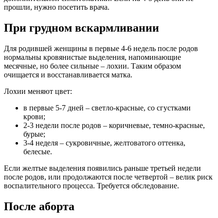
прошли, нужно посетить врача.
При грудном вскармливании
Для родившей женщины в первые 4-6 недель после родов
нормальны кровянистые выделения, напоминающие
месячные, но более сильные – лохии. Таким образом
очищается и восстанавливается матка.
Лохии меняют цвет:
в первые 5-7 дней – светло-красные, со сгустками
крови;
2-3 недели после родов – коричневые, темно-красные,
бурые;
3-4 неделя – сукровичные, желтоватого оттенка,
белесые.
Если желтые выделения появились раньше третьей недели
после родов, или продолжаются после четвертой – велик риск
воспалительного процесса. Требуется обследование.
После аборта