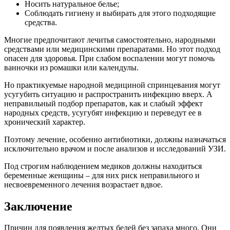
Носить натуральное белье;
Соблюдать гигиену и выбирать для этого подходящие
средства.
Многие предпочитают лечитья самостоятельно, народными
средствами или медицинскими препаратами. Но этот подход
опасен для здоровья. При слабом воспалении могут помочь
ванночки из ромашки или календулы.
Но практикуемые народной медициной спринцевания могут
усугубить ситуацию и распространить инфекцию вверх. А
неправильный подбор препаратов, как и слабый эффект
народных средств, усугубят инфекцию и переведут ее в
хронический характер.
Поэтому лечение, особенно антибиотики, должны назначаться
исключительно врачом и после анализов и исследований УЗИ.
Под строгим наблюдением медиков должны находиться
беременные женщины – для них риск неправильного и
несвоевременного лечения возрастает вдвое.
Заключение
Причин для появления желтых белей без запаха много. Они