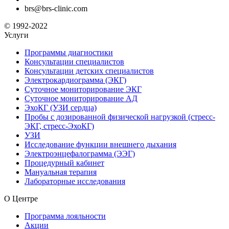
brs@brs-clinic.com
© 1992-2022
Услуги
Программы диагностики
Консультации специалистов
Консультации детских специалистов
Электрокардиограмма (ЭКГ)
Суточное мониторирование ЭКГ
Суточное мониторирование АД
ЭхоКГ (УЗИ сердца)
Пробы с дозированной физической нагрузкой (стресс-
ЭКГ, стресс-ЭхоКГ)
УЗИ
Исследование функции внешнего дыхания
Электроэнцефалограмма (ЭЭГ)
Процедурный кабинет
Мануальная терапия
Лабораторные исследования
О Центре
Программа лояльности
Акции