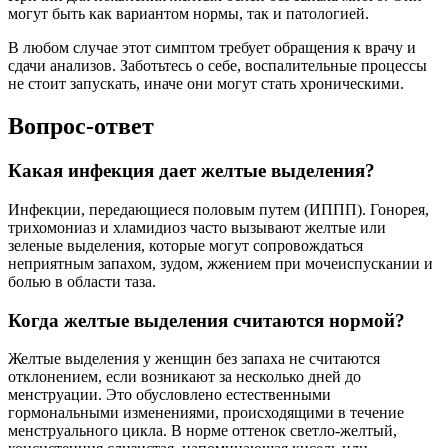
могут быть как вариантом нормы, так и патологией.
В любом случае этот симптом требует обращения к врачу и
сдачи анализов. Заботьтесь о себе, воспалительные процессы
не стоит запускать, иначе они могут стать хроническими.
Вопрос-ответ
Какая инфекция дает желтые выделения?
Инфекции, передающиеся половым путем (ИППП). Гонорея,
трихомониаз и хламидиоз часто вызывают желтые или
зеленые выделения, которые могут сопровождаться
неприятным запахом, зудом, жжением при мочеиспускании и
болью в области таза.
Когда желтые выделения считаются нормой?
Желтые выделения у женщин без запаха не считаются
отклонением, если возникают за несколько дней до
менструации. Это обусловлено естественными
гормональными изменениями, происходящими в течение
менструального цикла. В норме оттенок светло-желтый,