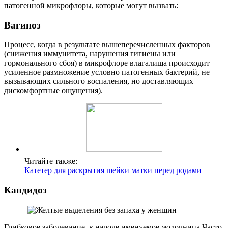
патогенной микрофлоры, которые могут вызвать:
Вагиноз
Процесс, когда в результате вышеперечисленных факторов
(снижения иммунитета, нарушения гигиены или
гормонального сбоя) в микрофлоре влагалища происходит
усиленное размножение условно патогенных бактерий, не
вызывающих сильного воспаления, но доставляющих
дискомфортные ощущения).
Читайте также:
Катетер для раскрытия шейки матки перед родами
Кандидоз
Грибковое заболевание, в народе именуемое молочница Часто