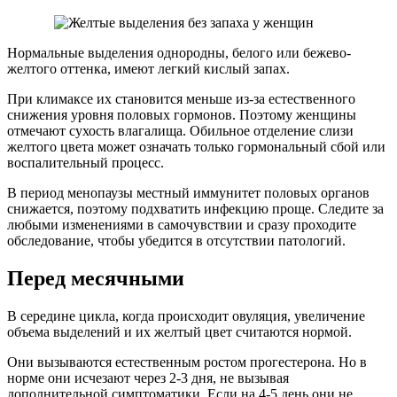
Нормальные выделения однородны, белого или бежево-
желтого оттенка, имеют легкий кислый запах.
При климаксе их становится меньше из-за естественного
снижения уровня половых гормонов. Поэтому женщины
отмечают сухость влагалища. Обильное отделение слизи
желтого цвета может означать только гормональный сбой или
воспалительный процесс.
В период менопаузы местный иммунитет половых органов
снижается, поэтому подхватить инфекцию проще. Следите за
любыми изменениями в самочувствии и сразу проходите
обследование, чтобы убедится в отсутствии патологий.
Перед месячными
В середине цикла, когда происходит овуляция, увеличение
объема выделений и их желтый цвет считаются нормой.
Они вызываются естественным ростом прогестерона. Но в
норме они исчезают через 2-3 дня, не вызывая
дополнительной симптоматики. Если на 4-5 день они не