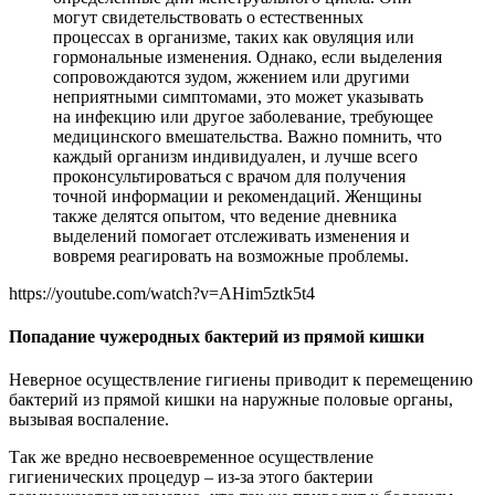
могут свидетельствовать о естественных
процессах в организме, таких как овуляция или
гормональные изменения. Однако, если выделения
сопровождаются зудом, жжением или другими
неприятными симптомами, это может указывать
на инфекцию или другое заболевание, требующее
медицинского вмешательства. Важно помнить, что
каждый организм индивидуален, и лучше всего
проконсультироваться с врачом для получения
точной информации и рекомендаций. Женщины
также делятся опытом, что ведение дневника
выделений помогает отслеживать изменения и
вовремя реагировать на возможные проблемы.
https://youtube.com/watch?v=AHim5ztk5t4
Попадание чужеродных бактерий из прямой кишки
Неверное осуществление гигиены приводит к перемещению
бактерий из прямой кишки на наружные половые органы,
вызывая воспаление.
Так же вредно несвоевременное осуществление
гигиенических процедур – из-за этого бактерии