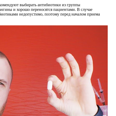
екомендуют выбирать антибиотики из группы
нгины и хорошо переносятся пациентами. В случае
биотиками недопустимо, поэтому перед началом приема