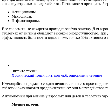
ангине у взрослых в виде таблеток. Назначаются препараты 3 г
Пенициллины.
Макролиды.
Цефалоспорины.
Все современные лекарства проходят особую очистку. Для взр
таблетках от ангины обладают высокой биодоступностью. Три 
эффективность была почти вдвое ниже: только 50% активного и
Читайте также:
Хронический тонзиллит: код мкб, описание и лечение
Имеющийся в продаже сегодня пенициллин и его производные,
таблетки оказываются предпочтительнее: они могут действова
Антибиотики при ангине у взрослых или детей в таблетках уд
Мнение врачей: