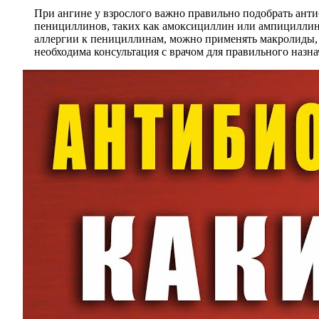
При ангине у взрослого важно правильно подобрать ант
пенициллинов, таких как амоксициллин или ампициллин.
аллергии к пенициллинам, можно применять макролиды, 
необходима консультация с врачом для правильного назна