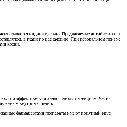
 рассчитывается индивидуально. Предлагаемые антибиотики в
оставлялось в ткани по назначению. При пероральном приеме
ами крови.
упают по эффективности аналогичным инъекциям. Часто
 введенным внутримышечно.
созданные фармацевтами препараты имеют приятный вкус.