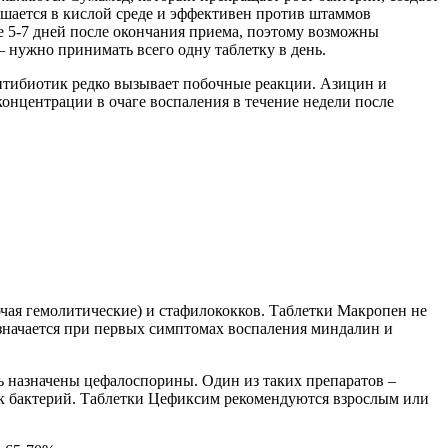
ушается в кислой среде и эффективен против штаммов
е 5-7 дней после окончания приема, поэтому возможны
– нужно принимать всего одну таблетку в день.
антибиотик редко вызывает побочные реакции. Азицин и
концентрации в очаге воспаления в течение недели после
чая гемолитические) и стафилококков. Таблетки Макропен не
азначается при первых симптомах воспаления миндалин и
 назначены цефалоспорины. Один из таких препаратов –
ток бактерий. Таблетки Цефиксим рекомендуются взрослым или