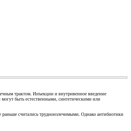
ишечным трактом. Инъекции и внутривенное введение
 могут быть естественными, синтетическими или
ые раньше считались трудноизлечимыми. Однако антибиотики