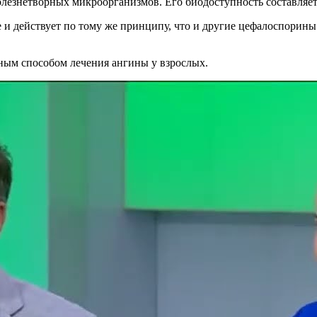
езнетворных микроорганизмов. Его биодоступность составляет 
и действует по тому же принципу, что и другие цефалоспорины
ным способом лечения ангины у взрослых.