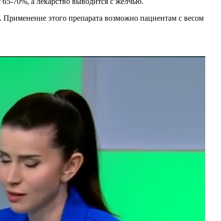
65-70%, а лекарство выводится с желчью.
. Применение этого препарата возможно пациентам с весом