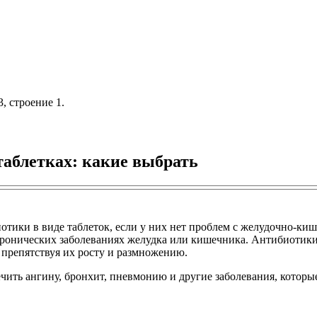
, строение 1.
таблетках: какие выбрать
отики в виде таблеток, если у них нет проблем с желудочно-к
ронических заболеваниях желудка или кишечника. Антибиотики
 препятствуя их росту и размножению.
чить ангину, бронхит, пневмонию и другие заболевания, котор