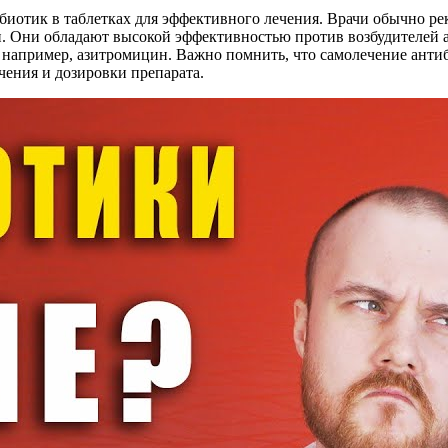
ибиотик в таблетках для эффективного лечения. Врачи обычно р
 Они обладают высокой эффективностью против возбудителей а
например, азитромицин. Важно помнить, что самолечение анти
чения и дозировки препарата.