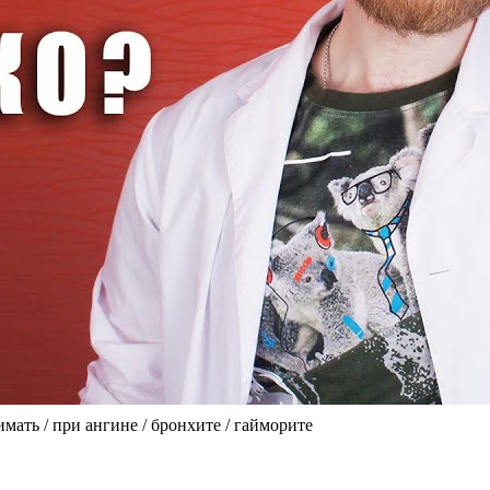
ать / при ангине / бронхите / гайморите