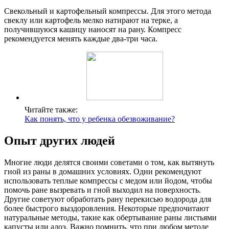
Свекольный и картофельный компрессы. Для этого метода
свеклу или картофель мелко натирают на терке, а
получившуюся кашицу наносят на рану. Компресс
рекомендуется менять каждые два-три часа.
Читайте также:
Как понять, что у ребенка обезвоживание?
Опыт других людей
Многие люди делятся своими советами о том, как вытянуть
гной из раны в домашних условиях. Одни рекомендуют
использовать теплые компрессы с медом или йодом, чтобы
помочь ране вызревать и гной выходил на поверхность.
Другие советуют обработать рану перекисью водорода для
более быстрого выздоровления. Некоторые предпочитают
натуральные методы, такие как обертывание раны листьями
капусты или алоэ. Важно помнить, что при любом методе