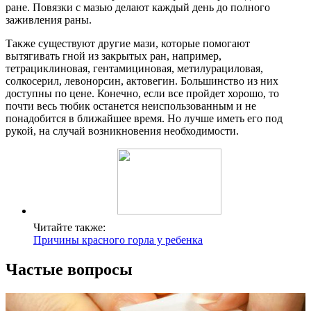
ране. Повязки с мазью делают каждый день до полного
заживления раны.
Также существуют другие мази, которые помогают
вытягивать гной из закрытых ран, например,
тетрациклиновая, гентамициновая, метилурациловая,
солкосерил, левонорсин, актовегин. Большинство из них
доступны по цене. Конечно, если все пройдет хорошо, то
почти весь тюбик останется неиспользованным и не
понадобится в ближайшее время. Но лучше иметь его под
рукой, на случай возникновения необходимости.
Читайте также:
Причины красного горла у ребенка
Частые вопросы