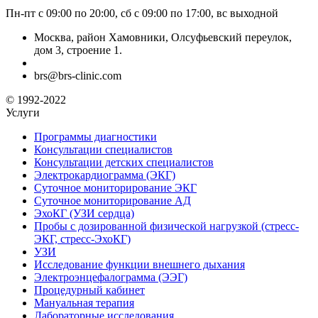
Пн-пт с 09:00 по 20:00, сб с 09:00 по 17:00, вс выходной
Москва, район Хамовники, Олсуфьевский переулок,
дом 3, строение 1.
brs@brs-clinic.com
© 1992-2022
Услуги
Программы диагностики
Консультации специалистов
Консультации детских специалистов
Электрокардиограмма (ЭКГ)
Суточное мониторирование ЭКГ
Суточное мониторирование АД
ЭхоКГ (УЗИ сердца)
Пробы с дозированной физической нагрузкой (стресс-
ЭКГ, стресс-ЭхоКГ)
УЗИ
Исследование функции внешнего дыхания
Электроэнцефалограмма (ЭЭГ)
Процедурный кабинет
Мануальная терапия
Лабораторные исследования