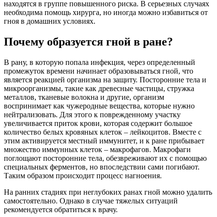
находятся в группе повышенного риска. В серьезных случаях
необходима помощь хирурга, но иногда можно избавиться от
гноя в домашних условиях.
Почему образуется гной в ране?
В рану, в которую попала инфекция, через определенный
промежуток времени начинает образовываться гной, что
является реакцией организма на защиту. Посторонние тела и
микроорганизмы, такие как древесные частицы, стружка
металлов, тканевые волокна и другие, организм
воспринимает как чужеродные вещества, которые нужно
нейтрализовать. Для этого к поврежденному участку
увеличивается приток крови, которая содержит большое
количество белых кровяных клеток – лейкоцитов. Вместе с
этим активируется местный иммунитет, и к ране прибывает
множество иммунных клеток – макрофагов. Макрофаги
поглощают посторонние тела, обезвреживают их с помощью
специальных ферментов, но впоследствии сами погибают.
Таким образом происходит процесс нагноения.
На ранних стадиях при неглубоких ранах гной можно удалить
самостоятельно. Однако в случае тяжелых ситуаций
рекомендуется обратиться к врачу.