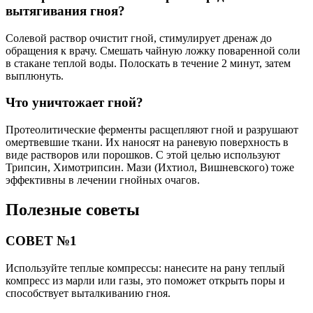
вытягивания гноя?
Солевой раствор очистит гной, стимулирует дренаж до
обращения к врачу. Смешать чайную ложку поваренной соли
в стакане теплой воды. Полоскать в течение 2 минут, затем
выплюнуть.
Что уничтожает гной?
Протеолитические ферменты расщепляют гной и разрушают
омертвевшие ткани. Их наносят на раневую поверхность в
виде растворов или порошков. С этой целью используют
Трипсин, Химотрипсин. Мази (Ихтиол, Вишневского) тоже
эффективны в лечении гнойных очагов.
Полезные советы
СОВЕТ №1
Используйте теплые компрессы: нанесите на рану теплый
компресс из марли или газы, это поможет открыть поры и
способствует выталкиванию гноя.