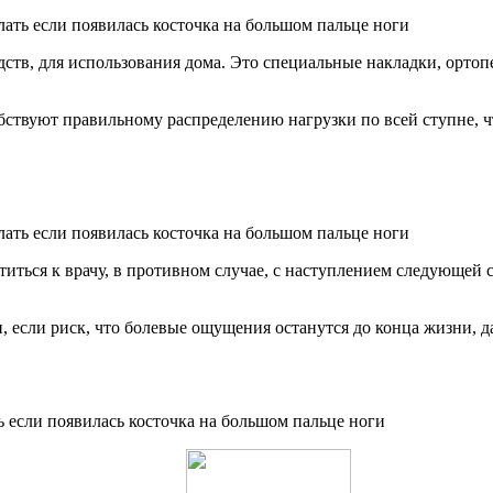
дств, для использования дома. Это специальные накладки, орто
бствуют правильному распределению нагрузки по всей ступне, ч
титься к врачу, в противном случае, с наступлением следующей с
, если риск, что болевые ощущения останутся до конца жизни, д