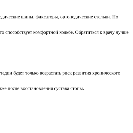
педические шины, фиксаторы, ортопедические стельки. Но
то способствует комфортной ходьбе. Обратиться к врачу лучше
тадии будет только возрастать риск развития хронического
аже после восстановления сустава стопы.