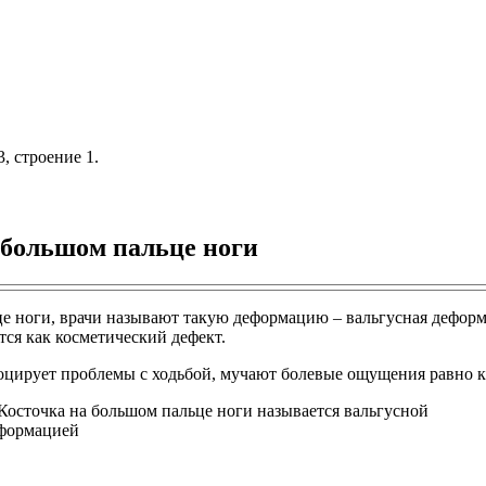
, строение 1.
а большом пальце ноги
це ноги, врачи называют такую деформацию – вальгусная деформ
тся как косметический дефект.
цирует проблемы с ходьбой, мучают болевые ощущения равно как