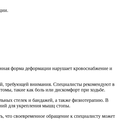
ции.
щенная форма деформации нарушает кровоснабжение и
мой, требующей внимания. Специалисты рекомендуют в
томы, такие как боль или дискомфорт при ходьбе.
ьных стелек и бандажей, а также физиотерапию. В
ений для укрепления мышц стопы.
ь, что своевременное обращение к специалисту может