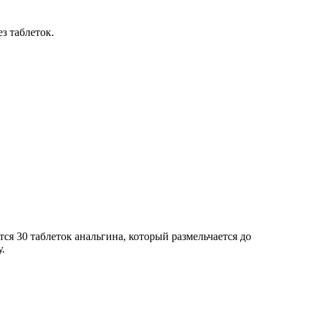
з таблеток.
я 30 таблеток анальгина, который размельчается до
.