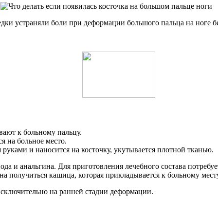
дки устраняли боли при деформации большого пальца на ноге бе
вают к больному пальцу.
я на больное место.
 руками и наносится на косточку, укутывается плотной тканью.
 и анальгина. Для приготовления лечебного состава потребуетс
на получиться кашица, которая прикладывается к больному месту
 исключительно на ранней стадии деформации.