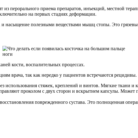
т из перорального приема препаратов, инъекций, местной терап
сключительно на первых стадиях деформации.
а и насыщение полезными веществами мышц стопы. Это грязевые
аней кости, воспалительных процессах.
иям врача, так как нередко у пациентов встречаются рецидивы.
без использования стяжек, креплений и винтов. Мягкие ткани 
авляют проколом с двух сторон и вскрытием капсулы. Может п
восстановления поврежденного сустава. Это полноценная опера