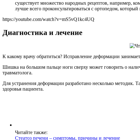
существует множество народных рецептов, например, ком
лучше всего проконсультироваться с ортопедом, которы
https://youtube.com/watch?v=mS5vQ1kc4UQ
Диагностика и лечение
К какому врачу обратиться? Исправление деформации занимает
Шишка на большом пальце ноги сверху может говорить о налич
травматолога.
Для устранения деформации разработано несколько методик. Так
здоровья пациента.
Читайте также:
Стеатоз печени – симптомы, причины и лечение