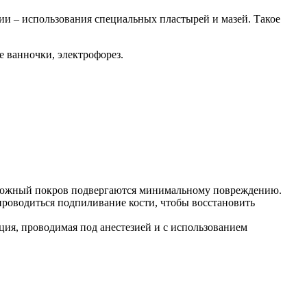
ии – использования специальных пластырей и мазей. Такое
 ванночки, электрофорез.
и кожный покров подвергаются минимальному повреждению.
роводиться подпиливание кости, чтобы восстановить
ция, проводимая под анестезией и с использованием