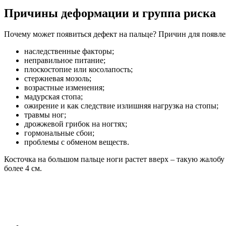
Причины деформации и группа риска
Почему может появиться дефект на пальце? Причин для появле
наследственные факторы;
неправильное питание;
плоскостопие или косолапость;
стержневая мозоль;
возрастные изменения;
мадурская стопа;
ожирение и как следствие излишняя нагрузка на стопы;
травмы ног;
дрожжевой грибок на ногтях;
гормональные сбои;
проблемы с обменом веществ.
Косточка на большом пальце ноги растет вверх – такую жалобу
более 4 см.