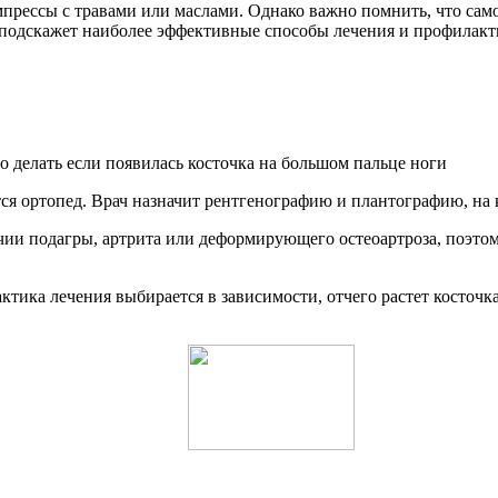
прессы с травами или маслами. Однако важно помнить, что сам
й подскажет наиболее эффективные способы лечения и профилакт
ся ортопед. Врач назначит рентгенографию и плантографию, на 
ии подагры, артрита или деформирующего остеоартроза, поэтом
тика лечения выбирается в зависимости, отчего растет косточка