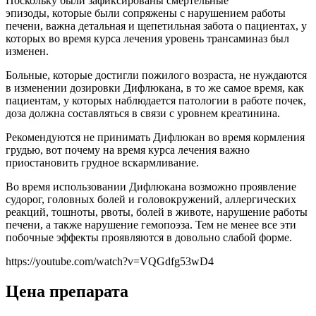
Поскольку были зафиксированы смертельные
эпизоды, которые были сопряжены с нарушением работы
печени, важна детальная и щепетильная забота о пациентах, у
которых во время курса лечения уровень трансаминаз был
изменен.
Больные, которые достигли пожилого возраста, не нуждаются
в изменении дозировки Дифлюкана, в то же самое время, как
пациентам, у которых наблюдается патологии в работе почек,
доза должна составляться в связи с уровнем креатинина.
Рекомендуются не принимать Дифлюкан во время кормления
грудью, вот почему на время курса лечения важно
приостановить грудное вскармливание.
Во время использовании Дифлюкана возможно проявление
судорог, головных болей и головокружений, аллергических
реакций, тошноты, рвоты, болей в животе, нарушение работы
печени, а также нарушение гемопоэза. Тем не менее все эти
побочные эффекты проявляются в довольно слабой форме.
https://youtube.com/watch?v=VQGdfg53wD4
Цена препарата