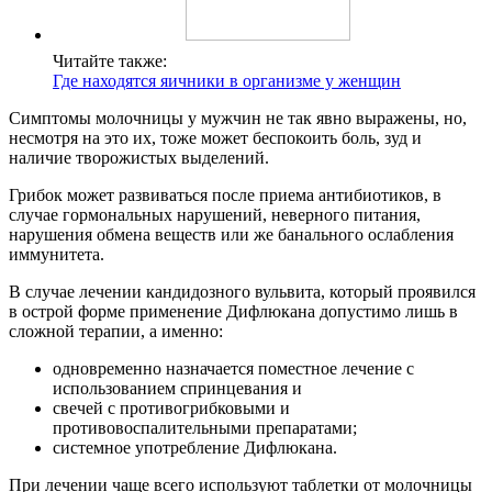
Читайте также:
Где находятся яичники в организме у женщин
Симптомы молочницы у мужчин не так явно выражены, но,
несмотря на это их, тоже может беспокоить боль, зуд и
наличие творожистых выделений.
Грибок может развиваться после приема антибиотиков, в
случае гормональных нарушений, неверного питания,
нарушения обмена веществ или же банального ослабления
иммунитета.
В случае лечении кандидозного вульвита, который проявился
в острой форме применение Дифлюкана допустимо лишь в
сложной терапии, а именно:
одновременно назначается поместное лечение с
использованием спринцевания и
свечей с противогрибковыми и
противовоспалительными препаратами;
системное употребление Дифлюкана.
При лечении чаще всего используют таблетки от молочницы