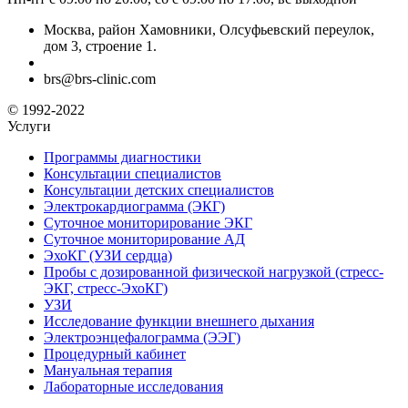
Москва, район Хамовники, Олсуфьевский переулок,
дом 3, строение 1.
brs@brs-clinic.com
© 1992-2022
Услуги
Программы диагностики
Консультации специалистов
Консультации детских специалистов
Электрокардиограмма (ЭКГ)
Суточное мониторирование ЭКГ
Суточное мониторирование АД
ЭхоКГ (УЗИ сердца)
Пробы с дозированной физической нагрузкой (стресс-
ЭКГ, стресс-ЭхоКГ)
УЗИ
Исследование функции внешнего дыхания
Электроэнцефалограмма (ЭЭГ)
Процедурный кабинет
Мануальная терапия
Лабораторные исследования