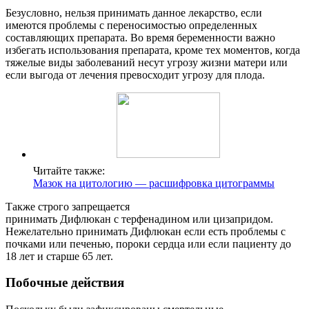
Безусловно, нельзя принимать данное лекарство, если
имеются проблемы с переносимостью определенных
составляющих препарата. Во время беременности важно
избегать использования препарата, кроме тех моментов, когда
тяжелые виды заболеваний несут угрозу жизни матери или
если выгода от лечения превосходит угрозу для плода.
Читайте также:
Мазок на цитологию — расшифровка цитограммы
Также строго запрещается
принимать Дифлюкан с терфенадином или цизапридом.
Нежелательно принимать Дифлюкан если есть проблемы с
почками или печенью, пороки сердца или если пациенту до
18 лет и старше 65 лет.
Побочные действия