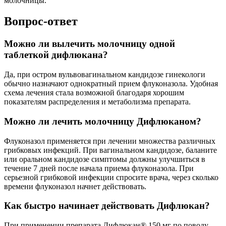
молочницы.
Вопрос-ответ
Можно ли вылечить молочницу одной
таблеткой дифлюкана?
Да, при остром вульвовагинальном кандидозе гинекологи
обычно назначают однократный прием флуконазола. Удобная
схема лечения стала возможной благодаря хорошим
показателям распределения и метаболизма препарата.
Можно ли лечить молочницу Дифлюканом?
Флуконазол применяется при лечении множества различных
грибковых инфекций. При вагинальном кандидозе, баланите
или оральном кандидозе симптомы должны улучшиться в
течение 7 дней после начала приема флуконазола. При
серьезной грибковой инфекции спросите врача, через сколько
времени флуконазол начнет действовать.
Как быстро начинает действовать Дифлюкан?
При применении препарата Дифлюкан® 150 мг по поводу