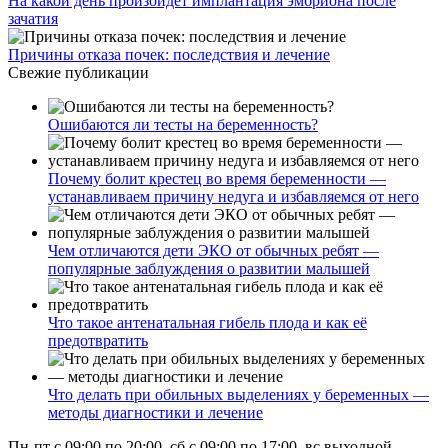
На какой день произойдет имплантация эмбриона после
зачатия
Причины отказа почек: последствия и лечение
Свежие публикации
Ошибаются ли тесты на беременность?
Почему болит крестец во время беременности —
устанавливаем причину недуга и избавляемся от него
Чем отличаются дети ЭКО от обычных ребят —
популярные заблуждения о развитии малышей
Что такое антенатальная гибель плода и как её
предотвратить
Что делать при обильных выделениях у беременных —
методы диагностики и лечение
Пн-пт с 09:00 по 20:00, сб с 09:00 по 17:00, вс выходной