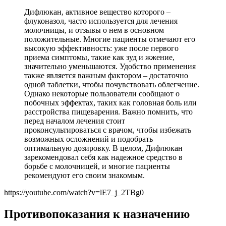
Дифлюкан, активное вещество которого –
флуконазол, часто используется для лечения
молочницы, и отзывы о нем в основном
положительные. Многие пациенты отмечают его
высокую эффективность: уже после первого
приема симптомы, такие как зуд и жжение,
значительно уменьшаются. Удобство применения
также является важным фактором – достаточно
одной таблетки, чтобы почувствовать облегчение.
Однако некоторые пользователи сообщают о
побочных эффектах, таких как головная боль или
расстройства пищеварения. Важно помнить, что
перед началом лечения стоит
проконсультироваться с врачом, чтобы избежать
возможных осложнений и подобрать
оптимальную дозировку. В целом, Дифлюкан
зарекомендовал себя как надежное средство в
борьбе с молочницей, и многие пациенты
рекомендуют его своим знакомым.
https://youtube.com/watch?v=lE7_j_2TBg0
Противопоказания к назначению