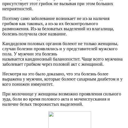
присутствует этот грибок не вызывая при этом больших
неприятностей.
Поэтому само заболевание возникает не из-за наличия
грибков как таковых, а из-за их бесконтрольного
размножения. Из-за беловатых выделений из влагалища,
болезнь получила свое название.
Кандидозом половых органов болеют не только женщины,
случаи болезни проявлялись и у представителей мужского
пола. У мужчин эта болезнь
называется кандинозный баланопостит. Чаще всего мужчина
заболевает грибком через половой акт с женщиной.
Несмотря на это было доказано, что эта болезнь более
выражена у мужчин, которые болеют сахарным диабетом и у
кого понижен иммунитет.
При молочнице у женщины возможно проявления сильного
зуда, боли во время полового акта и мочеиспускания и
наличие белых творожистых выделений.