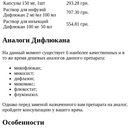
Капсулы 150 мг, 1шт
293.28 грн.
Раствор для инфузий
707.30 грн.
Дифлюкан 2 мг/мл 100 мл
Раствор для инъекций
554.81 грн.
Дифлюкан 100 мг 50 мл
Аналоги Дифлюкана
На данный момент существует 6 наиболее качественных и в
то же время дешевых аналогов данного препарата:
микофлюкан;
микосист;
дифлазон;
микомакс;
флюкостат;
флуконазол.
Однако перед заменой назначенного вам препарата на аналог,
пройдите консультацию у вашего врача.
Особенности