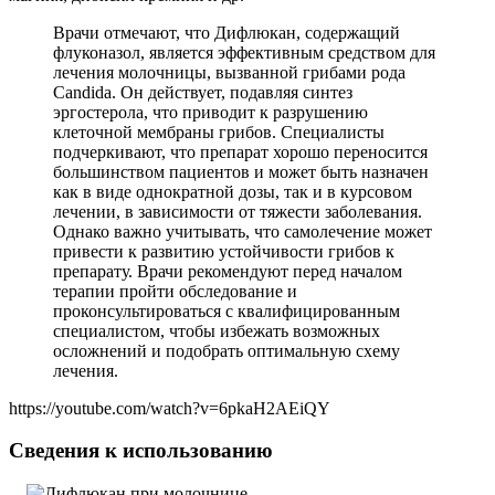
Врачи отмечают, что Дифлюкан, содержащий
флуконазол, является эффективным средством для
лечения молочницы, вызванной грибами рода
Candida. Он действует, подавляя синтез
эргостерола, что приводит к разрушению
клеточной мембраны грибов. Специалисты
подчеркивают, что препарат хорошо переносится
большинством пациентов и может быть назначен
как в виде однократной дозы, так и в курсовом
лечении, в зависимости от тяжести заболевания.
Однако важно учитывать, что самолечение может
привести к развитию устойчивости грибов к
препарату. Врачи рекомендуют перед началом
терапии пройти обследование и
проконсультироваться с квалифицированным
специалистом, чтобы избежать возможных
осложнений и подобрать оптимальную схему
лечения.
https://youtube.com/watch?v=6pkaH2AEiQY
Сведения к использованию