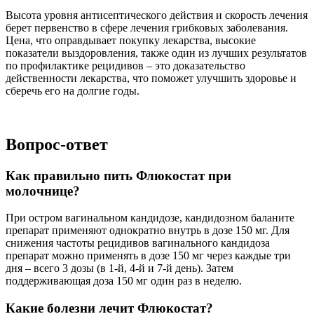
Высота уровня антисептического действия и скорость лечения
берет первенство в сфере лечения грибковых заболевания.
Цена, что оправдывает покупку лекарства, высокие
показатели выздоровления, также один из лучших результатов
по профилактике рецидивов – это доказательство
действенности лекарства, что поможет улучшить здоровье и
сберечь его на долгие годы.
Вопрос-ответ
Как правильно пить Флюкостат при
молочнице?
При остром вагинальном кандидозе, кандидозном баланите
препарат применяют однократно внутрь в дозе 150 мг. Для
снижения частоты рецидивов вагинального кандидоза
препарат можно применять в дозе 150 мг через каждые три
дня – всего 3 дозы (в 1-й, 4-й и 7-й день). Затем
поддерживающая доза 150 мг один раз в неделю.
Какие болезни лечит Флюкостат?