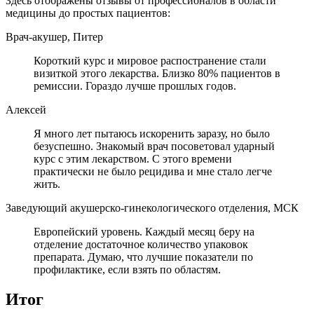
Здесь отображены отзывы от профессионалов в области
медицины до простых пациентов:
Врач-акушер, Питер
Короткий курс и мировое распостранение стали
визиткой этого лекарства. Близко 80% пациентов в
ремиссии. Гораздо лучше прошлых годов.
Алексей
Я много лет пытаюсь искоренить заразу, но было
безуспешно. Знакомый врач посоветовал ударный
курс с этим лекарством. С этого времени
практически не было рецидива и мне стало легче
жить.
Заведующий акушерско-гинекологического отделения, МСК
Европейский уровень. Каждый месяц беру на
отделение достаточное количество упаковок
препарата. Думаю, что лучшие показатели по
профилактике, если взять по областям.
Итог