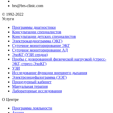
brs@brs-clinic.com
© 1992-2022
Услуги
Программы диагностики
Консультации специалистов
Консультации детских специалистов
Электрокардиограмма (ЭКГ)
Суточное мониторирование ЭКГ
Суточное мониторирование АД
ЭхоКГ (УЗИ сердца)
Пробы с дозированной физической нагрузкой (стресс-
ЭКГ, стресс-ЭхоКГ)
УЗИ
Исследование функции внешнего дыхания
Электроэнцефалограмма (ЭЭГ)
Процедурный кабинет
Мануальная терапия
Лабораторные исследования
О Центре
Программа лояльности
Акции