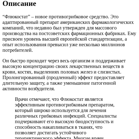
Описание
“Флюкостат” – новое противогрибковое средство. Это
адаптированный препарат американских фармакологических
компаний, что недавно был утвержден для массового
производства на постсоветских фармационных фабриках. Ему
присвоен уровень высшей европейской стандартизации, а
опыт использования превысил уже несколько миллионов
потребителей.
Он быстро проходит через весь организм и поддерживает
высокую концентрацию своих лекарственных веществ в
крови, костях, выделениях половых желез и слизистых.
Пролонгированный (продленный) эффект предоставляет
длительную защиту, а также уменьшение патогенной
активности возбудителя.
Врачи отмечают, что Флюкостат является
эффективным противогрибковым препаратом,
который широко используется для лечения
различных грибковых инфекций. Специалисты
подчеркивают его высокую биодоступность и
способность накапливаться в тканях, что
позволяет достигать устойчивого
терапевтического эффекта. Многие врачи