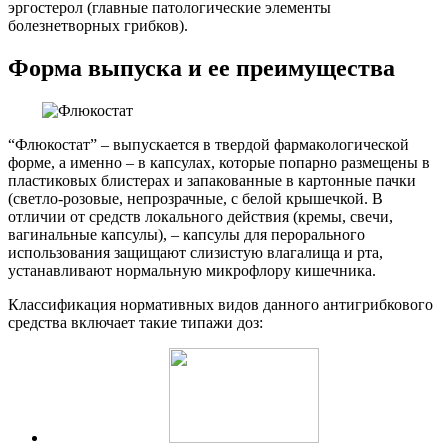
эргостерол (главные патологические элементы
болезнетворных грибков).
Форма выпуска и ее преимущества
“Флюкостат” – выпускается в твердой фармакологической
форме, а именно – в капсулах, которые попарно размещены в
пластиковых блистерах и запакованные в картонные пачки
(светло-розовые, непрозрачные, с белой крышечкой. В
отличии от средств локального действия (кремы, свечи,
вагинальные капсулы), – капсулы для перорального
использования защищают слизистую влагалища и рта,
устанавливают нормальную микрофлору кишечника.
Классификация нормативных видов данного антигрибкового
средства включает такие типажи доз: