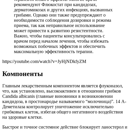
рекомендуют Флюкостат при кандидозах,
дерматомикозах и других инфекциях, вызванных
грибами. Однако они также предупреждают о
необходимости соблюдения дозировки и режима
приема, так как неправильное использование
может привести к развитию резистентности.
Важно, чтобы пациенты консультировались с
врачом перед началом лечения, чтобы избежать
возможных побочных эффектов и обеспечить
максимальную эффективность терапии.
https://youtube.com/watch?v=JyHjNDkfyZM
Компоненты
Главным лекарственным компонентом является флуконазол,
что, как установлено, высокоактивен в отношении грибков
Candida albicanis (главные виновники в возникновении
кандидоза, в простонародье называемого “молочница)”. 14 А-
Деметилаза контролирует уничтожение исключительно
грибковых клеток, избегая общего негативного воздействия
на здоровые клетки.
Быстрое и точное системное действие блокирует ланостерол и