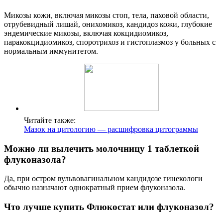
Микозы кожи, включая микозы стоп, тела, паховой области,
отрубевидный лишай, онихомикоз, кандидоз кожи, глубокие
эндемические микозы, включая кокцидиомикоз,
паракокцидиомикоз, споротрихоз и гистоплазмоз у больных с
нормальным иммунитетом.
Читайте также:
Мазок на цитологию — расшифровка цитограммы
Можно ли вылечить молочницу 1 таблеткой
флуконазола?
Да, при остром вульвовагинальном кандидозе гинекологи
обычно назначают однократный прием флуконазола.
Что лучше купить Флюкостат или флуконазол?