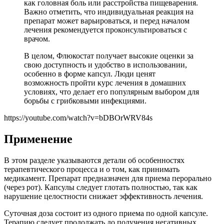
как головная боль или расстройства пищеварения.
Важно отметить, что индивидуальная реакция на
препарат может варьироваться, и перед началом
лечения рекомендуется проконсультироваться с
врачом.
В целом, Флюкостат получает высокие оценки за
свою доступность и удобство в использовании,
особенно в форме капсул. Люди ценят
возможность пройти курс лечения в домашних
условиях, что делает его популярным выбором для
борьбы с грибковыми инфекциями.
https://youtube.com/watch?v=bDBOrWRV84s
Применение
В этом разделе указываются детали об особенностях
терапевтического процесса и о том, как принимать
медикамент. Препарат предназначен для приема перорально
(через рот). Капсулы следует глотать полностью, так как
нарушение целостности снижает эффективность лечения.
Суточная доза состоит из одного приема по одной капсуле.
Терапию следует продолжать до получения негативных