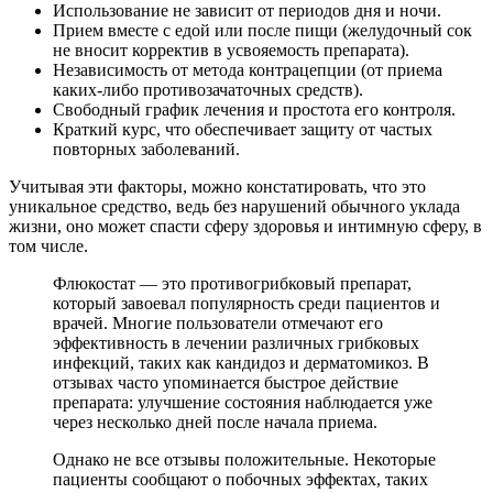
Использование не зависит от периодов дня и ночи.
Прием вместе с едой или после пищи (желудочный сок
не вносит корректив в усвояемость препарата).
Независимость от метода контрацепции (от приема
каких-либо противозачаточных средств).
Свободный график лечения и простота его контроля.
Краткий курс, что обеспечивает защиту от частых
повторных заболеваний.
Учитывая эти факторы, можно констатировать, что это
уникальное средство, ведь без нарушений обычного уклада
жизни, оно может спасти сферу здоровья и интимную сферу, в
том числе.
Флюкостат — это противогрибковый препарат,
который завоевал популярность среди пациентов и
врачей. Многие пользователи отмечают его
эффективность в лечении различных грибковых
инфекций, таких как кандидоз и дерматомикоз. В
отзывах часто упоминается быстрое действие
препарата: улучшение состояния наблюдается уже
через несколько дней после начала приема.
Однако не все отзывы положительные. Некоторые
пациенты сообщают о побочных эффектах, таких