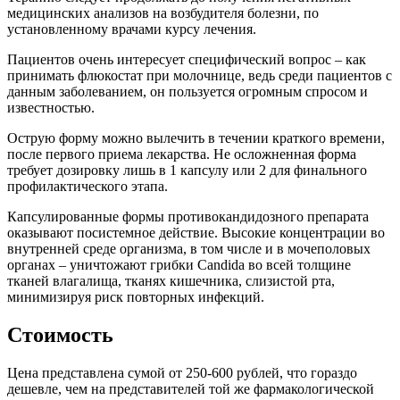
медицинских анализов на возбудителя болезни, по
установленному врачами курсу лечения.
Пациентов очень интересует специфический вопрос – как
принимать флюкостат при молочнице, ведь среди пациентов с
данным заболеванием, он пользуется огромным спросом и
известностью.
Острую форму можно вылечить в течении краткого времени,
после первого приема лекарства. Не осложненная форма
требует дозировку лишь в 1 капсулу или 2 для финального
профилактического этапа.
Капсулированные формы противокандидозного препарата
оказывают посистемное действие. Высокие концентрации во
внутренней среде организма, в том числе и в мочеполовых
органах – уничтожают грибки Candida во всей толщине
тканей влагалища, тканях кишечника, слизистой рта,
минимизируя риск повторных инфекций.
Стоимость
Цена представлена сумой от 250-600 рублей, что гораздо
дешевле, чем на представителей той же фармакологической