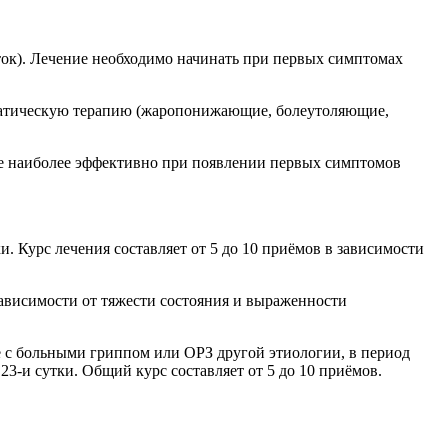
еток). Лечение необходимо начинать при первых симптомах
матическую терапию (жаропонижающие, болеутоляющие,
чение наиболее эффективно при появлении первых симптомов
ки. Курс лечения составляет от 5 до 10 приёмов в зависимости
 зависимости от тяжести состояния и выраженности
 с больными гриппом или ОРЗ другой этиологии, в период
, 23-и сутки. Общий курс составляет от 5 до 10 приёмов.