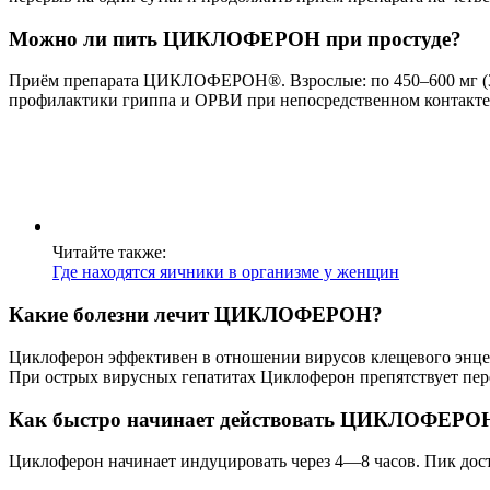
Можно ли пить ЦИКЛОФЕРОН при простуде?
Приём препарата ЦИКЛОФЕРОН®. Взрослые: по 450–600 мг (3–4
профилактики гриппа и ОРВИ при непосредственном контакте (
Читайте также:
Где находятся яичники в организме у женщин
Какие болезни лечит ЦИКЛОФЕРОН?
Циклоферон эффективен в отношении вирусов клещевого энцефа
При острых вирусных гепатитах Циклоферон препятствует пер
Как быстро начинает действовать ЦИКЛОФЕРО
Циклоферон начинает индуцировать через 4—8 часов. Пик достиг