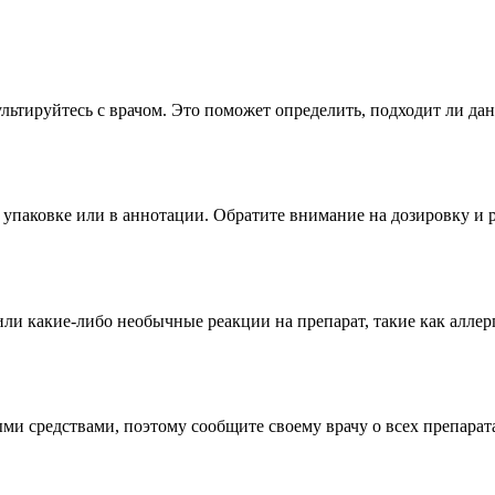
ьтируйтесь с врачом. Это поможет определить, подходит ли да
упаковке или в аннотации. Обратите внимание на дозировку и 
ли какие-либо необычные реакции на препарат, такие как алле
и средствами, поэтому сообщите своему врачу о всех препарат