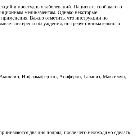
екций и простудных заболеваний. Пациенты сообщают о
радиционным медикаментам. Однако некоторые
 применения. Важно отметить, что инструкции по
ывает интерес и обсуждения, но требует внимательного
, Амиксин, Инфламафертин, Анаферон, Галавит, Максимун,
и принимаются два дня подряд, после чего необходимо сделать