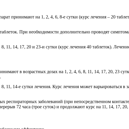
рат принимают на 1, 2, 4, 6, 8-е сутки (курс лечения – 20 табл
 таблеток. При необходимости дополнительно проводят симпто
 8, 11, 14, 17, 20 и 23-и сутки (курс лечения 40 таблеток). Ле
ают в возрастных дозах на 1, 2, 4, 6, 8, 11, 14, 17, 20, 23 сут
.
 8, 11, 14-е сутки лечения. Курс лечения может варьироваться в
ых респираторных заболеваний (при непосредственном контакте
перерыв 72 часа (трое суток) и продолжают курс на 11, 14, 17, 20