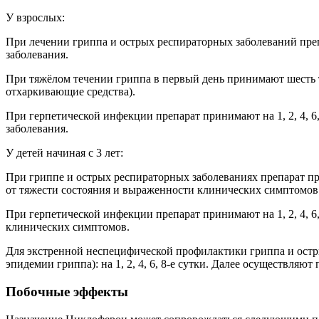
У взрослых:
При лечении гриппа и острых респираторных заболеваний препа
заболевания.
При тяжёлом течении гриппа в первый день принимают шесть
отхаркивающие средства).
При герпетической инфекции препарат принимают на 1, 2, 4, 6,
заболевания.
У детей начиная с 3 лет:
При гриппе и острых респираторных заболеваниях препарат приним
от тяжести состояния и выраженности клинических симптомов
При герпетической инфекции препарат принимают на 1, 2, 4, 6,
клинических симптомов.
Для экстренной неспецифической профилактики гриппа и остр
эпидемии гриппа): на 1, 2, 4, 6, 8-е сутки. Далее осуществляют 
Побочные эффекты