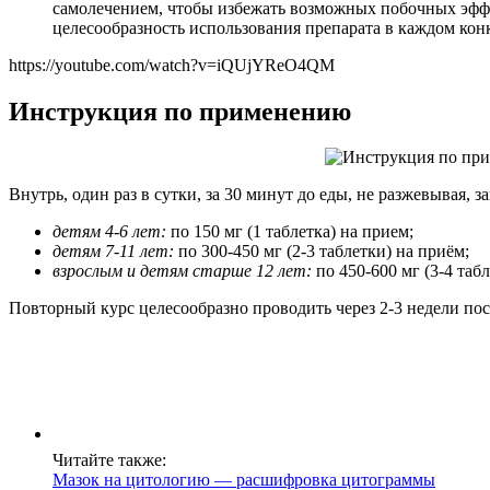
самолечением, чтобы избежать возможных побочных эффек
целесообразность использования препарата в каждом кон
https://youtube.com/watch?v=iQUjYReO4QM
Инструкция по применению
Внутрь, один раз в сутки, за 30 минут до еды, не разжевывая, з
детям 4-6 лет:
по 150 мг (1 таблетка) на прием;
детям 7-11 лет:
по 300-450 мг (2-3 таблетки) на приём;
взрослым и детям старше 12 лет:
по 450-600 мг (3-4 таб
Повторный курс целесообразно проводить через 2-3 недели пос
Читайте также:
Мазок на цитологию — расшифровка цитограммы