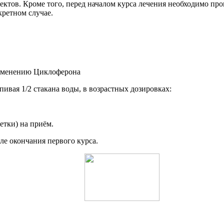
тов. Кроме того, перед началом курса лечения необходимо прок
кретном случае.
апивая 1/2 стакана воды, в возрастных дозировках:
летки) на приём.
ле окончания первого курса.