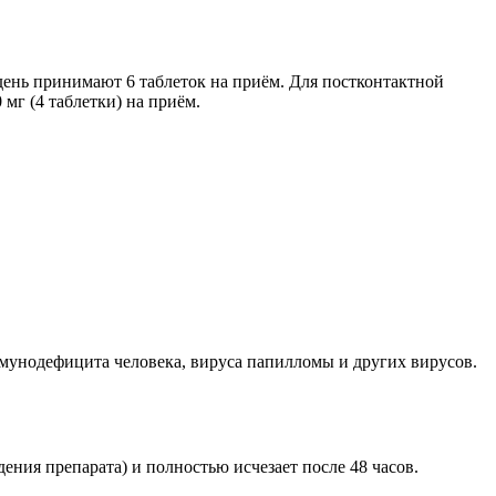
ень принимают 6 таблеток на приём. Для постконтактной
мг (4 таблетки) на приём.
ммунодефицита человека, вируса папилломы и других вирусов.
ения препарата) и полностью исчезает после 48 часов.