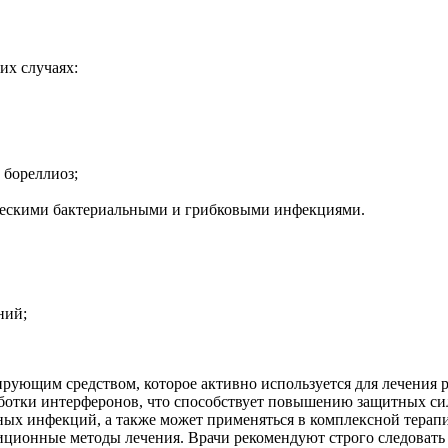
их случаях:
 бореллиоз;
ескими бактериальными и грибковыми инфекциями.
ний;
рующим средством, которое активно используется для лечения
аботки интерферонов, что способствует повышению защитных си
ных инфекций, а также может применяться в комплексной терап
диционные методы лечения. Врачи рекомендуют строго следоват