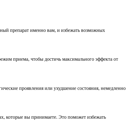
нный препарат именно вам, и избежать возможных
режим приема, чтобы достичь максимального эффекта от
ргические проявления или ухудшение состояния, немедленно
ах, которые вы принимаете. Это поможет избежать