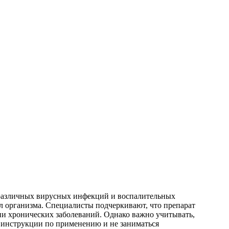
 различных вирусных инфекций и воспалительных
л организма. Специалисты подчеркивают, что препарат
ии хронических заболеваний. Однако важно учитывать,
ь инструкции по применению и не заниматься