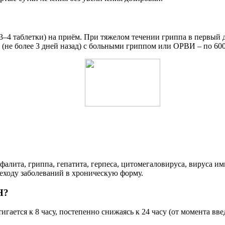
 таблетки) на приём. При тяжелом течении гриппа в первый д
не более 3 дней назад) с больными гриппом или ОРВИ – по 600 
лита, гриппа, гепатита, герпеса, цитомегаловируса, вируса и
еходу заболеваний в хроническую форму.
Н?
ается к 8 часу, постепенно снижаясь к 24 часу (от момента введ