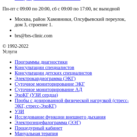
Пн-пт с 09:00 по 20:00, сб с 09:00 по 17:00, вс выходной
Москва, район Хамовники, Олсуфьевский переулок,
дом 3, строение 1.
brs@brs-clinic.com
© 1992-2022
Услуги
Программы диагностики
Консультации специалистов
Консультации детских специалистов
Электрокардиограмма (ЭКГ)
Суточное мониторирование ЭКГ
Суточное мониторирование АД
ЭхоКГ (УЗИ сердца)
Пробы с дозированной физической нагрузкой (стресс-
ЭКГ, стресс-ЭхоКГ)
УЗИ
Исследование функции внешнего дыхания
Электроэнцефалограмма (ЭЭГ)
Процедурный кабинет
Мануальная терапия