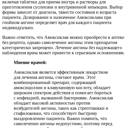
включая таблетки для приема внутрь и растворы для
приготовления суспензии и внутривенной инъекции. Выбор
формы зависит от диагноза, тяжести состояния и возраста
пациента. Дозирование и назначение Амоксиклава при
гнойном ангине определяет врач для каждого пациента
индивидуально.
Важно отметить, что Амоксиклав можно приобрести в аптеке
без рецепта, однако самолечение ангины этим препаратом
категорически запрещено. Лечение ангины без надлежащего
наблюдения врача может привести к серьезным осложнениям.
Мнение врачей:
Амоксиклав является эффективным лекарством
для лечения ангины, считают врачи. Этот
комбинированный препарат, содержащий
амоксициллин и клавулановую кислоту, обладает
широким спектром действия и помогает бороться
с инфекцией, вызванной бактериями. Амоксиклав
обладает высокой активностью против
возбудителей ангины, таких как стрептококки и
стафилококки, что способствует быстрому
выздоровлению пациента. Важно помнить, что
самолечение ангины недопустимо, поэтому перед