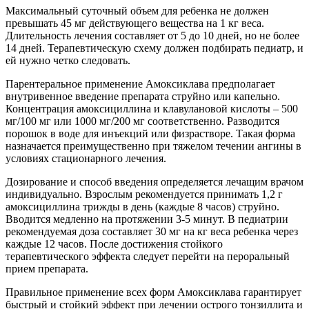
Максимальный суточный объем для ребенка не должен
превышать 45 мг действующего вещества на 1 кг веса.
Длительность лечения составляет от 5 до 10 дней, но не более
14 дней. Терапевтическую схему должен подбирать педиатр, и
ей нужно четко следовать.
Парентеральное применение Амоксиклава предполагает
внутривенное введение препарата струйно или капельно.
Концентрация амоксициллина и клавулановой кислоты – 500
мг/100 мг или 1000 мг/200 мг соответственно. Разводится
порошок в воде для инъекций или физрастворе. Такая форма
назначается преимущественно при тяжелом течении ангины в
условиях стационарного лечения.
Дозирование и способ введения определяется лечащим врачом
индивидуально. Взрослым рекомендуется принимать 1,2 г
амоксициллина трижды в день (каждые 8 часов) струйно.
Вводится медленно на протяжении 3-5 минут. В педиатрии
рекомендуемая доза составляет 30 мг на кг веса ребенка через
каждые 12 часов. После достижения стойкого
терапевтического эффекта следует перейти на пероральный
прием препарата.
Правильное применение всех форм Амоксиклава гарантирует
быстрый и стойкий эффект при лечении острого тонзиллита и