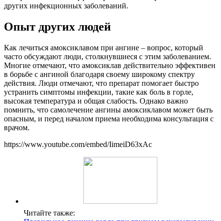
других инфекционных заболеваний.
Опыт других людей
Как лечиться амоксиклавом при ангине – вопрос, который
часто обсуждают люди, столкнувшиеся с этим заболеванием.
Многие отмечают, что амоксиклав действительно эффективен
в борьбе с ангиной благодаря своему широкому спектру
действия. Люди отмечают, что препарат помогает быстро
устранить симптомы инфекции, такие как боль в горле,
высокая температура и общая слабость. Однако важно
помнить, что самолечение ангины амоксиклавом может быть
опасным, и перед началом приема необходима консультация с
врачом.
https://www.youtube.com/embed/IimeiD63xAc
Читайте также: