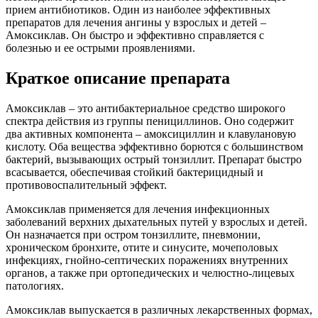
прием антибиотиков. Один из наиболее эффективных
препаратов для лечения ангины у взрослых и детей –
Амоксиклав. Он быстро и эффективно справляется с
болезнью и ее острыми проявлениями.
Краткое описание препарата
Амоксиклав – это антибактериальное средство широкого
спектра действия из группы пенициллинов. Оно содержит
два активных компонента – амоксициллин и клавулановую
кислоту. Оба вещества эффективно борются с большинством
бактерий, вызывающих острый тонзиллит. Препарат быстро
всасывается, обеспечивая стойкий бактерицидный и
противовоспалительный эффект.
Амоксиклав применяется для лечения инфекционных
заболеваний верхних дыхательных путей у взрослых и детей.
Он назначается при остром тонзиллите, пневмонии,
хроническом бронхите, отите и синусите, мочеполовых
инфекциях, гнойно-септических поражениях внутренних
органов, а также при ортопедических и челюстно-лицевых
патологиях.
Амоксиклав выпускается в различных лекарственных формах,