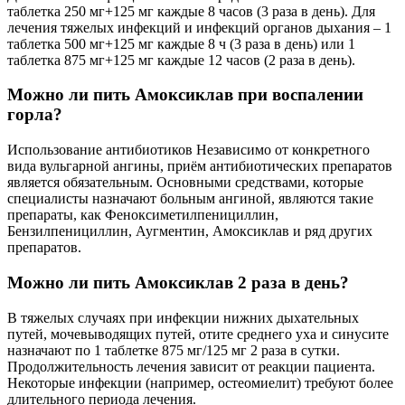
таблетка 250 мг+125 мг каждые 8 часов (3 раза в день). Для
лечения тяжелых инфекций и инфекций органов дыхания – 1
таблетка 500 мг+125 мг каждые 8 ч (3 раза в день) или 1
таблетка 875 мг+125 мг каждые 12 часов (2 раза в день).
Можно ли пить Амоксиклав при воспалении
горла?
Использование антибиотиков Независимо от конкретного
вида вульгарной ангины, приём антибиотических препаратов
является обязательным. Основными средствами, которые
специалисты назначают больным ангиной, являются такие
препараты, как Феноксиметилпенициллин,
Бензилпенициллин, Аугментин, Амоксиклав и ряд других
препаратов.
Можно ли пить Амоксиклав 2 раза в день?
В тяжелых случаях при инфекции нижних дыхательных
путей, мочевыводящих путей, отите среднего уха и синусите
назначают по 1 таблетке 875 мг/125 мг 2 раза в сутки.
Продолжительность лечения зависит от реакции пациента.
Некоторые инфекции (например, остеомиелит) требуют более
длительного периода лечения.