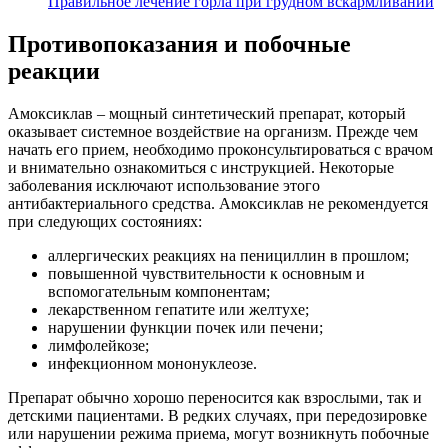
Правильное лечение горла при грудном вскармливании
Противопоказания и побочные
реакции
Амоксиклав – мощный синтетический препарат, который
оказывает системное воздействие на организм. Прежде чем
начать его прием, необходимо проконсультироваться с врачом
и внимательно ознакомиться с инструкцией. Некоторые
заболевания исключают использование этого
антибактериального средства. Амоксиклав не рекомендуется
при следующих состояниях:
аллергических реакциях на пенициллин в прошлом;
повышенной чувствительности к основным и
вспомогательным компонентам;
лекарственном гепатите или желтухе;
нарушении функции почек или печени;
лимфолейкозе;
инфекционном мононуклеозе.
Препарат обычно хорошо переносится как взрослыми, так и
детскими пациентами. В редких случаях, при передозировке
или нарушении режима приема, могут возникнуть побочные