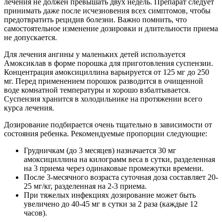
лечения не должен превышать двух недель. Препарат следует
принимать даже после исчезновения всех симптомов, чтобы
предотвратить рецидив болезни. Важно помнить, что
самостоятельное изменение дозировки и длительности приема
не допускается.
Для лечения ангины у маленьких детей используется
Амоксиклав в форме порошка для приготовления суспензии.
Концентрация амоксициллина варьируется от 125 мг до 250
мг. Перед применением порошок разводится в очищенной
воде комнатной температуры и хорошо взбалтывается.
Суспензия хранится в холодильнике на протяжении всего
курса лечения.
Дозирование подбирается очень тщательно в зависимости от
состояния ребенка. Рекомендуемые пропорции следующие:
Грудничкам (до 3 месяцев) назначается 30 мг
амоксициллина на килограмм веса в сутки, разделенная
на 3 приема через одинаковые промежутки времени.
После 3-месячного возраста суточная доза составляет 20-
25 мг/кг, разделенная на 2-3 приема.
При тяжелых инфекциях дозирование может быть
увеличено до 40-45 мг в сутки за 2 раза (каждые 12
часов).