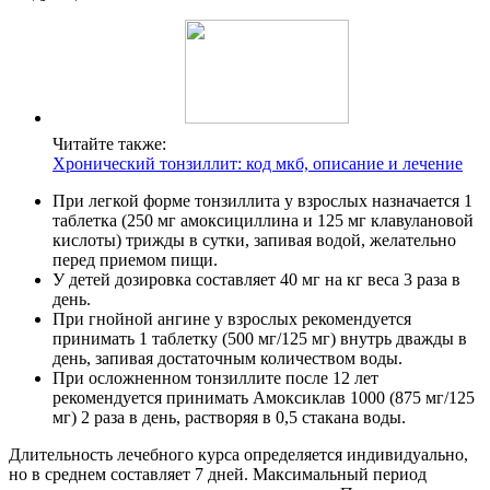
Читайте также:
Хронический тонзиллит: код мкб, описание и лечение
При легкой форме тонзиллита у взрослых назначается 1
таблетка (250 мг амоксициллина и 125 мг клавулановой
кислоты) трижды в сутки, запивая водой, желательно
перед приемом пищи.
У детей дозировка составляет 40 мг на кг веса 3 раза в
день.
При гнойной ангине у взрослых рекомендуется
принимать 1 таблетку (500 мг/125 мг) внутрь дважды в
день, запивая достаточным количеством воды.
При осложненном тонзиллите после 12 лет
рекомендуется принимать Амоксиклав 1000 (875 мг/125
мг) 2 раза в день, растворяя в 0,5 стакана воды.
Длительность лечебного курса определяется индивидуально,
но в среднем составляет 7 дней. Максимальный период