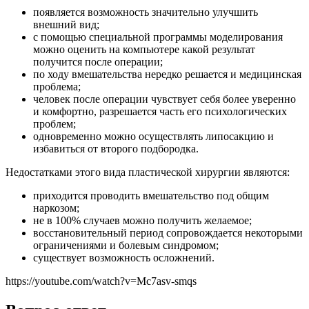
появляется возможность значительно улучшить
внешний вид;
с помощью специальной программы моделирования
можно оценить на компьютере какой результат
получится после операции;
по ходу вмешательства нередко решается и медицинская
проблема;
человек после операции чувствует себя более уверенно
и комфортно, разрешается часть его психологических
проблем;
одновременно можно осуществлять липосакцию и
избавиться от второго подбородка.
Недостатками этого вида пластической хирургии являются:
приходится проводить вмешательство под общим
наркозом;
не в 100% случаев можно получить желаемое;
восстановительный период сопровождается некоторыми
ограничениями и болевым синдромом;
существует возможность осложнений.
https://youtube.com/watch?v=Mc7asv-smqs