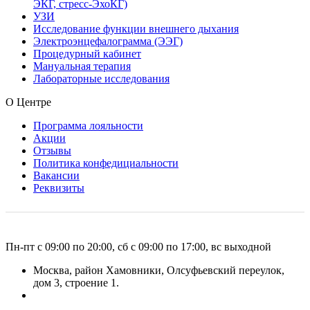
ЭКГ, стресс-ЭхоКГ)
УЗИ
Исследование функции внешнего дыхания
Электроэнцефалограмма (ЭЭГ)
Процедурный кабинет
Мануальная терапия
Лабораторные исследования
О Центре
Программа лояльности
Акции
Отзывы
Политика конфедициальности
Вакансии
Реквизиты
Пн-пт с 09:00 по 20:00, сб с 09:00 по 17:00, вс выходной
Москва, район Хамовники, Олсуфьевский переулок,
дом 3, строение 1.