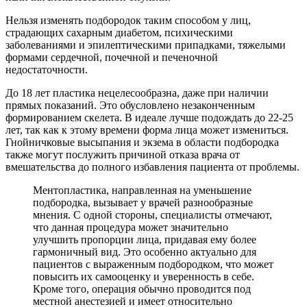
Нельзя изменять подбородок таким способом у лиц,
страдающих сахарным диабетом, психическими
заболеваниями и эпилептическими припадками, тяжелыми
формами сердечной, почечной и печеночной
недостаточности.
До 18 лет пластика нецелесообразна, даже при наличии
прямых показаний. Это обусловлено незаконченным
формированием скелета. В идеале лучше подождать до 22-25
лет, так как к этому времени форма лица может измениться.
Гнойничковые высыпания и экзема в области подбородка
также могут послужить причиной отказа врача от
вмешательства до полного избавления пациента от проблемы.
Ментопластика, направленная на уменьшение
подбородка, вызывает у врачей разнообразные
мнения. С одной стороны, специалисты отмечают,
что данная процедура может значительно
улучшить пропорции лица, придавая ему более
гармоничный вид. Это особенно актуально для
пациентов с выраженным подбородком, что может
повысить их самооценку и уверенность в себе.
Кроме того, операция обычно проводится под
местной анестезией и имеет относительно