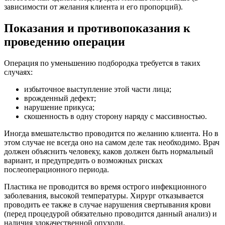
зависимости от желания клиента и его пропорций).
Показания и противопоказания к
проведению операции
Операция по уменьшению подбородка требуется в таких
случаях:
избыточное выступление этой части лица;
врожденный дефект;
нарушение прикуса;
скошенность в одну сторону наряду с массивностью.
Иногда вмешательство проводится по желанию клиента. Но в
этом случае не всегда оно на самом деле так необходимо. Врач
должен объяснить человеку, каков должен быть нормальный
вариант, и предупредить о возможных рисках
послеоперационного периода.
Пластика не проводится во время острого инфекционного
заболевания, высокой температуры. Хирург отказывается
проводить ее также в случае нарушения свертывания крови
(перед процедурой обязательно проводится данный анализ) и
наличия злокачественной опухоли.