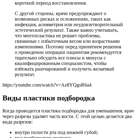
короткий период восстановления.
С другой стороны, врачи предупреждают о
возможных рисках и осложнениях, таких как
инфекция, асимметрия или неудовлетворительный
эстетический результат. Также важно учитывать,
что ментопластика не решает проблемы,
связанные с избыточным весом или возрастными
изменениями. Поэтому перед принятием решения
о проведении операции пациентам рекомендуется
тщательно обсудить все плюсы и минусы с
квалифицированным специалистом, чтобы
избежать разочарований и получить желаемый
результат.
https://youtube.com/watch?v=Az8YQgsR6a4
Виды пластики подбородка
Когда проводится пластика подбородка для уменьшения, врач
через разрезы удаляет часть кости. С этой целью делается два
вида разрезов:
внутри полости рта под нижней губой;
под подбородком снаружи.