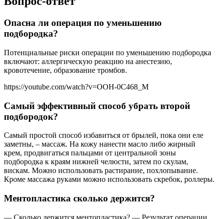
Вопрос-ответ
Опасна ли операция по уменьшению
подбородка?
Потенциальные риски операции по уменьшению подбородка
включают: аллергическую реакцию на анестезию,
кровотечение, образование тромбов.
https://youtube.com/watch?v=OOH-0C468_M
Самый эффективный способ убрать второй
подбородок?
Самый простой способ избавиться от брылей, пока они еле
заметны, – массаж. На кожу нанести масло либо жирный
крем, продвигаться пальцами от центральной зоны
подбородка к краям нижней челюсти, затем по скулам,
вискам. Можно использовать растирание, похлопывание.
Кроме массажа руками можно использовать скребок, роллеры.
Ментопластика сколько держится?
— Сколько держится ментопластика? — Результат операции