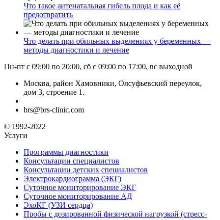
Что такое антенатальная гибель плода и как её
предотвратить
Что делать при обильных выделениях у беременных —
методы диагностики и лечение
Пн-пт с 09:00 по 20:00, сб с 09:00 по 17:00, вс выходной
Москва, район Хамовники, Олсуфьевский переулок,
дом 3, строение 1.
brs@brs-clinic.com
© 1992-2022
Услуги
Программы диагностики
Консультации специалистов
Консультации детских специалистов
Электрокардиограмма (ЭКГ)
Суточное мониторирование ЭКГ
Суточное мониторирование АД
ЭхоКГ (УЗИ сердца)
Пробы с дозированной физической нагрузкой (стресс-