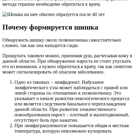
метода терапии необходимо обратиться к врачу.
Почему формируется шишка
Обнаружить шишку около позвоночника самостоятельно
сложно, так как она находится сзади.
Прощупать таковую можно, принимая душ, расчесывая кожу в
данной области. При обнаружении нароста не стоит упускать
его из внимания, а нужно обратиться к врачу, так как симптом
может сигнализировать об опасном заболевании.
Одно из таковых – лимфаденит. Набухание
лимфатического узла может наблюдаться с правой или
левой стороны по отношению к позвоночнику. Это
указывает о начале развития онкологического процесса
или является следствием банального переохлаждения
данной области. При развитии злокачественного
новообразования нарост – плотный и малоподвижный,
отсутствует боль при нажатии.
При лимфагранулематозе повышается общая и местная
температура, которую невозможно купировать