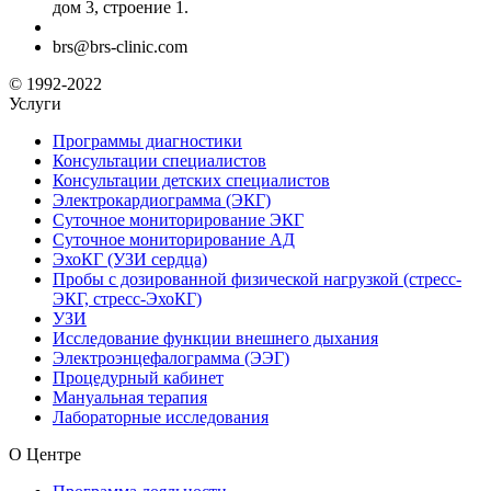
дом 3, строение 1.
brs@brs-clinic.com
© 1992-2022
Услуги
Программы диагностики
Консультации специалистов
Консультации детских специалистов
Электрокардиограмма (ЭКГ)
Суточное мониторирование ЭКГ
Суточное мониторирование АД
ЭхоКГ (УЗИ сердца)
Пробы с дозированной физической нагрузкой (стресс-
ЭКГ, стресс-ЭхоКГ)
УЗИ
Исследование функции внешнего дыхания
Электроэнцефалограмма (ЭЭГ)
Процедурный кабинет
Мануальная терапия
Лабораторные исследования
О Центре