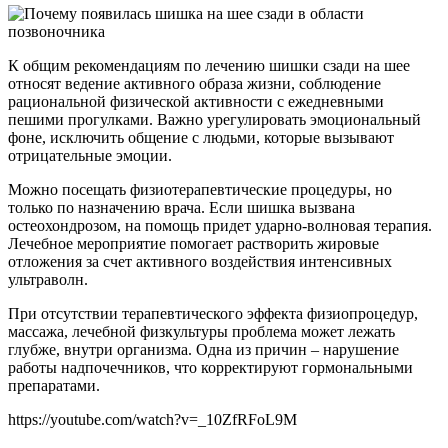
К общим рекомендациям по лечению шишки сзади на шее
относят ведение активного образа жизни, соблюдение
рациональной физической активности с ежедневными
пешими прогулками. Важно урегулировать эмоциональный
фоне, исключить общение с людьми, которые вызывают
отрицательные эмоции.
Можно посещать физиотерапевтические процедуры, но
только по назначению врача. Если шишка вызвана
остеохондрозом, на помощь придет ударно-волновая терапия.
Лечебное мероприятие помогает растворить жировые
отложения за счет активного воздействия интенсивных
ультраволн.
При отсутствии терапевтического эффекта физиопроцедур,
массажа, лечебной физкультуры проблема может лежать
глубже, внутри организма. Одна из причин – нарушение
работы надпочечников, что корректируют гормональными
препаратами.
https://youtube.com/watch?v=_10ZfRFoL9M