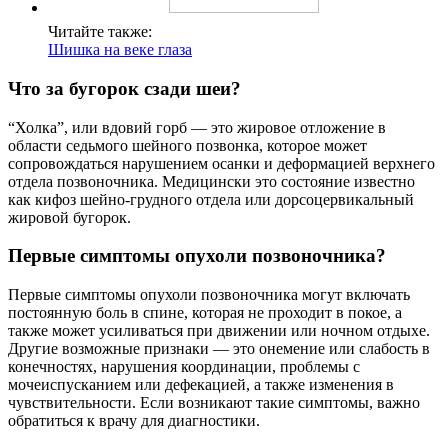
Читайте также:
Шишка на веке глаза
Что за бугорок сзади шеи?
“Холка”, или вдовий горб — это жировое отложение в
области седьмого шейного позвонка, которое может
сопровождаться нарушением осанки и деформацией верхнего
отдела позвоночника. Медицински это состояние известно
как кифоз шейно-грудного отдела или дорсоцервикальный
жировой бугорок.
Первые симптомы опухоли позвоночника?
Первые симптомы опухоли позвоночника могут включать
постоянную боль в спине, которая не проходит в покое, а
также может усиливаться при движении или ночном отдыхе.
Другие возможные признаки — это онемение или слабость в
конечностях, нарушения координации, проблемы с
мочеиспусканием или дефекацией, а также изменения в
чувствительности. Если возникают такие симптомы, важно
обратиться к врачу для диагностики.