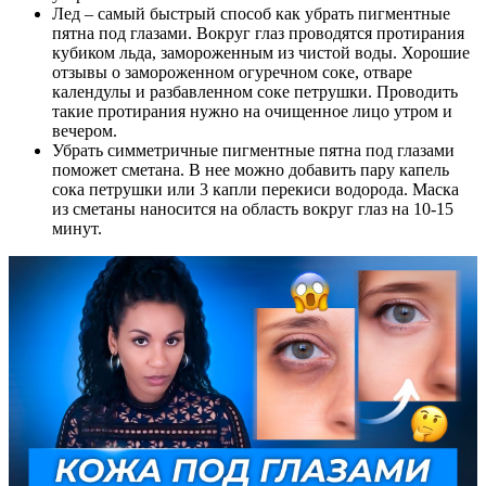
Лед – самый быстрый способ как убрать пигментные
пятна под глазами. Вокруг глаз проводятся протирания
кубиком льда, замороженным из чистой воды. Хорошие
отзывы о замороженном огуречном соке, отваре
календулы и разбавленном соке петрушки. Проводить
такие протирания нужно на очищенное лицо утром и
вечером.
Убрать симметричные пигментные пятна под глазами
поможет сметана. В нее можно добавить пару капель
сока петрушки или 3 капли перекиси водорода. Маска
из сметаны наносится на область вокруг глаз на 10-15
минут.