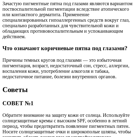
Зачастую пигментные пятна под глазами являются вариантом
поствоспалительной пигментации вследствие атопического
или контактного дерматита. Применение
специализированных гипоаллергенных средств вокруг глаз,
специально разработанных для чувствительной кожи и
обладающих противовоспалительным и успокаивающим
действием.
Что означают коричневые пятна под глазами?
Причины темных кругов под глазами — это избыточная
пигментация, возраст, недостаточный сон, стресс, аллергии,
воспаления кожи, употребление алкоголя и табака,
недостаточное питание, болезни внутренних органов.
Советы
СОВЕТ №1
Обратите внимание на защиту кожи от солнца. Используйте
солнцезащитные кремы с высоким SPF, особенно в летний
период, чтобы предотвратить появление пигментных пятен.
Носите солнцезащитные очки и широкополые шляпы, чтобы