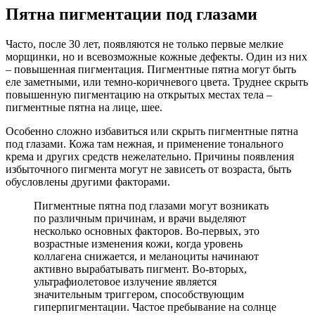
Пятна пигментации под глазами
Часто, после 30 лет, появляются не только первые мелкие
морщинки, но и всевозможные кожные дефекты. Один из них
– повышенная пигментация. Пигментные пятна могут быть
еле заметными, или темно-коричневого цвета. Труднее скрыть
повышенную пигментацию на открытых местах тела –
пигментные пятна на лице, шее.
Особенно сложно избавиться или скрыть пигментные пятна
под глазами. Кожа там нежная, и применение тонального
крема и других средств нежелательно. Причины появления
избыточного пигмента могут не зависеть от возраста, быть
обусловлены другими факторами.
Пигментные пятна под глазами могут возникать
по различным причинам, и врачи выделяют
несколько основных факторов. Во-первых, это
возрастные изменения кожи, когда уровень
коллагена снижается, и меланоциты начинают
активно вырабатывать пигмент. Во-вторых,
ультрафиолетовое излучение является
значительным триггером, способствующим
гиперпигментации. Частое пребывание на солнце