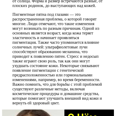
от солнца. Форма и размер встречаются разные, от
плоских родинок, до выступающих над кожей.
Пигментные пятна под глазами — это
распространенная проблема, о которой говорят
многие. Люди отмечают, что такие изменения
могут возникать по разным причинам. Одной из
основных является возраст, когда кожа теряет
эластичность и начинает проявляться
пигментация. Также часто упоминается влияние
солнечных лучей: ультрафиолетовые лучи
способствуют образованию меланина, что
приводит к появлению пятен. Стресс и недосып
также играют свою роль, так как они могут
ухудшать состояние кожи. Некоторые связывают
появление пигментации с генетической
предрасположенностью или гормональными
изменениями, например, во время беременности.
Важно помнить, что для борьбы с этой проблемой
существуют различные методы, включая
косметические процедуры и домашние средства,
которые помогают улучшить внешний вид кожи и
вернуть ей здоровый цвет.