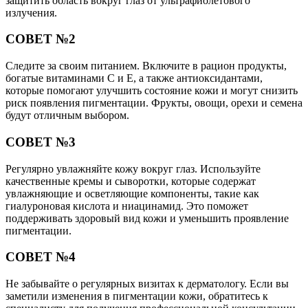
защитить область вокруг глаз от ультрафиолетового
излучения.
СОВЕТ №2
Следите за своим питанием. Включите в рацион продукты,
богатые витаминами C и E, а также антиоксидантами,
которые помогают улучшить состояние кожи и могут снизить
риск появления пигментации. Фрукты, овощи, орехи и семена
будут отличным выбором.
СОВЕТ №3
Регулярно увлажняйте кожу вокруг глаз. Используйте
качественные кремы и сыворотки, которые содержат
увлажняющие и осветляющие компоненты, такие как
гиалуроновая кислота и ниацинамид. Это поможет
поддерживать здоровый вид кожи и уменьшить проявление
пигментации.
СОВЕТ №4
Не забывайте о регулярных визитах к дерматологу. Если вы
заметили изменения в пигментации кожи, обратитесь к