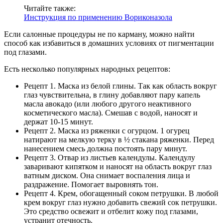
Читайте также:
Инструкция по применению Вориконазола
Если салонные процедуры не по карману, можно найти
способ как избавиться в домашних условиях от пигментации
под глазами.
Есть несколько популярных народных рецептов:
Рецепт 1. Маска из белой глины. Так как область вокруг
глаз чувствительна, в глину добавляют пару капель
масла авокадо (или любого другого неактивного
косметического масла). Смешав с водой, наносят и
держат 10-15 минут.
Рецепт 2. Маска из ряженки с огурцом. 1 огурец
натирают на мелкую терку в ½ стакана ряженки. Перед
нанесением смесь должна постоять пару минут.
Рецепт 3. Отвар из листьев календулы. Календулу
заваривают кипятком и наносят на область вокруг глаз
ватным диском. Она снимает воспаления лица и
раздражение. Помогает выровнять тон.
Рецепт 4. Крем, обогащенный соком петрушки. В любой
крем вокруг глаз нужно добавить свежий сок петрушки.
Это средство освежит и отбелит кожу под глазами,
устранит отечность.