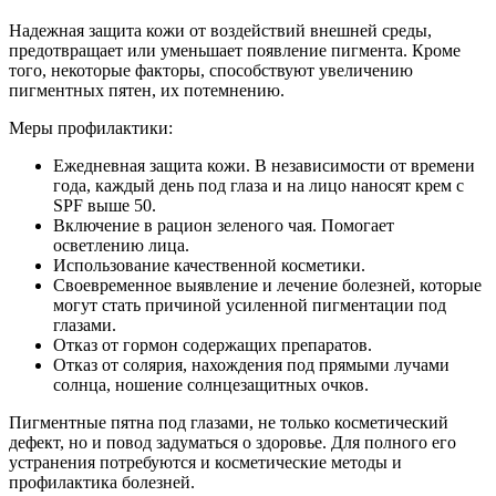
Надежная защита кожи от воздействий внешней среды,
предотвращает или уменьшает появление пигмента. Кроме
того, некоторые факторы, способствуют увеличению
пигментных пятен, их потемнению.
Меры профилактики:
Ежедневная защита кожи. В независимости от времени
года, каждый день под глаза и на лицо наносят крем с
SPF выше 50.
Включение в рацион зеленого чая. Помогает
осветлению лица.
Использование качественной косметики.
Своевременное выявление и лечение болезней, которые
могут стать причиной усиленной пигментации под
глазами.
Отказ от гормон содержащих препаратов.
Отказ от солярия, нахождения под прямыми лучами
солнца, ношение солнцезащитных очков.
Пигментные пятна под глазами, не только косметический
дефект, но и повод задуматься о здоровье. Для полного его
устранения потребуются и косметические методы и
профилактика болезней.