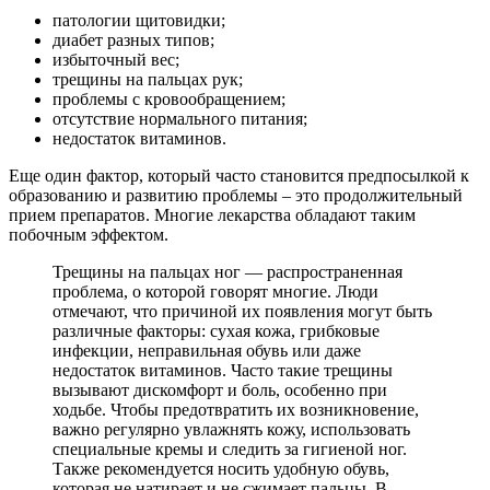
патологии щитовидки;
диабет разных типов;
избыточный вес;
трещины на пальцах рук;
проблемы с кровообращением;
отсутствие нормального питания;
недостаток витаминов.
Еще один фактор, который часто становится предпосылкой к
образованию и развитию проблемы – это продолжительный
прием препаратов. Многие лекарства обладают таким
побочным эффектом.
Трещины на пальцах ног — распространенная
проблема, о которой говорят многие. Люди
отмечают, что причиной их появления могут быть
различные факторы: сухая кожа, грибковые
инфекции, неправильная обувь или даже
недостаток витаминов. Часто такие трещины
вызывают дискомфорт и боль, особенно при
ходьбе. Чтобы предотвратить их возникновение,
важно регулярно увлажнять кожу, использовать
специальные кремы и следить за гигиеной ног.
Также рекомендуется носить удобную обувь,
которая не натирает и не сжимает пальцы. В