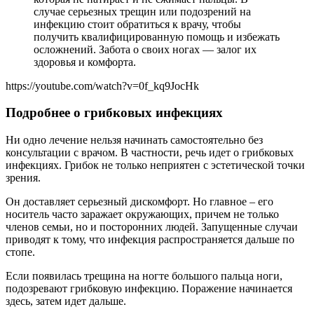
случае серьезных трещин или подозрений на
инфекцию стоит обратиться к врачу, чтобы
получить квалифицированную помощь и избежать
осложнений. Забота о своих ногах — залог их
здоровья и комфорта.
https://youtube.com/watch?v=0f_kq9JocHk
Подробнее о грибковых инфекциях
Ни одно лечение нельзя начинать самостоятельно без
консультации с врачом. В частности, речь идет о грибковых
инфекциях. Грибок не только неприятен с эстетической точки
зрения.
Он доставляет серьезный дискомфорт. Но главное – его
носитель часто заражает окружающих, причем не только
членов семьи, но и посторонних людей. Запущенные случаи
приводят к тому, что инфекция распространяется дальше по
стопе.
Если появилась трещина на ногте большого пальца ноги,
подозревают грибковую инфекцию. Поражение начинается
здесь, затем идет дальше.