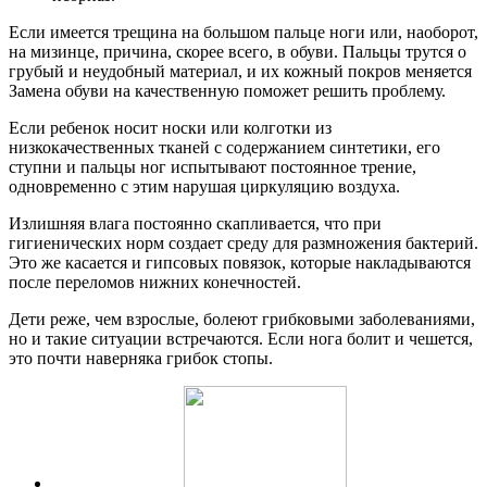
Если имеется трещина на большом пальце ноги или, наоборот,
на мизинце, причина, скорее всего, в обуви. Пальцы трутся о
грубый и неудобный материал, и их кожный покров меняется
Замена обуви на качественную поможет решить проблему.
Если ребенок носит носки или колготки из
низкокачественных тканей с содержанием синтетики, его
ступни и пальцы ног испытывают постоянное трение,
одновременно с этим нарушая циркуляцию воздуха.
Излишняя влага постоянно скапливается, что при
гигиенических норм создает среду для размножения бактерий.
Это же касается и гипсовых повязок, которые накладываются
после переломов нижних конечностей.
Дети реже, чем взрослые, болеют грибковыми заболеваниями,
но и такие ситуации встречаются. Если нога болит и чешется,
это почти наверняка грибок стопы.