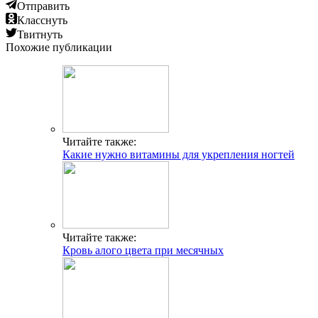
Отправить
Класснуть
Твитнуть
Похожие публикации
Читайте также:
Какие нужно витамины для укрепления ногтей
Читайте также:
Кровь алого цвета при месячных