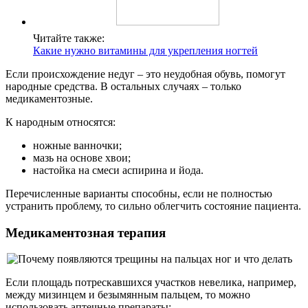
Читайте также:
Какие нужно витамины для укрепления ногтей
Если происхождение недуг – это неудобная обувь, помогут
народные средства. В остальных случаях – только
медикаментозные.
К народным относятся:
ножные ванночки;
мазь на основе хвои;
настойка на смеси аспирина и йода.
Перечисленные варианты способны, если не полностью
устранить проблему, то сильно облегчить состояние пациента.
Медикаментозная терапия
Если площадь потрескавшихся участков невелика, например,
между мизинцем и безымянным пальцем, то можно
использовать аптечные препараты: