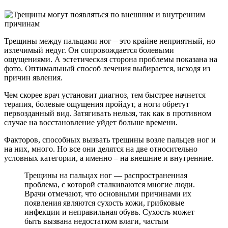
Трещины между пальцами ног – это крайне неприятный, но
излечимый недуг. Он сопровождается болевыми
ощущениями. А эстетическая сторона проблемы показана на
фото. Оптимальный способ лечения выбирается, исходя из
причин явления.
Чем скорее врач установит диагноз, тем быстрее начнется
терапия, болевые ощущения пройдут, а ноги обретут
первозданный вид. Затягивать нельзя, так как в противном
случае на восстановление уйдет больше времени.
Факторов, способных вызвать трещины возле пальцев ног и
на них, много. Но все они делятся на две относительно
условных категории, а именно – на внешние и внутренние.
Трещины на пальцах ног — распространенная
проблема, с которой сталкиваются многие люди.
Врачи отмечают, что основными причинами их
появления являются сухость кожи, грибковые
инфекции и неправильная обувь. Сухость может
быть вызвана недостатком влаги, частым