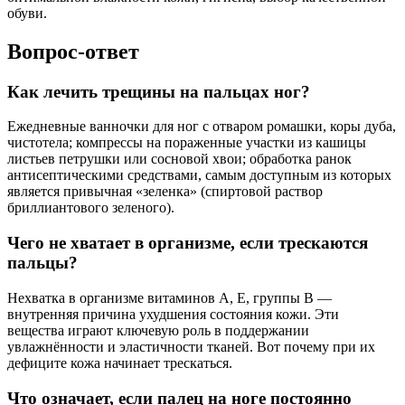
обуви.
Вопрос-ответ
Как лечить трещины на пальцах ног?
Ежедневные ванночки для ног с отваром ромашки, коры дуба,
чистотела; компрессы на пораженные участки из кашицы
листьев петрушки или сосновой хвои; обработка ранок
антисептическими средствами, самым доступным из которых
является привычная «зеленка» (спиртовой раствор
бриллиантового зеленого).
Чего не хватает в организме, если трескаются
пальцы?
Нехватка в организме витаминов A, E, группы B —
внутренняя причина ухудшения состояния кожи. Эти
вещества играют ключевую роль в поддержании
увлажнённости и эластичности тканей. Вот почему при их
дефиците кожа начинает трескаться.
Что означает, если палец на ноге постоянно