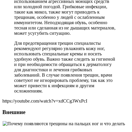
использованием агрессивных моющих средств
или холодной погодой. Грибковые инфекции,
такие как микоз, также могут приводить к
трещинам, особенно у людей с ослабленным
иммунитетом. Неподходящая обувь, особенно
тесная или сделанная из не дышащих материалов,
может усугубить ситуацию.
Для предотвращения трещин специалисты
рекомендуют регулярно увлажнять кожу ног,
использовать специальные кремы и носить
удобную обувь. Важно также следить за гигиеной
и при необходимости обращаться к дерматологу
для диагностики и лечения грибковых
заболеваний. В случае появления трещин, врачи
советуют не игнорировать проблему, так как это
может привести к инфекциям и другим
осложнениям.
https://youtube.com/watch?v=xdCCg3WxPcI
Внешние