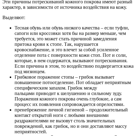
Эти причины потрескиваний кожного покрова имеют разный
характер, в зависимости от источника воздействия на кожу.
Выделяют:
Тесная обувь или обувь низкого качества – если туфли,
сапоги или кроссовки хотя бы на размер меньше, чем
требуется, это может стать причиной замедления
притока крови к стопе. Так, нарушается
кровоснабжение, и это влечет за собой усиленное
отделение пота с поверхности кожи стоп. Пот и соли,
которые, в нем содержатся, вызывают потрескивания.
Если причина в этом, то воздействию подвергается кожа
под мизинцем.
Грибковое поражение стопы – грибок вызывает
повышенное потоотделение. Пот обладает неприятным
специфическим запахом. Грибок между
пальцами приводит к шелушению и сильному зуду.
Поражения кожного покрова очень глубокие, а сам
процесс их появления сопровождается опрелостями.
пренебрежение личной гигиеной – продолжительный
контакт открытой ноги с любыми внешними
раздражителями не вызовут столь значительных
повреждений, как грибок, но и они доставляют массу
неприятностей.