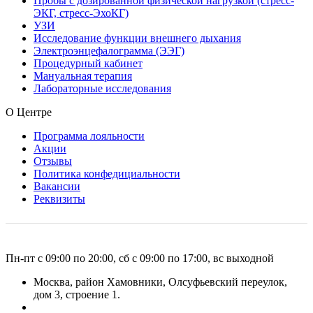
Пробы с дозированной физической нагрузкой (стресс-
ЭКГ, стресс-ЭхоКГ)
УЗИ
Исследование функции внешнего дыхания
Электроэнцефалограмма (ЭЭГ)
Процедурный кабинет
Мануальная терапия
Лабораторные исследования
О Центре
Программа лояльности
Акции
Отзывы
Политика конфедициальности
Вакансии
Реквизиты
Пн-пт с 09:00 по 20:00, сб с 09:00 по 17:00, вс выходной
Москва, район Хамовники, Олсуфьевский переулок,
дом 3, строение 1.