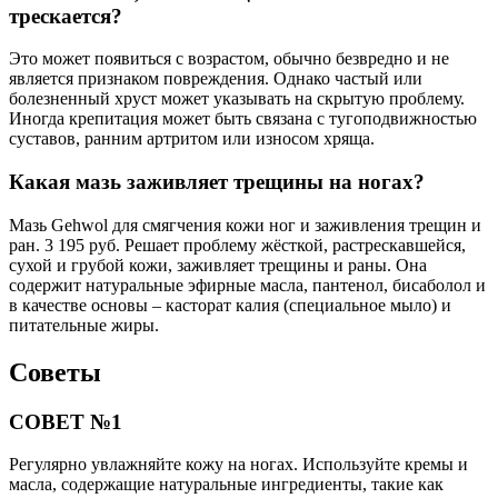
трескается?
Это может появиться с возрастом, обычно безвредно и не
является признаком повреждения. Однако частый или
болезненный хруст может указывать на скрытую проблему.
Иногда крепитация может быть связана с тугоподвижностью
суставов, ранним артритом или износом хряща.
Какая мазь заживляет трещины на ногах?
Мазь Gehwol для смягчения кожи ног и заживления трещин и
ран. 3 195 руб. Решает проблему жёсткой, растрескавшейся,
сухой и грубой кожи, заживляет трещины и раны. Она
содержит натуральные эфирные масла, пантенол, бисаболол и
в качестве основы – касторат калия (специальное мыло) и
питательные жиры.
Советы
СОВЕТ №1
Регулярно увлажняйте кожу на ногах. Используйте кремы и
масла, содержащие натуральные ингредиенты, такие как