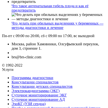
Что такое антенатальная гибель плода и как её
предотвратить
Что делать при обильных выделениях у беременных —
методы диагностики и лечение
Пн-пт с 09:00 по 20:00, сб с 09:00 по 17:00, вс выходной
Москва, район Хамовники, Олсуфьевский переулок,
дом 3, строение 1.
brs@brs-clinic.com
© 1992-2022
Услуги
Программы диагностики
Консультации специалистов
Консультации детских специалистов
Электрокардиограмма (ЭКГ)
Суточное мониторирование ЭКГ
Суточное мониторирование АД
ЭхоКГ (УЗИ сердца)