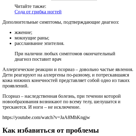
Читайте также:
Сода от грибка ногтей
Дополнительные симптомы, подтверждающие диагноз:
жжение;
мокнущие раны;
расслаивание эпителия.
При наличии любых симптомов окончательный
диагноз поставит врач
Аллергические реакции и псориаз – довольно частые явления.
Дети реагируют на аллергены по-разному, и потрескавшаяся
кожа нижних конечностей представляет собой одно из таких
проявлений.
Псориаз – наследственная болезнь, при течении которой
новообразования возникают по всему телу, шелушатся и
трескаются. И ноги – не исключение.
https://youtube.com/watch?v=JaA8MhKngjw
Как избавиться от проблемы