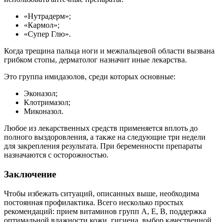
«Нутрадерм»;
«Кармол»;
«Супер Глю».
Когда трещина пальца ноги и межпальцевой области вызвана
грибком стопы, дерматолог назначит иные лекарства.
Это группа имидазолов, среди которых основные:
Эконазол;
Клотримазол;
Миконазол.
Любое из лекарственных средств применяется вплоть до
полного выздоровления, а также на следующие три недели
для закрепления результата. При беременности препараты
назначаются с осторожностью.
Заключение
Чтобы избежать ситуаций, описанных выше, необходима
постоянная профилактика. Всего несколько простых
рекомендаций: прием витаминов групп А, Е, В, поддержка
оптимальной влажности кожи, гигиена, выбор качественной